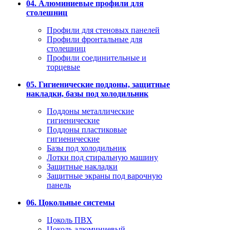
04. Алюминиевые профили для
столешниц
Профили для стеновых панелей
Профили фронтальные для
столешниц
Профили соединительные и
торцевые
05. Гигиенические поддоны, защитные
накладки, базы под холодильник
Поддоны металлические
гигиенические
Поддоны пластиковые
гигиенические
Базы под холодильник
Лотки под стиральную машину
Защитные накладки
Защитные экраны под варочную
панель
06. Цокольные системы
Цоколь ПВХ
Цоколь алюминиевый