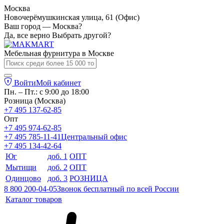
Москва
Новочерёмушкинская улица, 61 (Офис)
Ваш город — Москва?
Да, все верно
Выбрать другой?
Мебельная фурнитура в
Москве
Войти
Мой кабинет
Пн. – Пт.: с 9:00 до 18:00
Розница (Москва)
+7 495 137-62-85
Опт
+7 495 974-62-85
+7 495 785-11-41
Центральный офис
+7 495 134-42-64
Юг
доб. 1
ОПТ
Мытищи
доб. 2
ОПТ
Одинцово
доб. 3
РОЗНИЦА
8 800 200-04-05
Звонок бесплатный по всей России
Каталог товаров