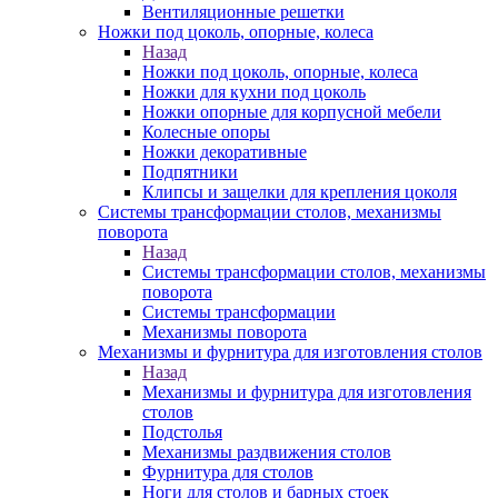
Вентиляционные решетки
Ножки под цоколь, опорные, колеса
Назад
Ножки под цоколь, опорные, колеса
Ножки для кухни под цоколь
Ножки опорные для корпусной мебели
Колесные опоры
Ножки декоративные
Подпятники
Клипсы и защелки для крепления цоколя
Системы трансформации столов, механизмы
поворота
Назад
Системы трансформации столов, механизмы
поворота
Системы трансформации
Механизмы поворота
Механизмы и фурнитура для изготовления столов
Назад
Механизмы и фурнитура для изготовления
столов
Подстолья
Механизмы раздвижения столов
Фурнитура для столов
Ноги для столов и барных стоек