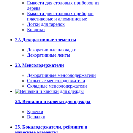
Емкости для столовых приборов из
дерева
Емкости для столовых приборов
пластиковые и алюминиевые
Лотки для тарелок
Коврики
22. Декоративные элементы
Декоративные накладки
Декоративные ленты
23. Менсолодержатели
Декоративные менсолодержатели
Скрытые менсолодержатели
Складные менсолодержатели
24. Вешалки и крючки для одежды
Крючки
Вешалки
25. Бокалодержатели, рейлинги и
навесные элементы