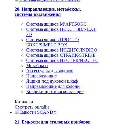
20. Направляющие, метабоксы,
системы выдвижения
Система ящиков М’АРТБОКС
Система ящиков НЕКСТ 3D/NEXT
3D
Система ящиков ПРОСТО
БОКС/SIMPLE BOX
Система ящиков ИНДИГО/INDIGO
Система ящиков СТРАЙК/STRIKE
Система ящиков НЕОТЕК/NEOTEC
Метабоксы
Аксессуары для ящиков
Направляющие
Ящики под духовой шкаф
Направляющие для колонн
Коврики противоскользящие
Каталоги
Смотреть онлайн
21. Емкости для столовых приборов