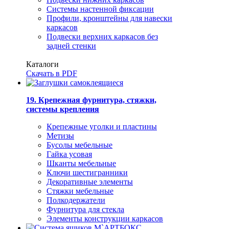
Системы настенной фиксации
Профили, кронштейны для навески
каркасов
Подвески верхних каркасов без
задней стенки
Каталоги
Скачать в PDF
19. Крепежная фурнитура, стяжки,
системы крепления
Крепежные уголки и пластины
Метизы
Бусолы мебельные
Гайка усовая
Шканты мебельные
Ключи шестигранники
Декоративные элементы
Стяжки мебельные
Полкодержатели
Фурнитура для стекла
Элементы конструкции каркасов