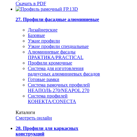
Скачать в PDF
27. Профили фасадные алюминиевые
Дизайнерские
Базовые
Узкие профили
Узкие профили специальные
Алюминиевые фасады
ПРАКТИКА/PRACTICAL
Профили кромочные
Система для изготовления
радиусных алюминиевых фасадов
Готовые рамки
Система рамочных профилей
НЕАПОЛЬ 270/NEAPOL 270
Система профилей
КОНЕКТА/CONECTA
Каталоги
Смотреть онлайн
28. Профили для каркасных
конструкций