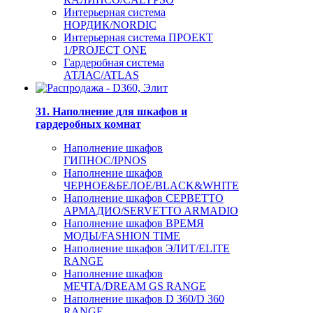
Интерьерная система
НОРДИК/NORDIC
Интерьерная система ПРОЕКТ
1/PROJECT ONE
Гардеробная система
АТЛАС/ATLAS
31. Наполнение для шкафов и
гардеробных комнат
Наполнение шкафов
ГИПНОС/IPNOS
Наполнение шкафов
ЧЕРНОЕ&БЕЛОЕ/BLACK&WHITE
Наполнение шкафов СЕРВЕТТО
АРМАДИО/SERVETTO ARMADIO
Наполнение шкафов ВРЕМЯ
МОДЫ/FASHION TIME
Наполнение шкафов ЭЛИТ/ELITE
RANGE
Наполнение шкафов
МЕЧТА/DREAM GS RANGE
Наполнение шкафов D 360/D 360
RANGE