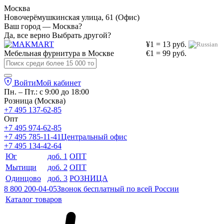
Москва
Новочерёмушкинская улица, 61 (Офис)
Ваш город — Москва?
Да, все верно
Выбрать другой?
¥1 = 13 руб.
Мебельная фурнитура в
Москве
€1 = 99 руб.
Войти
Мой кабинет
Пн. – Пт.: с 9:00 до 18:00
Розница (Москва)
+7 495 137-62-85
Опт
+7 495 974-62-85
+7 495 785-11-41
Центральный офис
+7 495 134-42-64
Юг
доб. 1
ОПТ
Мытищи
доб. 2
ОПТ
Одинцово
доб. 3
РОЗНИЦА
8 800 200-04-05
Звонок бесплатный по всей России
Каталог товаров