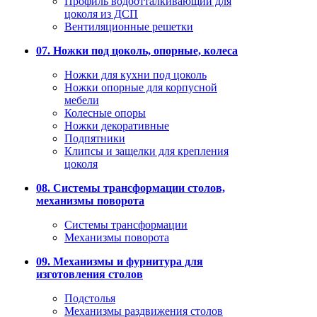
Профиль водоотталкивающий для
цоколя из ДСП
Вентиляционные решетки
07. Ножки под цоколь, опорные, колеса
Ножки для кухни под цоколь
Ножки опорные для корпусной
мебели
Колесные опоры
Ножки декоративные
Подпятники
Клипсы и защелки для крепления
цоколя
08. Системы трансформации столов,
механизмы поворота
Системы трансформации
Механизмы поворота
09. Механизмы и фурнитура для
изготовления столов
Подстолья
Механизмы раздвижения столов