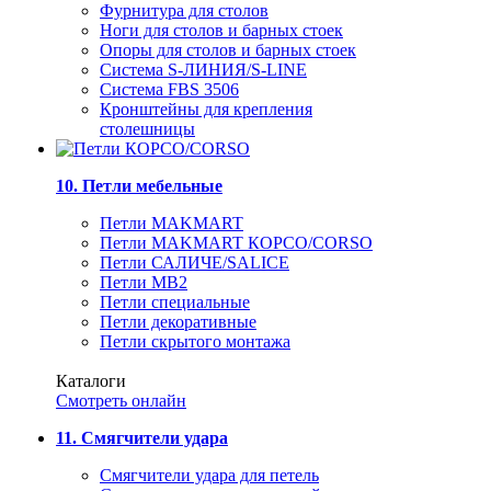
Фурнитура для столов
Ноги для столов и барных стоек
Опоры для столов и барных стоек
Система S-ЛИНИЯ/S-LINE
Система FBS 3506
Кронштейны для крепления
столешницы
10. Петли мебельные
Петли MAKMART
Петли MAKMART КОРСО/CORSO
Петли САЛИЧЕ/SALICE
Петли MB2
Петли специальные
Петли декоративные
Петли скрытого монтажа
Каталоги
Смотреть онлайн
11. Смягчители удара
Смягчители удара для петель