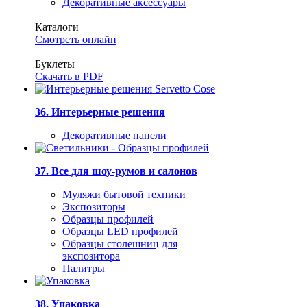
Декоративные аксессуары
Каталоги
Смотреть онлайн
Буклеты
Скачать в PDF
36. Интерьерные решения
Декоративные панели
37. Все для шоу-румов и салонов
Муляжи бытовой техники
Экспозиторы
Образцы профилей
Образцы LED профилей
Образцы столешниц для
экспозитора
Палитры
38. Упаковка