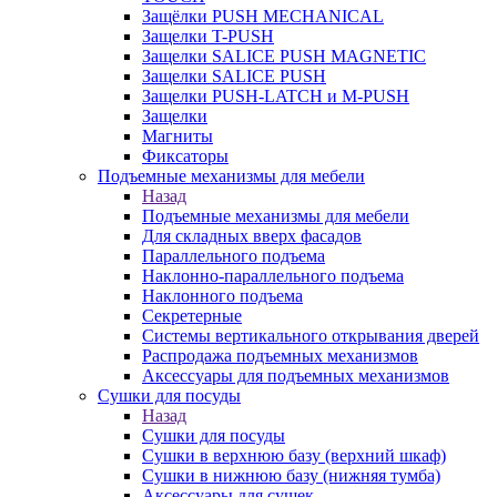
Защёлки PUSH MECHANICAL
Защелки T-PUSH
Защелки SALICE PUSH MAGNETIC
Защелки SALICE PUSH
Защелки PUSH-LATCH и M-PUSH
Защелки
Магниты
Фиксаторы
Подъемные механизмы для мебели
Назад
Подъемные механизмы для мебели
Для складных вверх фасадов
Параллельного подъема
Наклонно-параллельного подъема
Наклонного подъема
Секретерные
Системы вертикального открывания дверей
Распродажа подъемных механизмов
Аксессуары для подъемных механизмов
Сушки для посуды
Назад
Сушки для посуды
Сушки в верхнюю базу (верхний шкаф)
Сушки в нижнюю базу (нижняя тумба)
Аксессуары для сушек