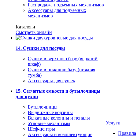
Распродажа подъемных механизмов
Аксессуары для подъемных
механизмов
Каталоги
Смотреть онлайн
14. Сушки для посуды
Сушки в верхнюю базу (верхний
шкаф)
Сушки в нижнюю базу (нижняя
тумба)
Аксессуары для сушек
15. Сетчатые емкости и бутылочницы
для кухни
Бутылочницы
Выдвижные корзины
Выкатные колонны и пеналы
Услуги
Угловые механизмы
Шеф-центры
Правила
Аксессуары и комплектующие