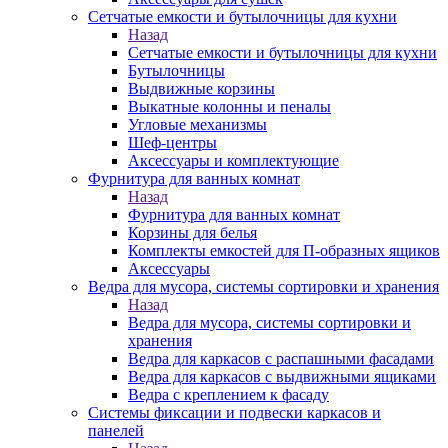
Сетчатые емкости и бутылочницы для кухни
Назад
Сетчатые емкости и бутылочницы для кухни
Бутылочницы
Выдвижные корзины
Выкатные колонны и пеналы
Угловые механизмы
Шеф-центры
Аксессуары и комплектующие
Фурнитура для ванных комнат
Назад
Фурнитура для ванных комнат
Корзины для белья
Комплекты емкостей для П-образных ящиков
Аксессуары
Ведра для мусора, системы сортировки и хранения
Назад
Ведра для мусора, системы сортировки и
хранения
Ведра для каркасов с распашными фасадами
Ведра для каркасов с выдвижными ящиками
Ведра с креплением к фасаду
Системы фиксации и подвески каркасов и
панелей