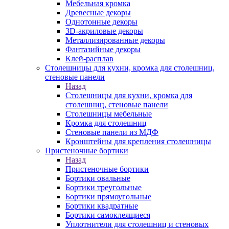
Мебельная кромка
Древесные декоры
Однотонные декоры
3D-акриловые декоры
Металлизированные декоры
Фантазийные декоры
Клей-расплав
Столешницы для кухни, кромка для столешниц,
стеновые панели
Назад
Столешницы для кухни, кромка для
столешниц, стеновые панели
Столешницы мебельные
Кромка для столешниц
Стеновые панели из МДФ
Кронштейны для крепления столешницы
Пристеночные бортики
Назад
Пристеночные бортики
Бортики овальные
Бортики треугольные
Бортики прямоугольные
Бортики квадратные
Бортики самоклеящиеся
Уплотнители для столешниц и стеновых