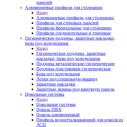
панелей
Алюминиевые профили для столешниц
Назад
Алюминиевые профили для столешниц
Профили для стеновых панелей
Профили фронтальные для столешниц
Профили соединительные и торцевые
Гигиенические поддоны, защитные накладки,
базы под холодильник
Назад
Гигиенические поддоны, защитные
накладки, базы под холодильник
Поддоны металлические гигиенические
Поддоны пластиковые гигиенические
Базы под холодильник
Лотки под стиральную машину
Защитные накладки
Защитные экраны под варочную панель
Цокольные системы
Назад
Цокольные системы
Цоколь ПВХ
Цоколь алюминиевый
Профиль водоотталкивающий для цоколя из
ДСП