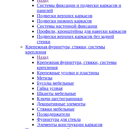
Назад
Системы фиксации и подвески каркасов и
панелей
Подвески верхних каркасов
Подвески нижних каркасов
Системы настенной фиксации
Профили, кронштейны для навески каркасов
Подвески верхних каркасов без задней
стенки
Крепежная фурнитура, стяжки, системы
крепления
Назад
Крепежная фурнитура, стяжки, системы
крепления
Крепежные уголки и пластины
Метизы
Бусолы мебельные
Гайка усовая
Шканты мебельные
Ключи шестигранники
Декоративные элементы
Стяжки мебельные
Полкодержатели
Фурнитура для стекла
Элементы конструкции каркасов