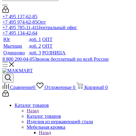
+7 495 137-62-85
+7 495 974-62-85
Опт
+7 495 785-11-41
Центральный офис
+7 495 134-42-64
Юг
доб. 1
ОПТ
Мытищи
доб. 2
ОПТ
Одинцово
доб. 3
РОЗНИЦА
8 800 200-04-05
Звонок бесплатный по всей России
Сравнение
0
Отложенные
0
Корзина
0
0
Каталог товаров
Назад
Каталог товаров
Изделия из нержавеющей стали
Мебельная кромка
Назад