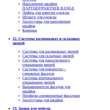
Наполнение шкафов
ПАРТНЕР/PARTNER RANGE
Лифты для навески одежды
Штанги для одежды
Аксессуары для наполнения
шкафов
Коврики
32. Системы раздвижных и складных
дверей
Системы для раздвижных дверей
Системы для складных дверей
Системы для параллельного
открывания дверей
Системы для поворотно –
сдвижных фасадов
Системы вертикального
открывания дверей
Выравниватели фасадов для
шкафов
Профили алюминиевые фасадные
Аксессуары для шкафов
33. Замки для мебели