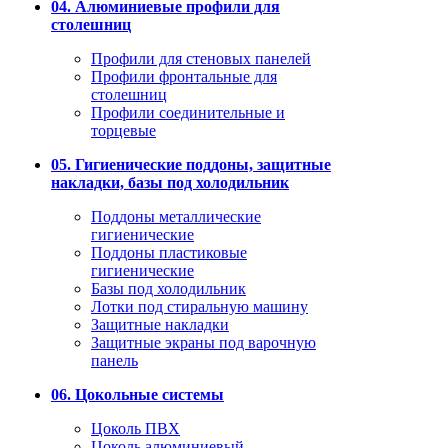
04. Алюминиевые профили для
столешниц
Профили для стеновых панелей
Профили фронтальные для
столешниц
Профили соединительные и
торцевые
05. Гигиенические поддоны, защитные
накладки, базы под холодильник
Поддоны металлические
гигиенические
Поддоны пластиковые
гигиенические
Базы под холодильник
Лотки под стиральную машину
Защитные накладки
Защитные экраны под варочную
панель
06. Цокольные системы
Цоколь ПВХ
Цоколь алюминиевый