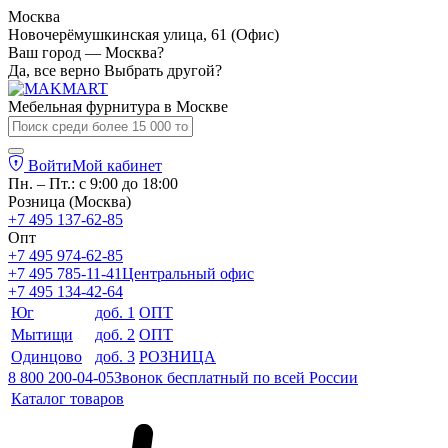
Москва
Новочерёмушкинская улица, 61 (Офис)
Ваш город — Москва?
Да, все верно
Выбрать другой?
Мебельная фурнитура в
Москве
Войти
Мой кабинет
Пн. – Пт.: с 9:00 до 18:00
Розница (Москва)
+7 495 137-62-85
Опт
+7 495 974-62-85
+7 495 785-11-41
Центральный офис
+7 495 134-42-64
Юг
доб. 1
ОПТ
Мытищи
доб. 2
ОПТ
Одинцово
доб. 3
РОЗНИЦА
8 800 200-04-05
Звонок бесплатный по всей России
Каталог товаров