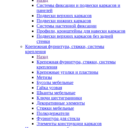
Назад
Системы фиксации и подвески каркасов и
панелей
Подвески верхних каркасов
Подвески нижних каркасов
Системы настенной фиксации
Профили, кронштейны для навески каркасов
Подвески верхних каркасов без задней
стенки
Крепежная фурнитура, стяжки, системы
крепления
Назад
Крепежная фурнитура, стяжки, системы
крепления
Крепежные уголки и пластины
Метизы
Бусолы мебельные
Гайка усовая
Шканты мебельные
Ключи шестигранники
Декоративные элементы
Стяжки мебельные
Полкодержатели
Фурнитура для стекла
Элементы конструкции каркасов