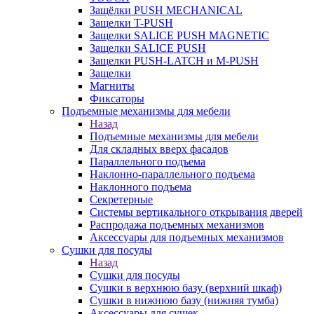
Защёлки PUSH MECHANICAL
Защелки T-PUSH
Защелки SALICE PUSH MAGNETIC
Защелки SALICE PUSH
Защелки PUSH-LATCH и M-PUSH
Защелки
Магниты
Фиксаторы
Подъемные механизмы для мебели
Назад
Подъемные механизмы для мебели
Для складных вверх фасадов
Параллельного подъема
Наклонно-параллельного подъема
Наклонного подъема
Секретерные
Системы вертикального открывания дверей
Распродажа подъемных механизмов
Аксессуары для подъемных механизмов
Сушки для посуды
Назад
Сушки для посуды
Сушки в верхнюю базу (верхний шкаф)
Сушки в нижнюю базу (нижняя тумба)
Аксессуары для сушек