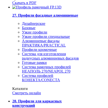
Скачать в PDF
27. Профили фасадные алюминиевые
Дизайнерские
Базовые
Узкие профили
Узкие профили специальные
Алюминиевые фасады
ПРАКТИКА/PRACTICAL
Профили кромочные
Система для изготовления
радиусных алюминиевых фасадов
Готовые рамки
Система рамочных профилей
НЕАПОЛЬ 270/NEAPOL 270
Система профилей
КОНЕКТА/CONECTA
Каталоги
Смотреть онлайн
28. Профили для каркасных
конструкций