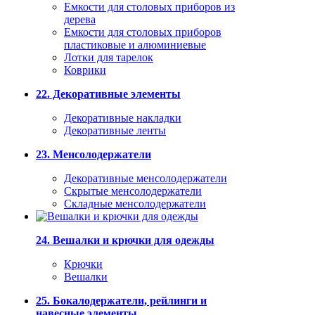
Емкости для столовых приборов из
дерева
Емкости для столовых приборов
пластиковые и алюминиевые
Лотки для тарелок
Коврики
22. Декоративные элементы
Декоративные накладки
Декоративные ленты
23. Менсолодержатели
Декоративные менсолодержатели
Скрытые менсолодержатели
Складные менсолодержатели
24. Вешалки и крючки для одежды
Крючки
Вешалки
25. Бокалодержатели, рейлинги и
навесные элементы