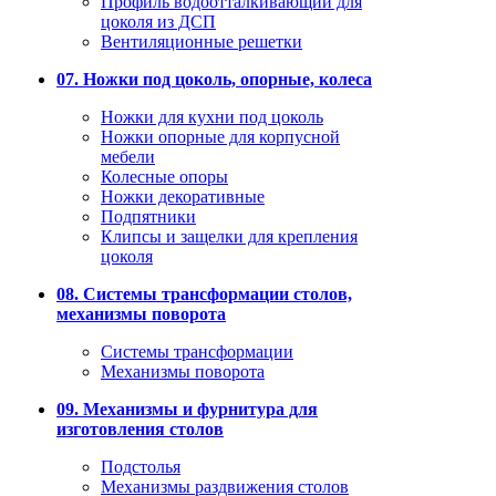
Профиль водоотталкивающий для
цоколя из ДСП
Вентиляционные решетки
07. Ножки под цоколь, опорные, колеса
Ножки для кухни под цоколь
Ножки опорные для корпусной
мебели
Колесные опоры
Ножки декоративные
Подпятники
Клипсы и защелки для крепления
цоколя
08. Системы трансформации столов,
механизмы поворота
Системы трансформации
Механизмы поворота
09. Механизмы и фурнитура для
изготовления столов
Подстолья
Механизмы раздвижения столов