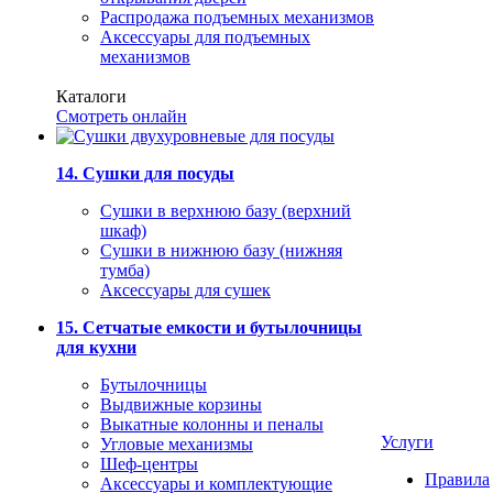
Распродажа подъемных механизмов
Аксессуары для подъемных
механизмов
Каталоги
Смотреть онлайн
14. Сушки для посуды
Сушки в верхнюю базу (верхний
шкаф)
Сушки в нижнюю базу (нижняя
тумба)
Аксессуары для сушек
15. Сетчатые емкости и бутылочницы
для кухни
Бутылочницы
Выдвижные корзины
Выкатные колонны и пеналы
Услуги
Угловые механизмы
Шеф-центры
Правила
Аксессуары и комплектующие