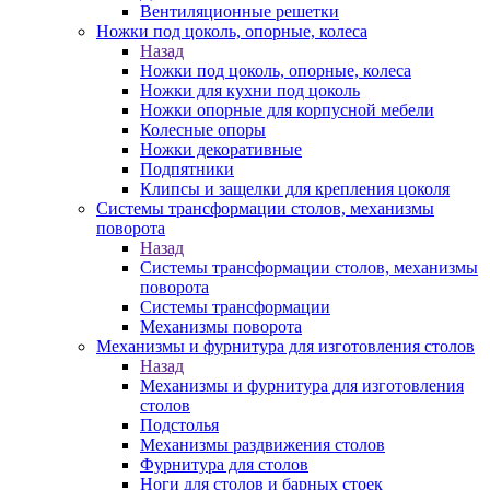
Вентиляционные решетки
Ножки под цоколь, опорные, колеса
Назад
Ножки под цоколь, опорные, колеса
Ножки для кухни под цоколь
Ножки опорные для корпусной мебели
Колесные опоры
Ножки декоративные
Подпятники
Клипсы и защелки для крепления цоколя
Системы трансформации столов, механизмы
поворота
Назад
Системы трансформации столов, механизмы
поворота
Системы трансформации
Механизмы поворота
Механизмы и фурнитура для изготовления столов
Назад
Механизмы и фурнитура для изготовления
столов
Подстолья
Механизмы раздвижения столов
Фурнитура для столов
Ноги для столов и барных стоек