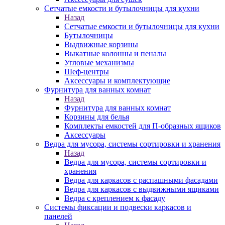
Сетчатые емкости и бутылочницы для кухни
Назад
Сетчатые емкости и бутылочницы для кухни
Бутылочницы
Выдвижные корзины
Выкатные колонны и пеналы
Угловые механизмы
Шеф-центры
Аксессуары и комплектующие
Фурнитура для ванных комнат
Назад
Фурнитура для ванных комнат
Корзины для белья
Комплекты емкостей для П-образных ящиков
Аксессуары
Ведра для мусора, системы сортировки и хранения
Назад
Ведра для мусора, системы сортировки и
хранения
Ведра для каркасов с распашными фасадами
Ведра для каркасов с выдвижными ящиками
Ведра с креплением к фасаду
Системы фиксации и подвески каркасов и
панелей