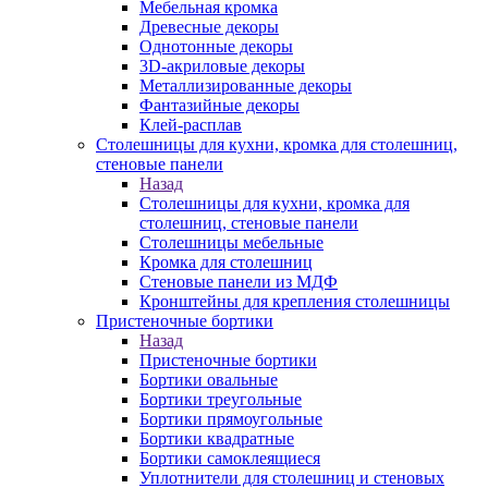
Мебельная кромка
Древесные декоры
Однотонные декоры
3D-акриловые декоры
Металлизированные декоры
Фантазийные декоры
Клей-расплав
Столешницы для кухни, кромка для столешниц,
стеновые панели
Назад
Столешницы для кухни, кромка для
столешниц, стеновые панели
Столешницы мебельные
Кромка для столешниц
Стеновые панели из МДФ
Кронштейны для крепления столешницы
Пристеночные бортики
Назад
Пристеночные бортики
Бортики овальные
Бортики треугольные
Бортики прямоугольные
Бортики квадратные
Бортики самоклеящиеся
Уплотнители для столешниц и стеновых