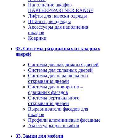
Наполнение шкафов
ПАРТНЕР/PARTNER RANGE
Лифты для навески одежды
Штанги для одежды
Аксессуары для наполнения
шкафов
Коврики
32. Системы раздвижных и складных
дверей
Системы для раздвижных дверей
Системы для складных дверей
Системы для параллельного
открывания дверей
Системы для поворотно –
сдвижных фасадов
Системы вертикального
открывания дверей
Выравниватели фасадов для
шкафов
Профили алюминиевые фасадные
Аксессуары для шкафов
33. Замки для мебели