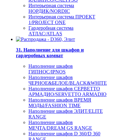
Интерьерная система
НОРДИК/NORDIC
Интерьерная система ПРОЕКТ
1/PROJECT ONE
Гардеробная система
АТЛАС/ATLAS
31. Наполнение для шкафов и
гардеробных комнат
Наполнение шкафов
ГИПНОС/IPNOS
Наполнение шкафов
ЧЕРНОЕ&БЕЛОЕ/BLACK&WHITE
Наполнение шкафов СЕРВЕТТО
АРМАДИО/SERVETTO ARMADIO
Наполнение шкафов ВРЕМЯ
МОДЫ/FASHION TIME
Наполнение шкафов ЭЛИТ/ELITE
RANGE
Наполнение шкафов
МЕЧТА/DREAM GS RANGE
Наполнение шкафов D 360/D 360
RANGE