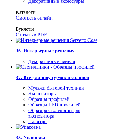
Декоративные аксессуары
Каталоги
Смотреть онлайн
Буклеты
Скачать в PDF
36. Интерьерные решения
Декоративные панели
37. Все для шоу-румов и салонов
Муляжи бытовой техники
Экспозиторы
Образцы профилей
Образцы LED профилей
Образцы столешниц для
экспозитора
Палитры
38. Упаковка