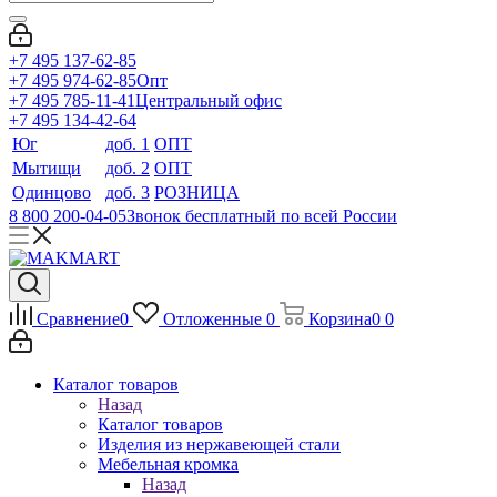
+7 495 137-62-85
+7 495 974-62-85
Опт
+7 495 785-11-41
Центральный офис
+7 495 134-42-64
Юг
доб. 1
ОПТ
Мытищи
доб. 2
ОПТ
Одинцово
доб. 3
РОЗНИЦА
8 800 200-04-05
Звонок бесплатный по всей России
Сравнение
0
Отложенные
0
Корзина
0
0
Каталог товаров
Назад
Каталог товаров
Изделия из нержавеющей стали
Мебельная кромка
Назад