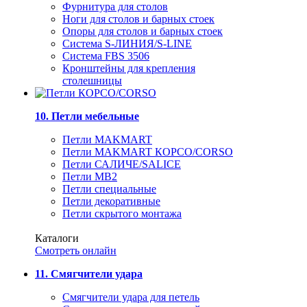
Фурнитура для столов
Ноги для столов и барных стоек
Опоры для столов и барных стоек
Система S-ЛИНИЯ/S-LINE
Система FBS 3506
Кронштейны для крепления
столешницы
10. Петли мебельные
Петли MAKMART
Петли MAKMART КОРСО/CORSO
Петли САЛИЧЕ/SALICE
Петли MB2
Петли специальные
Петли декоративные
Петли скрытого монтажа
Каталоги
Смотреть онлайн
11. Смягчители удара
Смягчители удара для петель