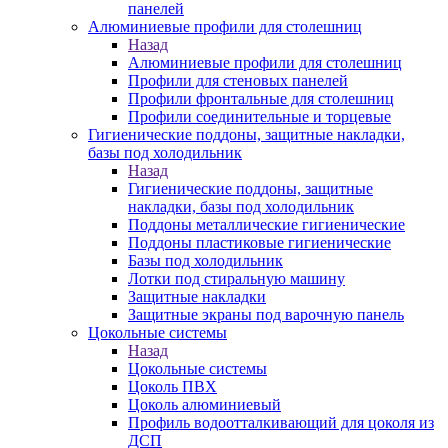
панелей
Алюминиевые профили для столешниц
Назад
Алюминиевые профили для столешниц
Профили для стеновых панелей
Профили фронтальные для столешниц
Профили соединительные и торцевые
Гигиенические поддоны, защитные накладки,
базы под холодильник
Назад
Гигиенические поддоны, защитные
накладки, базы под холодильник
Поддоны металлические гигиенические
Поддоны пластиковые гигиенические
Базы под холодильник
Лотки под стиральную машину
Защитные накладки
Защитные экраны под варочную панель
Цокольные системы
Назад
Цокольные системы
Цоколь ПВХ
Цоколь алюминиевый
Профиль водоотталкивающий для цоколя из
ДСП