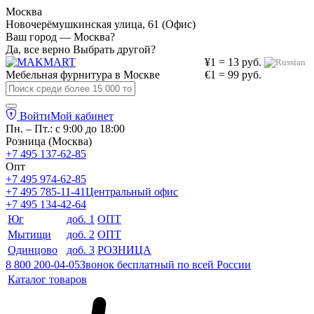
Москва
Новочерёмушкинская улица, 61 (Офис)
Ваш город — Москва?
Да, все верно
Выбрать другой?
¥1 = 13 руб.
Мебельная фурнитура в
Москве
€1 = 99 руб.
Войти
Мой кабинет
Пн. – Пт.: с 9:00 до 18:00
Розница (Москва)
+7 495 137-62-85
Опт
+7 495 974-62-85
+7 495 785-11-41
Центральный офис
+7 495 134-42-64
Юг
доб. 1
ОПТ
Мытищи
доб. 2
ОПТ
Одинцово
доб. 3
РОЗНИЦА
8 800 200-04-05
Звонок бесплатный по всей России
Каталог товаров