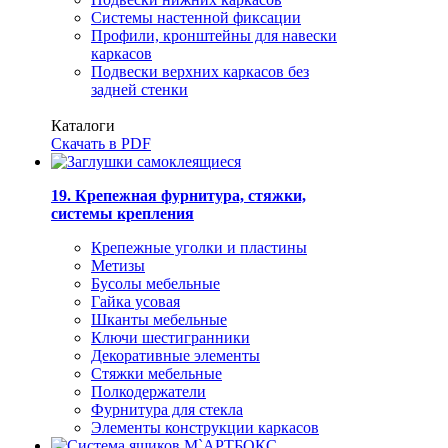
Системы настенной фиксации
Профили, кронштейны для навески
каркасов
Подвески верхних каркасов без
задней стенки
Каталоги
Скачать в PDF
19. Крепежная фурнитура, стяжки,
системы крепления
Крепежные уголки и пластины
Метизы
Бусолы мебельные
Гайка усовая
Шканты мебельные
Ключи шестигранники
Декоративные элементы
Стяжки мебельные
Полкодержатели
Фурнитура для стекла
Элементы конструкции каркасов