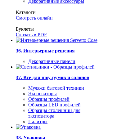
Декоративные аксессуары
Каталоги
Смотреть онлайн
Буклеты
Скачать в PDF
36. Интерьерные решения
Декоративные панели
37. Все для шоу-румов и салонов
Муляжи бытовой техники
Экспозиторы
Образцы профилей
Образцы LED профилей
Образцы столешниц для
экспозитора
Палитры
38. Упаковка