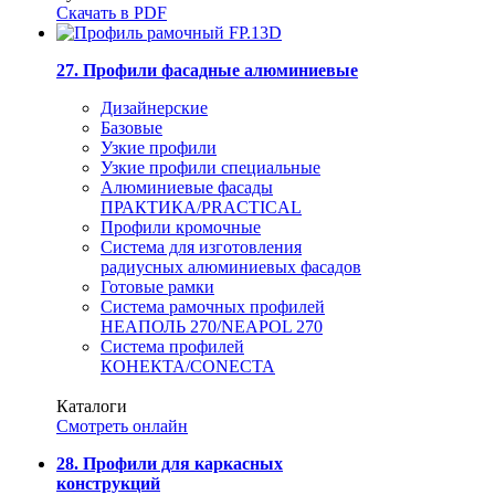
Скачать в PDF
27. Профили фасадные алюминиевые
Дизайнерские
Базовые
Узкие профили
Узкие профили специальные
Алюминиевые фасады
ПРАКТИКА/PRACTICAL
Профили кромочные
Система для изготовления
радиусных алюминиевых фасадов
Готовые рамки
Система рамочных профилей
НЕАПОЛЬ 270/NEAPOL 270
Система профилей
КОНЕКТА/CONECTA
Каталоги
Смотреть онлайн
28. Профили для каркасных
конструкций