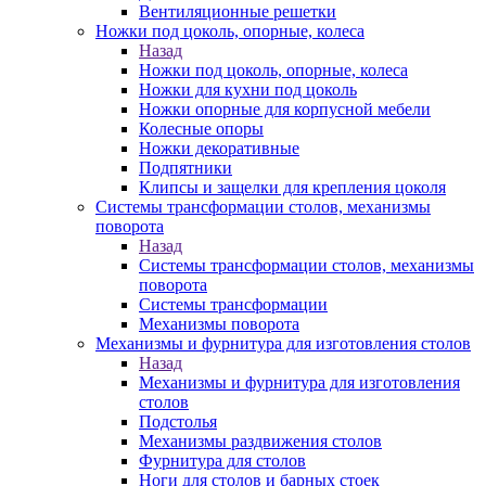
Вентиляционные решетки
Ножки под цоколь, опорные, колеса
Назад
Ножки под цоколь, опорные, колеса
Ножки для кухни под цоколь
Ножки опорные для корпусной мебели
Колесные опоры
Ножки декоративные
Подпятники
Клипсы и защелки для крепления цоколя
Системы трансформации столов, механизмы
поворота
Назад
Системы трансформации столов, механизмы
поворота
Системы трансформации
Механизмы поворота
Механизмы и фурнитура для изготовления столов
Назад
Механизмы и фурнитура для изготовления
столов
Подстолья
Механизмы раздвижения столов
Фурнитура для столов
Ноги для столов и барных стоек