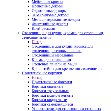
Мебельная кромка
Древесные декоры
Однотонные декоры
3D-акриловые декоры
Металлизированные декоры
Фантазийные декоры
Клей-расплав
Столешницы для кухни, кромка для столешниц,
стеновые панели
Назад
Столешницы для кухни, кромка для
столешниц, стеновые панели
Столешницы мебельные
Кромка для столешниц
Стеновые панели из МДФ
Кронштейны для крепления столешницы
Пристеночные бортики
Назад
Пристеночные бортики
Бортики овальные
Бортики треугольные
Бортики прямоугольные
Бортики квадратные
Бортики самоклеящиеся
Уплотнители для столешниц и стеновых