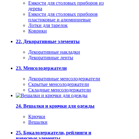
Емкости для столовых приборов из
дерева
Емкости для столовых приборов
пластиковые и алюминиевые
Лотки для тарелок
Коврики
22. Декоративные элементы
Декоративные накладки
Декоративные ленты
23. Менсолодержатели
Декоративные менсолодержатели
Скрытые менсолодержатели
Складные менсолодержатели
24. Вешалки и крючки для одежды
Крючки
Вешалки
25. Бокалодержатели, рейлинги и
навесные элементы