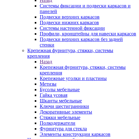
Назад
Системы фиксации и подвески каркасов и
панелей
Подвески верхних каркасов
Подвески нижних каркасов
Системы настенной фиксации
Профили, кронштейны для навески каркасов
Подвески верхних каркасов без задней
стенки
Крепежная фурнитура, стяжки, системы
крепления
Назад
Крепежная фурнитура, стяжки, системы
крепления
Крепежные уголки и пластины
Метизы
Бусолы мебельные
Гайка усовая
Шканты мебельные
Ключи шестигранники
Декоративные элементы
Стяжки мебельные
Полкодержатели
Фурнитура для стекла
Элементы конструкции каркасов