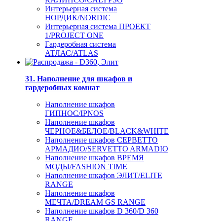
Интерьерная система
НОРДИК/NORDIC
Интерьерная система ПРОЕКТ
1/PROJECT ONE
Гардеробная система
АТЛАС/ATLAS
31. Наполнение для шкафов и
гардеробных комнат
Наполнение шкафов
ГИПНОС/IPNOS
Наполнение шкафов
ЧЕРНОЕ&БЕЛОЕ/BLACK&WHITE
Наполнение шкафов СЕРВЕТТО
АРМАДИО/SERVETTO ARMADIO
Наполнение шкафов ВРЕМЯ
МОДЫ/FASHION TIME
Наполнение шкафов ЭЛИТ/ELITE
RANGE
Наполнение шкафов
МЕЧТА/DREAM GS RANGE
Наполнение шкафов D 360/D 360
RANGE