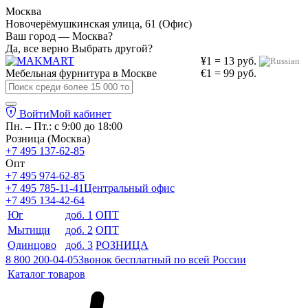
Москва
Новочерёмушкинская улица, 61 (Офис)
Ваш город — Москва?
Да, все верно
Выбрать другой?
¥1 = 13 руб.
Мебельная фурнитура в
Москве
€1 = 99 руб.
Войти
Мой кабинет
Пн. – Пт.: с 9:00 до 18:00
Розница (Москва)
+7 495 137-62-85
Опт
+7 495 974-62-85
+7 495 785-11-41
Центральный офис
+7 495 134-42-64
Юг
доб. 1
ОПТ
Мытищи
доб. 2
ОПТ
Одинцово
доб. 3
РОЗНИЦА
8 800 200-04-05
Звонок бесплатный по всей России
Каталог товаров