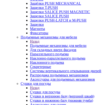
Защёлки PUSH MECHANICAL
Защелки T-PUSH
Защелки SALICE PUSH MAGNETIC
Защелки SALICE PUSH
Защелки PUSH-LATCH и M-PUSH
Защелки
Магниты
Фиксаторы
Подъемные механизмы для мебели
Назад
Подъемные механизмы для мебели
Для складных вверх фасадов
Параллельного подъема
Наклонно-параллельного подъема
Наклонного подъема
Секретерные
Системы вертикального открывания дверей
Распродажа подъемных механизмов
Аксессуары для подъемных механизмов
Сушки для посуды
Назад
Сушки для посуды
Сушки в верхнюю базу (верхний шкаф)
Сушки в нижнюю базу (нижняя тумба)
Аксессуары для сушек