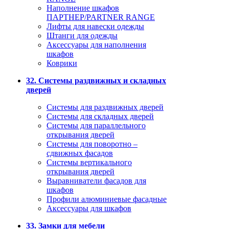
Наполнение шкафов
ПАРТНЕР/PARTNER RANGE
Лифты для навески одежды
Штанги для одежды
Аксессуары для наполнения
шкафов
Коврики
32. Системы раздвижных и складных
дверей
Системы для раздвижных дверей
Системы для складных дверей
Системы для параллельного
открывания дверей
Системы для поворотно –
сдвижных фасадов
Системы вертикального
открывания дверей
Выравниватели фасадов для
шкафов
Профили алюминиевые фасадные
Аксессуары для шкафов
33. Замки для мебели