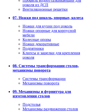
Профиль водоотталкивающий для
цоколя из ДСП
Вентиляционные решетки
07. Ножки под цоколь, опорные, колеса
Ножки для кухни под цоколь
Ножки опорные для корпусной
мебели
Колесные опоры
Ножки декоративные
Подпятники
Клипсы и защелки для крепления
цоколя
08. Системы трансформации столов,
механизмы поворота
Системы трансформации
Механизмы поворота
09. Механизмы и фурнитура для
изготовления столов
Подстолья
Механизмы раздвижения столов