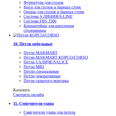
Фурнитура для столов
Ноги для столов и барных стоек
Опоры для столов и барных стоек
Система S-ЛИНИЯ/S-LINE
Система FBS 3506
Кронштейны для крепления
столешницы
10. Петли мебельные
Петли MAKMART
Петли MAKMART КОРСО/CORSO
Петли САЛИЧЕ/SALICE
Петли MB2
Петли специальные
Петли декоративные
Петли скрытого монтажа
Каталоги
Смотреть онлайн
11. Смягчители удара
Смягчители удара для петель