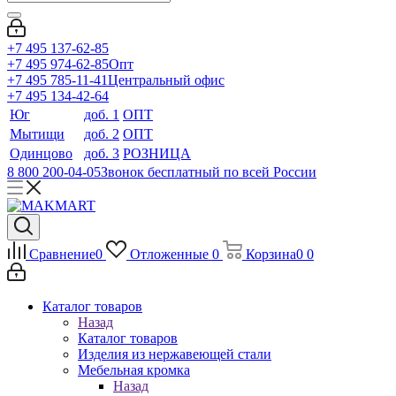
+7 495 137-62-85
+7 495 974-62-85
Опт
+7 495 785-11-41
Центральный офис
+7 495 134-42-64
Юг
доб. 1
ОПТ
Мытищи
доб. 2
ОПТ
Одинцово
доб. 3
РОЗНИЦА
8 800 200-04-05
Звонок бесплатный по всей России
Сравнение
0
Отложенные
0
Корзина
0
0
Каталог товаров
Назад
Каталог товаров
Изделия из нержавеющей стали
Мебельная кромка
Назад