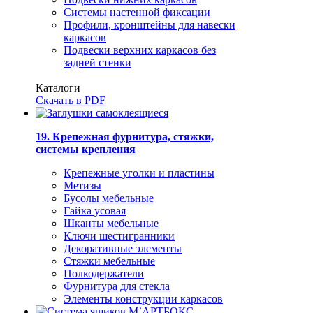
Системы настенной фиксации
Профили, кронштейны для навески
каркасов
Подвески верхних каркасов без
задней стенки
Каталоги
Скачать в PDF
19. Крепежная фурнитура, стяжки,
системы крепления
Крепежные уголки и пластины
Метизы
Бусолы мебельные
Гайка усовая
Шканты мебельные
Ключи шестигранники
Декоративные элементы
Стяжки мебельные
Полкодержатели
Фурнитура для стекла
Элементы конструкции каркасов