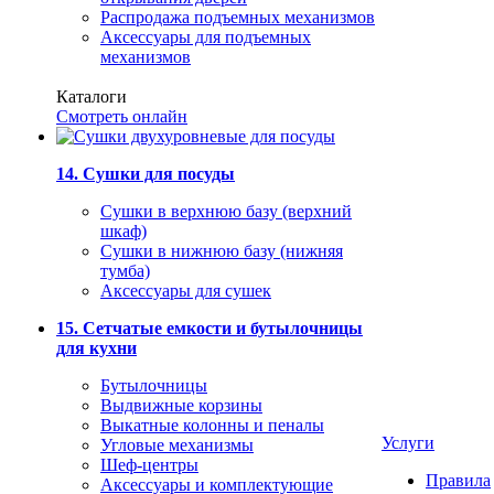
Распродажа подъемных механизмов
Аксессуары для подъемных
механизмов
Каталоги
Смотреть онлайн
14. Сушки для посуды
Сушки в верхнюю базу (верхний
шкаф)
Сушки в нижнюю базу (нижняя
тумба)
Аксессуары для сушек
15. Сетчатые емкости и бутылочницы
для кухни
Бутылочницы
Выдвижные корзины
Выкатные колонны и пеналы
Услуги
Угловые механизмы
Шеф-центры
Правила
Аксессуары и комплектующие