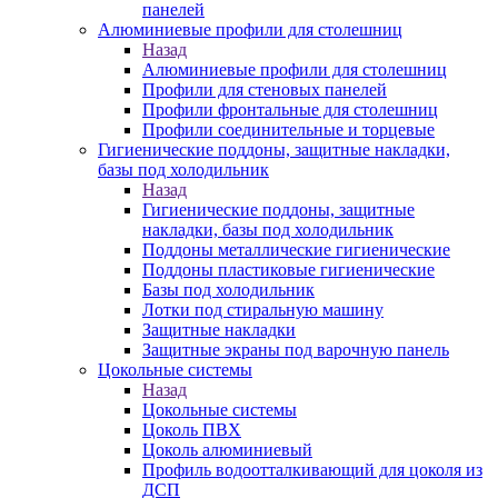
панелей
Алюминиевые профили для столешниц
Назад
Алюминиевые профили для столешниц
Профили для стеновых панелей
Профили фронтальные для столешниц
Профили соединительные и торцевые
Гигиенические поддоны, защитные накладки,
базы под холодильник
Назад
Гигиенические поддоны, защитные
накладки, базы под холодильник
Поддоны металлические гигиенические
Поддоны пластиковые гигиенические
Базы под холодильник
Лотки под стиральную машину
Защитные накладки
Защитные экраны под варочную панель
Цокольные системы
Назад
Цокольные системы
Цоколь ПВХ
Цоколь алюминиевый
Профиль водоотталкивающий для цоколя из
ДСП