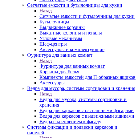
Сетчатые емкости и бутылочницы для кухни
Назад
Сетчатые емкости и бутылочницы для кухни
Бутылочницы
Выдвижные корзины
Выкатные колонны и пеналы
Угловые механизмы
Шеф-центры
Аксессуары и комплектующие
Фурнитура для ванных комнат
Назад
Фурнитура для ванных комнат
Корзины для белья
Комплекты емкостей для П-образных ящиков
Аксессуары
Ведра для мусора, системы сортировки и хранения
Назад
Ведра для мусора, системы сортировки и
хранения
Ведра для каркасов с распашными фасадами
Ведра для каркасов с выдвижными ящиками
Ведра с креплением к фасаду
Системы фиксации и подвески каркасов и
панелей