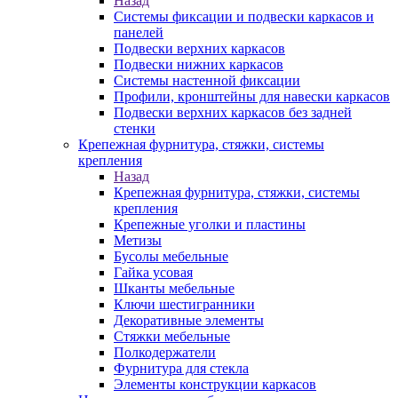
Назад
Системы фиксации и подвески каркасов и
панелей
Подвески верхних каркасов
Подвески нижних каркасов
Системы настенной фиксации
Профили, кронштейны для навески каркасов
Подвески верхних каркасов без задней
стенки
Крепежная фурнитура, стяжки, системы
крепления
Назад
Крепежная фурнитура, стяжки, системы
крепления
Крепежные уголки и пластины
Метизы
Бусолы мебельные
Гайка усовая
Шканты мебельные
Ключи шестигранники
Декоративные элементы
Стяжки мебельные
Полкодержатели
Фурнитура для стекла
Элементы конструкции каркасов