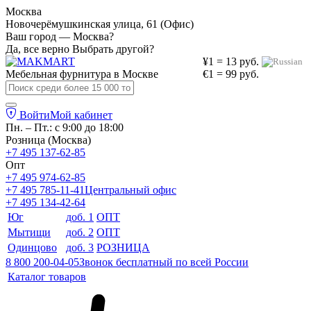
Москва
Новочерёмушкинская улица, 61 (Офис)
Ваш город — Москва?
Да, все верно
Выбрать другой?
¥1 = 13 руб.
Мебельная фурнитура в
Москве
€1 = 99 руб.
Войти
Мой кабинет
Пн. – Пт.: с 9:00 до 18:00
Розница (Москва)
+7 495 137-62-85
Опт
+7 495 974-62-85
+7 495 785-11-41
Центральный офис
+7 495 134-42-64
Юг
доб. 1
ОПТ
Мытищи
доб. 2
ОПТ
Одинцово
доб. 3
РОЗНИЦА
8 800 200-04-05
Звонок бесплатный по всей России
Каталог товаров