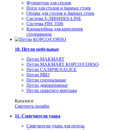
Фурнитура для столов
Ноги для столов и барных стоек
Опоры для столов и барных стоек
Система S-ЛИНИЯ/S-LINE
Система FBS 3506
Кронштейны для крепления
столешницы
10. Петли мебельные
Петли MAKMART
Петли MAKMART КОРСО/CORSO
Петли САЛИЧЕ/SALICE
Петли MB2
Петли специальные
Петли декоративные
Петли скрытого монтажа
Каталоги
Смотреть онлайн
11. Смягчители удара
Смягчители удара для петель