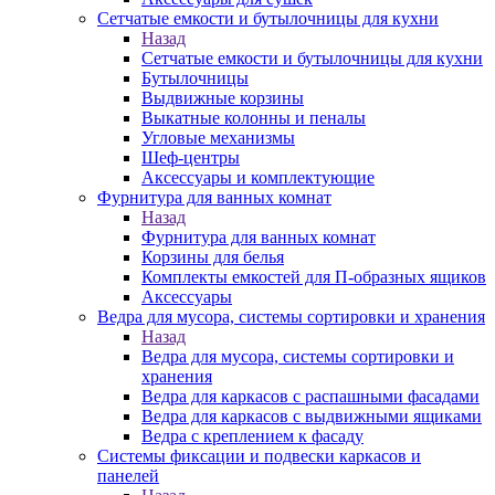
Сетчатые емкости и бутылочницы для кухни
Назад
Сетчатые емкости и бутылочницы для кухни
Бутылочницы
Выдвижные корзины
Выкатные колонны и пеналы
Угловые механизмы
Шеф-центры
Аксессуары и комплектующие
Фурнитура для ванных комнат
Назад
Фурнитура для ванных комнат
Корзины для белья
Комплекты емкостей для П-образных ящиков
Аксессуары
Ведра для мусора, системы сортировки и хранения
Назад
Ведра для мусора, системы сортировки и
хранения
Ведра для каркасов с распашными фасадами
Ведра для каркасов с выдвижными ящиками
Ведра с креплением к фасаду
Системы фиксации и подвески каркасов и
панелей