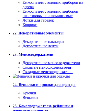
Емкости для столовых приборов из
дерева
Емкости для столовых приборов
пластиковые и алюминиевые
Лотки для тарелок
Коврики
22. Декоративные элементы
Декоративные накладки
Декоративные ленты
23. Менсолодержатели
Декоративные менсолодержатели
Скрытые менсолодержатели
Складные менсолодержатели
24. Вешалки и крючки для одежды
Крючки
Вешалки
25. Бокалодержатели, рейлинги и
навесные элементы