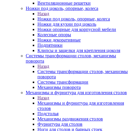
Вентиляционные решетки
Ножки под цоколь, опорные, колеса
Назад
Ножки под цоколь, опорные, колеса
Ножки для кухни под цоколь
Ножки опорные для корпусной мебели
Колесные опоры
Ножки декоративные
Подпятники
Клипсы и защелки для крепления цоколя
Системы трансформации столов, механизмы
поворота
Назад
Системы трансформации столов, механизмы
поворота
Системы трансформации
Механизмы поворота
Механизмы и фурнитура для изготовления столов
Назад
Механизмы и фурнитура для изготовления
столов
Подстолья
Механизмы раздвижения столов
Фурнитура для столов
Ноги для столов и барных стоек