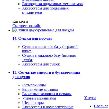
Распродажа подъемных механизмов
Аксессуары для подъемных
механизмов
Каталоги
Смотреть онлайн
14. Сушки для посуды
Сушки в верхнюю базу (верхний
шкаф)
Сушки в нижнюю базу (нижняя
тумба)
Аксессуары для сушек
15. Сетчатые емкости и бутылочницы
для кухни
Бутылочницы
Выдвижные корзины
Выкатные колонны и пеналы
Услуги
Угловые механизмы
Шеф-центры
Правила
Аксессуары и комплектующие