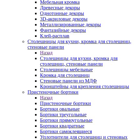
Мебельная кромка
Древесные декоры
Однотонные декоры
3D-акриловые декоры
Металлизированные декоры
Фантазийные декоры
Клей-расплав
Столешницы для кухни, кромка для столешниц,
стеновые панели
Назад
Столешницы для кухни, кромка для
столешниц, стеновые панели
Столешницы мебельные
Кромка для столешниц
Стеновые панели из МДФ
Кронштейны для крепления столешницы
Пристеночные бортики
Назад
Пристеночные бортики
Бортики овальные
Бортики треугольные
Бортики прямоугольные
Бортики квадратные
Бортики самоклеящиеся
Уплотнители для столешниц и стеновых