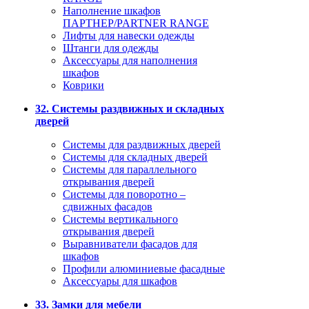
Наполнение шкафов
ПАРТНЕР/PARTNER RANGE
Лифты для навески одежды
Штанги для одежды
Аксессуары для наполнения
шкафов
Коврики
32. Системы раздвижных и складных
дверей
Системы для раздвижных дверей
Системы для складных дверей
Системы для параллельного
открывания дверей
Системы для поворотно –
сдвижных фасадов
Системы вертикального
открывания дверей
Выравниватели фасадов для
шкафов
Профили алюминиевые фасадные
Аксессуары для шкафов
33. Замки для мебели