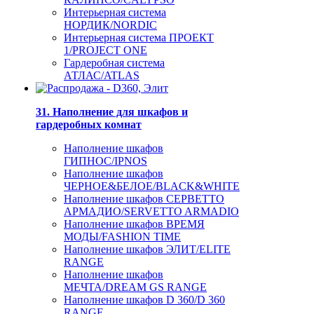
Интерьерная система
НОРДИК/NORDIC
Интерьерная система ПРОЕКТ
1/PROJECT ONE
Гардеробная система
АТЛАС/ATLAS
31. Наполнение для шкафов и
гардеробных комнат
Наполнение шкафов
ГИПНОС/IPNOS
Наполнение шкафов
ЧЕРНОЕ&БЕЛОЕ/BLACK&WHITE
Наполнение шкафов СЕРВЕТТО
АРМАДИО/SERVETTO ARMADIO
Наполнение шкафов ВРЕМЯ
МОДЫ/FASHION TIME
Наполнение шкафов ЭЛИТ/ELITE
RANGE
Наполнение шкафов
МЕЧТА/DREAM GS RANGE
Наполнение шкафов D 360/D 360
RANGE