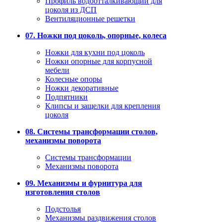
Профиль водоотталкивающий для
цоколя из ДСП
Вентиляционные решетки
07. Ножки под цоколь, опорные, колеса
Ножки для кухни под цоколь
Ножки опорные для корпусной
мебели
Колесные опоры
Ножки декоративные
Подпятники
Клипсы и защелки для крепления
цоколя
08. Системы трансформации столов,
механизмы поворота
Системы трансформации
Механизмы поворота
09. Механизмы и фурнитура для
изготовления столов
Подстолья
Механизмы раздвижения столов