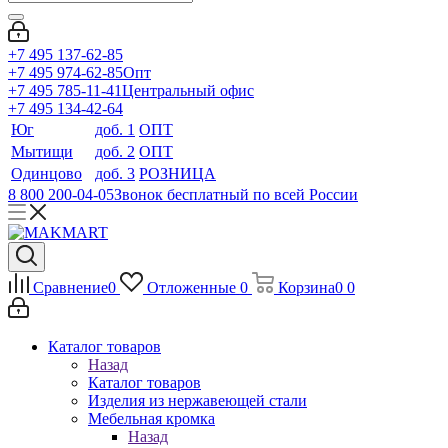
+7 495 137-62-85
+7 495 974-62-85
Опт
+7 495 785-11-41
Центральный офис
+7 495 134-42-64
Юг
доб. 1
ОПТ
Мытищи
доб. 2
ОПТ
Одинцово
доб. 3
РОЗНИЦА
8 800 200-04-05
Звонок бесплатный по всей России
Сравнение
0
Отложенные
0
Корзина
0
0
Каталог товаров
Назад
Каталог товаров
Изделия из нержавеющей стали
Мебельная кромка
Назад