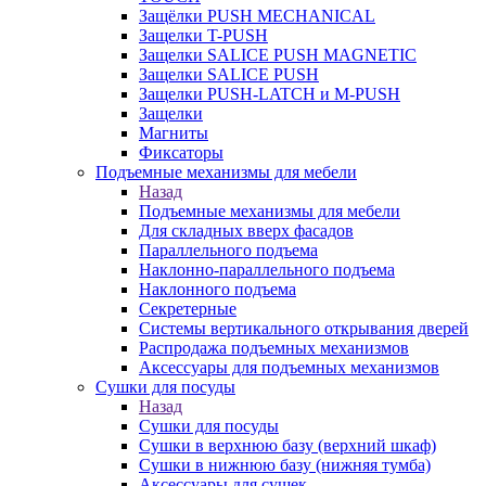
Защёлки PUSH MECHANICAL
Защелки T-PUSH
Защелки SALICE PUSH MAGNETIC
Защелки SALICE PUSH
Защелки PUSH-LATCH и M-PUSH
Защелки
Магниты
Фиксаторы
Подъемные механизмы для мебели
Назад
Подъемные механизмы для мебели
Для складных вверх фасадов
Параллельного подъема
Наклонно-параллельного подъема
Наклонного подъема
Секретерные
Системы вертикального открывания дверей
Распродажа подъемных механизмов
Аксессуары для подъемных механизмов
Сушки для посуды
Назад
Сушки для посуды
Сушки в верхнюю базу (верхний шкаф)
Сушки в нижнюю базу (нижняя тумба)
Аксессуары для сушек