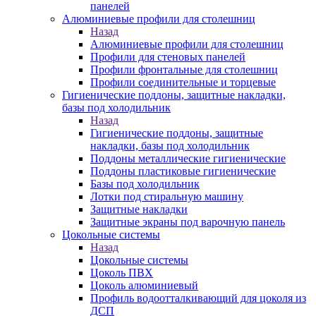
панелей
Алюминиевые профили для столешниц
Назад
Алюминиевые профили для столешниц
Профили для стеновых панелей
Профили фронтальные для столешниц
Профили соединительные и торцевые
Гигиенические поддоны, защитные накладки,
базы под холодильник
Назад
Гигиенические поддоны, защитные
накладки, базы под холодильник
Поддоны металлические гигиенические
Поддоны пластиковые гигиенические
Базы под холодильник
Лотки под стиральную машину
Защитные накладки
Защитные экраны под варочную панель
Цокольные системы
Назад
Цокольные системы
Цоколь ПВХ
Цоколь алюминиевый
Профиль водоотталкивающий для цоколя из
ДСП