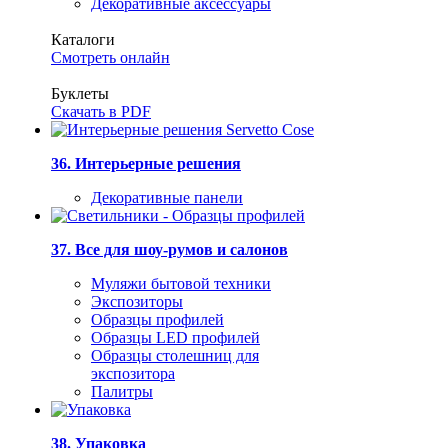
Декоративные аксессуары
Каталоги
Смотреть онлайн
Буклеты
Скачать в PDF
36. Интерьерные решения
Декоративные панели
37. Все для шоу-румов и салонов
Муляжи бытовой техники
Экспозиторы
Образцы профилей
Образцы LED профилей
Образцы столешниц для
экспозитора
Палитры
38. Упаковка