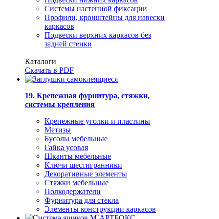
Системы настенной фиксации
Профили, кронштейны для навески
каркасов
Подвески верхних каркасов без
задней стенки
Каталоги
Скачать в PDF
19. Крепежная фурнитура, стяжки,
системы крепления
Крепежные уголки и пластины
Метизы
Бусолы мебельные
Гайка усовая
Шканты мебельные
Ключи шестигранники
Декоративные элементы
Стяжки мебельные
Полкодержатели
Фурнитура для стекла
Элементы конструкции каркасов