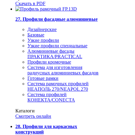
Скачать в PDF
27. Профили фасадные алюминиевые
Дизайнерские
Базовые
Узкие профили
Узкие профили специальные
Алюминиевые фасады
ПРАКТИКА/PRACTICAL
Профили кромочные
Система для изготовления
радиусных алюминиевых фасадов
Готовые рамки
Система рамочных профилей
НЕАПОЛЬ 270/NEAPOL 270
Система профилей
КОНЕКТА/CONECTA
Каталоги
Смотреть онлайн
28. Профили для каркасных
конструкций