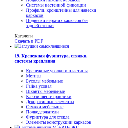
Системы настенной фиксации
Профили, кронштейны для навески
каркасов
Подвески верхних каркасов без
задней стенки
Каталоги
Скачать в PDF
19. Крепежная фурнитура, стяжки,
системы крепления
Крепежные уголки и пластины
Метизы
Бусолы мебельные
Гайка усовая
Шканты мебельные
Ключи шестигранники
Декоративные элементы
Стяжки мебельные
Полкодержатели
Фурнитура для стекла
Элементы конструкции каркасов