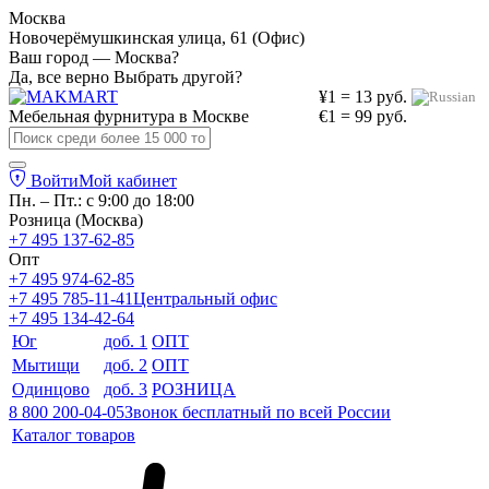
Москва
Новочерёмушкинская улица, 61 (Офис)
Ваш город — Москва?
Да, все верно
Выбрать другой?
¥1 = 13 руб.
Мебельная фурнитура в
Москве
€1 = 99 руб.
Войти
Мой кабинет
Пн. – Пт.: с 9:00 до 18:00
Розница (Москва)
+7 495 137-62-85
Опт
+7 495 974-62-85
+7 495 785-11-41
Центральный офис
+7 495 134-42-64
Юг
доб. 1
ОПТ
Мытищи
доб. 2
ОПТ
Одинцово
доб. 3
РОЗНИЦА
8 800 200-04-05
Звонок бесплатный по всей России
Каталог товаров