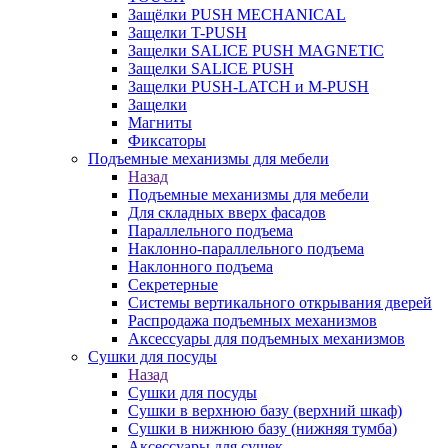
Защёлки PUSH MECHANICAL
Защелки T-PUSH
Защелки SALICE PUSH MAGNETIC
Защелки SALICE PUSH
Защелки PUSH-LATCH и M-PUSH
Защелки
Магниты
Фиксаторы
Подъемные механизмы для мебели
Назад
Подъемные механизмы для мебели
Для складных вверх фасадов
Параллельного подъема
Наклонно-параллельного подъема
Наклонного подъема
Секретерные
Системы вертикального открывания дверей
Распродажа подъемных механизмов
Аксессуары для подъемных механизмов
Сушки для посуды
Назад
Сушки для посуды
Сушки в верхнюю базу (верхний шкаф)
Сушки в нижнюю базу (нижняя тумба)
Аксессуары для сушек