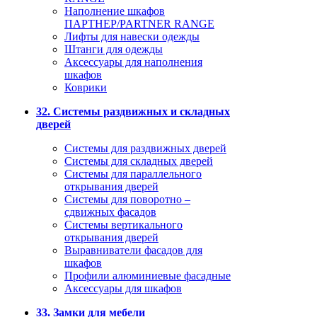
Наполнение шкафов
ПАРТНЕР/PARTNER RANGE
Лифты для навески одежды
Штанги для одежды
Аксессуары для наполнения
шкафов
Коврики
32. Системы раздвижных и складных
дверей
Системы для раздвижных дверей
Системы для складных дверей
Системы для параллельного
открывания дверей
Системы для поворотно –
сдвижных фасадов
Системы вертикального
открывания дверей
Выравниватели фасадов для
шкафов
Профили алюминиевые фасадные
Аксессуары для шкафов
33. Замки для мебели