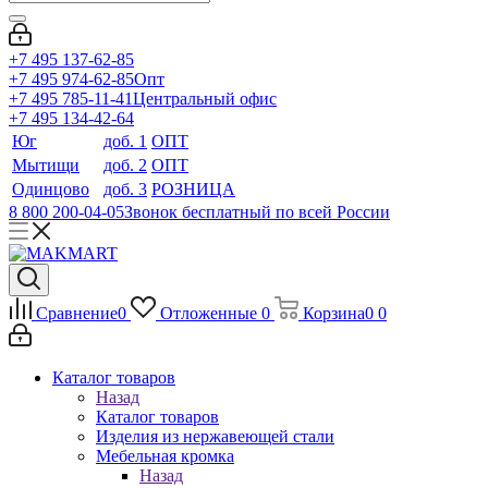
+7 495 137-62-85
+7 495 974-62-85
Опт
+7 495 785-11-41
Центральный офис
+7 495 134-42-64
Юг
доб. 1
ОПТ
Мытищи
доб. 2
ОПТ
Одинцово
доб. 3
РОЗНИЦА
8 800 200-04-05
Звонок бесплатный по всей России
Сравнение
0
Отложенные
0
Корзина
0
0
Каталог товаров
Назад
Каталог товаров
Изделия из нержавеющей стали
Мебельная кромка
Назад