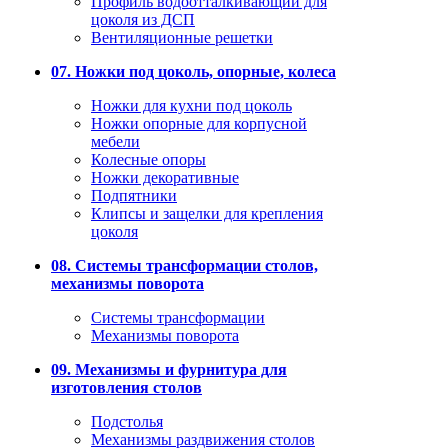
Профиль водоотталкивающий для
цоколя из ДСП
Вентиляционные решетки
07. Ножки под цоколь, опорные, колеса
Ножки для кухни под цоколь
Ножки опорные для корпусной
мебели
Колесные опоры
Ножки декоративные
Подпятники
Клипсы и защелки для крепления
цоколя
08. Системы трансформации столов,
механизмы поворота
Системы трансформации
Механизмы поворота
09. Механизмы и фурнитура для
изготовления столов
Подстолья
Механизмы раздвижения столов