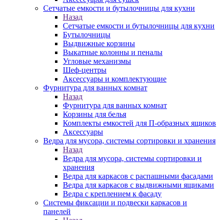
Сетчатые емкости и бутылочницы для кухни
Назад
Сетчатые емкости и бутылочницы для кухни
Бутылочницы
Выдвижные корзины
Выкатные колонны и пеналы
Угловые механизмы
Шеф-центры
Аксессуары и комплектующие
Фурнитура для ванных комнат
Назад
Фурнитура для ванных комнат
Корзины для белья
Комплекты емкостей для П-образных ящиков
Аксессуары
Ведра для мусора, системы сортировки и хранения
Назад
Ведра для мусора, системы сортировки и
хранения
Ведра для каркасов с распашными фасадами
Ведра для каркасов с выдвижными ящиками
Ведра с креплением к фасаду
Системы фиксации и подвески каркасов и
панелей