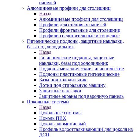
панелей
Алюминиевые профили для столешниц
Назад
Алюминиевые профили для столешниц
Профили для стеновых панелей
Профили фронтальные для столешниц
Профили соединительные и торцевые
Гигиенические поддоны, защитные накладки,
базы под холодильник
Назад
Гигиенические поддоны, защитные
накладки, базы под холодильник
Поддоны металлические гигиенические
Поддоны пластиковые гигиенические
Базы под холодильник
Лотки под стиральную машину
Защитные накладки
Защитные экраны под варочную панель
Цокольные системы
Назад
Цокольные системы
Цоколь ПВХ
Цоколь алюминиевый
Профиль водоотталкивающий для цоколя из
ДСП