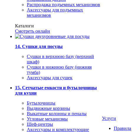
Распродажа подъемных механизмов
Аксессуары для подъемных
механизмов
Каталоги
Смотреть онлайн
14. Сушки для посуды
Сушки в верхнюю базу (верхний
шкаф)
Сушки в нижнюю базу (нижняя
тумба)
Аксессуары для сушек
15. Сетчатые емкости и бутылочницы
для кухни
Бутылочницы
Выдвижные корзины
Выкатные колонны и пеналы
Услуги
Угловые механизмы
Шеф-центры
Правила
Аксессуары и комплектующие