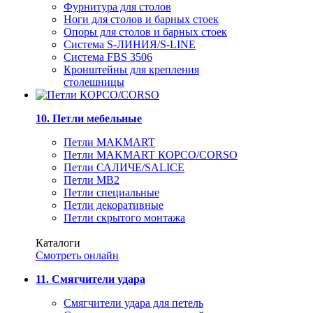
Фурнитура для столов
Ноги для столов и барных стоек
Опоры для столов и барных стоек
Система S-ЛИНИЯ/S-LINE
Система FBS 3506
Кронштейны для крепления
столешницы
10. Петли мебельные
Петли MAKMART
Петли MAKMART КОРСО/CORSO
Петли САЛИЧЕ/SALICE
Петли MB2
Петли специальные
Петли декоративные
Петли скрытого монтажа
Каталоги
Смотреть онлайн
11. Смягчители удара
Смягчители удара для петель