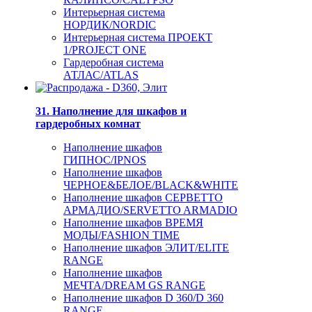
Интерьерная система
НОРДИК/NORDIC
Интерьерная система ПРОЕКТ
1/PROJECT ONE
Гардеробная система
АТЛАС/ATLAS
31. Наполнение для шкафов и
гардеробных комнат
Наполнение шкафов
ГИПНОС/IPNOS
Наполнение шкафов
ЧЕРНОЕ&БЕЛОЕ/BLACK&WHITE
Наполнение шкафов СЕРВЕТТО
АРМАДИО/SERVETTO ARMADIO
Наполнение шкафов ВРЕМЯ
МОДЫ/FASHION TIME
Наполнение шкафов ЭЛИТ/ELITE
RANGE
Наполнение шкафов
МЕЧТА/DREAM GS RANGE
Наполнение шкафов D 360/D 360
RANGE