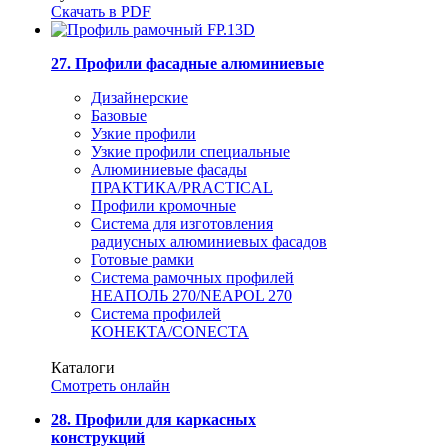
Скачать в PDF
27. Профили фасадные алюминиевые
Дизайнерские
Базовые
Узкие профили
Узкие профили специальные
Алюминиевые фасады
ПРАКТИКА/PRACTICAL
Профили кромочные
Система для изготовления
радиусных алюминиевых фасадов
Готовые рамки
Система рамочных профилей
НЕАПОЛЬ 270/NEAPOL 270
Система профилей
КОНЕКТА/CONECTA
Каталоги
Смотреть онлайн
28. Профили для каркасных
конструкций