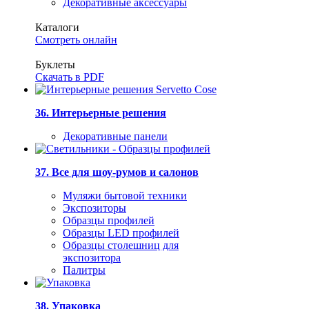
Декоративные аксессуары
Каталоги
Смотреть онлайн
Буклеты
Скачать в PDF
36. Интерьерные решения
Декоративные панели
37. Все для шоу-румов и салонов
Муляжи бытовой техники
Экспозиторы
Образцы профилей
Образцы LED профилей
Образцы столешниц для
экспозитора
Палитры
38. Упаковка