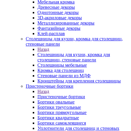
Мебельная кромка
Древесные декоры
Однотонные декоры
3D-акриловые декоры
Металлизированные декоры
Фантазийные декоры
Клей-расплав
Столешницы для кухни, кромка для столешниц,
стеновые панели
Назад
Столешницы для кухни, кромка для
столешниц, стеновые панели
Столешницы мебельные
Кромка для столешниц
Стеновые панели из МДФ
Кронштейны для крепления столешницы
Пристеночные бортики
Назад
Пристеночные бортики
Бортики овальные
Бортики треугольные
Бортики прямоугольные
Бортики квадратные
Бортики самоклеящиеся
Уплотнители для столешниц и стеновых