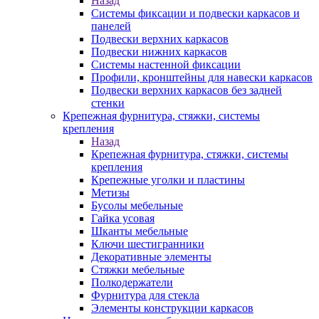
Назад
Системы фиксации и подвески каркасов и
панелей
Подвески верхних каркасов
Подвески нижних каркасов
Системы настенной фиксации
Профили, кронштейны для навески каркасов
Подвески верхних каркасов без задней
стенки
Крепежная фурнитура, стяжки, системы
крепления
Назад
Крепежная фурнитура, стяжки, системы
крепления
Крепежные уголки и пластины
Метизы
Бусолы мебельные
Гайка усовая
Шканты мебельные
Ключи шестигранники
Декоративные элементы
Стяжки мебельные
Полкодержатели
Фурнитура для стекла
Элементы конструкции каркасов