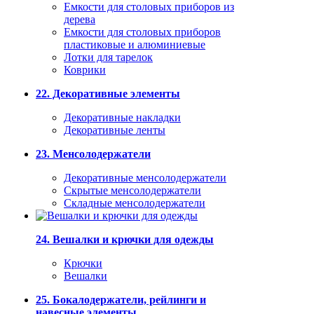
Емкости для столовых приборов из
дерева
Емкости для столовых приборов
пластиковые и алюминиевые
Лотки для тарелок
Коврики
22. Декоративные элементы
Декоративные накладки
Декоративные ленты
23. Менсолодержатели
Декоративные менсолодержатели
Скрытые менсолодержатели
Складные менсолодержатели
24. Вешалки и крючки для одежды
Крючки
Вешалки
25. Бокалодержатели, рейлинги и
навесные элементы