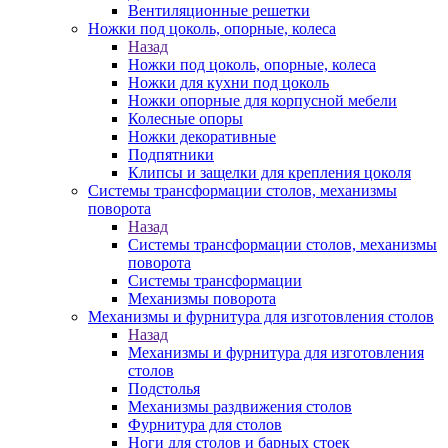
Вентиляционные решетки
Ножки под цоколь, опорные, колеса
Назад
Ножки под цоколь, опорные, колеса
Ножки для кухни под цоколь
Ножки опорные для корпусной мебели
Колесные опоры
Ножки декоративные
Подпятники
Клипсы и защелки для крепления цоколя
Системы трансформации столов, механизмы
поворота
Назад
Системы трансформации столов, механизмы
поворота
Системы трансформации
Механизмы поворота
Механизмы и фурнитура для изготовления столов
Назад
Механизмы и фурнитура для изготовления
столов
Подстолья
Механизмы раздвижения столов
Фурнитура для столов
Ноги для столов и барных стоек