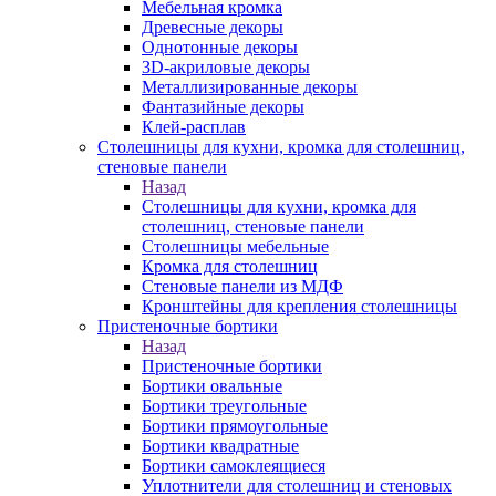
Мебельная кромка
Древесные декоры
Однотонные декоры
3D-акриловые декоры
Металлизированные декоры
Фантазийные декоры
Клей-расплав
Столешницы для кухни, кромка для столешниц,
стеновые панели
Назад
Столешницы для кухни, кромка для
столешниц, стеновые панели
Столешницы мебельные
Кромка для столешниц
Стеновые панели из МДФ
Кронштейны для крепления столешницы
Пристеночные бортики
Назад
Пристеночные бортики
Бортики овальные
Бортики треугольные
Бортики прямоугольные
Бортики квадратные
Бортики самоклеящиеся
Уплотнители для столешниц и стеновых