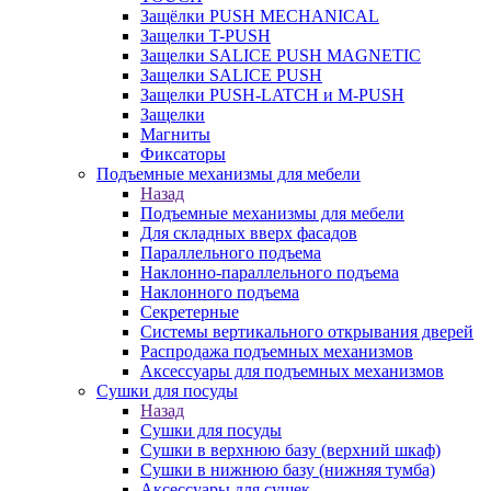
Защёлки PUSH MECHANICAL
Защелки T-PUSH
Защелки SALICE PUSH MAGNETIC
Защелки SALICE PUSH
Защелки PUSH-LATCH и M-PUSH
Защелки
Магниты
Фиксаторы
Подъемные механизмы для мебели
Назад
Подъемные механизмы для мебели
Для складных вверх фасадов
Параллельного подъема
Наклонно-параллельного подъема
Наклонного подъема
Секретерные
Системы вертикального открывания дверей
Распродажа подъемных механизмов
Аксессуары для подъемных механизмов
Сушки для посуды
Назад
Сушки для посуды
Сушки в верхнюю базу (верхний шкаф)
Сушки в нижнюю базу (нижняя тумба)
Аксессуары для сушек