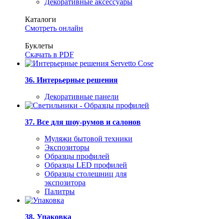
Декоративные аксессуары
Каталоги
Смотреть онлайн
Буклеты
Скачать в PDF
36. Интерьерные решения
Декоративные панели
37. Все для шоу-румов и салонов
Муляжи бытовой техники
Экспозиторы
Образцы профилей
Образцы LED профилей
Образцы столешниц для
экспозитора
Палитры
38. Упаковка