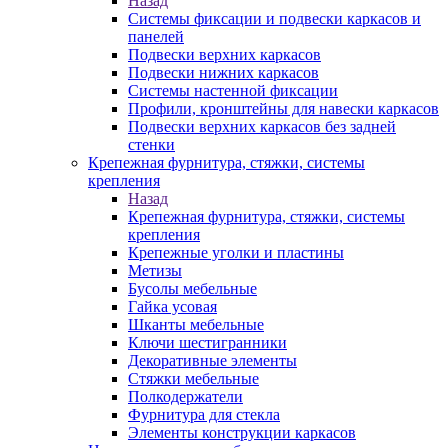
Назад
Системы фиксации и подвески каркасов и
панелей
Подвески верхних каркасов
Подвески нижних каркасов
Системы настенной фиксации
Профили, кронштейны для навески каркасов
Подвески верхних каркасов без задней
стенки
Крепежная фурнитура, стяжки, системы
крепления
Назад
Крепежная фурнитура, стяжки, системы
крепления
Крепежные уголки и пластины
Метизы
Бусолы мебельные
Гайка усовая
Шканты мебельные
Ключи шестигранники
Декоративные элементы
Стяжки мебельные
Полкодержатели
Фурнитура для стекла
Элементы конструкции каркасов