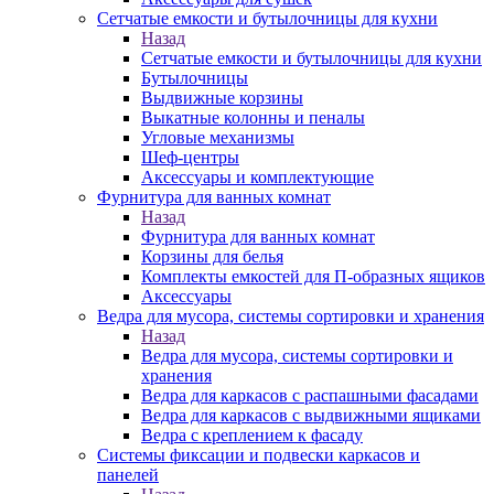
Сетчатые емкости и бутылочницы для кухни
Назад
Сетчатые емкости и бутылочницы для кухни
Бутылочницы
Выдвижные корзины
Выкатные колонны и пеналы
Угловые механизмы
Шеф-центры
Аксессуары и комплектующие
Фурнитура для ванных комнат
Назад
Фурнитура для ванных комнат
Корзины для белья
Комплекты емкостей для П-образных ящиков
Аксессуары
Ведра для мусора, системы сортировки и хранения
Назад
Ведра для мусора, системы сортировки и
хранения
Ведра для каркасов с распашными фасадами
Ведра для каркасов с выдвижными ящиками
Ведра с креплением к фасаду
Системы фиксации и подвески каркасов и
панелей