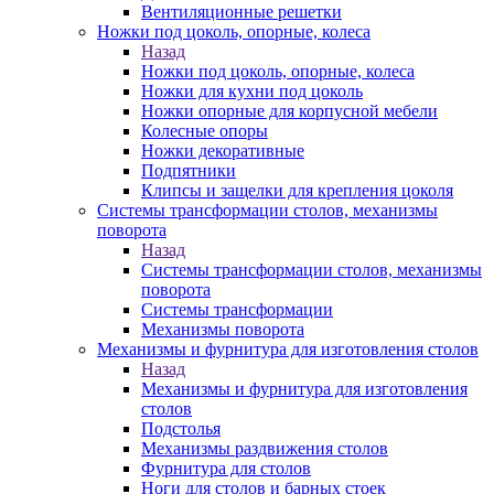
Вентиляционные решетки
Ножки под цоколь, опорные, колеса
Назад
Ножки под цоколь, опорные, колеса
Ножки для кухни под цоколь
Ножки опорные для корпусной мебели
Колесные опоры
Ножки декоративные
Подпятники
Клипсы и защелки для крепления цоколя
Системы трансформации столов, механизмы
поворота
Назад
Системы трансформации столов, механизмы
поворота
Системы трансформации
Механизмы поворота
Механизмы и фурнитура для изготовления столов
Назад
Механизмы и фурнитура для изготовления
столов
Подстолья
Механизмы раздвижения столов
Фурнитура для столов
Ноги для столов и барных стоек