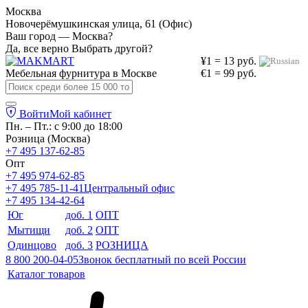
Москва
Новочерёмушкинская улица, 61 (Офис)
Ваш город — Москва?
Да, все верно
Выбрать другой?
¥1 = 13 руб.
Мебельная фурнитура в
Москве
€1 = 99 руб.
Войти
Мой кабинет
Пн. – Пт.: с 9:00 до 18:00
Розница (Москва)
+7 495 137-62-85
Опт
+7 495 974-62-85
+7 495 785-11-41
Центральный офис
+7 495 134-42-64
Юг
доб. 1
ОПТ
Мытищи
доб. 2
ОПТ
Одинцово
доб. 3
РОЗНИЦА
8 800 200-04-05
Звонок бесплатный по всей России
Каталог товаров