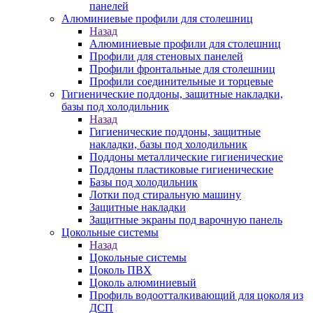
панелей
Алюминиевые профили для столешниц
Назад
Алюминиевые профили для столешниц
Профили для стеновых панелей
Профили фронтальные для столешниц
Профили соединительные и торцевые
Гигиенические поддоны, защитные накладки,
базы под холодильник
Назад
Гигиенические поддоны, защитные
накладки, базы под холодильник
Поддоны металлические гигиенические
Поддоны пластиковые гигиенические
Базы под холодильник
Лотки под стиральную машину
Защитные накладки
Защитные экраны под варочную панель
Цокольные системы
Назад
Цокольные системы
Цоколь ПВХ
Цоколь алюминиевый
Профиль водоотталкивающий для цоколя из
ДСП