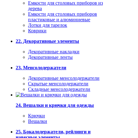
Емкости для столовых приборов из
дерева
Емкости для столовых приборов
пластиковые и алюминиевые
Лотки для тарелок
Коврики
22. Декоративные элементы
Декоративные накладки
Декоративные ленты
23. Менсолодержатели
Декоративные менсолодержатели
Скрытые менсолодержатели
Складные менсолодержатели
24. Вешалки и крючки для одежды
Крючки
Вешалки
25. Бокалодержатели, рейлинги и
навесные элементы