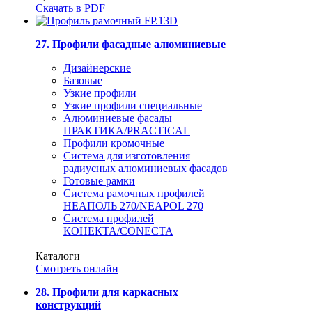
Скачать в PDF
27. Профили фасадные алюминиевые
Дизайнерские
Базовые
Узкие профили
Узкие профили специальные
Алюминиевые фасады
ПРАКТИКА/PRACTICAL
Профили кромочные
Система для изготовления
радиусных алюминиевых фасадов
Готовые рамки
Система рамочных профилей
НЕАПОЛЬ 270/NEAPOL 270
Система профилей
КОНЕКТА/CONECTA
Каталоги
Смотреть онлайн
28. Профили для каркасных
конструкций