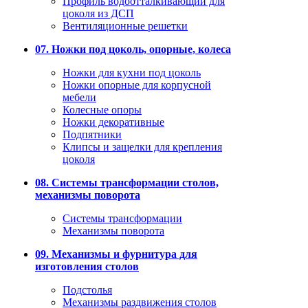
Профиль водоотталкивающий для
цоколя из ДСП
Вентиляционные решетки
07. Ножки под цоколь, опорные, колеса
Ножки для кухни под цоколь
Ножки опорные для корпусной
мебели
Колесные опоры
Ножки декоративные
Подпятники
Клипсы и защелки для крепления
цоколя
08. Системы трансформации столов,
механизмы поворота
Системы трансформации
Механизмы поворота
09. Механизмы и фурнитура для
изготовления столов
Подстолья
Механизмы раздвижения столов