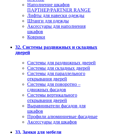
Наполнение шкафов
ПАРТНЕР/PARTNER RANGE
Лифты для навески одежды
Штанги для одежды
Аксессуары для наполнения
шкафов
Коврики
32. Системы раздвижных и складных
дверей
Системы для раздвижных дверей
Системы для складных дверей
Системы для параллельного
открывания дверей
Системы для поворотно –
сдвижных фасадов
Системы вертикального
открывания дверей
Выравниватели фасадов для
шкафов
Профили алюминиевые фасадные
Аксессуары для шкафов
33. Замки для мебели