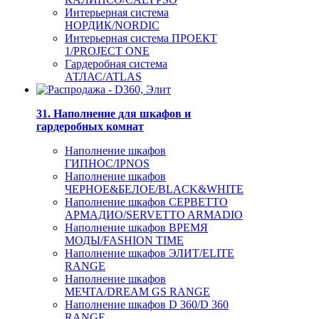
Интерьерная система
НОРДИК/NORDIC
Интерьерная система ПРОЕКТ
1/PROJECT ONE
Гардеробная система
АТЛАС/ATLAS
31. Наполнение для шкафов и
гардеробных комнат
Наполнение шкафов
ГИПНОС/IPNOS
Наполнение шкафов
ЧЕРНОЕ&БЕЛОЕ/BLACK&WHITE
Наполнение шкафов СЕРВЕТТО
АРМАДИО/SERVETTO ARMADIO
Наполнение шкафов ВРЕМЯ
МОДЫ/FASHION TIME
Наполнение шкафов ЭЛИТ/ELITE
RANGE
Наполнение шкафов
МЕЧТА/DREAM GS RANGE
Наполнение шкафов D 360/D 360
RANGE