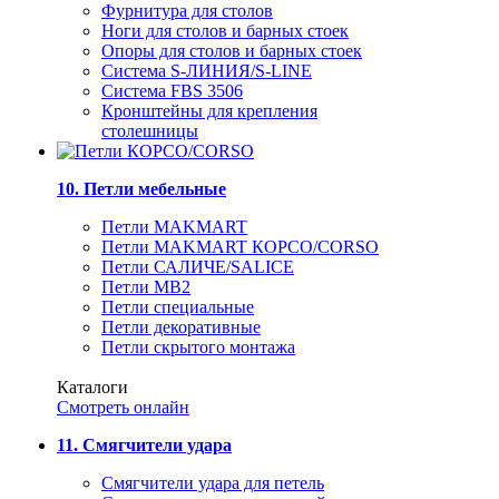
Фурнитура для столов
Ноги для столов и барных стоек
Опоры для столов и барных стоек
Система S-ЛИНИЯ/S-LINE
Система FBS 3506
Кронштейны для крепления
столешницы
10. Петли мебельные
Петли MAKMART
Петли MAKMART КОРСО/CORSO
Петли САЛИЧЕ/SALICE
Петли MB2
Петли специальные
Петли декоративные
Петли скрытого монтажа
Каталоги
Смотреть онлайн
11. Смягчители удара
Смягчители удара для петель