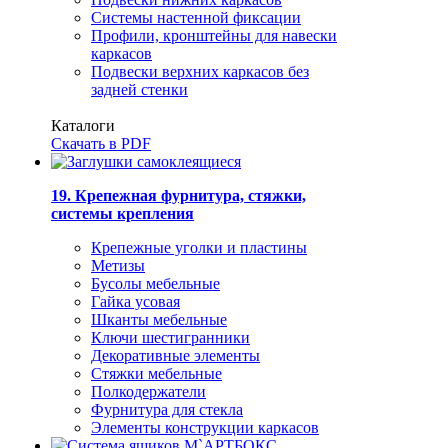
Системы настенной фиксации
Профили, кронштейны для навески
каркасов
Подвески верхних каркасов без
задней стенки
Каталоги
Скачать в PDF
19. Крепежная фурнитура, стяжки,
системы крепления
Крепежные уголки и пластины
Метизы
Бусолы мебельные
Гайка усовая
Шканты мебельные
Ключи шестигранники
Декоративные элементы
Стяжки мебельные
Полкодержатели
Фурнитура для стекла
Элементы конструкции каркасов