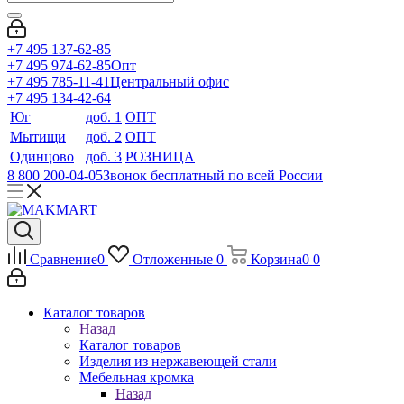
+7 495 137-62-85
+7 495 974-62-85
Опт
+7 495 785-11-41
Центральный офис
+7 495 134-42-64
Юг
доб. 1
ОПТ
Мытищи
доб. 2
ОПТ
Одинцово
доб. 3
РОЗНИЦА
8 800 200-04-05
Звонок бесплатный по всей России
Сравнение
0
Отложенные
0
Корзина
0
0
Каталог товаров
Назад
Каталог товаров
Изделия из нержавеющей стали
Мебельная кромка
Назад