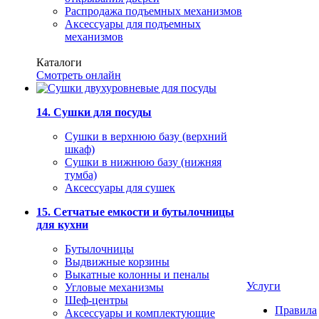
Распродажа подъемных механизмов
Аксессуары для подъемных
механизмов
Каталоги
Смотреть онлайн
14. Сушки для посуды
Сушки в верхнюю базу (верхний
шкаф)
Сушки в нижнюю базу (нижняя
тумба)
Аксессуары для сушек
15. Сетчатые емкости и бутылочницы
для кухни
Бутылочницы
Выдвижные корзины
Выкатные колонны и пеналы
Услуги
Угловые механизмы
Шеф-центры
Правила
Аксессуары и комплектующие