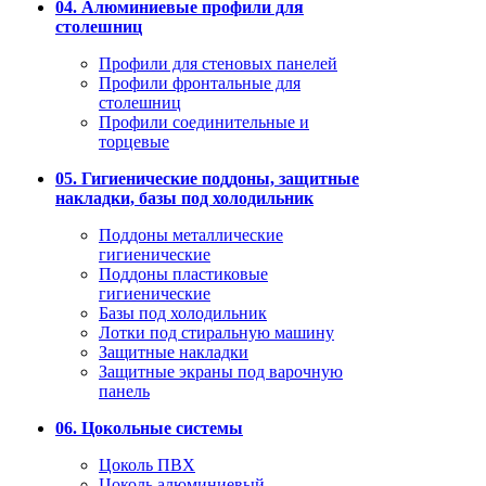
04. Алюминиевые профили для
столешниц
Профили для стеновых панелей
Профили фронтальные для
столешниц
Профили соединительные и
торцевые
05. Гигиенические поддоны, защитные
накладки, базы под холодильник
Поддоны металлические
гигиенические
Поддоны пластиковые
гигиенические
Базы под холодильник
Лотки под стиральную машину
Защитные накладки
Защитные экраны под варочную
панель
06. Цокольные системы
Цоколь ПВХ
Цоколь алюминиевый