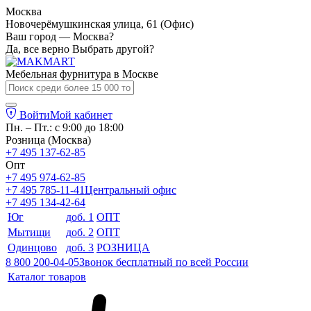
Москва
Новочерёмушкинская улица, 61 (Офис)
Ваш город — Москва?
Да, все верно
Выбрать другой?
Мебельная фурнитура в
Москве
Войти
Мой кабинет
Пн. – Пт.: с 9:00 до 18:00
Розница (Москва)
+7 495 137-62-85
Опт
+7 495 974-62-85
+7 495 785-11-41
Центральный офис
+7 495 134-42-64
Юг
доб. 1
ОПТ
Мытищи
доб. 2
ОПТ
Одинцово
доб. 3
РОЗНИЦА
8 800 200-04-05
Звонок бесплатный по всей России
Каталог товаров