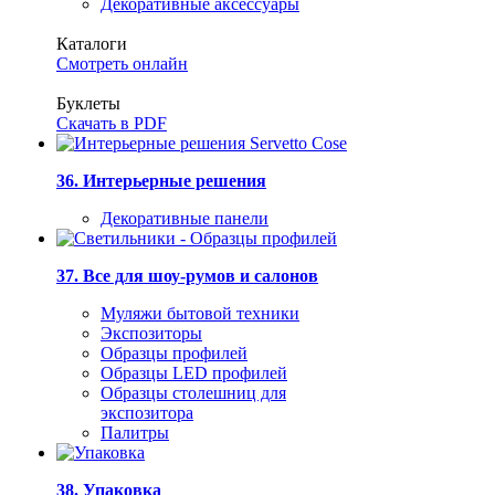
Декоративные аксессуары
Каталоги
Смотреть онлайн
Буклеты
Скачать в PDF
36. Интерьерные решения
Декоративные панели
37. Все для шоу-румов и салонов
Муляжи бытовой техники
Экспозиторы
Образцы профилей
Образцы LED профилей
Образцы столешниц для
экспозитора
Палитры
38. Упаковка