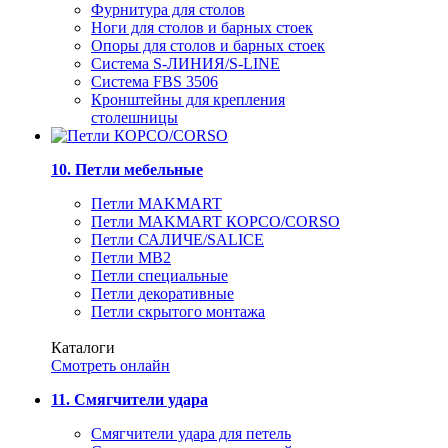
Фурнитура для столов
Ноги для столов и барных стоек
Опоры для столов и барных стоек
Система S-ЛИНИЯ/S-LINE
Система FBS 3506
Кронштейны для крепления
столешницы
10. Петли мебельные
Петли MAKMART
Петли MAKMART КОРСО/CORSO
Петли САЛИЧЕ/SALICE
Петли MB2
Петли специальные
Петли декоративные
Петли скрытого монтажа
Каталоги
Смотреть онлайн
11. Смягчители удара
Смягчители удара для петель