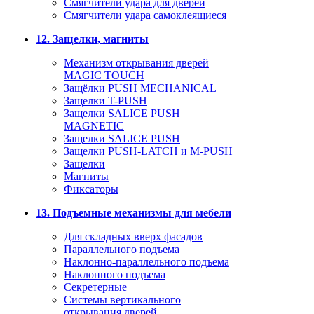
Смягчители удара для дверей
Cмягчители удара самоклеящиеся
12. Защелки, магниты
Механизм открывания дверей
MAGIC TOUCH
Защёлки PUSH MECHANICAL
Защелки T-PUSH
Защелки SALICE PUSH
MAGNETIC
Защелки SALICE PUSH
Защелки PUSH-LATCH и M-PUSH
Защелки
Магниты
Фиксаторы
13. Подъемные механизмы для мебели
Для складных вверх фасадов
Параллельного подъема
Наклонно-параллельного подъема
Наклонного подъема
Секретерные
Системы вертикального
открывания дверей