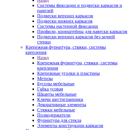
Назад
Системы фиксации и подвески каркасов и
панелей
Подвески верхних каркасов
Подвески нижних каркасов
Системы настенной фиксации
Профили, кронштейны для навески каркасов
Подвески верхних каркасов без задней
стенки
Крепежная фурнитура, стяжки, системы
крепления
Назад
Крепежная фурнитура, стяжки, системы
крепления
Крепежные уголки и пластины
Метизы
Бусолы мебельные
Гайка усовая
Шканты мебельные
Ключи шестигранники
Декоративные элементы
Стяжки мебельные
Полкодержатели
Фурнитура для стекла
Элементы конструкции каркасов