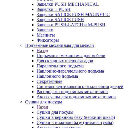
Защёлки PUSH MECHANICAL
Защелки T-PUSH
Защелки SALICE PUSH MAGNETIC
Защелки SALICE PUSH
Защелки PUSH-LATCH и M-PUSH
Защелки
Магниты
Фиксаторы
Подъемные механизмы для мебели
Назад
Подъемные механизмы для мебели
Для складных вверх фасадов
Параллельного подъема
Наклонно-параллельного подъема
Наклонного подъема
Секретерные
Системы вертикального открывания дверей
Распродажа подъемных механизмов
Аксессуары для подъемных механизмов
Сушки для посуды
Назад
Сушки для посуды
Сушки в верхнюю базу (верхний шкаф)
Сушки в нижнюю базу (нижняя тумба)
Аксессуары для сушек