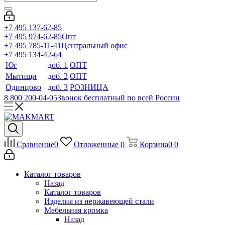
+7 495 137-62-85
+7 495 974-62-85
Опт
+7 495 785-11-41
Центральный офис
+7 495 134-42-64
Юг
доб. 1
ОПТ
Мытищи
доб. 2
ОПТ
Одинцово
доб. 3
РОЗНИЦА
8 800 200-04-05
Звонок бесплатный по всей России
Сравнение
0
Отложенные
0
Корзина
0
0
Каталог товаров
Назад
Каталог товаров
Изделия из нержавеющей стали
Мебельная кромка
Назад