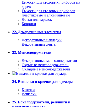
Емкости для столовых приборов из
дерева
Емкости для столовых приборов
пластиковые и алюминиевые
Лотки для тарелок
Коврики
22. Декоративные элементы
Декоративные накладки
Декоративные ленты
23. Менсолодержатели
Декоративные менсолодержатели
Скрытые менсолодержатели
Складные менсолодержатели
24. Вешалки и крючки для одежды
Крючки
Вешалки
25. Бокалодержатели, рейлинги и
навесные элементы