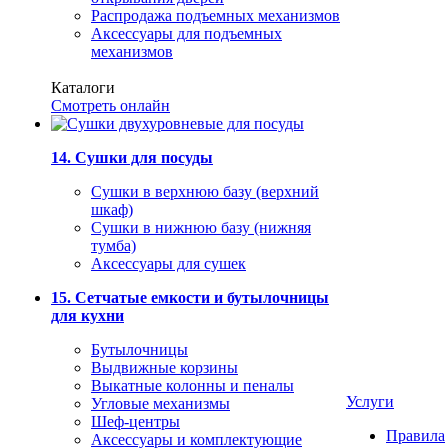
Распродажа подъемных механизмов
Аксессуары для подъемных
механизмов
Каталоги
Смотреть онлайн
14. Сушки для посуды
Сушки в верхнюю базу (верхний
шкаф)
Сушки в нижнюю базу (нижняя
тумба)
Аксессуары для сушек
15. Сетчатые емкости и бутылочницы
для кухни
Бутылочницы
Выдвижные корзины
Выкатные колонны и пеналы
Услуги
Угловые механизмы
Шеф-центры
Правила
Аксессуары и комплектующие