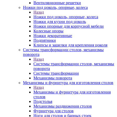
Вентиляционные решетки
Ножки под цоколь, опорные, колеса
Назад
Ножки под цоколь, опорные, колеса
Ножки для кухни под цоколь
Ножки опорные для корпусной мебели
Колесные опоры
Ножки декоративные
Подпятники
Клипсы и защелки для крепления цоколя
Системы трансформации столов, механизмы
поворота
Назад
Системы трансформации столов, механизмы
поворота
Системы трансформации
Механизмы поворота
Механизмы и фурнитура для изготовления столов
Назад
Механизмы и фурнитура для изготовления
столов
Подстолья
Механизмы раздвижения столов
Фурнитура для столов
Ноги для столов и барных стоек