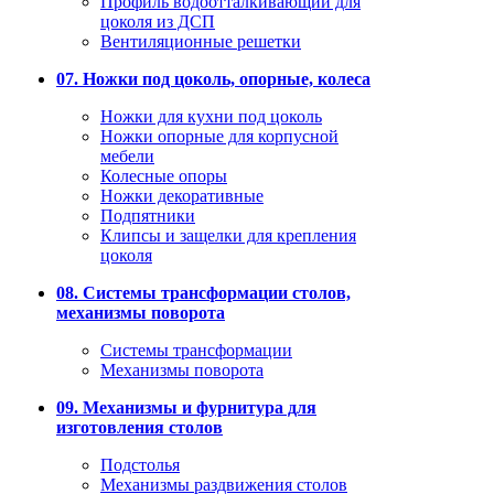
Профиль водоотталкивающий для
цоколя из ДСП
Вентиляционные решетки
07. Ножки под цоколь, опорные, колеса
Ножки для кухни под цоколь
Ножки опорные для корпусной
мебели
Колесные опоры
Ножки декоративные
Подпятники
Клипсы и защелки для крепления
цоколя
08. Системы трансформации столов,
механизмы поворота
Системы трансформации
Механизмы поворота
09. Механизмы и фурнитура для
изготовления столов
Подстолья
Механизмы раздвижения столов