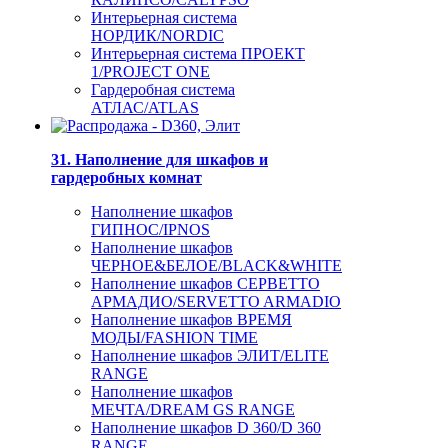
Интерьерная система
НОРДИК/NORDIC
Интерьерная система ПРОЕКТ
1/PROJECT ONE
Гардеробная система
АТЛАС/ATLAS
31. Наполнение для шкафов и
гардеробных комнат
Наполнение шкафов
ГИПНОС/IPNOS
Наполнение шкафов
ЧЕРНОЕ&БЕЛОЕ/BLACK&WHITE
Наполнение шкафов СЕРВЕТТО
АРМАДИО/SERVETTO ARMADIO
Наполнение шкафов ВРЕМЯ
МОДЫ/FASHION TIME
Наполнение шкафов ЭЛИТ/ELITE
RANGE
Наполнение шкафов
МЕЧТА/DREAM GS RANGE
Наполнение шкафов D 360/D 360
RANGE