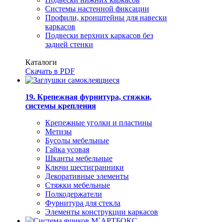
Системы настенной фиксации
Профили, кронштейны для навески
каркасов
Подвески верхних каркасов без
задней стенки
Каталоги
Скачать в PDF
19. Крепежная фурнитура, стяжки,
системы крепления
Крепежные уголки и пластины
Метизы
Бусолы мебельные
Гайка усовая
Шканты мебельные
Ключи шестигранники
Декоративные элементы
Стяжки мебельные
Полкодержатели
Фурнитура для стекла
Элементы конструкции каркасов