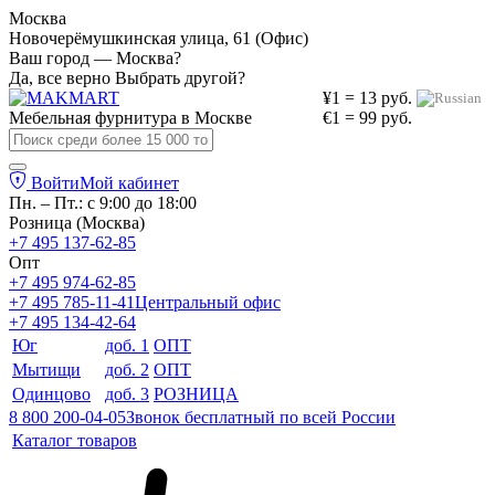
Москва
Новочерёмушкинская улица, 61 (Офис)
Ваш город — Москва?
Да, все верно
Выбрать другой?
¥1 = 13 руб.
Мебельная фурнитура в
Москве
€1 = 99 руб.
Войти
Мой кабинет
Пн. – Пт.: с 9:00 до 18:00
Розница (Москва)
+7 495 137-62-85
Опт
+7 495 974-62-85
+7 495 785-11-41
Центральный офис
+7 495 134-42-64
Юг
доб. 1
ОПТ
Мытищи
доб. 2
ОПТ
Одинцово
доб. 3
РОЗНИЦА
8 800 200-04-05
Звонок бесплатный по всей России
Каталог товаров