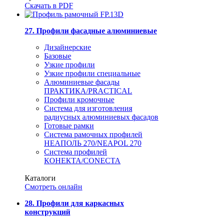
Скачать в PDF
27. Профили фасадные алюминиевые
Дизайнерские
Базовые
Узкие профили
Узкие профили специальные
Алюминиевые фасады
ПРАКТИКА/PRACTICAL
Профили кромочные
Система для изготовления
радиусных алюминиевых фасадов
Готовые рамки
Система рамочных профилей
НЕАПОЛЬ 270/NEAPOL 270
Система профилей
КОНЕКТА/CONECTA
Каталоги
Смотреть онлайн
28. Профили для каркасных
конструкций