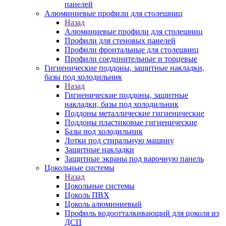
панелей
Алюминиевые профили для столешниц
Назад
Алюминиевые профили для столешниц
Профили для стеновых панелей
Профили фронтальные для столешниц
Профили соединительные и торцевые
Гигиенические поддоны, защитные накладки,
базы под холодильник
Назад
Гигиенические поддоны, защитные
накладки, базы под холодильник
Поддоны металлические гигиенические
Поддоны пластиковые гигиенические
Базы под холодильник
Лотки под стиральную машину
Защитные накладки
Защитные экраны под варочную панель
Цокольные системы
Назад
Цокольные системы
Цоколь ПВХ
Цоколь алюминиевый
Профиль водоотталкивающий для цоколя из
ДСП