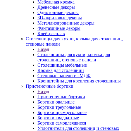
Мебельная кромка
Древесные декоры
Однотонные декоры
3D-акриловые декоры
Металлизированные декоры
Фантазийные декоры
Клей-расплав
Столешницы для кухни, кромка для столешниц,
стеновые панели
Назад
Столешницы для кухни, кромка для
столешниц, стеновые панели
Столешницы мебельные
Кромка для столешниц
Стеновые панели из МДФ
Кронштейны для крепления столешницы
Пристеночные бортики
Назад
Пристеночные бортики
Бортики овальные
Бортики треугольные
Бортики прямоугольные
Бортики квадратные
Бортики самоклеящиеся
Уплотнители для столешниц и стеновых