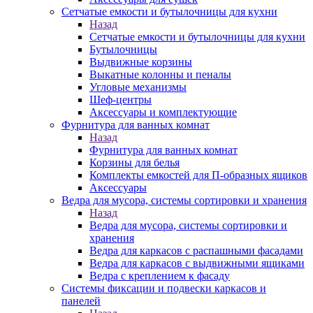
Сетчатые емкости и бутылочницы для кухни
Назад
Сетчатые емкости и бутылочницы для кухни
Бутылочницы
Выдвижные корзины
Выкатные колонны и пеналы
Угловые механизмы
Шеф-центры
Аксессуары и комплектующие
Фурнитура для ванных комнат
Назад
Фурнитура для ванных комнат
Корзины для белья
Комплекты емкостей для П-образных ящиков
Аксессуары
Ведра для мусора, системы сортировки и хранения
Назад
Ведра для мусора, системы сортировки и
хранения
Ведра для каркасов с распашными фасадами
Ведра для каркасов с выдвижными ящиками
Ведра с креплением к фасаду
Системы фиксации и подвески каркасов и
панелей