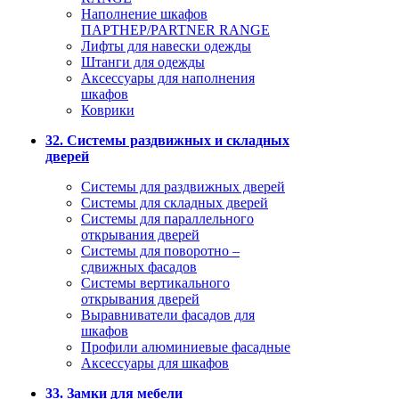
Наполнение шкафов
ПАРТНЕР/PARTNER RANGE
Лифты для навески одежды
Штанги для одежды
Аксессуары для наполнения
шкафов
Коврики
32. Системы раздвижных и складных
дверей
Системы для раздвижных дверей
Системы для складных дверей
Системы для параллельного
открывания дверей
Системы для поворотно –
сдвижных фасадов
Системы вертикального
открывания дверей
Выравниватели фасадов для
шкафов
Профили алюминиевые фасадные
Аксессуары для шкафов
33. Замки для мебели