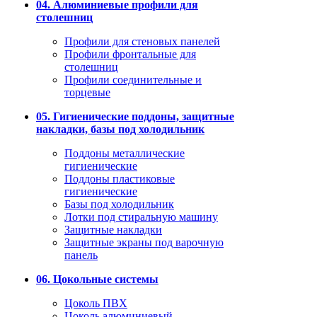
04. Алюминиевые профили для
столешниц
Профили для стеновых панелей
Профили фронтальные для
столешниц
Профили соединительные и
торцевые
05. Гигиенические поддоны, защитные
накладки, базы под холодильник
Поддоны металлические
гигиенические
Поддоны пластиковые
гигиенические
Базы под холодильник
Лотки под стиральную машину
Защитные накладки
Защитные экраны под варочную
панель
06. Цокольные системы
Цоколь ПВХ
Цоколь алюминиевый