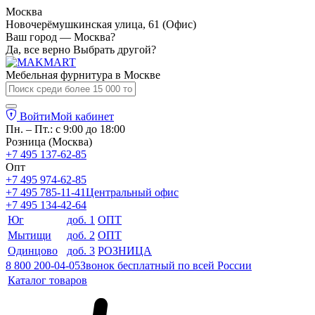
Москва
Новочерёмушкинская улица, 61 (Офис)
Ваш город — Москва?
Да, все верно
Выбрать другой?
Мебельная фурнитура в
Москве
Войти
Мой кабинет
Пн. – Пт.: с 9:00 до 18:00
Розница (Москва)
+7 495 137-62-85
Опт
+7 495 974-62-85
+7 495 785-11-41
Центральный офис
+7 495 134-42-64
Юг
доб. 1
ОПТ
Мытищи
доб. 2
ОПТ
Одинцово
доб. 3
РОЗНИЦА
8 800 200-04-05
Звонок бесплатный по всей России
Каталог товаров