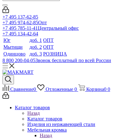
+7 495 137-62-85
+7 495 974-62-85
Опт
+7 495 785-11-41
Центральный офис
+7 495 134-42-64
Юг
доб. 1
ОПТ
Мытищи
доб. 2
ОПТ
Одинцово
доб. 3
РОЗНИЦА
8 800 200-04-05
Звонок бесплатный по всей России
Сравнение
0
Отложенные
0
Корзина
0
0
Каталог товаров
Назад
Каталог товаров
Изделия из нержавеющей стали
Мебельная кромка
Назад