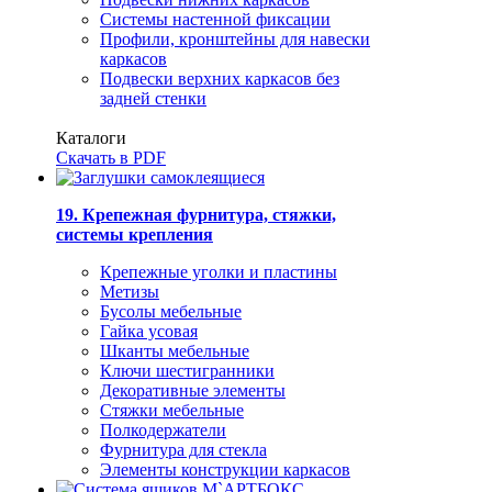
Системы настенной фиксации
Профили, кронштейны для навески
каркасов
Подвески верхних каркасов без
задней стенки
Каталоги
Скачать в PDF
19. Крепежная фурнитура, стяжки,
системы крепления
Крепежные уголки и пластины
Метизы
Бусолы мебельные
Гайка усовая
Шканты мебельные
Ключи шестигранники
Декоративные элементы
Стяжки мебельные
Полкодержатели
Фурнитура для стекла
Элементы конструкции каркасов