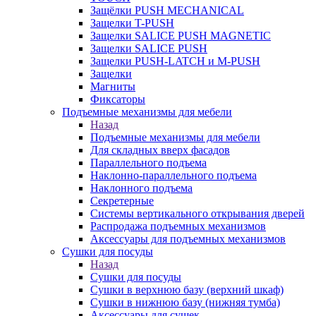
Защёлки PUSH MECHANICAL
Защелки T-PUSH
Защелки SALICE PUSH MAGNETIC
Защелки SALICE PUSH
Защелки PUSH-LATCH и M-PUSH
Защелки
Магниты
Фиксаторы
Подъемные механизмы для мебели
Назад
Подъемные механизмы для мебели
Для складных вверх фасадов
Параллельного подъема
Наклонно-параллельного подъема
Наклонного подъема
Секретерные
Системы вертикального открывания дверей
Распродажа подъемных механизмов
Аксессуары для подъемных механизмов
Сушки для посуды
Назад
Сушки для посуды
Сушки в верхнюю базу (верхний шкаф)
Сушки в нижнюю базу (нижняя тумба)
Аксессуары для сушек