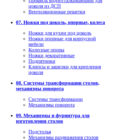
Профиль водоотталкивающий для
цоколя из ДСП
Вентиляционные решетки
07. Ножки под цоколь, опорные, колеса
Ножки для кухни под цоколь
Ножки опорные для корпусной
мебели
Колесные опоры
Ножки декоративные
Подпятники
Клипсы и защелки для крепления
цоколя
08. Системы трансформации столов,
механизмы поворота
Системы трансформации
Механизмы поворота
09. Механизмы и фурнитура для
изготовления столов
Подстолья
Механизмы раздвижения столов