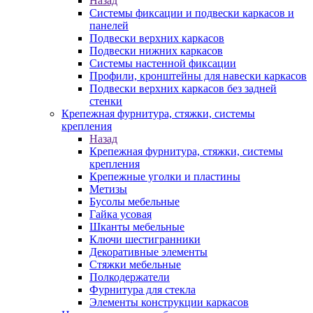
Назад
Системы фиксации и подвески каркасов и
панелей
Подвески верхних каркасов
Подвески нижних каркасов
Системы настенной фиксации
Профили, кронштейны для навески каркасов
Подвески верхних каркасов без задней
стенки
Крепежная фурнитура, стяжки, системы
крепления
Назад
Крепежная фурнитура, стяжки, системы
крепления
Крепежные уголки и пластины
Метизы
Бусолы мебельные
Гайка усовая
Шканты мебельные
Ключи шестигранники
Декоративные элементы
Стяжки мебельные
Полкодержатели
Фурнитура для стекла
Элементы конструкции каркасов