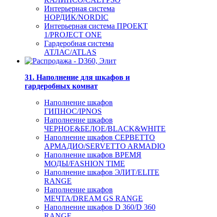
Интерьерная система
НОРДИК/NORDIC
Интерьерная система ПРОЕКТ
1/PROJECT ONE
Гардеробная система
АТЛАС/ATLAS
31. Наполнение для шкафов и
гардеробных комнат
Наполнение шкафов
ГИПНОС/IPNOS
Наполнение шкафов
ЧЕРНОЕ&БЕЛОЕ/BLACK&WHITE
Наполнение шкафов СЕРВЕТТО
АРМАДИО/SERVETTO ARMADIO
Наполнение шкафов ВРЕМЯ
МОДЫ/FASHION TIME
Наполнение шкафов ЭЛИТ/ELITE
RANGE
Наполнение шкафов
МЕЧТА/DREAM GS RANGE
Наполнение шкафов D 360/D 360
RANGE