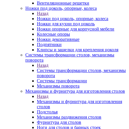
Вентиляционные решетки
Ножки под цоколь, опорные, колеса
Назад
Ножки под цоколь, опорные, колеса
Ножки для кухни под цоколь
Ножки опорные для корпусной мебели
Колесные опоры
Ножки декоративные
Подпятники
Клипсы и защелки для крепления цоколя
Системы трансформации столов, механизмы
поворота
Назад
Системы трансформации столов, механизмы
поворота
Системы трансформации
Механизмы поворота
Механизмы и фурнитура для изготовления столов
Назад
Механизмы и фурнитура для изготовления
столов
Подстолья
Механизмы раздвижения столов
Фурнитура для столов
Ноги для столов и барных стоек