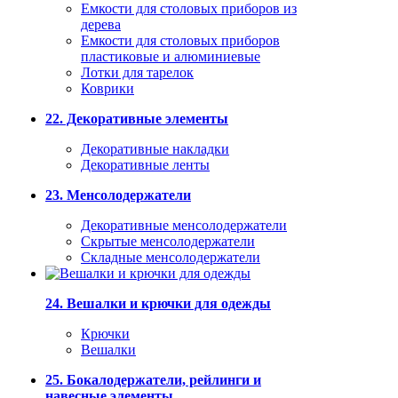
Емкости для столовых приборов из
дерева
Емкости для столовых приборов
пластиковые и алюминиевые
Лотки для тарелок
Коврики
22. Декоративные элементы
Декоративные накладки
Декоративные ленты
23. Менсолодержатели
Декоративные менсолодержатели
Скрытые менсолодержатели
Складные менсолодержатели
24. Вешалки и крючки для одежды
Крючки
Вешалки
25. Бокалодержатели, рейлинги и
навесные элементы