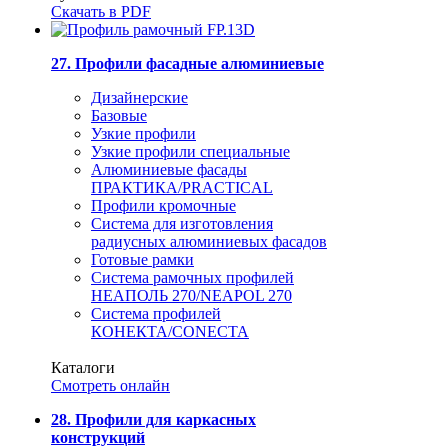
Скачать в PDF
27. Профили фасадные алюминиевые
Дизайнерские
Базовые
Узкие профили
Узкие профили специальные
Алюминиевые фасады
ПРАКТИКА/PRACTICAL
Профили кромочные
Система для изготовления
радиусных алюминиевых фасадов
Готовые рамки
Система рамочных профилей
НЕАПОЛЬ 270/NEAPOL 270
Система профилей
КОНЕКТА/CONECTA
Каталоги
Смотреть онлайн
28. Профили для каркасных
конструкций