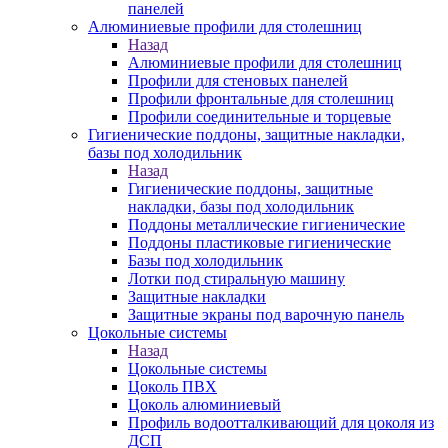
панелей
Алюминиевые профили для столешниц
Назад
Алюминиевые профили для столешниц
Профили для стеновых панелей
Профили фронтальные для столешниц
Профили соединительные и торцевые
Гигиенические поддоны, защитные накладки,
базы под холодильник
Назад
Гигиенические поддоны, защитные
накладки, базы под холодильник
Поддоны металлические гигиенические
Поддоны пластиковые гигиенические
Базы под холодильник
Лотки под стиральную машину
Защитные накладки
Защитные экраны под варочную панель
Цокольные системы
Назад
Цокольные системы
Цоколь ПВХ
Цоколь алюминиевый
Профиль водоотталкивающий для цоколя из
ДСП