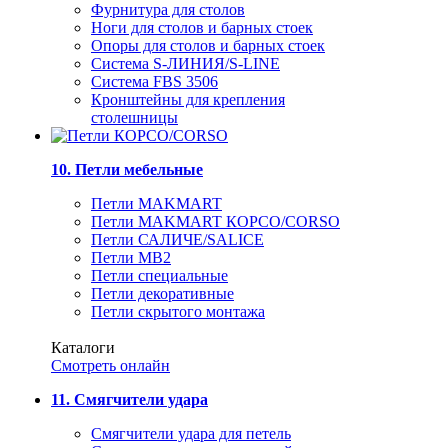
Фурнитура для столов
Ноги для столов и барных стоек
Опоры для столов и барных стоек
Система S-ЛИНИЯ/S-LINE
Система FBS 3506
Кронштейны для крепления
столешницы
10. Петли мебельные
Петли MAKMART
Петли MAKMART КОРСО/CORSO
Петли САЛИЧЕ/SALICE
Петли MB2
Петли специальные
Петли декоративные
Петли скрытого монтажа
Каталоги
Смотреть онлайн
11. Смягчители удара
Смягчители удара для петель