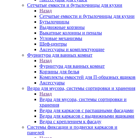
Сетчатые емкости и бутылочницы для кухни
Назад
Сетчатые емкости и бутылочницы для кухни
Бутылочницы
Выдвижные корзины
Выкатные колонны и пеналы
Угловые механизмы
Шеф-центры
Аксессуары и комплектующие
Фурнитура для ванных комнат
Назад
Фурнитура для ванных комнат
Корзины для белья
Комплекты емкостей для П-образных ящиков
Аксессуары
Ведра для мусора, системы сортировки и хранения
Назад
Ведра для мусора, системы сортировки и
хранения
Ведра для каркасов с распашными фасадами
Ведра для каркасов с выдвижными ящиками
Ведра с креплением к фасаду
Системы фиксации и подвески каркасов и
панелей