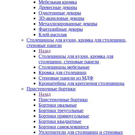
Мебельная кромка
Древесные декоры
Однотонные декоры
3D-акриловые декоры
Металлизированные декоры
Фантазийные декоры
Клей-расплав
Столешницы для кухни, кромка для столешниц,
стеновые панели
Назад
Столешницы для кухни, кромка для
столешниц, стеновые панели
Столешницы мебельные
Кромка для столешниц
Стеновые панели из МДФ
Кронштейны для крепления столешницы
Пристеночные бортики
Назад
Пристеночные бортики
Бортики овальные
Бортики треугольные
Бортики прямоугольные
Бортики квадратные
Бортики самоклеящиеся
Уплотнители для столешниц и стеновых