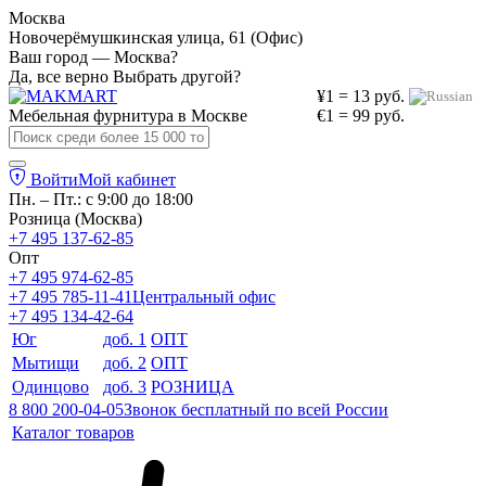
Москва
Новочерёмушкинская улица, 61 (Офис)
Ваш город — Москва?
Да, все верно
Выбрать другой?
¥1 = 13 руб.
Мебельная фурнитура в
Москве
€1 = 99 руб.
Войти
Мой кабинет
Пн. – Пт.: с 9:00 до 18:00
Розница (Москва)
+7 495 137-62-85
Опт
+7 495 974-62-85
+7 495 785-11-41
Центральный офис
+7 495 134-42-64
Юг
доб. 1
ОПТ
Мытищи
доб. 2
ОПТ
Одинцово
доб. 3
РОЗНИЦА
8 800 200-04-05
Звонок бесплатный по всей России
Каталог товаров