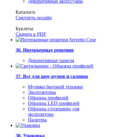
Декоративные аксессуары
Каталоги
Смотреть онлайн
Буклеты
Скачать в PDF
36. Интерьерные решения
Декоративные панели
37. Все для шоу-румов и салонов
Муляжи бытовой техники
Экспозиторы
Образцы профилей
Образцы LED профилей
Образцы столешниц для
экспозитора
Палитры
38. Упаковка