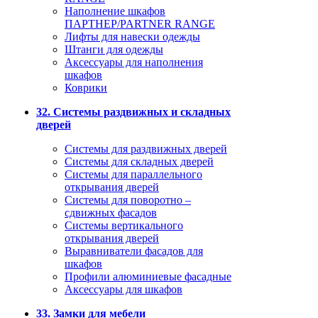
Наполнение шкафов
ПАРТНЕР/PARTNER RANGE
Лифты для навески одежды
Штанги для одежды
Аксессуары для наполнения
шкафов
Коврики
32. Системы раздвижных и складных
дверей
Системы для раздвижных дверей
Системы для складных дверей
Системы для параллельного
открывания дверей
Системы для поворотно –
сдвижных фасадов
Системы вертикального
открывания дверей
Выравниватели фасадов для
шкафов
Профили алюминиевые фасадные
Аксессуары для шкафов
33. Замки для мебели