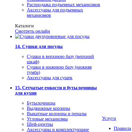
Распродажа подъемных механизмов
Аксессуары для подъемных
механизмов
Каталоги
Смотреть онлайн
14. Сушки для посуды
Сушки в верхнюю базу (верхний
шкаф)
Сушки в нижнюю базу (нижняя
тумба)
Аксессуары для сушек
15. Сетчатые емкости и бутылочницы
для кухни
Бутылочницы
Выдвижные корзины
Выкатные колонны и пеналы
Услуги
Угловые механизмы
Шеф-центры
Правила
Аксессуары и комплектующие