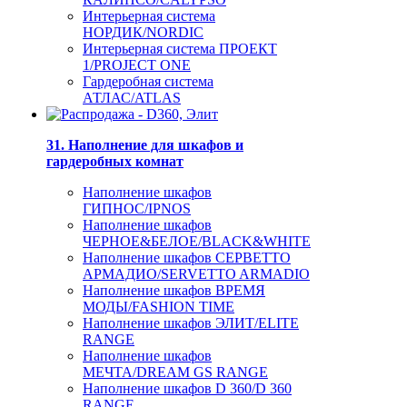
Интерьерная система
НОРДИК/NORDIC
Интерьерная система ПРОЕКТ
1/PROJECT ONE
Гардеробная система
АТЛАС/ATLAS
31. Наполнение для шкафов и
гардеробных комнат
Наполнение шкафов
ГИПНОС/IPNOS
Наполнение шкафов
ЧЕРНОЕ&БЕЛОЕ/BLACK&WHITE
Наполнение шкафов СЕРВЕТТО
АРМАДИО/SERVETTO ARMADIO
Наполнение шкафов ВРЕМЯ
МОДЫ/FASHION TIME
Наполнение шкафов ЭЛИТ/ELITE
RANGE
Наполнение шкафов
МЕЧТА/DREAM GS RANGE
Наполнение шкафов D 360/D 360
RANGE