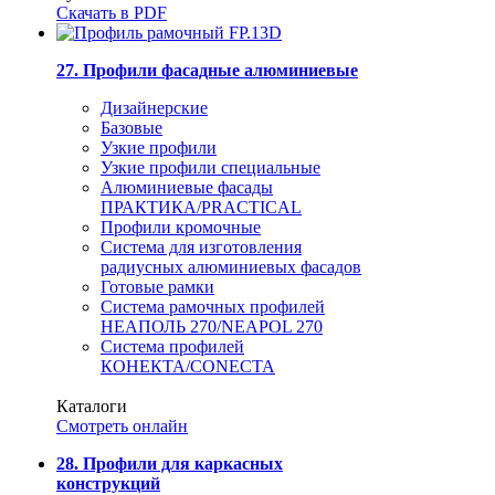
Скачать в PDF
27. Профили фасадные алюминиевые
Дизайнерские
Базовые
Узкие профили
Узкие профили специальные
Алюминиевые фасады
ПРАКТИКА/PRACTICAL
Профили кромочные
Система для изготовления
радиусных алюминиевых фасадов
Готовые рамки
Система рамочных профилей
НЕАПОЛЬ 270/NEAPOL 270
Система профилей
КОНЕКТА/CONECTA
Каталоги
Смотреть онлайн
28. Профили для каркасных
конструкций