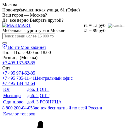
Москва
Новочерёмушкинская улица, 61 (Офис)
Ваш город — Москва?
Да, все верно
Выбрать другой?
¥1 = 13 руб.
Мебельная фурнитура в
Москве
€1 = 99 руб.
Войти
Мой кабинет
Пн. – Пт.: с 9:00 до 18:00
Розница (Москва)
+7 495 137-62-85
Опт
+7 495 974-62-85
+7 495 785-11-41
Центральный офис
+7 495 134-42-64
Юг
доб. 1
ОПТ
Мытищи
доб. 2
ОПТ
Одинцово
доб. 3
РОЗНИЦА
8 800 200-04-05
Звонок бесплатный по всей России
Каталог товаров