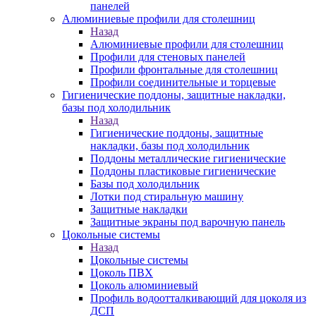
панелей
Алюминиевые профили для столешниц
Назад
Алюминиевые профили для столешниц
Профили для стеновых панелей
Профили фронтальные для столешниц
Профили соединительные и торцевые
Гигиенические поддоны, защитные накладки,
базы под холодильник
Назад
Гигиенические поддоны, защитные
накладки, базы под холодильник
Поддоны металлические гигиенические
Поддоны пластиковые гигиенические
Базы под холодильник
Лотки под стиральную машину
Защитные накладки
Защитные экраны под варочную панель
Цокольные системы
Назад
Цокольные системы
Цоколь ПВХ
Цоколь алюминиевый
Профиль водоотталкивающий для цоколя из
ДСП