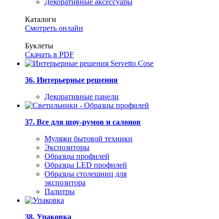
Декоративные аксессуары
Каталоги
Смотреть онлайн
Буклеты
Скачать в PDF
36. Интерьерные решения
Декоративные панели
37. Все для шоу-румов и салонов
Муляжи бытовой техники
Экспозиторы
Образцы профилей
Образцы LED профилей
Образцы столешниц для
экспозитора
Палитры
38. Упаковка