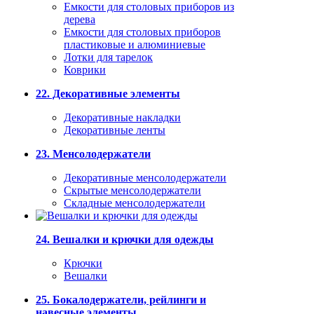
Емкости для столовых приборов из
дерева
Емкости для столовых приборов
пластиковые и алюминиевые
Лотки для тарелок
Коврики
22. Декоративные элементы
Декоративные накладки
Декоративные ленты
23. Менсолодержатели
Декоративные менсолодержатели
Скрытые менсолодержатели
Складные менсолодержатели
24. Вешалки и крючки для одежды
Крючки
Вешалки
25. Бокалодержатели, рейлинги и
навесные элементы