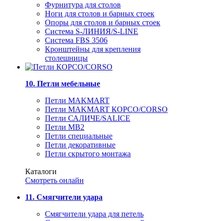
Фурнитура для столов
Ноги для столов и барных стоек
Опоры для столов и барных стоек
Система S-ЛИНИЯ/S-LINE
Система FBS 3506
Кронштейны для крепления
столешницы
10. Петли мебельные
Петли MAKMART
Петли MAKMART КОРСО/CORSO
Петли САЛИЧЕ/SALICE
Петли MB2
Петли специальные
Петли декоративные
Петли скрытого монтажа
Каталоги
Смотреть онлайн
11. Смягчители удара
Смягчители удара для петель