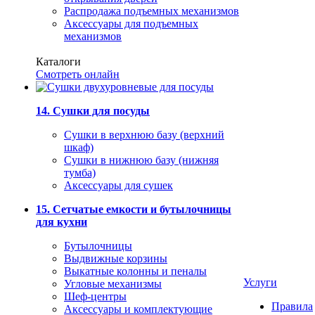
Распродажа подъемных механизмов
Аксессуары для подъемных
механизмов
Каталоги
Смотреть онлайн
14. Сушки для посуды
Сушки в верхнюю базу (верхний
шкаф)
Сушки в нижнюю базу (нижняя
тумба)
Аксессуары для сушек
15. Сетчатые емкости и бутылочницы
для кухни
Бутылочницы
Выдвижные корзины
Выкатные колонны и пеналы
Услуги
Угловые механизмы
Шеф-центры
Правила
Аксессуары и комплектующие