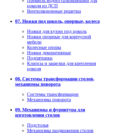
Профиль водоотталкивающий для
цоколя из ДСП
Вентиляционные решетки
07. Ножки под цоколь, опорные, колеса
Ножки для кухни под цоколь
Ножки опорные для корпусной
мебели
Колесные опоры
Ножки декоративные
Подпятники
Клипсы и защелки для крепления
цоколя
08. Системы трансформации столов,
механизмы поворота
Системы трансформации
Механизмы поворота
09. Механизмы и фурнитура для
изготовления столов
Подстолья
Механизмы раздвижения столов