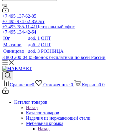
+7 495 137-62-85
+7 495 974-62-85
Опт
+7 495 785-11-41
Центральный офис
+7 495 134-42-64
Юг
доб. 1
ОПТ
Мытищи
доб. 2
ОПТ
Одинцово
доб. 3
РОЗНИЦА
8 800 200-04-05
Звонок бесплатный по всей России
Сравнение
0
Отложенные
0
Корзина
0
0
Каталог товаров
Назад
Каталог товаров
Изделия из нержавеющей стали
Мебельная кромка
Назад