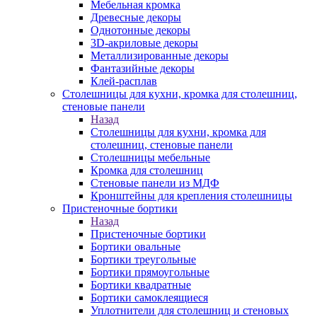
Мебельная кромка
Древесные декоры
Однотонные декоры
3D-акриловые декоры
Металлизированные декоры
Фантазийные декоры
Клей-расплав
Столешницы для кухни, кромка для столешниц,
стеновые панели
Назад
Столешницы для кухни, кромка для
столешниц, стеновые панели
Столешницы мебельные
Кромка для столешниц
Стеновые панели из МДФ
Кронштейны для крепления столешницы
Пристеночные бортики
Назад
Пристеночные бортики
Бортики овальные
Бортики треугольные
Бортики прямоугольные
Бортики квадратные
Бортики самоклеящиеся
Уплотнители для столешниц и стеновых