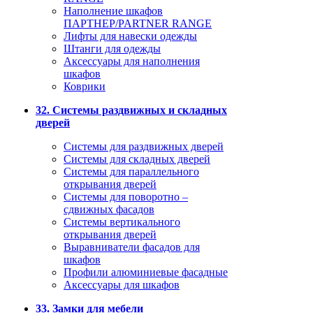
Наполнение шкафов
ПАРТНЕР/PARTNER RANGE
Лифты для навески одежды
Штанги для одежды
Аксессуары для наполнения
шкафов
Коврики
32. Системы раздвижных и складных
дверей
Системы для раздвижных дверей
Системы для складных дверей
Системы для параллельного
открывания дверей
Системы для поворотно –
сдвижных фасадов
Системы вертикального
открывания дверей
Выравниватели фасадов для
шкафов
Профили алюминиевые фасадные
Аксессуары для шкафов
33. Замки для мебели