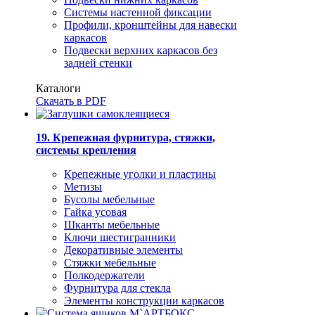
Системы настенной фиксации
Профили, кронштейны для навески
каркасов
Подвески верхних каркасов без
задней стенки
Каталоги
Скачать в PDF
19. Крепежная фурнитура, стяжки,
системы крепления
Крепежные уголки и пластины
Метизы
Бусолы мебельные
Гайка усовая
Шканты мебельные
Ключи шестигранники
Декоративные элементы
Стяжки мебельные
Полкодержатели
Фурнитура для стекла
Элементы конструкции каркасов