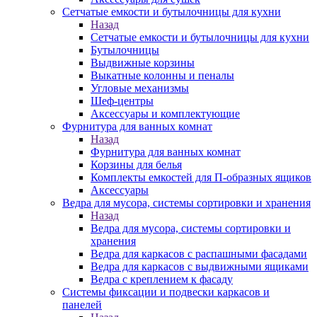
Сетчатые емкости и бутылочницы для кухни
Назад
Сетчатые емкости и бутылочницы для кухни
Бутылочницы
Выдвижные корзины
Выкатные колонны и пеналы
Угловые механизмы
Шеф-центры
Аксессуары и комплектующие
Фурнитура для ванных комнат
Назад
Фурнитура для ванных комнат
Корзины для белья
Комплекты емкостей для П-образных ящиков
Аксессуары
Ведра для мусора, системы сортировки и хранения
Назад
Ведра для мусора, системы сортировки и
хранения
Ведра для каркасов с распашными фасадами
Ведра для каркасов с выдвижными ящиками
Ведра с креплением к фасаду
Системы фиксации и подвески каркасов и
панелей