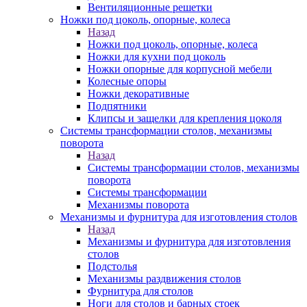
Вентиляционные решетки
Ножки под цоколь, опорные, колеса
Назад
Ножки под цоколь, опорные, колеса
Ножки для кухни под цоколь
Ножки опорные для корпусной мебели
Колесные опоры
Ножки декоративные
Подпятники
Клипсы и защелки для крепления цоколя
Системы трансформации столов, механизмы
поворота
Назад
Системы трансформации столов, механизмы
поворота
Системы трансформации
Механизмы поворота
Механизмы и фурнитура для изготовления столов
Назад
Механизмы и фурнитура для изготовления
столов
Подстолья
Механизмы раздвижения столов
Фурнитура для столов
Ноги для столов и барных стоек