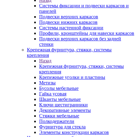
Назад
Системы фиксации и подвески каркасов и
панелей
Подвески верхних каркасов
Подвески нижних каркасов
Системы настенной фиксации
Профили, кронштейны для навески каркасов
Подвески верхних каркасов без задней
стенки
Крепежная фурнитура, стяжки, системы
крепления
Назад
Крепежная фурнитура, стяжки, системы
крепления
Крепежные уголки и пластины
Метизы
Бусолы мебельные
Гайка усовая
Шканты мебельные
Ключи шестигранники
Декоративные элементы
Стяжки мебельные
Полкодержатели
Фурнитура для стекла
Элементы конструкции каркасов