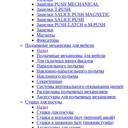
Защёлки PUSH MECHANICAL
Защелки T-PUSH
Защелки SALICE PUSH MAGNETIC
Защелки SALICE PUSH
Защелки PUSH-LATCH и M-PUSH
Защелки
Магниты
Фиксаторы
Подъемные механизмы для мебели
Назад
Подъемные механизмы для мебели
Для складных вверх фасадов
Параллельного подъема
Наклонно-параллельного подъема
Наклонного подъема
Секретерные
Системы вертикального открывания дверей
Распродажа подъемных механизмов
Аксессуары для подъемных механизмов
Сушки для посуды
Назад
Сушки для посуды
Сушки в верхнюю базу (верхний шкаф)
Сушки в нижнюю базу (нижняя тумба)
Аксессуары для сушек