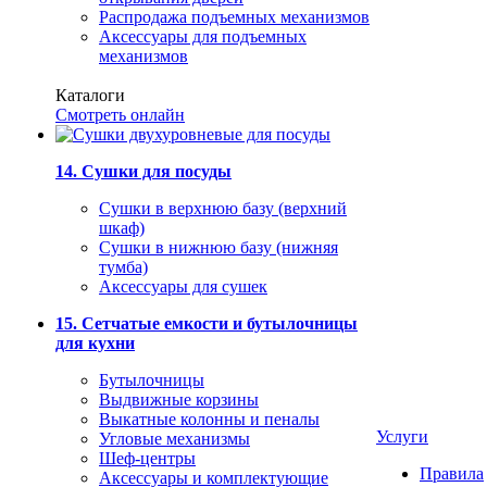
Распродажа подъемных механизмов
Аксессуары для подъемных
механизмов
Каталоги
Смотреть онлайн
14. Сушки для посуды
Сушки в верхнюю базу (верхний
шкаф)
Сушки в нижнюю базу (нижняя
тумба)
Аксессуары для сушек
15. Сетчатые емкости и бутылочницы
для кухни
Бутылочницы
Выдвижные корзины
Выкатные колонны и пеналы
Услуги
Угловые механизмы
Шеф-центры
Правила
Аксессуары и комплектующие