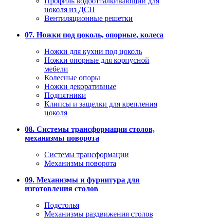
Профиль водоотталкивающий для
цоколя из ДСП
Вентиляционные решетки
07. Ножки под цоколь, опорные, колеса
Ножки для кухни под цоколь
Ножки опорные для корпусной
мебели
Колесные опоры
Ножки декоративные
Подпятники
Клипсы и защелки для крепления
цоколя
08. Системы трансформации столов,
механизмы поворота
Системы трансформации
Механизмы поворота
09. Механизмы и фурнитура для
изготовления столов
Подстолья
Механизмы раздвижения столов