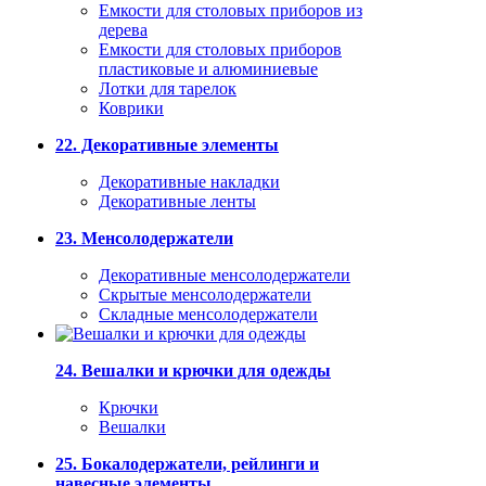
Емкости для столовых приборов из
дерева
Емкости для столовых приборов
пластиковые и алюминиевые
Лотки для тарелок
Коврики
22. Декоративные элементы
Декоративные накладки
Декоративные ленты
23. Менсолодержатели
Декоративные менсолодержатели
Скрытые менсолодержатели
Складные менсолодержатели
24. Вешалки и крючки для одежды
Крючки
Вешалки
25. Бокалодержатели, рейлинги и
навесные элементы