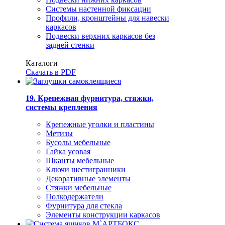
Системы настенной фиксации
Профили, кронштейны для навески
каркасов
Подвески верхних каркасов без
задней стенки
Каталоги
Скачать в PDF
19. Крепежная фурнитура, стяжки,
системы крепления
Крепежные уголки и пластины
Метизы
Бусолы мебельные
Гайка усовая
Шканты мебельные
Ключи шестигранники
Декоративные элементы
Стяжки мебельные
Полкодержатели
Фурнитура для стекла
Элементы конструкции каркасов