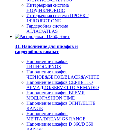
Интерьерная система
НОРДИК/NORDIC
Интерьерная система ПРОЕКТ
1/PROJECT ONE
Гардеробная система
АТЛАС/ATLAS
31. Наполнение для шкафов и
гардеробных комнат
Наполнение шкафов
ГИПНОС/IPNOS
Наполнение шкафов
ЧЕРНОЕ&БЕЛОЕ/BLACK&WHITE
Наполнение шкафов СЕРВЕТТО
АРМАДИО/SERVETTO ARMADIO
Наполнение шкафов ВРЕМЯ
МОДЫ/FASHION TIME
Наполнение шкафов ЭЛИТ/ELITE
RANGE
Наполнение шкафов
МЕЧТА/DREAM GS RANGE
Наполнение шкафов D 360/D 360
RANGE