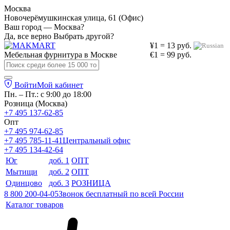
Москва
Новочерёмушкинская улица, 61 (Офис)
Ваш город — Москва?
Да, все верно
Выбрать другой?
¥1 = 13 руб.
Мебельная фурнитура в
Москве
€1 = 99 руб.
Войти
Мой кабинет
Пн. – Пт.: с 9:00 до 18:00
Розница (Москва)
+7 495 137-62-85
Опт
+7 495 974-62-85
+7 495 785-11-41
Центральный офис
+7 495 134-42-64
Юг
доб. 1
ОПТ
Мытищи
доб. 2
ОПТ
Одинцово
доб. 3
РОЗНИЦА
8 800 200-04-05
Звонок бесплатный по всей России
Каталог товаров