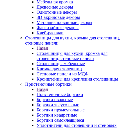
Мебельная кромка
Древесные декоры
Однотонные декоры
3D-акриловые декоры
Металлизированные декоры
Фантазийные декоры
Клей-расплав
Столешницы для кухни, кромка для столешниц,
стеновые панели
Назад
Столешницы для кухни, кромка для
столешниц, стеновые панели
Столешницы мебельные
Кромка для столешниц
Стеновые панели из МДФ
Кронштейны для крепления столешницы
Пристеночные бортики
Назад
Пристеночные бортики
Бортики овальные
Бортики треугольные
Бортики прямоугольные
Бортики квадратные
Бортики самоклеящиеся
Уплотнители для столешниц и стеновых