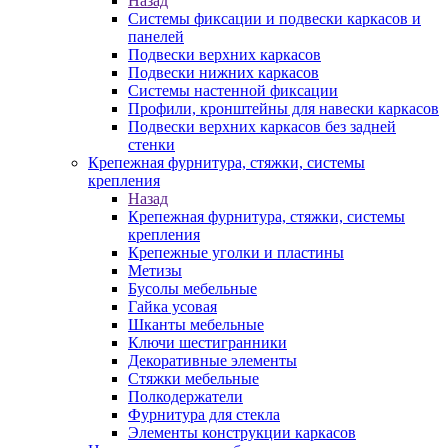
Назад
Системы фиксации и подвески каркасов и
панелей
Подвески верхних каркасов
Подвески нижних каркасов
Системы настенной фиксации
Профили, кронштейны для навески каркасов
Подвески верхних каркасов без задней
стенки
Крепежная фурнитура, стяжки, системы
крепления
Назад
Крепежная фурнитура, стяжки, системы
крепления
Крепежные уголки и пластины
Метизы
Бусолы мебельные
Гайка усовая
Шканты мебельные
Ключи шестигранники
Декоративные элементы
Стяжки мебельные
Полкодержатели
Фурнитура для стекла
Элементы конструкции каркасов