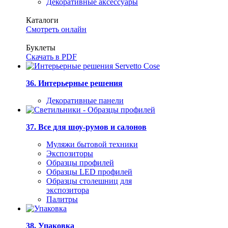
Декоративные аксессуары
Каталоги
Смотреть онлайн
Буклеты
Скачать в PDF
36. Интерьерные решения
Декоративные панели
37. Все для шоу-румов и салонов
Муляжи бытовой техники
Экспозиторы
Образцы профилей
Образцы LED профилей
Образцы столешниц для
экспозитора
Палитры
38. Упаковка