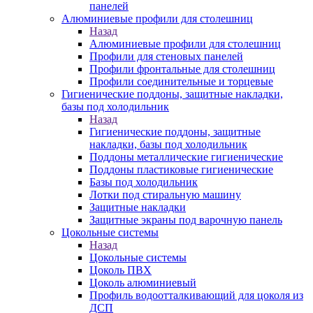
панелей
Алюминиевые профили для столешниц
Назад
Алюминиевые профили для столешниц
Профили для стеновых панелей
Профили фронтальные для столешниц
Профили соединительные и торцевые
Гигиенические поддоны, защитные накладки,
базы под холодильник
Назад
Гигиенические поддоны, защитные
накладки, базы под холодильник
Поддоны металлические гигиенические
Поддоны пластиковые гигиенические
Базы под холодильник
Лотки под стиральную машину
Защитные накладки
Защитные экраны под варочную панель
Цокольные системы
Назад
Цокольные системы
Цоколь ПВХ
Цоколь алюминиевый
Профиль водоотталкивающий для цоколя из
ДСП