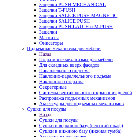
Защёлки PUSH MECHANICAL
Защелки T-PUSH
Защелки SALICE PUSH MAGNETIC
Защелки SALICE PUSH
Защелки PUSH-LATCH и M-PUSH
Защелки
Магниты
Фиксаторы
Подъемные механизмы для мебели
Назад
Подъемные механизмы для мебели
Для складных вверх фасадов
Параллельного подъема
Наклонно-параллельного подъема
Наклонного подъема
Секретерные
Системы вертикального открывания дверей
Распродажа подъемных механизмов
Аксессуары для подъемных механизмов
Сушки для посуды
Назад
Сушки для посуды
Сушки в верхнюю базу (верхний шкаф)
Сушки в нижнюю базу (нижняя тумба)
Аксессуары для сушек