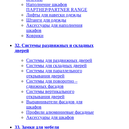
Наполнение шкафов
ПАРТНЕР/PARTNER RANGE
Лифты для навески одежды
Штанги для одежды
Аксессуары для наполнения
шкафов
Коврики
32. Системы раздвижных и складных
дверей
Системы для раздвижных дверей
Системы для складных дверей
Системы для параллельного
открывания дверей
Системы для поворотно –
сдвижных фасадов
Системы вертикального
открывания дверей
Выравниватели фасадов для
шкафов
Профили алюминиевые фасадные
Аксессуары для шкафов
33. Замки для мебели