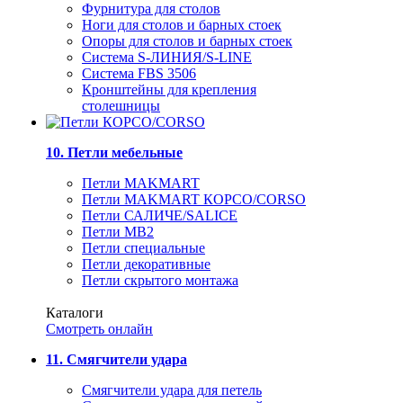
Фурнитура для столов
Ноги для столов и барных стоек
Опоры для столов и барных стоек
Система S-ЛИНИЯ/S-LINE
Система FBS 3506
Кронштейны для крепления
столешницы
10. Петли мебельные
Петли MAKMART
Петли MAKMART КОРСО/CORSO
Петли САЛИЧЕ/SALICE
Петли MB2
Петли специальные
Петли декоративные
Петли скрытого монтажа
Каталоги
Смотреть онлайн
11. Смягчители удара
Смягчители удара для петель