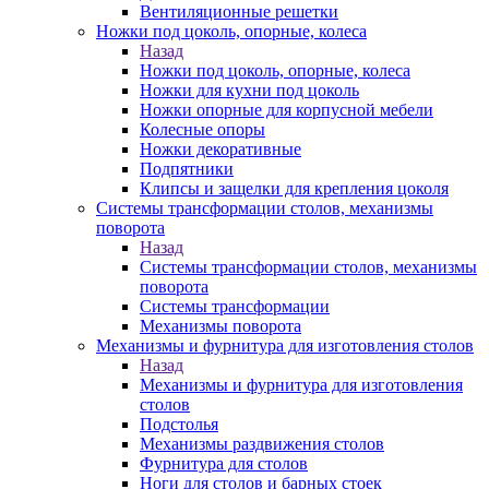
Вентиляционные решетки
Ножки под цоколь, опорные, колеса
Назад
Ножки под цоколь, опорные, колеса
Ножки для кухни под цоколь
Ножки опорные для корпусной мебели
Колесные опоры
Ножки декоративные
Подпятники
Клипсы и защелки для крепления цоколя
Системы трансформации столов, механизмы
поворота
Назад
Системы трансформации столов, механизмы
поворота
Системы трансформации
Механизмы поворота
Механизмы и фурнитура для изготовления столов
Назад
Механизмы и фурнитура для изготовления
столов
Подстолья
Механизмы раздвижения столов
Фурнитура для столов
Ноги для столов и барных стоек