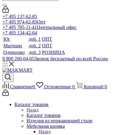
+7 495 137-62-85
+7 495 974-62-85
Опт
+7 495 785-11-41
Центральный офис
+7 495 134-42-64
Юг
доб. 1
ОПТ
Мытищи
доб. 2
ОПТ
Одинцово
доб. 3
РОЗНИЦА
8 800 200-04-05
Звонок бесплатный по всей России
Сравнение
0
Отложенные
0
Корзина
0
0
Каталог товаров
Назад
Каталог товаров
Изделия из нержавеющей стали
Мебельная кромка
Назад