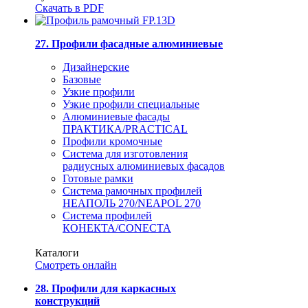
Скачать в PDF
27. Профили фасадные алюминиевые
Дизайнерские
Базовые
Узкие профили
Узкие профили специальные
Алюминиевые фасады
ПРАКТИКА/PRACTICAL
Профили кромочные
Система для изготовления
радиусных алюминиевых фасадов
Готовые рамки
Система рамочных профилей
НЕАПОЛЬ 270/NEAPOL 270
Система профилей
КОНЕКТА/CONECTA
Каталоги
Смотреть онлайн
28. Профили для каркасных
конструкций