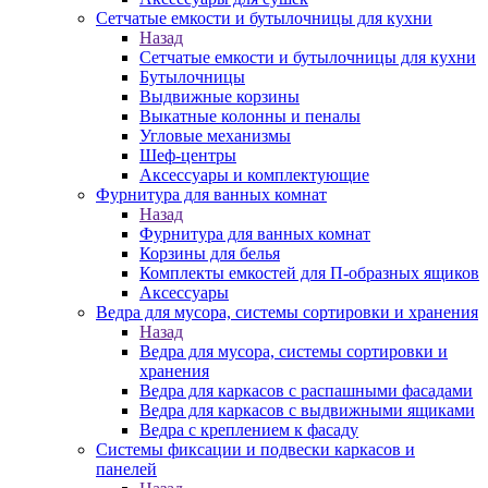
Сетчатые емкости и бутылочницы для кухни
Назад
Сетчатые емкости и бутылочницы для кухни
Бутылочницы
Выдвижные корзины
Выкатные колонны и пеналы
Угловые механизмы
Шеф-центры
Аксессуары и комплектующие
Фурнитура для ванных комнат
Назад
Фурнитура для ванных комнат
Корзины для белья
Комплекты емкостей для П-образных ящиков
Аксессуары
Ведра для мусора, системы сортировки и хранения
Назад
Ведра для мусора, системы сортировки и
хранения
Ведра для каркасов с распашными фасадами
Ведра для каркасов с выдвижными ящиками
Ведра с креплением к фасаду
Системы фиксации и подвески каркасов и
панелей