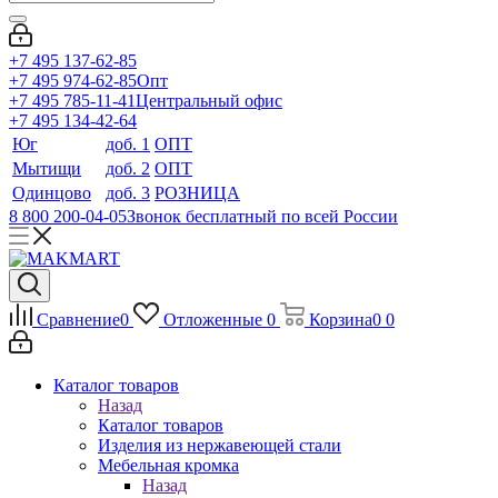
+7 495 137-62-85
+7 495 974-62-85
Опт
+7 495 785-11-41
Центральный офис
+7 495 134-42-64
Юг
доб. 1
ОПТ
Мытищи
доб. 2
ОПТ
Одинцово
доб. 3
РОЗНИЦА
8 800 200-04-05
Звонок бесплатный по всей России
Сравнение
0
Отложенные
0
Корзина
0
0
Каталог товаров
Назад
Каталог товаров
Изделия из нержавеющей стали
Мебельная кромка
Назад