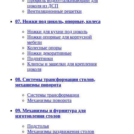
Профиль водоотталкивающий для
цоколя из ДСП
Вентиляционные решетки
07. Ножки под цоколь, опорные, колеса
Ножки для кухни под цоколь
Ножки опорные для корпусной
мебели
Колесные опоры
Ножки декоративные
Подпятники
Клипсы и защелки для крепления
цоколя
08. Системы трансформации столов,
механизмы поворота
Системы трансформации
Механизмы поворота
09. Механизмы и фурнитура для
изготовления столов
Подстолья
Механизмы раздвижения столов