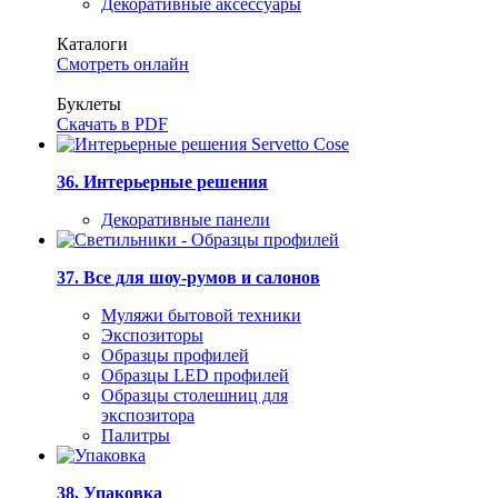
Декоративные аксессуары
Каталоги
Смотреть онлайн
Буклеты
Скачать в PDF
36. Интерьерные решения
Декоративные панели
37. Все для шоу-румов и салонов
Муляжи бытовой техники
Экспозиторы
Образцы профилей
Образцы LED профилей
Образцы столешниц для
экспозитора
Палитры
38. Упаковка