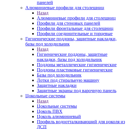
панелей
Алюминиевые профили для столешниц
Назад
Алюминиевые профили для столешниц
Профили для стеновых панелей
Профили фронтальные для столешниц
Профили соединительные и торцевые
Гигиенические поддоны, защитные накладки,
базы под холодильник
Назад
Гигиенические поддоны, защитные
накладки, базы под холодильник
Поддоны металлические гигиенические
Поддоны пластиковые гигиенические
Базы под холодильник
Лотки под стиральную машину
Защитные накладки
Защитные экраны под варочную панель
Цокольные системы
Назад
Цокольные системы
Цоколь ПВХ
Цоколь алюминиевый
Профиль водоотталкивающий для цоколя из
ДСП