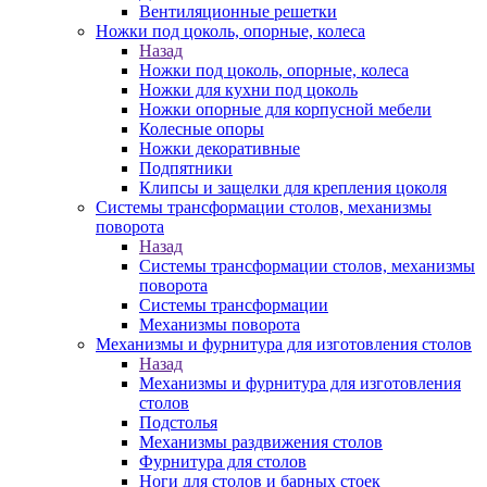
Вентиляционные решетки
Ножки под цоколь, опорные, колеса
Назад
Ножки под цоколь, опорные, колеса
Ножки для кухни под цоколь
Ножки опорные для корпусной мебели
Колесные опоры
Ножки декоративные
Подпятники
Клипсы и защелки для крепления цоколя
Системы трансформации столов, механизмы
поворота
Назад
Системы трансформации столов, механизмы
поворота
Системы трансформации
Механизмы поворота
Механизмы и фурнитура для изготовления столов
Назад
Механизмы и фурнитура для изготовления
столов
Подстолья
Механизмы раздвижения столов
Фурнитура для столов
Ноги для столов и барных стоек