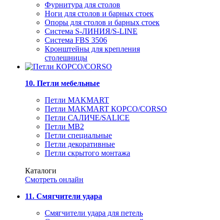
Фурнитура для столов
Ноги для столов и барных стоек
Опоры для столов и барных стоек
Система S-ЛИНИЯ/S-LINE
Система FBS 3506
Кронштейны для крепления
столешницы
10. Петли мебельные
Петли MAKMART
Петли MAKMART КОРСО/CORSO
Петли САЛИЧЕ/SALICE
Петли MB2
Петли специальные
Петли декоративные
Петли скрытого монтажа
Каталоги
Смотреть онлайн
11. Смягчители удара
Смягчители удара для петель