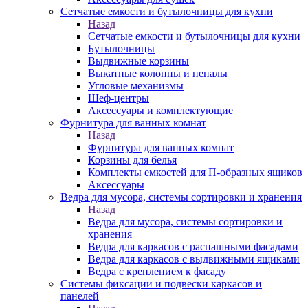
Сетчатые емкости и бутылочницы для кухни
Назад
Сетчатые емкости и бутылочницы для кухни
Бутылочницы
Выдвижные корзины
Выкатные колонны и пеналы
Угловые механизмы
Шеф-центры
Аксессуары и комплектующие
Фурнитура для ванных комнат
Назад
Фурнитура для ванных комнат
Корзины для белья
Комплекты емкостей для П-образных ящиков
Аксессуары
Ведра для мусора, системы сортировки и хранения
Назад
Ведра для мусора, системы сортировки и
хранения
Ведра для каркасов с распашными фасадами
Ведра для каркасов с выдвижными ящиками
Ведра с креплением к фасаду
Системы фиксации и подвески каркасов и
панелей