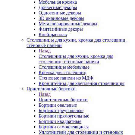
Мебельная кромка
Древесные декоры
Однотонные декоры
3D-акриловые декоры
Металлизированные декоры
Фантазийные декоры
Клей-расплав
Столешницы для кухни, кромка для столешниц,
стеновые панели
Назад
Столешницы для кухни, кромка для
столешниц, стеновые панели
Столешницы мебельные
Кромка для столешниц
Стеновые панели из МДФ
Кронштейны для крепления столешницы
Пристеночные бортики
Назад
Пристеночные бортики
Бортики овальные
Бортики треугольные
Бортики прямоугольные
Бортики квадратные
Бортики самоклеящиеся
Уплотнители для столешниц и стеновых