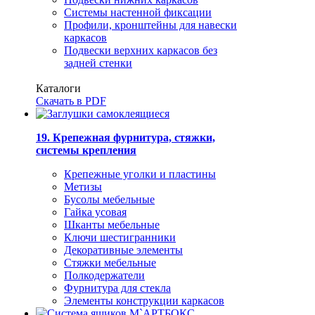
Системы настенной фиксации
Профили, кронштейны для навески
каркасов
Подвески верхних каркасов без
задней стенки
Каталоги
Скачать в PDF
19. Крепежная фурнитура, стяжки,
системы крепления
Крепежные уголки и пластины
Метизы
Бусолы мебельные
Гайка усовая
Шканты мебельные
Ключи шестигранники
Декоративные элементы
Стяжки мебельные
Полкодержатели
Фурнитура для стекла
Элементы конструкции каркасов