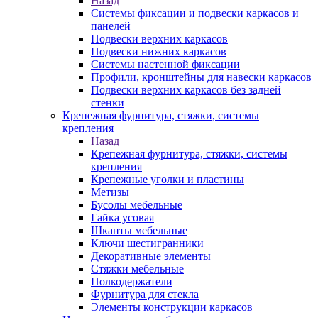
Назад
Системы фиксации и подвески каркасов и
панелей
Подвески верхних каркасов
Подвески нижних каркасов
Системы настенной фиксации
Профили, кронштейны для навески каркасов
Подвески верхних каркасов без задней
стенки
Крепежная фурнитура, стяжки, системы
крепления
Назад
Крепежная фурнитура, стяжки, системы
крепления
Крепежные уголки и пластины
Метизы
Бусолы мебельные
Гайка усовая
Шканты мебельные
Ключи шестигранники
Декоративные элементы
Стяжки мебельные
Полкодержатели
Фурнитура для стекла
Элементы конструкции каркасов