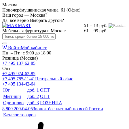
Москва
Новочерёмушкинская улица, 61 (Офис)
Ваш город — Москва?
Да, все верно
Выбрать другой?
¥1 = 13 руб.
Мебельная фурнитура в
Москве
€1 = 99 руб.
Войти
Мой кабинет
Пн. – Пт.: с 9:00 до 18:00
Розница (Москва)
+7 495 137-62-85
Опт
+7 495 974-62-85
+7 495 785-11-41
Центральный офис
+7 495 134-42-64
Юг
доб. 1
ОПТ
Мытищи
доб. 2
ОПТ
Одинцово
доб. 3
РОЗНИЦА
8 800 200-04-05
Звонок бесплатный по всей России
Каталог товаров