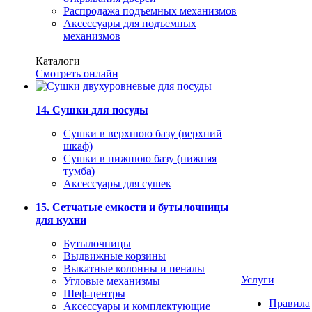
Распродажа подъемных механизмов
Аксессуары для подъемных
механизмов
Каталоги
Смотреть онлайн
14. Сушки для посуды
Сушки в верхнюю базу (верхний
шкаф)
Сушки в нижнюю базу (нижняя
тумба)
Аксессуары для сушек
15. Сетчатые емкости и бутылочницы
для кухни
Бутылочницы
Выдвижные корзины
Выкатные колонны и пеналы
Услуги
Угловые механизмы
Шеф-центры
Правила
Аксессуары и комплектующие