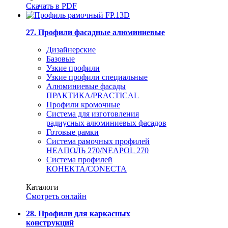
Скачать в PDF
27. Профили фасадные алюминиевые
Дизайнерские
Базовые
Узкие профили
Узкие профили специальные
Алюминиевые фасады
ПРАКТИКА/PRACTICAL
Профили кромочные
Система для изготовления
радиусных алюминиевых фасадов
Готовые рамки
Система рамочных профилей
НЕАПОЛЬ 270/NEAPOL 270
Система профилей
КОНЕКТА/CONECTA
Каталоги
Смотреть онлайн
28. Профили для каркасных
конструкций