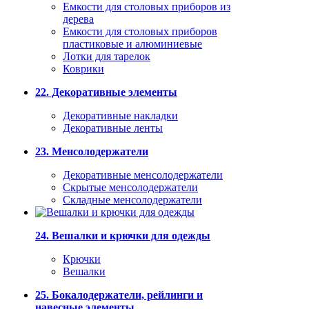
Емкости для столовых приборов из
дерева
Емкости для столовых приборов
пластиковые и алюминиевые
Лотки для тарелок
Коврики
22. Декоративные элементы
Декоративные накладки
Декоративные ленты
23. Менсолодержатели
Декоративные менсолодержатели
Скрытые менсолодержатели
Складные менсолодержатели
24. Вешалки и крючки для одежды
Крючки
Вешалки
25. Бокалодержатели, рейлинги и
навесные элементы