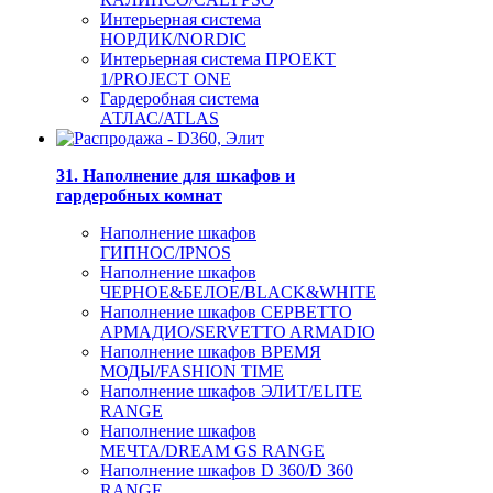
Интерьерная система
НОРДИК/NORDIC
Интерьерная система ПРОЕКТ
1/PROJECT ONE
Гардеробная система
АТЛАС/ATLAS
31. Наполнение для шкафов и
гардеробных комнат
Наполнение шкафов
ГИПНОС/IPNOS
Наполнение шкафов
ЧЕРНОЕ&БЕЛОЕ/BLACK&WHITE
Наполнение шкафов СЕРВЕТТО
АРМАДИО/SERVETTO ARMADIO
Наполнение шкафов ВРЕМЯ
МОДЫ/FASHION TIME
Наполнение шкафов ЭЛИТ/ELITE
RANGE
Наполнение шкафов
МЕЧТА/DREAM GS RANGE
Наполнение шкафов D 360/D 360
RANGE