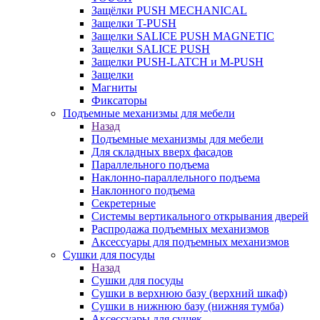
Защёлки PUSH MECHANICAL
Защелки T-PUSH
Защелки SALICE PUSH MAGNETIC
Защелки SALICE PUSH
Защелки PUSH-LATCH и M-PUSH
Защелки
Магниты
Фиксаторы
Подъемные механизмы для мебели
Назад
Подъемные механизмы для мебели
Для складных вверх фасадов
Параллельного подъема
Наклонно-параллельного подъема
Наклонного подъема
Секретерные
Системы вертикального открывания дверей
Распродажа подъемных механизмов
Аксессуары для подъемных механизмов
Сушки для посуды
Назад
Сушки для посуды
Сушки в верхнюю базу (верхний шкаф)
Сушки в нижнюю базу (нижняя тумба)
Аксессуары для сушек