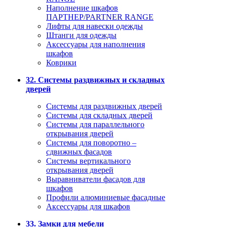
Наполнение шкафов
ПАРТНЕР/PARTNER RANGE
Лифты для навески одежды
Штанги для одежды
Аксессуары для наполнения
шкафов
Коврики
32. Системы раздвижных и складных
дверей
Системы для раздвижных дверей
Системы для складных дверей
Системы для параллельного
открывания дверей
Системы для поворотно –
сдвижных фасадов
Системы вертикального
открывания дверей
Выравниватели фасадов для
шкафов
Профили алюминиевые фасадные
Аксессуары для шкафов
33. Замки для мебели