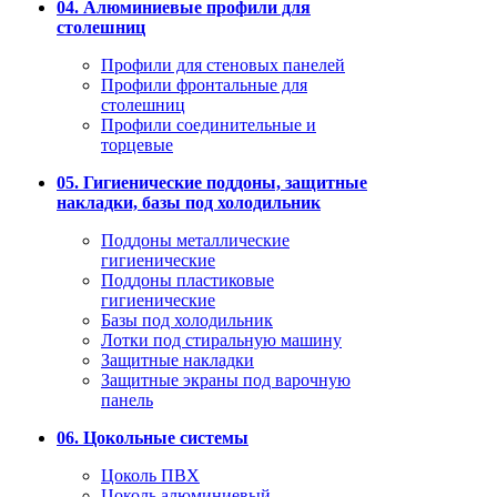
04. Алюминиевые профили для
столешниц
Профили для стеновых панелей
Профили фронтальные для
столешниц
Профили соединительные и
торцевые
05. Гигиенические поддоны, защитные
накладки, базы под холодильник
Поддоны металлические
гигиенические
Поддоны пластиковые
гигиенические
Базы под холодильник
Лотки под стиральную машину
Защитные накладки
Защитные экраны под варочную
панель
06. Цокольные системы
Цоколь ПВХ
Цоколь алюминиевый