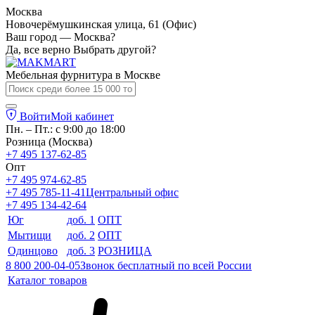
Москва
Новочерёмушкинская улица, 61 (Офис)
Ваш город — Москва?
Да, все верно
Выбрать другой?
Мебельная фурнитура в
Москве
Войти
Мой кабинет
Пн. – Пт.: с 9:00 до 18:00
Розница (Москва)
+7 495 137-62-85
Опт
+7 495 974-62-85
+7 495 785-11-41
Центральный офис
+7 495 134-42-64
Юг
доб. 1
ОПТ
Мытищи
доб. 2
ОПТ
Одинцово
доб. 3
РОЗНИЦА
8 800 200-04-05
Звонок бесплатный по всей России
Каталог товаров