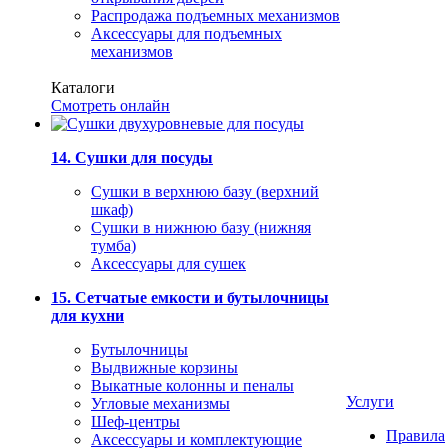
Распродажа подъемных механизмов
Аксессуары для подъемных
механизмов
Каталоги
Смотреть онлайн
14. Сушки для посуды
Сушки в верхнюю базу (верхний
шкаф)
Сушки в нижнюю базу (нижняя
тумба)
Аксессуары для сушек
15. Сетчатые емкости и бутылочницы
для кухни
Бутылочницы
Выдвижные корзины
Выкатные колонны и пеналы
Услуги
Угловые механизмы
Шеф-центры
Правила
Аксессуары и комплектующие