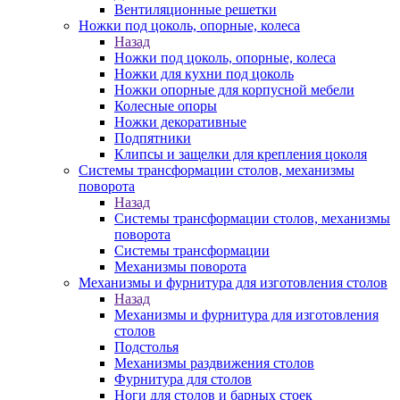
Вентиляционные решетки
Ножки под цоколь, опорные, колеса
Назад
Ножки под цоколь, опорные, колеса
Ножки для кухни под цоколь
Ножки опорные для корпусной мебели
Колесные опоры
Ножки декоративные
Подпятники
Клипсы и защелки для крепления цоколя
Системы трансформации столов, механизмы
поворота
Назад
Системы трансформации столов, механизмы
поворота
Системы трансформации
Механизмы поворота
Механизмы и фурнитура для изготовления столов
Назад
Механизмы и фурнитура для изготовления
столов
Подстолья
Механизмы раздвижения столов
Фурнитура для столов
Ноги для столов и барных стоек