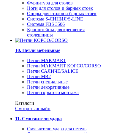
Фурнитура для столов
Ноги для столов и барных стоек
Опоры для столов и барных стоек
Система S-ЛИНИЯ/S-LINE
Система FBS 3506
Кронштейны для крепления
столешницы
10. Петли мебельные
Петли MAKMART
Петли MAKMART КОРСО/CORSO
Петли САЛИЧЕ/SALICE
Петли MB2
Петли специальные
Петли декоративные
Петли скрытого монтажа
Каталоги
Смотреть онлайн
11. Смягчители удара
Смягчители удара для петель