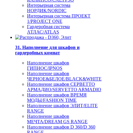
Интерьерная система
НОРДИК/NORDIC
Интерьерная система ПРОЕКТ
1/PROJECT ONE
Гардеробная система
АТЛАС/ATLAS
31. Наполнение для шкафов и
гардеробных комнат
Наполнение шкафов
ГИПНОС/IPNOS
Наполнение шкафов
ЧЕРНОЕ&БЕЛОЕ/BLACK&WHITE
Наполнение шкафов СЕРВЕТТО
АРМАДИО/SERVETTO ARMADIO
Наполнение шкафов ВРЕМЯ
МОДЫ/FASHION TIME
Наполнение шкафов ЭЛИТ/ELITE
RANGE
Наполнение шкафов
МЕЧТА/DREAM GS RANGE
Наполнение шкафов D 360/D 360
RANGE