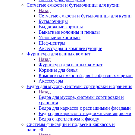
Сетчатые емкости и бутылочницы для кухни
Назад
Сетчатые емкости и бутылочницы для кухни
Бутылочницы
Выдвижные корзины
Выкатные колонны и пеналы
Угловые механизмы
Шеф-центры
Аксессуары и комплектующие
Фурнитура для ванных комнат
Назад
Фурнитура для ванных комнат
Корзины для белья
Комплекты емкостей для П-образных ящиков
Аксессуары
Ведра для мусора, системы сортировки и хранения
Назад
Ведра для мусора, системы сортировки и
хранения
Ведра для каркасов с распашными фасадами
Ведра для каркасов с выдвижными ящиками
Ведра с креплением к фасаду
Системы фиксации и подвески каркасов и
панелей