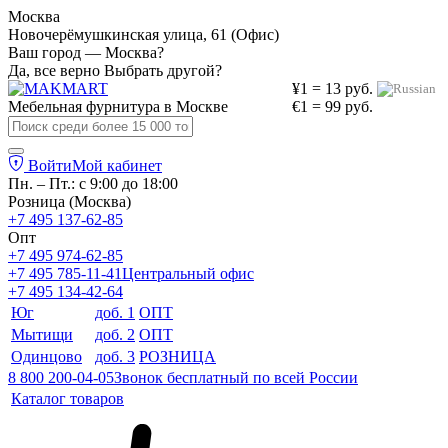
Москва
Новочерёмушкинская улица, 61 (Офис)
Ваш город — Москва?
Да, все верно
Выбрать другой?
¥1 = 13 руб.
Мебельная фурнитура в
Москве
€1 = 99 руб.
Войти
Мой кабинет
Пн. – Пт.: с 9:00 до 18:00
Розница (Москва)
+7 495 137-62-85
Опт
+7 495 974-62-85
+7 495 785-11-41
Центральный офис
+7 495 134-42-64
Юг
доб. 1
ОПТ
Мытищи
доб. 2
ОПТ
Одинцово
доб. 3
РОЗНИЦА
8 800 200-04-05
Звонок бесплатный по всей России
Каталог товаров