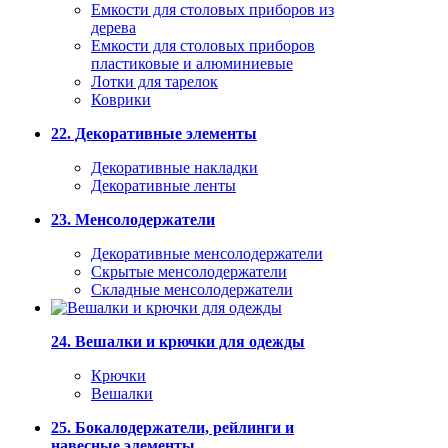
Емкости для столовых приборов из
дерева
Емкости для столовых приборов
пластиковые и алюминиевые
Лотки для тарелок
Коврики
22. Декоративные элементы
Декоративные накладки
Декоративные ленты
23. Менсолодержатели
Декоративные менсолодержатели
Скрытые менсолодержатели
Складные менсолодержатели
24. Вешалки и крючки для одежды
Крючки
Вешалки
25. Бокалодержатели, рейлинги и
навесные элементы