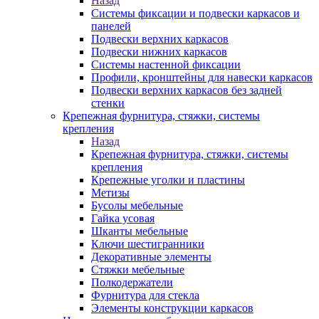
Назад
Системы фиксации и подвески каркасов и
панелей
Подвески верхних каркасов
Подвески нижних каркасов
Системы настенной фиксации
Профили, кронштейны для навески каркасов
Подвески верхних каркасов без задней
стенки
Крепежная фурнитура, стяжки, системы
крепления
Назад
Крепежная фурнитура, стяжки, системы
крепления
Крепежные уголки и пластины
Метизы
Бусолы мебельные
Гайка усовая
Шканты мебельные
Ключи шестигранники
Декоративные элементы
Стяжки мебельные
Полкодержатели
Фурнитура для стекла
Элементы конструкции каркасов