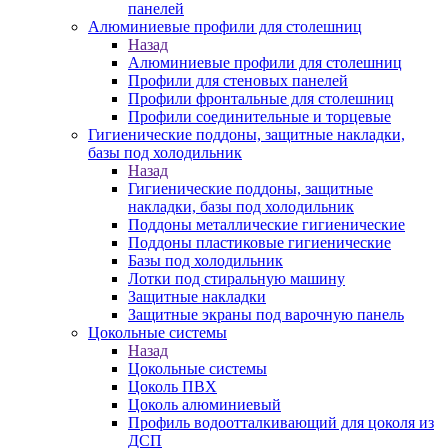
панелей
Алюминиевые профили для столешниц
Назад
Алюминиевые профили для столешниц
Профили для стеновых панелей
Профили фронтальные для столешниц
Профили соединительные и торцевые
Гигиенические поддоны, защитные накладки,
базы под холодильник
Назад
Гигиенические поддоны, защитные
накладки, базы под холодильник
Поддоны металлические гигиенические
Поддоны пластиковые гигиенические
Базы под холодильник
Лотки под стиральную машину
Защитные накладки
Защитные экраны под варочную панель
Цокольные системы
Назад
Цокольные системы
Цоколь ПВХ
Цоколь алюминиевый
Профиль водоотталкивающий для цоколя из
ДСП