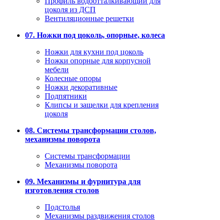
Профиль водоотталкивающий для
цоколя из ДСП
Вентиляционные решетки
07. Ножки под цоколь, опорные, колеса
Ножки для кухни под цоколь
Ножки опорные для корпусной
мебели
Колесные опоры
Ножки декоративные
Подпятники
Клипсы и защелки для крепления
цоколя
08. Системы трансформации столов,
механизмы поворота
Системы трансформации
Механизмы поворота
09. Механизмы и фурнитура для
изготовления столов
Подстолья
Механизмы раздвижения столов