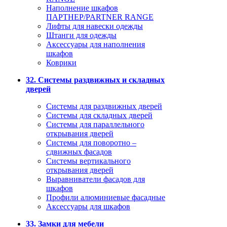
Наполнение шкафов
ПАРТНЕР/PARTNER RANGE
Лифты для навески одежды
Штанги для одежды
Аксессуары для наполнения
шкафов
Коврики
32. Системы раздвижных и складных
дверей
Системы для раздвижных дверей
Системы для складных дверей
Системы для параллельного
открывания дверей
Системы для поворотно –
сдвижных фасадов
Системы вертикального
открывания дверей
Выравниватели фасадов для
шкафов
Профили алюминиевые фасадные
Аксессуары для шкафов
33. Замки для мебели