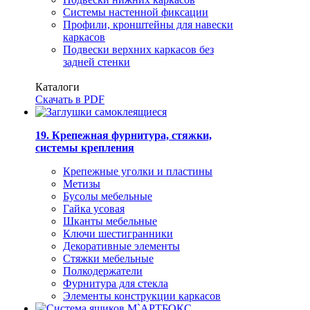
Системы настенной фиксации
Профили, кронштейны для навески
каркасов
Подвески верхних каркасов без
задней стенки
Каталоги
Скачать в PDF
19. Крепежная фурнитура, стяжки,
системы крепления
Крепежные уголки и пластины
Метизы
Бусолы мебельные
Гайка усовая
Шканты мебельные
Ключи шестигранники
Декоративные элементы
Стяжки мебельные
Полкодержатели
Фурнитура для стекла
Элементы конструкции каркасов