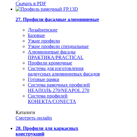
Скачать в PDF
27. Профили фасадные алюминиевые
Дизайнерские
Базовые
Узкие профили
Узкие профили специальные
Алюминиевые фасады
ПРАКТИКА/PRACTICAL
Профили кромочные
Система для изготовления
радиусных алюминиевых фасадов
Готовые рамки
Система рамочных профилей
НЕАПОЛЬ 270/NEAPOL 270
Система профилей
КОНЕКТА/CONECTA
Каталоги
Смотреть онлайн
28. Профили для каркасных
конструкций