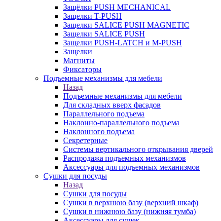
Защёлки PUSH MECHANICAL
Защелки T-PUSH
Защелки SALICE PUSH MAGNETIC
Защелки SALICE PUSH
Защелки PUSH-LATCH и M-PUSH
Защелки
Магниты
Фиксаторы
Подъемные механизмы для мебели
Назад
Подъемные механизмы для мебели
Для складных вверх фасадов
Параллельного подъема
Наклонно-параллельного подъема
Наклонного подъема
Секретерные
Системы вертикального открывания дверей
Распродажа подъемных механизмов
Аксессуары для подъемных механизмов
Сушки для посуды
Назад
Сушки для посуды
Сушки в верхнюю базу (верхний шкаф)
Сушки в нижнюю базу (нижняя тумба)
Аксессуары для сушек