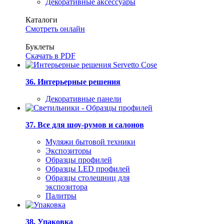
Декоративные аксессуары
Каталоги
Смотреть онлайн
Буклеты
Скачать в PDF
36. Интерьерные решения
Декоративные панели
37. Все для шоу-румов и салонов
Муляжи бытовой техники
Экспозиторы
Образцы профилей
Образцы LED профилей
Образцы столешниц для
экспозитора
Палитры
38. Упаковка