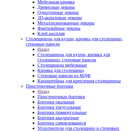
Мебельная кромка
Древесные декоры
Однотонные декоры
3D-акриловые декоры
Металлизированные декоры
Фантазийные декоры
Клей-расплав
Столешницы для кухни, кромка для столешниц,
стеновые панели
Назад
Столешницы для кухни, кромка для
столешниц, стеновые панели
Столешницы мебельные
Кромка для столешниц
Стеновые панели из МДФ
Кронштейны для крепления столешницы
Пристеночные бортики
Назад
Пристеночные бортики
Бортики овальные
Бортики треугольные
Бортики прямоугольные
Бортики квадратные
Бортики самоклеящиеся
Уплотнители для столешниц и стеновых