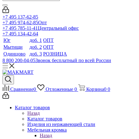
+7 495 137-62-85
+7 495 974-62-85
Опт
+7 495 785-11-41
Центральный офис
+7 495 134-42-64
Юг
доб. 1
ОПТ
Мытищи
доб. 2
ОПТ
Одинцово
доб. 3
РОЗНИЦА
8 800 200-04-05
Звонок бесплатный по всей России
Сравнение
0
Отложенные
0
Корзина
0
0
Каталог товаров
Назад
Каталог товаров
Изделия из нержавеющей стали
Мебельная кромка
Назад