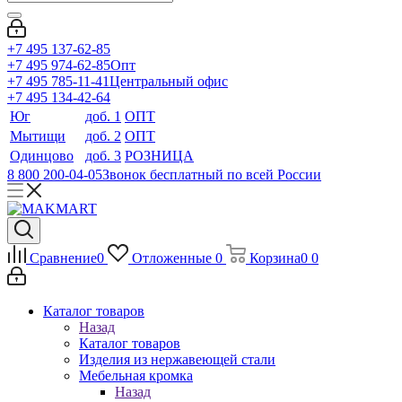
+7 495 137-62-85
+7 495 974-62-85
Опт
+7 495 785-11-41
Центральный офис
+7 495 134-42-64
Юг
доб. 1
ОПТ
Мытищи
доб. 2
ОПТ
Одинцово
доб. 3
РОЗНИЦА
8 800 200-04-05
Звонок бесплатный по всей России
Сравнение
0
Отложенные
0
Корзина
0
0
Каталог товаров
Назад
Каталог товаров
Изделия из нержавеющей стали
Мебельная кромка
Назад