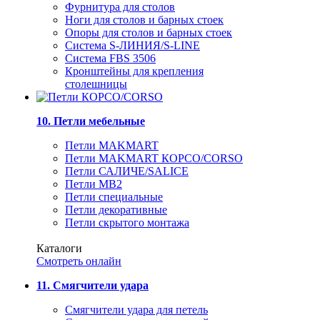
Фурнитура для столов
Ноги для столов и барных стоек
Опоры для столов и барных стоек
Система S-ЛИНИЯ/S-LINE
Система FBS 3506
Кронштейны для крепления
столешницы
10. Петли мебельные
Петли MAKMART
Петли MAKMART КОРСО/CORSO
Петли САЛИЧЕ/SALICE
Петли MB2
Петли специальные
Петли декоративные
Петли скрытого монтажа
Каталоги
Смотреть онлайн
11. Смягчители удара
Смягчители удара для петель