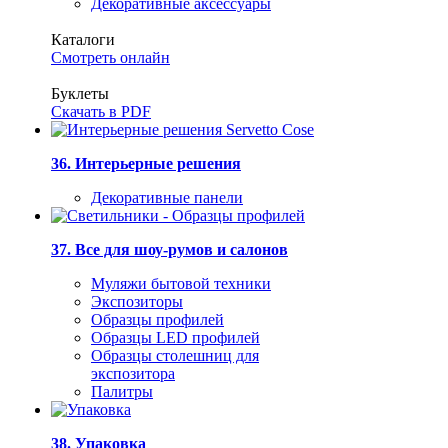
Декоративные аксессуары
Каталоги
Смотреть онлайн
Буклеты
Скачать в PDF
36. Интерьерные решения
Декоративные панели
37. Все для шоу-румов и салонов
Муляжи бытовой техники
Экспозиторы
Образцы профилей
Образцы LED профилей
Образцы столешниц для
экспозитора
Палитры
38. Упаковка