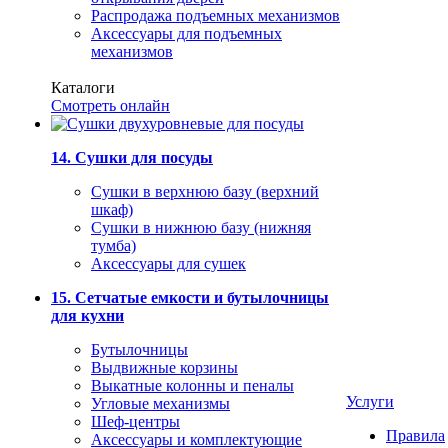
Распродажа подъемных механизмов
Аксессуары для подъемных
механизмов
Каталоги
Смотреть онлайн
14. Сушки для посуды
Сушки в верхнюю базу (верхний
шкаф)
Сушки в нижнюю базу (нижняя
тумба)
Аксессуары для сушек
15. Сетчатые емкости и бутылочницы
для кухни
Бутылочницы
Выдвижные корзины
Выкатные колонны и пеналы
Услуги
Угловые механизмы
Шеф-центры
Правила
Аксессуары и комплектующие