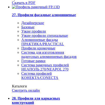
Скачать в PDF
27. Профили фасадные алюминиевые
Дизайнерские
Базовые
Узкие профили
Узкие профили специальные
Алюминиевые фасады
ПРАКТИКА/PRACTICAL
Профили кромочные
Система для изготовления
радиусных алюминиевых фасадов
Готовые рамки
Система рамочных профилей
НЕАПОЛЬ 270/NEAPOL 270
Система профилей
КОНЕКТА/CONECTA
Каталоги
Смотреть онлайн
28. Профили для каркасных
конструкций