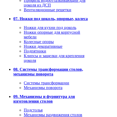
Профиль водоотталкивающий для
цоколя из ДСП
Вентиляционные решетки
07. Ножки под цоколь, опорные, колеса
Ножки для кухни под цоколь
Ножки опорные для корпусной
мебели
Колесные опоры
Ножки декоративные
Подпятники
Клипсы и защелки для крепления
цоколя
08. Системы трансформации столов,
механизмы поворота
Системы трансформации
Механизмы поворота
09. Механизмы и фурнитура для
изготовления столов
Подстолья
Механизмы раздвижения столов