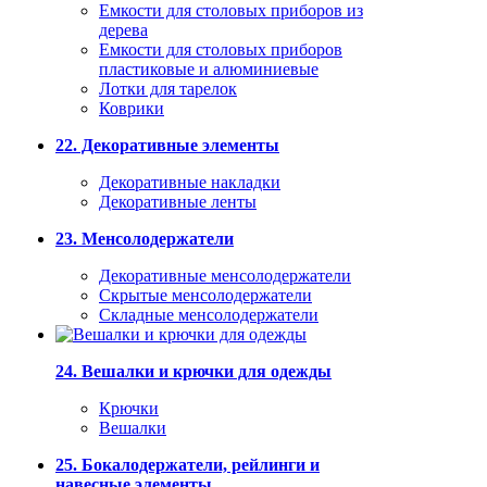
Емкости для столовых приборов из
дерева
Емкости для столовых приборов
пластиковые и алюминиевые
Лотки для тарелок
Коврики
22. Декоративные элементы
Декоративные накладки
Декоративные ленты
23. Менсолодержатели
Декоративные менсолодержатели
Скрытые менсолодержатели
Складные менсолодержатели
24. Вешалки и крючки для одежды
Крючки
Вешалки
25. Бокалодержатели, рейлинги и
навесные элементы