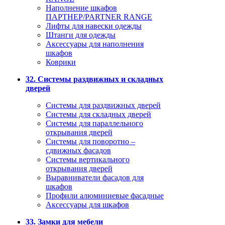
Наполнение шкафов
ПАРТНЕР/PARTNER RANGE
Лифты для навески одежды
Штанги для одежды
Аксессуары для наполнения
шкафов
Коврики
32. Системы раздвижных и складных
дверей
Системы для раздвижных дверей
Системы для складных дверей
Системы для параллельного
открывания дверей
Системы для поворотно –
сдвижных фасадов
Системы вертикального
открывания дверей
Выравниватели фасадов для
шкафов
Профили алюминиевые фасадные
Аксессуары для шкафов
33. Замки для мебели