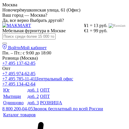
Москва
Новочерёмушкинская улица, 61 (Офис)
Ваш город — Москва?
Да, все верно
Выбрать другой?
¥1 = 13 руб.
Мебельная фурнитура в
Москве
€1 = 99 руб.
Войти
Мой кабинет
Пн. – Пт.: с 9:00 до 18:00
Розница (Москва)
+7 495 137-62-85
Опт
+7 495 974-62-85
+7 495 785-11-41
Центральный офис
+7 495 134-42-64
Юг
доб. 1
ОПТ
Мытищи
доб. 2
ОПТ
Одинцово
доб. 3
РОЗНИЦА
8 800 200-04-05
Звонок бесплатный по всей России
Каталог товаров