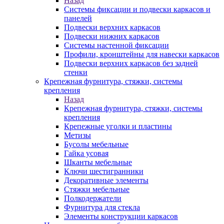
Назад
Системы фиксации и подвески каркасов и
панелей
Подвески верхних каркасов
Подвески нижних каркасов
Системы настенной фиксации
Профили, кронштейны для навески каркасов
Подвески верхних каркасов без задней
стенки
Крепежная фурнитура, стяжки, системы
крепления
Назад
Крепежная фурнитура, стяжки, системы
крепления
Крепежные уголки и пластины
Метизы
Бусолы мебельные
Гайка усовая
Шканты мебельные
Ключи шестигранники
Декоративные элементы
Стяжки мебельные
Полкодержатели
Фурнитура для стекла
Элементы конструкции каркасов