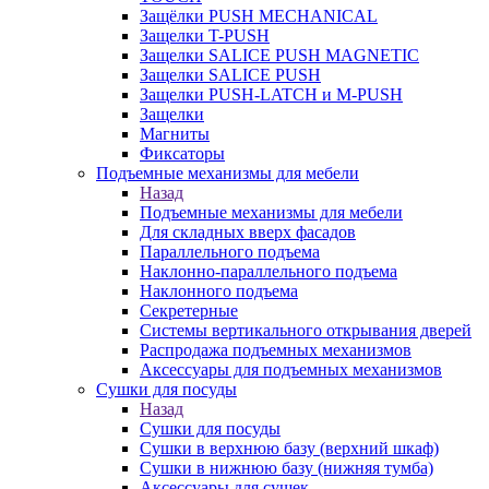
Защёлки PUSH MECHANICAL
Защелки T-PUSH
Защелки SALICE PUSH MAGNETIC
Защелки SALICE PUSH
Защелки PUSH-LATCH и M-PUSH
Защелки
Магниты
Фиксаторы
Подъемные механизмы для мебели
Назад
Подъемные механизмы для мебели
Для складных вверх фасадов
Параллельного подъема
Наклонно-параллельного подъема
Наклонного подъема
Секретерные
Системы вертикального открывания дверей
Распродажа подъемных механизмов
Аксессуары для подъемных механизмов
Сушки для посуды
Назад
Сушки для посуды
Сушки в верхнюю базу (верхний шкаф)
Сушки в нижнюю базу (нижняя тумба)
Аксессуары для сушек