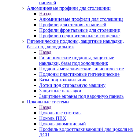
панелей
Алюминиевые профили для столешниц
Назад
Алюминиевые профили для столешниц
Профили для стеновых панелей
Профили фронтальные для столешниц
Профили соединительные и торцевые
Гигиенические поддоны, защитные накладки,
базы под холодильник
Назад
Гигиенические поддоны, защитные
накладки, базы под холодильник
Поддоны металлические гигиенические
Поддоны пластиковые гигиенические
Базы под холодильник
Лотки под стиральную машину
Защитные накладки
Защитные экраны под варочную панель
Цокольные системы
Назад
Цокольные системы
Цоколь ПВХ
Цоколь алюминиевый
Профиль водоотталкивающий для цоколя из
ДСП