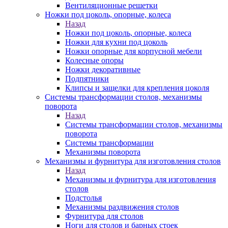
Вентиляционные решетки
Ножки под цоколь, опорные, колеса
Назад
Ножки под цоколь, опорные, колеса
Ножки для кухни под цоколь
Ножки опорные для корпусной мебели
Колесные опоры
Ножки декоративные
Подпятники
Клипсы и защелки для крепления цоколя
Системы трансформации столов, механизмы
поворота
Назад
Системы трансформации столов, механизмы
поворота
Системы трансформации
Механизмы поворота
Механизмы и фурнитура для изготовления столов
Назад
Механизмы и фурнитура для изготовления
столов
Подстолья
Механизмы раздвижения столов
Фурнитура для столов
Ноги для столов и барных стоек