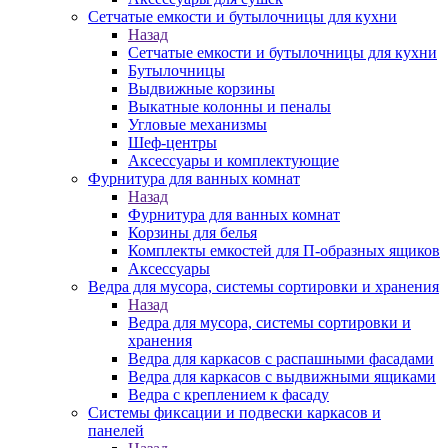
Сетчатые емкости и бутылочницы для кухни
Назад
Сетчатые емкости и бутылочницы для кухни
Бутылочницы
Выдвижные корзины
Выкатные колонны и пеналы
Угловые механизмы
Шеф-центры
Аксессуары и комплектующие
Фурнитура для ванных комнат
Назад
Фурнитура для ванных комнат
Корзины для белья
Комплекты емкостей для П-образных ящиков
Аксессуары
Ведра для мусора, системы сортировки и хранения
Назад
Ведра для мусора, системы сортировки и
хранения
Ведра для каркасов с распашными фасадами
Ведра для каркасов с выдвижными ящиками
Ведра с креплением к фасаду
Системы фиксации и подвески каркасов и
панелей