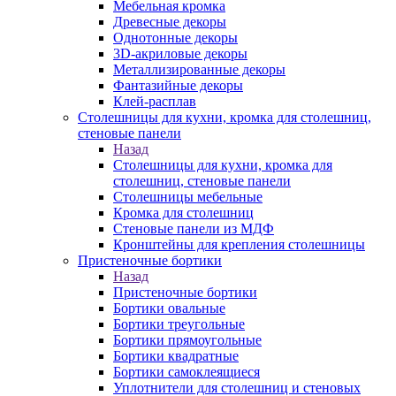
Мебельная кромка
Древесные декоры
Однотонные декоры
3D-акриловые декоры
Металлизированные декоры
Фантазийные декоры
Клей-расплав
Столешницы для кухни, кромка для столешниц,
стеновые панели
Назад
Столешницы для кухни, кромка для
столешниц, стеновые панели
Столешницы мебельные
Кромка для столешниц
Стеновые панели из МДФ
Кронштейны для крепления столешницы
Пристеночные бортики
Назад
Пристеночные бортики
Бортики овальные
Бортики треугольные
Бортики прямоугольные
Бортики квадратные
Бортики самоклеящиеся
Уплотнители для столешниц и стеновых