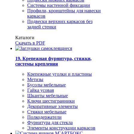
Системы настенной фиксации
Профили, кронштейны для навески
каркасов
Подвески верхних каркасов без
задней стенки
Каталоги
Скачать в PDF
19. Крепежная фурнитура, стяжки,
системы крепления
Крепежные уголки и пластины
Метизы
Бусолы мебельные
Гайка усовая
Шканты мебельные
Ключи шестигранники
Декоративные элементы
Стяжки мебельные
Полкодержатели
Фурнитура для стекла
Элементы конструкции каркасов