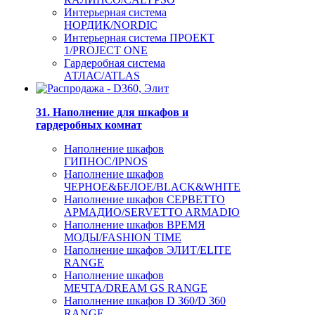
Интерьерная система
НОРДИК/NORDIC
Интерьерная система ПРОЕКТ
1/PROJECT ONE
Гардеробная система
АТЛАС/ATLAS
31. Наполнение для шкафов и
гардеробных комнат
Наполнение шкафов
ГИПНОС/IPNOS
Наполнение шкафов
ЧЕРНОЕ&БЕЛОЕ/BLACK&WHITE
Наполнение шкафов СЕРВЕТТО
АРМАДИО/SERVETTO ARMADIO
Наполнение шкафов ВРЕМЯ
МОДЫ/FASHION TIME
Наполнение шкафов ЭЛИТ/ELITE
RANGE
Наполнение шкафов
МЕЧТА/DREAM GS RANGE
Наполнение шкафов D 360/D 360
RANGE