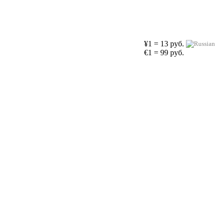
¥1 = 13 руб.
€1 = 99 руб.