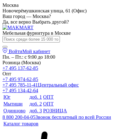
Москва
Новочерёмушкинская улица, 61 (Офис)
Ваш город — Москва?
Да, все верно
Выбрать другой?
Мебельная фурнитура в
Москве
Войти
Мой кабинет
Пн. – Пт.: с 9:00 до 18:00
Розница (Москва)
+7 495 137-62-85
Опт
+7 495 974-62-85
+7 495 785-11-41
Центральный офис
+7 495 134-42-64
Юг
доб. 1
ОПТ
Мытищи
доб. 2
ОПТ
Одинцово
доб. 3
РОЗНИЦА
8 800 200-04-05
Звонок бесплатный по всей России
Каталог товаров