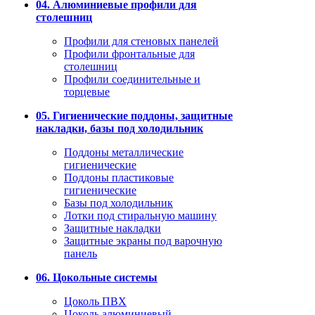
04. Алюминиевые профили для
столешниц
Профили для стеновых панелей
Профили фронтальные для
столешниц
Профили соединительные и
торцевые
05. Гигиенические поддоны, защитные
накладки, базы под холодильник
Поддоны металлические
гигиенические
Поддоны пластиковые
гигиенические
Базы под холодильник
Лотки под стиральную машину
Защитные накладки
Защитные экраны под варочную
панель
06. Цокольные системы
Цоколь ПВХ
Цоколь алюминиевый