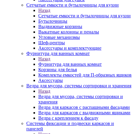
Сетчатые емкости и бутылочницы для кухни
Назад
Сетчатые емкости и бутылочницы для кухни
Бутылочницы
Выдвижные корзины
Выкатные колонны и пеналы
Угловые механизмы
Шеф-центры
Аксессуары и комплектующие
Фурнитура для ванных комнат
Назад
Фурнитура для ванных комнат
Корзины для белья
Комплекты емкостей для П-образных ящиков
Аксессуары
Ведра для мусора, системы сортировки и хранения
Назад
Ведра для мусора, системы сортировки и
хранения
Ведра для каркасов с распашными фасадами
Ведра для каркасов с выдвижными ящиками
Ведра с креплением к фасаду
Системы фиксации и подвески каркасов и
панелей