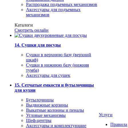
Распродажа подъемных механизмов
Аксессуары для подъемных
механизмов
Каталоги
Смотреть онлайн
14. Сушки для посуды
Сушки в верхнюю базу (верхний
шкаф)
Сушки в нижнюю базу (нижняя
тумба)
Аксессуары для сушек
15. Сетчатые емкости и бутылочницы
для кухни
Бутылочницы
Выдвижные корзины
Выкатные колонны и пеналы
Услуги
Угловые механизмы
Шеф-центры
Правила
Аксессуары и комплектующие