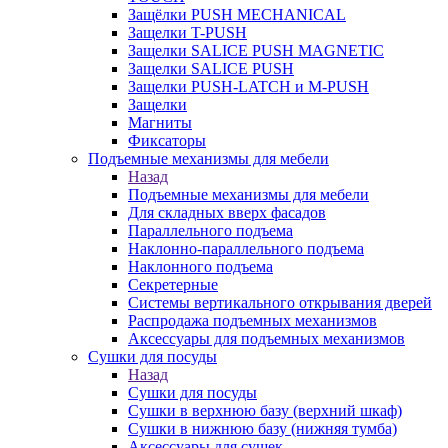
Защёлки PUSH MECHANICAL
Защелки T-PUSH
Защелки SALICE PUSH MAGNETIC
Защелки SALICE PUSH
Защелки PUSH-LATCH и M-PUSH
Защелки
Магниты
Фиксаторы
Подъемные механизмы для мебели
Назад
Подъемные механизмы для мебели
Для складных вверх фасадов
Параллельного подъема
Наклонно-параллельного подъема
Наклонного подъема
Секретерные
Системы вертикального открывания дверей
Распродажа подъемных механизмов
Аксессуары для подъемных механизмов
Сушки для посуды
Назад
Сушки для посуды
Сушки в верхнюю базу (верхний шкаф)
Сушки в нижнюю базу (нижняя тумба)
Аксессуары для сушек