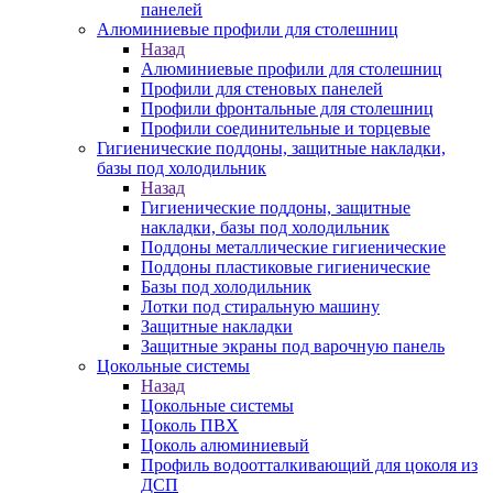
панелей
Алюминиевые профили для столешниц
Назад
Алюминиевые профили для столешниц
Профили для стеновых панелей
Профили фронтальные для столешниц
Профили соединительные и торцевые
Гигиенические поддоны, защитные накладки,
базы под холодильник
Назад
Гигиенические поддоны, защитные
накладки, базы под холодильник
Поддоны металлические гигиенические
Поддоны пластиковые гигиенические
Базы под холодильник
Лотки под стиральную машину
Защитные накладки
Защитные экраны под варочную панель
Цокольные системы
Назад
Цокольные системы
Цоколь ПВХ
Цоколь алюминиевый
Профиль водоотталкивающий для цоколя из
ДСП