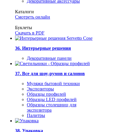
Декоративные аксессуары
Каталоги
Смотреть онлайн
Буклеты
Скачать в PDF
36. Интерьерные решения
Декоративные панели
37. Все для шоу-румов и салонов
Муляжи бытовой техники
Экспозиторы
Образцы профилей
Образцы LED профилей
Образцы столешниц для
экспозитора
Палитры
38. Упаковка