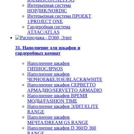
Интерьерная система
НОРДИК/NORDIC
Интерьерная система ПРОЕКТ
1/PROJECT ONE
Гардеробная система
АТЛАС/ATLAS
31. Наполнение для шкафов и
гардеробных комнат
Наполнение шкафов
ГИПНОС/IPNOS
Наполнение шкафов
ЧЕРНОЕ&БЕЛОЕ/BLACK&WHITE
Наполнение шкафов СЕРВЕТТО
АРМАДИО/SERVETTO ARMADIO
Наполнение шкафов ВРЕМЯ
МОДЫ/FASHION TIME
Наполнение шкафов ЭЛИТ/ELITE
RANGE
Наполнение шкафов
МЕЧТА/DREAM GS RANGE
Наполнение шкафов D 360/D 360
RANGE