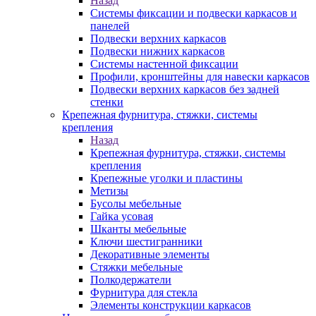
Назад
Системы фиксации и подвески каркасов и
панелей
Подвески верхних каркасов
Подвески нижних каркасов
Системы настенной фиксации
Профили, кронштейны для навески каркасов
Подвески верхних каркасов без задней
стенки
Крепежная фурнитура, стяжки, системы
крепления
Назад
Крепежная фурнитура, стяжки, системы
крепления
Крепежные уголки и пластины
Метизы
Бусолы мебельные
Гайка усовая
Шканты мебельные
Ключи шестигранники
Декоративные элементы
Стяжки мебельные
Полкодержатели
Фурнитура для стекла
Элементы конструкции каркасов