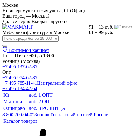
Москва
Новочерёмушкинская улица, 61 (Офис)
Ваш город — Москва?
Да, все верно
Выбрать другой?
¥1 = 13 руб.
Мебельная фурнитура в
Москве
€1 = 99 руб.
Войти
Мой кабинет
Пн. – Пт.: с 9:00 до 18:00
Розница (Москва)
+7 495 137-62-85
Опт
+7 495 974-62-85
+7 495 785-11-41
Центральный офис
+7 495 134-42-64
Юг
доб. 1
ОПТ
Мытищи
доб. 2
ОПТ
Одинцово
доб. 3
РОЗНИЦА
8 800 200-04-05
Звонок бесплатный по всей России
Каталог товаров