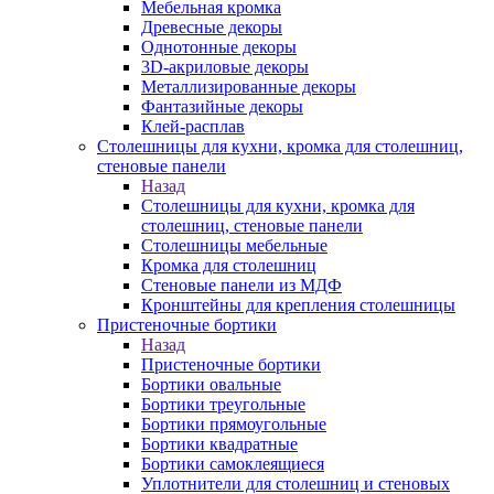
Мебельная кромка
Древесные декоры
Однотонные декоры
3D-акриловые декоры
Металлизированные декоры
Фантазийные декоры
Клей-расплав
Столешницы для кухни, кромка для столешниц,
стеновые панели
Назад
Столешницы для кухни, кромка для
столешниц, стеновые панели
Столешницы мебельные
Кромка для столешниц
Стеновые панели из МДФ
Кронштейны для крепления столешницы
Пристеночные бортики
Назад
Пристеночные бортики
Бортики овальные
Бортики треугольные
Бортики прямоугольные
Бортики квадратные
Бортики самоклеящиеся
Уплотнители для столешниц и стеновых