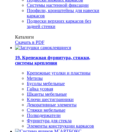
Системы настенной фиксации
Профили, кронштейны для навески
каркасов
Подвески верхних каркасов без
задней стенки
Каталоги
Скачать в PDF
19. Крепежная фурнитура, стяжки,
системы крепления
Крепежные уголки и пластины
Метизы
Бусолы мебельные
Гайка усовая
Шканты мебельные
Ключи шестигранники
Декоративные элементы
Стяжки мебельные
Полкодержатели
Фурнитура для стекла
Элементы конструкции каркасов