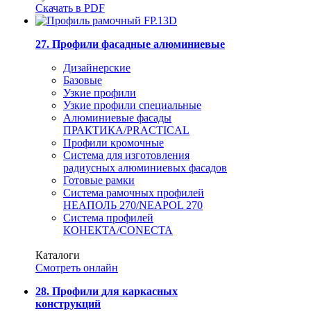
Скачать в PDF
27. Профили фасадные алюминиевые
Дизайнерские
Базовые
Узкие профили
Узкие профили специальные
Алюминиевые фасады
ПРАКТИКА/PRACTICAL
Профили кромочные
Система для изготовления
радиусных алюминиевых фасадов
Готовые рамки
Система рамочных профилей
НЕАПОЛЬ 270/NEAPOL 270
Система профилей
КОНЕКТА/CONECTA
Каталоги
Смотреть онлайн
28. Профили для каркасных
конструкций