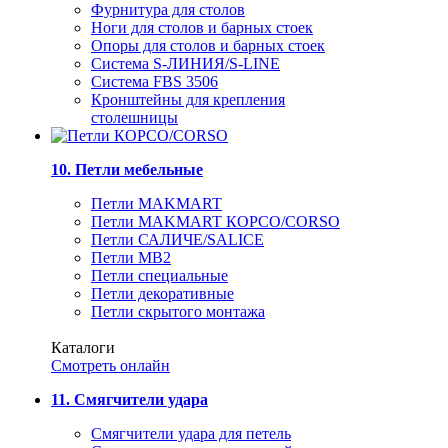
Фурнитура для столов
Ноги для столов и барных стоек
Опоры для столов и барных стоек
Система S-ЛИНИЯ/S-LINE
Система FBS 3506
Кронштейны для крепления
столешницы
10. Петли мебельные
Петли MAKMART
Петли MAKMART КОРСО/CORSO
Петли САЛИЧЕ/SALICE
Петли MB2
Петли специальные
Петли декоративные
Петли скрытого монтажа
Каталоги
Смотреть онлайн
11. Смягчители удара
Смягчители удара для петель