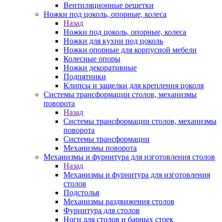
Вентиляционные решетки
Ножки под цоколь, опорные, колеса
Назад
Ножки под цоколь, опорные, колеса
Ножки для кухни под цоколь
Ножки опорные для корпусной мебели
Колесные опоры
Ножки декоративные
Подпятники
Клипсы и защелки для крепления цоколя
Системы трансформации столов, механизмы
поворота
Назад
Системы трансформации столов, механизмы
поворота
Системы трансформации
Механизмы поворота
Механизмы и фурнитура для изготовления столов
Назад
Механизмы и фурнитура для изготовления
столов
Подстолья
Механизмы раздвижения столов
Фурнитура для столов
Ноги для столов и барных стоек