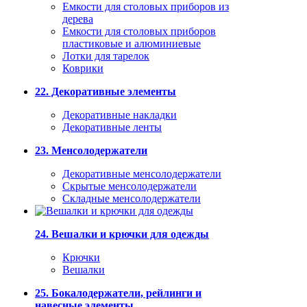
Емкости для столовых приборов из
дерева
Емкости для столовых приборов
пластиковые и алюминиевые
Лотки для тарелок
Коврики
22. Декоративные элементы
Декоративные накладки
Декоративные ленты
23. Менсолодержатели
Декоративные менсолодержатели
Скрытые менсолодержатели
Складные менсолодержатели
24. Вешалки и крючки для одежды
Крючки
Вешалки
25. Бокалодержатели, рейлинги и
навесные элементы