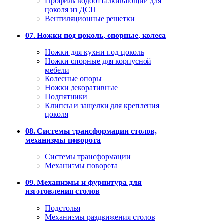
Профиль водоотталкивающий для
цоколя из ДСП
Вентиляционные решетки
07. Ножки под цоколь, опорные, колеса
Ножки для кухни под цоколь
Ножки опорные для корпусной
мебели
Колесные опоры
Ножки декоративные
Подпятники
Клипсы и защелки для крепления
цоколя
08. Системы трансформации столов,
механизмы поворота
Системы трансформации
Механизмы поворота
09. Механизмы и фурнитура для
изготовления столов
Подстолья
Механизмы раздвижения столов