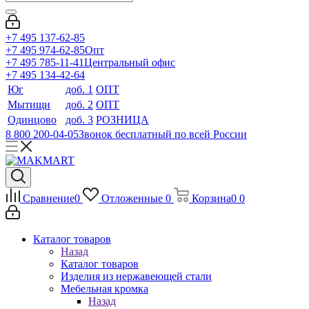
+7 495 137-62-85
+7 495 974-62-85
Опт
+7 495 785-11-41
Центральный офис
+7 495 134-42-64
Юг
доб. 1
ОПТ
Мытищи
доб. 2
ОПТ
Одинцово
доб. 3
РОЗНИЦА
8 800 200-04-05
Звонок бесплатный по всей России
Сравнение
0
Отложенные
0
Корзина
0
0
Каталог товаров
Назад
Каталог товаров
Изделия из нержавеющей стали
Мебельная кромка
Назад