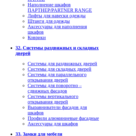
Наполнение шкафов
ПАРТНЕР/PARTNER RANGE
Лифты для навески одежды
Штанги для одежды
Аксессуары для наполнения
шкафов
Коврики
32. Системы раздвижных и складных
дверей
Системы для раздвижных дверей
Системы для складных дверей
Системы для параллельного
открывания дверей
Системы для поворотно –
сдвижных фасадов
Системы вертикального
открывания дверей
Выравниватели фасадов для
шкафов
Профили алюминиевые фасадные
Аксессуары для шкафов
33. Замки для мебели