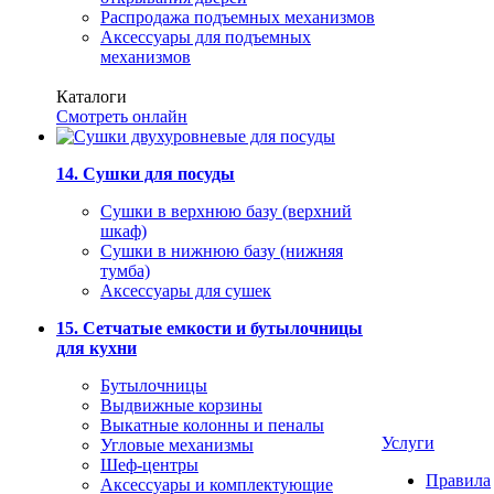
Распродажа подъемных механизмов
Аксессуары для подъемных
механизмов
Каталоги
Смотреть онлайн
14. Сушки для посуды
Сушки в верхнюю базу (верхний
шкаф)
Сушки в нижнюю базу (нижняя
тумба)
Аксессуары для сушек
15. Сетчатые емкости и бутылочницы
для кухни
Бутылочницы
Выдвижные корзины
Выкатные колонны и пеналы
Услуги
Угловые механизмы
Шеф-центры
Правила
Аксессуары и комплектующие