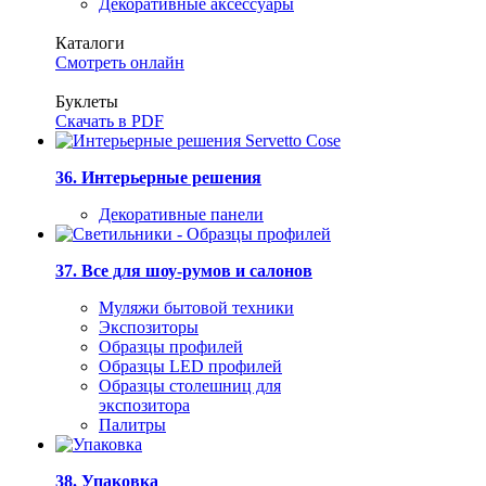
Декоративные аксессуары
Каталоги
Смотреть онлайн
Буклеты
Скачать в PDF
36. Интерьерные решения
Декоративные панели
37. Все для шоу-румов и салонов
Муляжи бытовой техники
Экспозиторы
Образцы профилей
Образцы LED профилей
Образцы столешниц для
экспозитора
Палитры
38. Упаковка