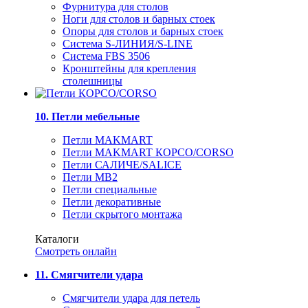
Фурнитура для столов
Ноги для столов и барных стоек
Опоры для столов и барных стоек
Система S-ЛИНИЯ/S-LINE
Система FBS 3506
Кронштейны для крепления
столешницы
10. Петли мебельные
Петли MAKMART
Петли MAKMART КОРСО/CORSO
Петли САЛИЧЕ/SALICE
Петли MB2
Петли специальные
Петли декоративные
Петли скрытого монтажа
Каталоги
Смотреть онлайн
11. Смягчители удара
Смягчители удара для петель