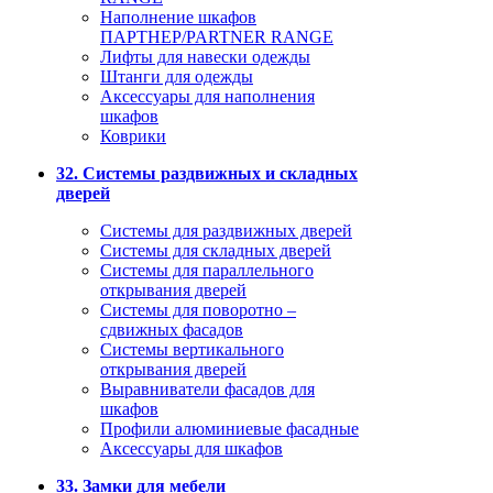
Наполнение шкафов
ПАРТНЕР/PARTNER RANGE
Лифты для навески одежды
Штанги для одежды
Аксессуары для наполнения
шкафов
Коврики
32. Системы раздвижных и складных
дверей
Системы для раздвижных дверей
Системы для складных дверей
Системы для параллельного
открывания дверей
Системы для поворотно –
сдвижных фасадов
Системы вертикального
открывания дверей
Выравниватели фасадов для
шкафов
Профили алюминиевые фасадные
Аксессуары для шкафов
33. Замки для мебели