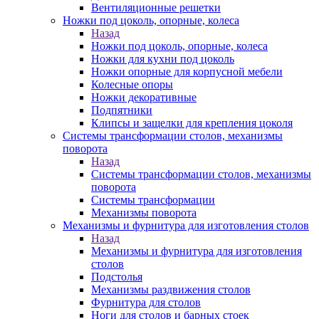
Вентиляционные решетки
Ножки под цоколь, опорные, колеса
Назад
Ножки под цоколь, опорные, колеса
Ножки для кухни под цоколь
Ножки опорные для корпусной мебели
Колесные опоры
Ножки декоративные
Подпятники
Клипсы и защелки для крепления цоколя
Системы трансформации столов, механизмы
поворота
Назад
Системы трансформации столов, механизмы
поворота
Системы трансформации
Механизмы поворота
Механизмы и фурнитура для изготовления столов
Назад
Механизмы и фурнитура для изготовления
столов
Подстолья
Механизмы раздвижения столов
Фурнитура для столов
Ноги для столов и барных стоек