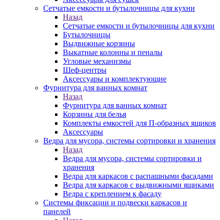
Сетчатые емкости и бутылочницы для кухни
Назад
Сетчатые емкости и бутылочницы для кухни
Бутылочницы
Выдвижные корзины
Выкатные колонны и пеналы
Угловые механизмы
Шеф-центры
Аксессуары и комплектующие
Фурнитура для ванных комнат
Назад
Фурнитура для ванных комнат
Корзины для белья
Комплекты емкостей для П-образных ящиков
Аксессуары
Ведра для мусора, системы сортировки и хранения
Назад
Ведра для мусора, системы сортировки и
хранения
Ведра для каркасов с распашными фасадами
Ведра для каркасов с выдвижными ящиками
Ведра с креплением к фасаду
Системы фиксации и подвески каркасов и
панелей