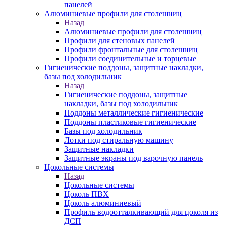
панелей
Алюминиевые профили для столешниц
Назад
Алюминиевые профили для столешниц
Профили для стеновых панелей
Профили фронтальные для столешниц
Профили соединительные и торцевые
Гигиенические поддоны, защитные накладки,
базы под холодильник
Назад
Гигиенические поддоны, защитные
накладки, базы под холодильник
Поддоны металлические гигиенические
Поддоны пластиковые гигиенические
Базы под холодильник
Лотки под стиральную машину
Защитные накладки
Защитные экраны под варочную панель
Цокольные системы
Назад
Цокольные системы
Цоколь ПВХ
Цоколь алюминиевый
Профиль водоотталкивающий для цоколя из
ДСП