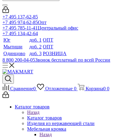
+7 495 137-62-85
+7 495 974-62-85
Опт
+7 495 785-11-41
Центральный офис
+7 495 134-42-64
Юг
доб. 1
ОПТ
Мытищи
доб. 2
ОПТ
Одинцово
доб. 3
РОЗНИЦА
8 800 200-04-05
Звонок бесплатный по всей России
Сравнение
0
Отложенные
0
Корзина
0
0
Каталог товаров
Назад
Каталог товаров
Изделия из нержавеющей стали
Мебельная кромка
Назад