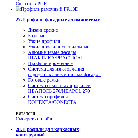
Скачать в PDF
27. Профили фасадные алюминиевые
Дизайнерские
Базовые
Узкие профили
Узкие профили специальные
Алюминиевые фасады
ПРАКТИКА/PRACTICAL
Профили кромочные
Система для изготовления
радиусных алюминиевых фасадов
Готовые рамки
Система рамочных профилей
НЕАПОЛЬ 270/NEAPOL 270
Система профилей
КОНЕКТА/CONECTA
Каталоги
Смотреть онлайн
28. Профили для каркасных
конструкций