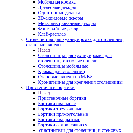
Мебельная кромка
Древесные декоры
Однотонные декоры
3D-акриловые декоры
Металлизированные декоры
Фантазийные декоры
Клей-расплав
Столешницы для кухни, кромка для столешниц,
стеновые панели
Назад
Столешницы для кухни, кромка для
столешниц, стеновые панели
Столешницы мебельные
Кромка для столешниц
Стеновые панели из МДФ
Кронштейны для крепления столешницы
Пристеночные бортики
Назад
Пристеночные бортики
Бортики овальные
Бортики треугольные
Бортики прямоугольные
Бортики квадратные
Бортики самоклеящиеся
Уплотнители для столешниц и стеновых