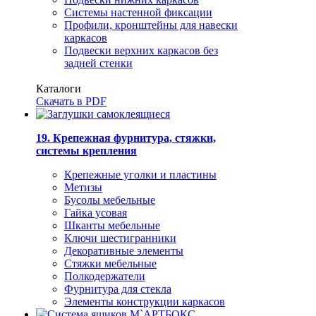
Системы настенной фиксации
Профили, кронштейны для навески
каркасов
Подвески верхних каркасов без
задней стенки
Каталоги
Скачать в PDF
19. Крепежная фурнитура, стяжки,
системы крепления
Крепежные уголки и пластины
Метизы
Бусолы мебельные
Гайка усовая
Шканты мебельные
Ключи шестигранники
Декоративные элементы
Стяжки мебельные
Полкодержатели
Фурнитура для стекла
Элементы конструкции каркасов