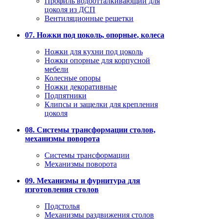
Профиль водоотталкивающий для
цоколя из ДСП
Вентиляционные решетки
07. Ножки под цоколь, опорные, колеса
Ножки для кухни под цоколь
Ножки опорные для корпусной
мебели
Колесные опоры
Ножки декоративные
Подпятники
Клипсы и защелки для крепления
цоколя
08. Системы трансформации столов,
механизмы поворота
Системы трансформации
Механизмы поворота
09. Механизмы и фурнитура для
изготовления столов
Подстолья
Механизмы раздвижения столов