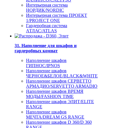
Интерьерная система
НОРДИК/NORDIC
Интерьерная система ПРОЕКТ
1/PROJECT ONE
Гардеробная система
АТЛАС/ATLAS
31. Наполнение для шкафов и
гардеробных комнат
Наполнение шкафов
ГИПНОС/IPNOS
Наполнение шкафов
ЧЕРНОЕ&БЕЛОЕ/BLACK&WHITE
Наполнение шкафов СЕРВЕТТО
АРМАДИО/SERVETTO ARMADIO
Наполнение шкафов ВРЕМЯ
МОДЫ/FASHION TIME
Наполнение шкафов ЭЛИТ/ELITE
RANGE
Наполнение шкафов
МЕЧТА/DREAM GS RANGE
Наполнение шкафов D 360/D 360
RANGE