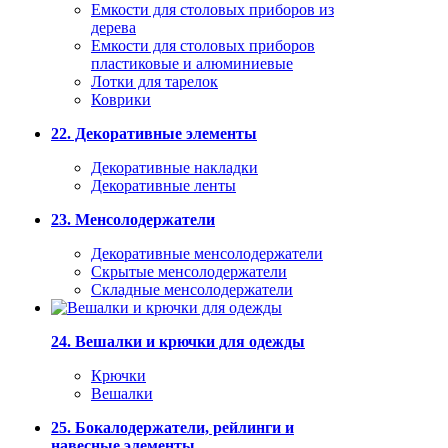
Емкости для столовых приборов из
дерева
Емкости для столовых приборов
пластиковые и алюминиевые
Лотки для тарелок
Коврики
22. Декоративные элементы
Декоративные накладки
Декоративные ленты
23. Менсолодержатели
Декоративные менсолодержатели
Скрытые менсолодержатели
Складные менсолодержатели
24. Вешалки и крючки для одежды
Крючки
Вешалки
25. Бокалодержатели, рейлинги и
навесные элементы