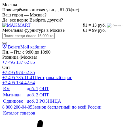
Москва
Новочерёмушкинская улица, 61 (Офис)
Ваш город — Москва?
Да, все верно
Выбрать другой?
¥1 = 13 руб.
Мебельная фурнитура в
Москве
€1 = 99 руб.
Войти
Мой кабинет
Пн. – Пт.: с 9:00 до 18:00
Розница (Москва)
+7 495 137-62-85
Опт
+7 495 974-62-85
+7 495 785-11-41
Центральный офис
+7 495 134-42-64
Юг
доб. 1
ОПТ
Мытищи
доб. 2
ОПТ
Одинцово
доб. 3
РОЗНИЦА
8 800 200-04-05
Звонок бесплатный по всей России
Каталог товаров