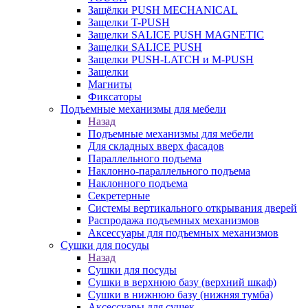
Защёлки PUSH MECHANICAL
Защелки T-PUSH
Защелки SALICE PUSH MAGNETIC
Защелки SALICE PUSH
Защелки PUSH-LATCH и M-PUSH
Защелки
Магниты
Фиксаторы
Подъемные механизмы для мебели
Назад
Подъемные механизмы для мебели
Для складных вверх фасадов
Параллельного подъема
Наклонно-параллельного подъема
Наклонного подъема
Секретерные
Системы вертикального открывания дверей
Распродажа подъемных механизмов
Аксессуары для подъемных механизмов
Сушки для посуды
Назад
Сушки для посуды
Сушки в верхнюю базу (верхний шкаф)
Сушки в нижнюю базу (нижняя тумба)
Аксессуары для сушек