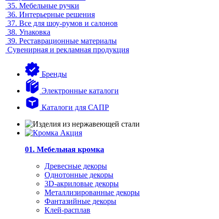
35.
Мебельные ручки
36.
Интерьерные решения
37.
Все для шоу-румов и салонов
38.
Упаковка
39.
Реставрационные материалы
Сувенирная и рекламная продукция
Бренды
Электронные каталоги
Каталоги для САПР
01. Мебельная кромка
Древесные декоры
Однотонные декоры
3D-акриловые декоры
Металлизированные декоры
Фантазийные декоры
Клей-расплав