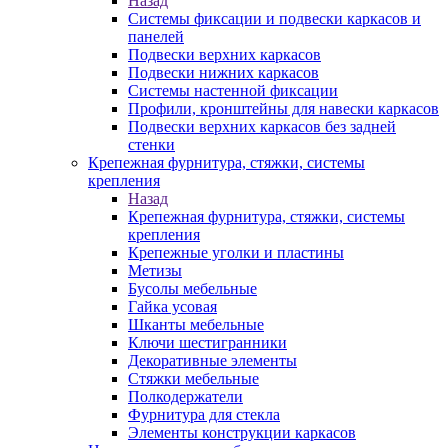
Назад
Системы фиксации и подвески каркасов и
панелей
Подвески верхних каркасов
Подвески нижних каркасов
Системы настенной фиксации
Профили, кронштейны для навески каркасов
Подвески верхних каркасов без задней
стенки
Крепежная фурнитура, стяжки, системы
крепления
Назад
Крепежная фурнитура, стяжки, системы
крепления
Крепежные уголки и пластины
Метизы
Бусолы мебельные
Гайка усовая
Шканты мебельные
Ключи шестигранники
Декоративные элементы
Стяжки мебельные
Полкодержатели
Фурнитура для стекла
Элементы конструкции каркасов