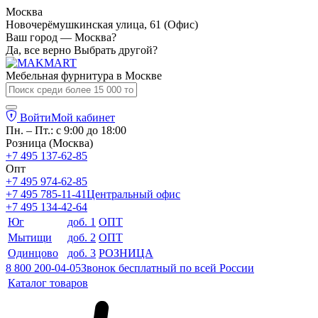
Москва
Новочерёмушкинская улица, 61 (Офис)
Ваш город — Москва?
Да, все верно
Выбрать другой?
Мебельная фурнитура в
Москве
Войти
Мой кабинет
Пн. – Пт.: с 9:00 до 18:00
Розница (Москва)
+7 495 137-62-85
Опт
+7 495 974-62-85
+7 495 785-11-41
Центральный офис
+7 495 134-42-64
Юг
доб. 1
ОПТ
Мытищи
доб. 2
ОПТ
Одинцово
доб. 3
РОЗНИЦА
8 800 200-04-05
Звонок бесплатный по всей России
Каталог товаров