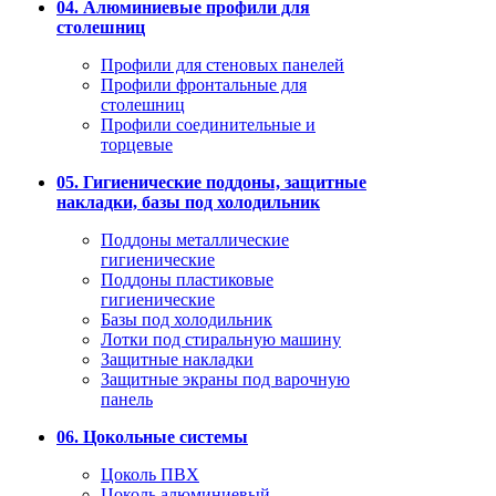
04. Алюминиевые профили для
столешниц
Профили для стеновых панелей
Профили фронтальные для
столешниц
Профили соединительные и
торцевые
05. Гигиенические поддоны, защитные
накладки, базы под холодильник
Поддоны металлические
гигиенические
Поддоны пластиковые
гигиенические
Базы под холодильник
Лотки под стиральную машину
Защитные накладки
Защитные экраны под варочную
панель
06. Цокольные системы
Цоколь ПВХ
Цоколь алюминиевый