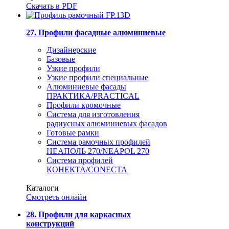
Скачать в PDF
27. Профили фасадные алюминиевые
Дизайнерские
Базовые
Узкие профили
Узкие профили специальные
Алюминиевые фасады
ПРАКТИКА/PRACTICAL
Профили кромочные
Система для изготовления
радиусных алюминиевых фасадов
Готовые рамки
Система рамочных профилей
НЕАПОЛЬ 270/NEAPOL 270
Система профилей
КОНЕКТА/CONECTA
Каталоги
Смотреть онлайн
28. Профили для каркасных
конструкций