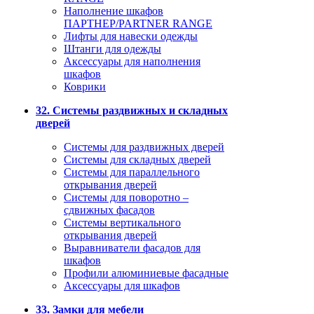
Наполнение шкафов
ПАРТНЕР/PARTNER RANGE
Лифты для навески одежды
Штанги для одежды
Аксессуары для наполнения
шкафов
Коврики
32. Системы раздвижных и складных
дверей
Системы для раздвижных дверей
Системы для складных дверей
Системы для параллельного
открывания дверей
Системы для поворотно –
сдвижных фасадов
Системы вертикального
открывания дверей
Выравниватели фасадов для
шкафов
Профили алюминиевые фасадные
Аксессуары для шкафов
33. Замки для мебели