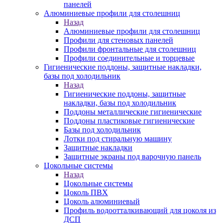
панелей
Алюминиевые профили для столешниц
Назад
Алюминиевые профили для столешниц
Профили для стеновых панелей
Профили фронтальные для столешниц
Профили соединительные и торцевые
Гигиенические поддоны, защитные накладки,
базы под холодильник
Назад
Гигиенические поддоны, защитные
накладки, базы под холодильник
Поддоны металлические гигиенические
Поддоны пластиковые гигиенические
Базы под холодильник
Лотки под стиральную машину
Защитные накладки
Защитные экраны под варочную панель
Цокольные системы
Назад
Цокольные системы
Цоколь ПВХ
Цоколь алюминиевый
Профиль водоотталкивающий для цоколя из
ДСП