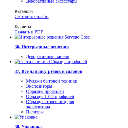
Декоративные аксессуары
Каталоги
Смотреть онлайн
Буклеты
Скачать в PDF
36. Интерьерные решения
Декоративные панели
37. Все для шоу-румов и салонов
Муляжи бытовой техники
Экспозиторы
Образцы профилей
Образцы LED профилей
Образцы столешниц для
экспозитора
Палитры
38. Упаковка