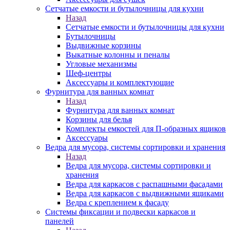
Сетчатые емкости и бутылочницы для кухни
Назад
Сетчатые емкости и бутылочницы для кухни
Бутылочницы
Выдвижные корзины
Выкатные колонны и пеналы
Угловые механизмы
Шеф-центры
Аксессуары и комплектующие
Фурнитура для ванных комнат
Назад
Фурнитура для ванных комнат
Корзины для белья
Комплекты емкостей для П-образных ящиков
Аксессуары
Ведра для мусора, системы сортировки и хранения
Назад
Ведра для мусора, системы сортировки и
хранения
Ведра для каркасов с распашными фасадами
Ведра для каркасов с выдвижными ящиками
Ведра с креплением к фасаду
Системы фиксации и подвески каркасов и
панелей