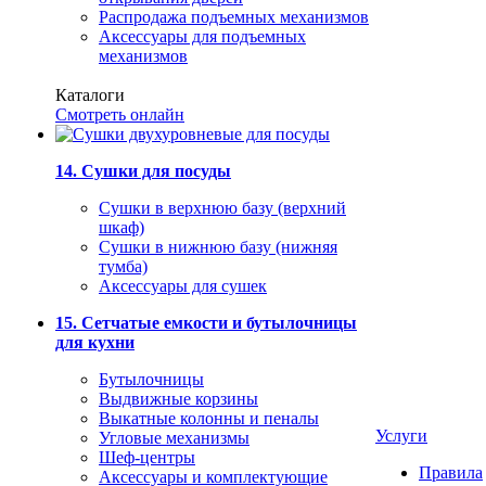
Распродажа подъемных механизмов
Аксессуары для подъемных
механизмов
Каталоги
Смотреть онлайн
14. Сушки для посуды
Сушки в верхнюю базу (верхний
шкаф)
Сушки в нижнюю базу (нижняя
тумба)
Аксессуары для сушек
15. Сетчатые емкости и бутылочницы
для кухни
Бутылочницы
Выдвижные корзины
Выкатные колонны и пеналы
Услуги
Угловые механизмы
Шеф-центры
Правила
Аксессуары и комплектующие