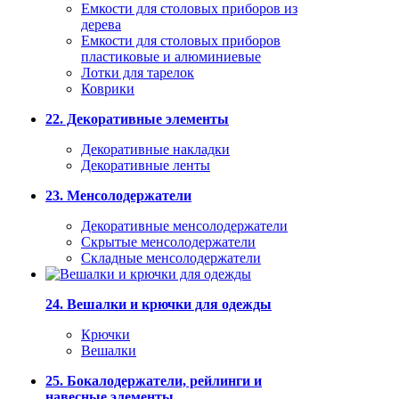
Емкости для столовых приборов из
дерева
Емкости для столовых приборов
пластиковые и алюминиевые
Лотки для тарелок
Коврики
22. Декоративные элементы
Декоративные накладки
Декоративные ленты
23. Менсолодержатели
Декоративные менсолодержатели
Скрытые менсолодержатели
Складные менсолодержатели
24. Вешалки и крючки для одежды
Крючки
Вешалки
25. Бокалодержатели, рейлинги и
навесные элементы