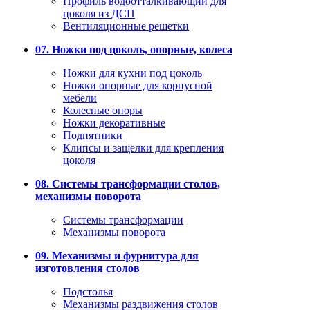
Профиль водоотталкивающий для
цоколя из ДСП
Вентиляционные решетки
07. Ножки под цоколь, опорные, колеса
Ножки для кухни под цоколь
Ножки опорные для корпусной
мебели
Колесные опоры
Ножки декоративные
Подпятники
Клипсы и защелки для крепления
цоколя
08. Системы трансформации столов,
механизмы поворота
Системы трансформации
Механизмы поворота
09. Механизмы и фурнитура для
изготовления столов
Подстолья
Механизмы раздвижения столов