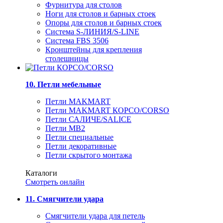
Фурнитура для столов
Ноги для столов и барных стоек
Опоры для столов и барных стоек
Система S-ЛИНИЯ/S-LINE
Система FBS 3506
Кронштейны для крепления
столешницы
10. Петли мебельные
Петли MAKMART
Петли MAKMART КОРСО/CORSO
Петли САЛИЧЕ/SALICE
Петли MB2
Петли специальные
Петли декоративные
Петли скрытого монтажа
Каталоги
Смотреть онлайн
11. Смягчители удара
Смягчители удара для петель