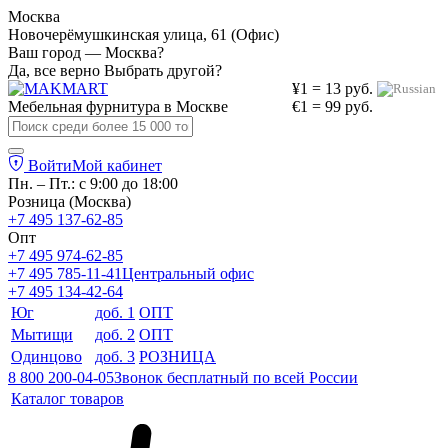
Москва
Новочерёмушкинская улица, 61 (Офис)
Ваш город — Москва?
Да, все верно
Выбрать другой?
¥1 = 13 руб.
Мебельная фурнитура в
Москве
€1 = 99 руб.
Войти
Мой кабинет
Пн. – Пт.: с 9:00 до 18:00
Розница (Москва)
+7 495 137-62-85
Опт
+7 495 974-62-85
+7 495 785-11-41
Центральный офис
+7 495 134-42-64
Юг
доб. 1
ОПТ
Мытищи
доб. 2
ОПТ
Одинцово
доб. 3
РОЗНИЦА
8 800 200-04-05
Звонок бесплатный по всей России
Каталог товаров