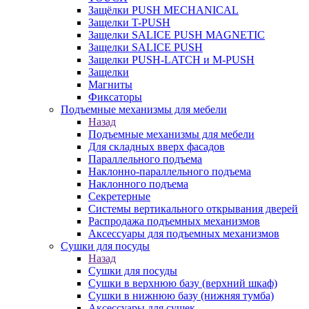
Защёлки PUSH MECHANICAL
Защелки T-PUSH
Защелки SALICE PUSH MAGNETIC
Защелки SALICE PUSH
Защелки PUSH-LATCH и M-PUSH
Защелки
Магниты
Фиксаторы
Подъемные механизмы для мебели
Назад
Подъемные механизмы для мебели
Для складных вверх фасадов
Параллельного подъема
Наклонно-параллельного подъема
Наклонного подъема
Секретерные
Системы вертикального открывания дверей
Распродажа подъемных механизмов
Аксессуары для подъемных механизмов
Сушки для посуды
Назад
Сушки для посуды
Сушки в верхнюю базу (верхний шкаф)
Сушки в нижнюю базу (нижняя тумба)
Аксессуары для сушек