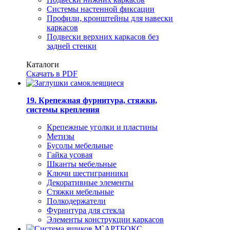
Системы настенной фиксации
Профили, кронштейны для навески
каркасов
Подвески верхних каркасов без
задней стенки
Каталоги
Скачать в PDF
19. Крепежная фурнитура, стяжки,
системы крепления
Крепежные уголки и пластины
Метизы
Бусолы мебельные
Гайка усовая
Шканты мебельные
Ключи шестигранники
Декоративные элементы
Стяжки мебельные
Полкодержатели
Фурнитура для стекла
Элементы конструкции каркасов