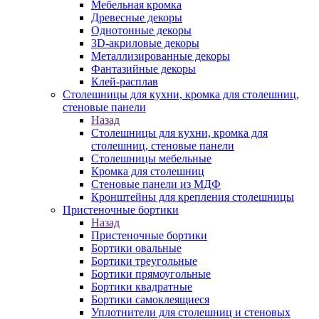
Мебельная кромка
Древесные декоры
Однотонные декоры
3D-акриловые декоры
Металлизированные декоры
Фантазийные декоры
Клей-расплав
Столешницы для кухни, кромка для столешниц,
стеновые панели
Назад
Столешницы для кухни, кромка для
столешниц, стеновые панели
Столешницы мебельные
Кромка для столешниц
Стеновые панели из МДФ
Кронштейны для крепления столешницы
Пристеночные бортики
Назад
Пристеночные бортики
Бортики овальные
Бортики треугольные
Бортики прямоугольные
Бортики квадратные
Бортики самоклеящиеся
Уплотнители для столешниц и стеновых