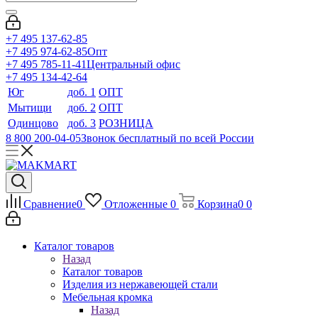
+7 495 137-62-85
+7 495 974-62-85
Опт
+7 495 785-11-41
Центральный офис
+7 495 134-42-64
Юг
доб. 1
ОПТ
Мытищи
доб. 2
ОПТ
Одинцово
доб. 3
РОЗНИЦА
8 800 200-04-05
Звонок бесплатный по всей России
Сравнение
0
Отложенные
0
Корзина
0
0
Каталог товаров
Назад
Каталог товаров
Изделия из нержавеющей стали
Мебельная кромка
Назад