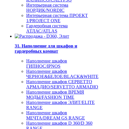
Интерьерная система
НОРДИК/NORDIC
Интерьерная система ПРОЕКТ
1/PROJECT ONE
Гардеробная система
АТЛАС/ATLAS
31. Наполнение для шкафов и
гардеробных комнат
Наполнение шкафов
ГИПНОС/IPNOS
Наполнение шкафов
ЧЕРНОЕ&БЕЛОЕ/BLACK&WHITE
Наполнение шкафов СЕРВЕТТО
АРМАДИО/SERVETTO ARMADIO
Наполнение шкафов ВРЕМЯ
МОДЫ/FASHION TIME
Наполнение шкафов ЭЛИТ/ELITE
RANGE
Наполнение шкафов
МЕЧТА/DREAM GS RANGE
Наполнение шкафов D 360/D 360
RANGE