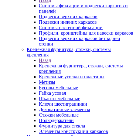
Назад
Системы фиксации и подвески каркасов и
панелей
Подвески верхних каркасов
Подвески нижних каркасов
Системы настенной фиксации
Профили, кронштейны для навески каркасов
Подвески верхних каркасов без задней
стенки
Крепежная фурнитура, стяжки, системы
крепления
Назад
Крепежная фурнитура, стяжки, системы
крепления
Крепежные уголки и пластины
Метизы
Бусолы мебельные
Гайка усовая
Шканты мебельные
Ключи шестигранники
Декоративные элементы
Стяжки мебельные
Полкодержатели
Фурнитура для стекла
Элементы конструкции каркасов