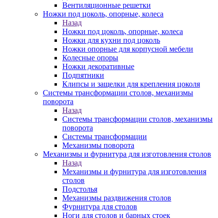
Вентиляционные решетки
Ножки под цоколь, опорные, колеса
Назад
Ножки под цоколь, опорные, колеса
Ножки для кухни под цоколь
Ножки опорные для корпусной мебели
Колесные опоры
Ножки декоративные
Подпятники
Клипсы и защелки для крепления цоколя
Системы трансформации столов, механизмы
поворота
Назад
Системы трансформации столов, механизмы
поворота
Системы трансформации
Механизмы поворота
Механизмы и фурнитура для изготовления столов
Назад
Механизмы и фурнитура для изготовления
столов
Подстолья
Механизмы раздвижения столов
Фурнитура для столов
Ноги для столов и барных стоек