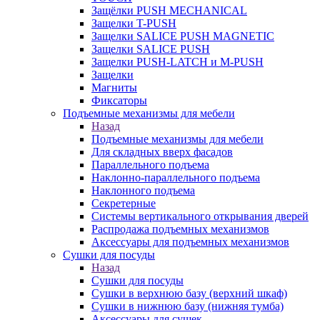
Защёлки PUSH MECHANICAL
Защелки T-PUSH
Защелки SALICE PUSH MAGNETIC
Защелки SALICE PUSH
Защелки PUSH-LATCH и M-PUSH
Защелки
Магниты
Фиксаторы
Подъемные механизмы для мебели
Назад
Подъемные механизмы для мебели
Для складных вверх фасадов
Параллельного подъема
Наклонно-параллельного подъема
Наклонного подъема
Секретерные
Системы вертикального открывания дверей
Распродажа подъемных механизмов
Аксессуары для подъемных механизмов
Сушки для посуды
Назад
Сушки для посуды
Сушки в верхнюю базу (верхний шкаф)
Сушки в нижнюю базу (нижняя тумба)
Аксессуары для сушек