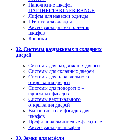
Наполнение шкафов
ПАРТНЕР/PARTNER RANGE
Лифты для навески одежды
Штанги для одежды
Аксессуары для наполнения
шкафов
Коврики
32. Системы раздвижных и складных
дверей
Системы для раздвижных дверей
Системы для складных дверей
Системы для параллельного
открывания дверей
Системы для поворотно –
сдвижных фасадов
Системы вертикального
открывания дверей
Выравниватели фасадов для
шкафов
Профили алюминиевые фасадные
Аксессуары для шкафов
33. Замки для мебели