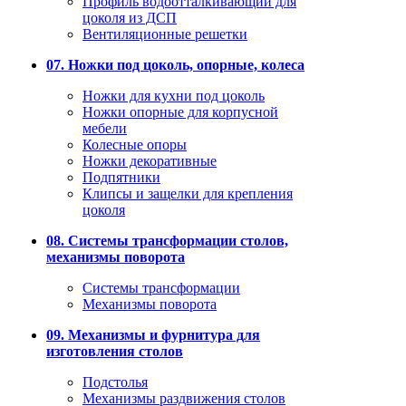
Профиль водоотталкивающий для
цоколя из ДСП
Вентиляционные решетки
07. Ножки под цоколь, опорные, колеса
Ножки для кухни под цоколь
Ножки опорные для корпусной
мебели
Колесные опоры
Ножки декоративные
Подпятники
Клипсы и защелки для крепления
цоколя
08. Системы трансформации столов,
механизмы поворота
Системы трансформации
Механизмы поворота
09. Механизмы и фурнитура для
изготовления столов
Подстолья
Механизмы раздвижения столов