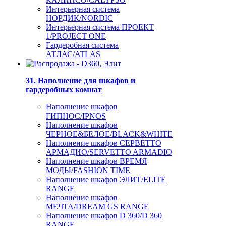
Интерьерная система
НОРДИК/NORDIC
Интерьерная система ПРОЕКТ
1/PROJECT ONE
Гардеробная система
АТЛАС/ATLAS
31. Наполнение для шкафов и
гардеробных комнат
Наполнение шкафов
ГИПНОС/IPNOS
Наполнение шкафов
ЧЕРНОЕ&БЕЛОЕ/BLACK&WHITE
Наполнение шкафов СЕРВЕТТО
АРМАДИО/SERVETTO ARMADIO
Наполнение шкафов ВРЕМЯ
МОДЫ/FASHION TIME
Наполнение шкафов ЭЛИТ/ELITE
RANGE
Наполнение шкафов
МЕЧТА/DREAM GS RANGE
Наполнение шкафов D 360/D 360
RANGE