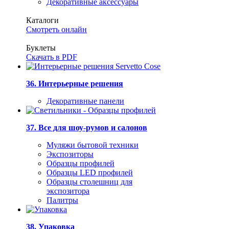
Декоративные аксессуары
Каталоги
Смотреть онлайн
Буклеты
Скачать в PDF
36. Интерьерные решения
Декоративные панели
37. Все для шоу-румов и салонов
Муляжи бытовой техники
Экспозиторы
Образцы профилей
Образцы LED профилей
Образцы столешниц для
экспозитора
Палитры
38. Упаковка