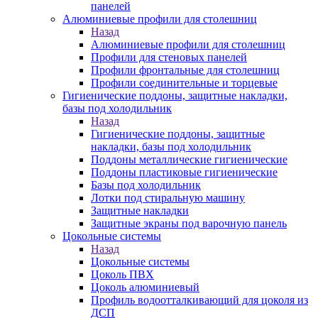
панелей
Алюминиевые профили для столешниц
Назад
Алюминиевые профили для столешниц
Профили для стеновых панелей
Профили фронтальные для столешниц
Профили соединительные и торцевые
Гигиенические поддоны, защитные накладки,
базы под холодильник
Назад
Гигиенические поддоны, защитные
накладки, базы под холодильник
Поддоны металлические гигиенические
Поддоны пластиковые гигиенические
Базы под холодильник
Лотки под стиральную машину
Защитные накладки
Защитные экраны под варочную панель
Цокольные системы
Назад
Цокольные системы
Цоколь ПВХ
Цоколь алюминиевый
Профиль водоотталкивающий для цоколя из
ДСП