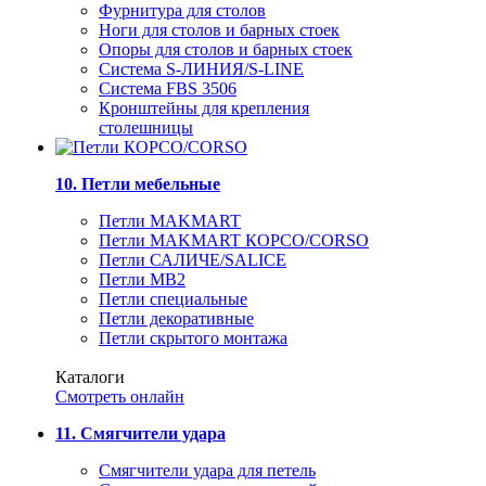
Фурнитура для столов
Ноги для столов и барных стоек
Опоры для столов и барных стоек
Система S-ЛИНИЯ/S-LINE
Система FBS 3506
Кронштейны для крепления
столешницы
10. Петли мебельные
Петли MAKMART
Петли MAKMART КОРСО/CORSO
Петли САЛИЧЕ/SALICE
Петли MB2
Петли специальные
Петли декоративные
Петли скрытого монтажа
Каталоги
Смотреть онлайн
11. Смягчители удара
Смягчители удара для петель