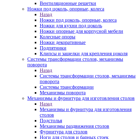
Вентиляционные решетки
Ножки под цоколь, опорные, колеса
Назад
Ножки под цоколь, опорные, колеса
Ножки для кухни под цоколь
Ножки опорные для корпусной мебели
Колесные опоры
Ножки декоративные
Подпятники
Клипсы и защелки для крепления цоколя
Системы трансформации столов, механизмы
поворота
Назад
Системы трансформации столов, механизмы
поворота
Системы трансформации
Механизмы поворота
Механизмы и фурнитура для изготовления столов
Назад
Механизмы и фурнитура для изготовления
столов
Подстолья
Механизмы раздвижения столов
Фурнитура для столов
Ноги для столов и барных стоек