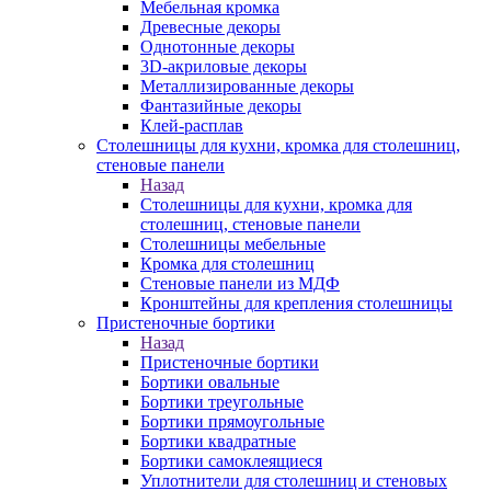
Мебельная кромка
Древесные декоры
Однотонные декоры
3D-акриловые декоры
Металлизированные декоры
Фантазийные декоры
Клей-расплав
Столешницы для кухни, кромка для столешниц,
стеновые панели
Назад
Столешницы для кухни, кромка для
столешниц, стеновые панели
Столешницы мебельные
Кромка для столешниц
Стеновые панели из МДФ
Кронштейны для крепления столешницы
Пристеночные бортики
Назад
Пристеночные бортики
Бортики овальные
Бортики треугольные
Бортики прямоугольные
Бортики квадратные
Бортики самоклеящиеся
Уплотнители для столешниц и стеновых