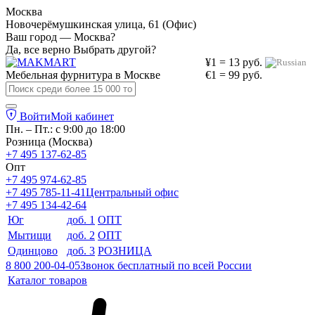
Москва
Новочерёмушкинская улица, 61 (Офис)
Ваш город — Москва?
Да, все верно
Выбрать другой?
¥1 = 13 руб.
Мебельная фурнитура в
Москве
€1 = 99 руб.
Войти
Мой кабинет
Пн. – Пт.: с 9:00 до 18:00
Розница (Москва)
+7 495 137-62-85
Опт
+7 495 974-62-85
+7 495 785-11-41
Центральный офис
+7 495 134-42-64
Юг
доб. 1
ОПТ
Мытищи
доб. 2
ОПТ
Одинцово
доб. 3
РОЗНИЦА
8 800 200-04-05
Звонок бесплатный по всей России
Каталог товаров