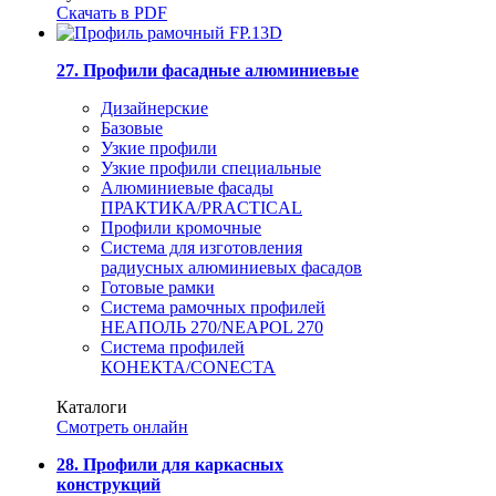
Скачать в PDF
27. Профили фасадные алюминиевые
Дизайнерские
Базовые
Узкие профили
Узкие профили специальные
Алюминиевые фасады
ПРАКТИКА/PRACTICAL
Профили кромочные
Система для изготовления
радиусных алюминиевых фасадов
Готовые рамки
Система рамочных профилей
НЕАПОЛЬ 270/NEAPOL 270
Система профилей
КОНЕКТА/CONECTA
Каталоги
Смотреть онлайн
28. Профили для каркасных
конструкций