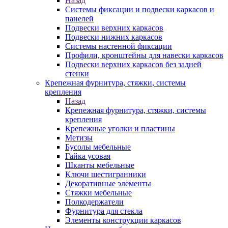
Назад
Системы фиксации и подвески каркасов и
панелей
Подвески верхних каркасов
Подвески нижних каркасов
Системы настенной фиксации
Профили, кронштейны для навески каркасов
Подвески верхних каркасов без задней
стенки
Крепежная фурнитура, стяжки, системы
крепления
Назад
Крепежная фурнитура, стяжки, системы
крепления
Крепежные уголки и пластины
Метизы
Бусолы мебельные
Гайка усовая
Шканты мебельные
Ключи шестигранники
Декоративные элементы
Стяжки мебельные
Полкодержатели
Фурнитура для стекла
Элементы конструкции каркасов