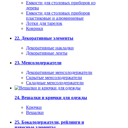
Емкости для столовых приборов из
дерева
Емкости для столовых приборов
пластиковые и алюминиевые
Лотки для тарелок
Коврики
22. Декоративные элементы
Декоративные накладки
Декоративные ленты
23. Менсолодержатели
Декоративные менсолодержатели
Скрытые менсолодержатели
Складные менсолодержатели
24. Вешалки и крючки для одежды
Крючки
Вешалки
25. Бокалодержатели, рейлинги и
навесные элементы