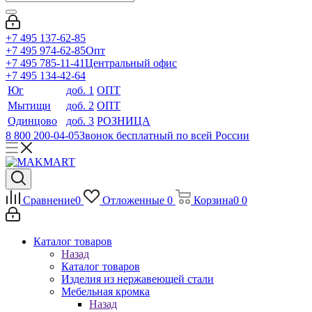
+7 495 137-62-85
+7 495 974-62-85
Опт
+7 495 785-11-41
Центральный офис
+7 495 134-42-64
Юг
доб. 1
ОПТ
Мытищи
доб. 2
ОПТ
Одинцово
доб. 3
РОЗНИЦА
8 800 200-04-05
Звонок бесплатный по всей России
Сравнение
0
Отложенные
0
Корзина
0
0
Каталог товаров
Назад
Каталог товаров
Изделия из нержавеющей стали
Мебельная кромка
Назад