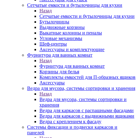
Сетчатые емкости и бутылочницы для кухни
Назад
Сетчатые емкости и бутылочницы для кухни
Бутылочницы
Выдвижные корзины
Выкатные колонны и пеналы
Угловые механизмы
Шеф-центры
Аксессуары и комплектующие
Фурнитура для ванных комнат
Назад
Фурнитура для ванных комнат
Корзины для белья
Комплекты емкостей для П-образных ящиков
Аксессуары
Ведра для мусора, системы сортировки и хранения
Назад
Ведра для мусора, системы сортировки и
хранения
Ведра для каркасов с распашными фасадами
Ведра для каркасов с выдвижными ящиками
Ведра с креплением к фасаду
Системы фиксации и подвески каркасов и
панелей