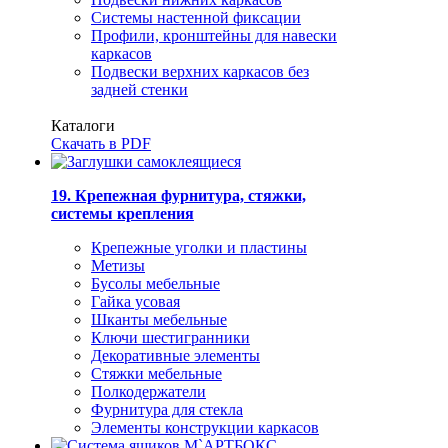
Системы настенной фиксации
Профили, кронштейны для навески
каркасов
Подвески верхних каркасов без
задней стенки
Каталоги
Скачать в PDF
19. Крепежная фурнитура, стяжки,
системы крепления
Крепежные уголки и пластины
Метизы
Бусолы мебельные
Гайка усовая
Шканты мебельные
Ключи шестигранники
Декоративные элементы
Стяжки мебельные
Полкодержатели
Фурнитура для стекла
Элементы конструкции каркасов