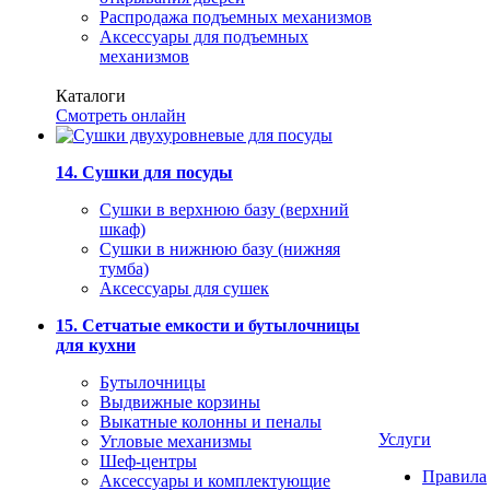
Распродажа подъемных механизмов
Аксессуары для подъемных
механизмов
Каталоги
Смотреть онлайн
14. Сушки для посуды
Сушки в верхнюю базу (верхний
шкаф)
Сушки в нижнюю базу (нижняя
тумба)
Аксессуары для сушек
15. Сетчатые емкости и бутылочницы
для кухни
Бутылочницы
Выдвижные корзины
Выкатные колонны и пеналы
Услуги
Угловые механизмы
Шеф-центры
Правила
Аксессуары и комплектующие