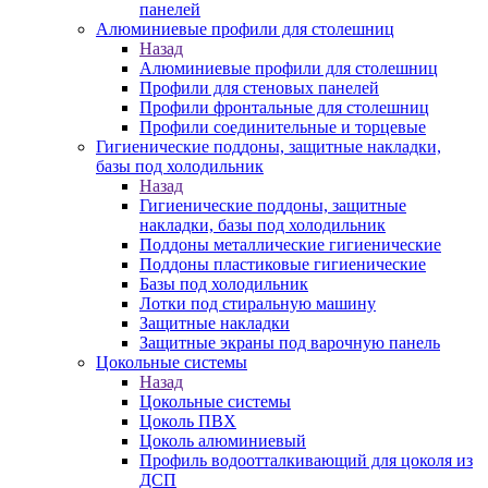
панелей
Алюминиевые профили для столешниц
Назад
Алюминиевые профили для столешниц
Профили для стеновых панелей
Профили фронтальные для столешниц
Профили соединительные и торцевые
Гигиенические поддоны, защитные накладки,
базы под холодильник
Назад
Гигиенические поддоны, защитные
накладки, базы под холодильник
Поддоны металлические гигиенические
Поддоны пластиковые гигиенические
Базы под холодильник
Лотки под стиральную машину
Защитные накладки
Защитные экраны под варочную панель
Цокольные системы
Назад
Цокольные системы
Цоколь ПВХ
Цоколь алюминиевый
Профиль водоотталкивающий для цоколя из
ДСП