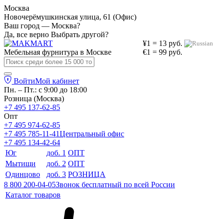
Москва
Новочерёмушкинская улица, 61 (Офис)
Ваш город — Москва?
Да, все верно
Выбрать другой?
¥1 = 13 руб.
Мебельная фурнитура в
Москве
€1 = 99 руб.
Войти
Мой кабинет
Пн. – Пт.: с 9:00 до 18:00
Розница (Москва)
+7 495 137-62-85
Опт
+7 495 974-62-85
+7 495 785-11-41
Центральный офис
+7 495 134-42-64
Юг
доб. 1
ОПТ
Мытищи
доб. 2
ОПТ
Одинцово
доб. 3
РОЗНИЦА
8 800 200-04-05
Звонок бесплатный по всей России
Каталог товаров