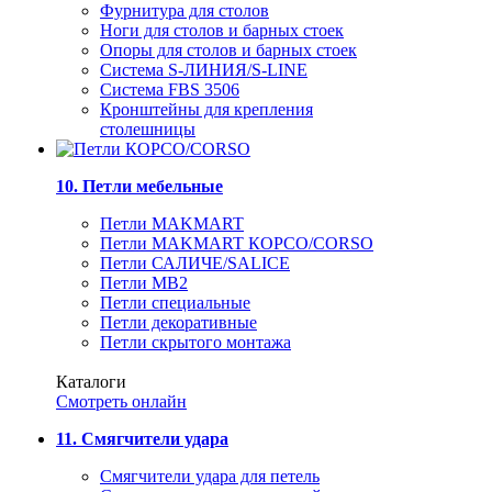
Фурнитура для столов
Ноги для столов и барных стоек
Опоры для столов и барных стоек
Система S-ЛИНИЯ/S-LINE
Система FBS 3506
Кронштейны для крепления
столешницы
10. Петли мебельные
Петли MAKMART
Петли MAKMART КОРСО/CORSO
Петли САЛИЧЕ/SALICE
Петли MB2
Петли специальные
Петли декоративные
Петли скрытого монтажа
Каталоги
Смотреть онлайн
11. Смягчители удара
Смягчители удара для петель