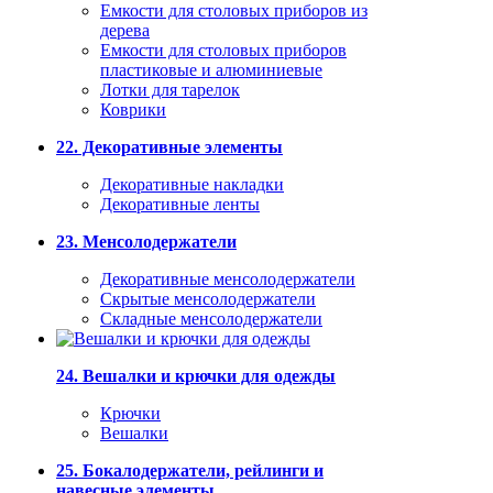
Емкости для столовых приборов из
дерева
Емкости для столовых приборов
пластиковые и алюминиевые
Лотки для тарелок
Коврики
22. Декоративные элементы
Декоративные накладки
Декоративные ленты
23. Менсолодержатели
Декоративные менсолодержатели
Скрытые менсолодержатели
Складные менсолодержатели
24. Вешалки и крючки для одежды
Крючки
Вешалки
25. Бокалодержатели, рейлинги и
навесные элементы