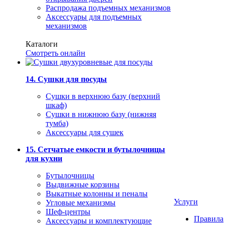
Распродажа подъемных механизмов
Аксессуары для подъемных
механизмов
Каталоги
Смотреть онлайн
14. Сушки для посуды
Сушки в верхнюю базу (верхний
шкаф)
Сушки в нижнюю базу (нижняя
тумба)
Аксессуары для сушек
15. Сетчатые емкости и бутылочницы
для кухни
Бутылочницы
Выдвижные корзины
Выкатные колонны и пеналы
Услуги
Угловые механизмы
Шеф-центры
Правила
Аксессуары и комплектующие