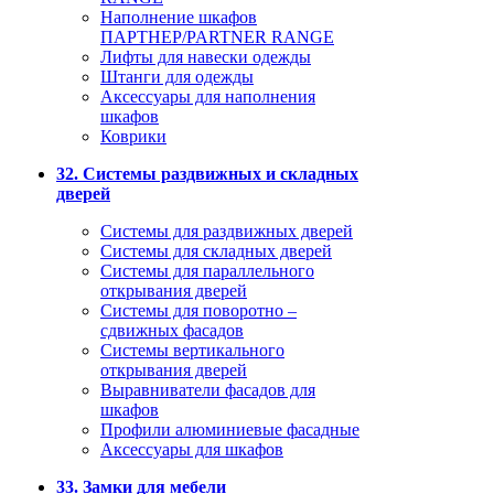
Наполнение шкафов
ПАРТНЕР/PARTNER RANGE
Лифты для навески одежды
Штанги для одежды
Аксессуары для наполнения
шкафов
Коврики
32. Системы раздвижных и складных
дверей
Системы для раздвижных дверей
Системы для складных дверей
Системы для параллельного
открывания дверей
Системы для поворотно –
сдвижных фасадов
Системы вертикального
открывания дверей
Выравниватели фасадов для
шкафов
Профили алюминиевые фасадные
Аксессуары для шкафов
33. Замки для мебели