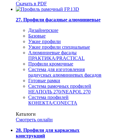
Скачать в PDF
27. Профили фасадные алюминиевые
Дизайнерские
Базовые
Узкие профили
Узкие профили специальные
Алюминиевые фасады
ПРАКТИКА/PRACTICAL
Профили кромочные
Система для изготовления
радиусных алюминиевых фасадов
Готовые рамки
Система рамочных профилей
НЕАПОЛЬ 270/NEAPOL 270
Система профилей
КОНЕКТА/CONECTA
Каталоги
Смотреть онлайн
28. Профили для каркасных
конструкций