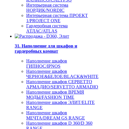
Интерьерная система
НОРДИК/NORDIC
Интерьерная система ПРОЕКТ
1/PROJECT ONE
Гардеробная система
АТЛАС/ATLAS
31. Наполнение для шкафов и
гардеробных комнат
Наполнение шкафов
ГИПНОС/IPNOS
Наполнение шкафов
ЧЕРНОЕ&БЕЛОЕ/BLACK&WHITE
Наполнение шкафов СЕРВЕТТО
АРМАДИО/SERVETTO ARMADIO
Наполнение шкафов ВРЕМЯ
МОДЫ/FASHION TIME
Наполнение шкафов ЭЛИТ/ELITE
RANGE
Наполнение шкафов
МЕЧТА/DREAM GS RANGE
Наполнение шкафов D 360/D 360
RANGE