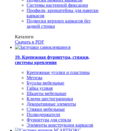
Системы настенной фиксации
Профили, кронштейны для навески
каркасов
Подвески верхних каркасов без
задней стенки
Каталоги
Скачать в PDF
19. Крепежная фурнитура, стяжки,
системы крепления
Крепежные уголки и пластины
Метизы
Бусолы мебельные
Гайка усовая
Шканты мебельные
Ключи шестигранники
Декоративные элементы
Стяжки мебельные
Полкодержатели
Фурнитура для стекла
Элементы конструкции каркасов