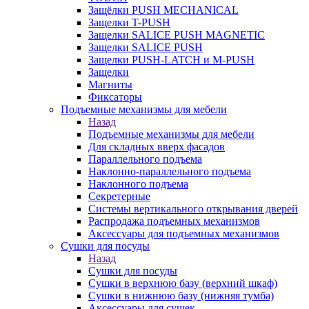
Защёлки PUSH MECHANICAL
Защелки T-PUSH
Защелки SALICE PUSH MAGNETIC
Защелки SALICE PUSH
Защелки PUSH-LATCH и M-PUSH
Защелки
Магниты
Фиксаторы
Подъемные механизмы для мебели
Назад
Подъемные механизмы для мебели
Для складных вверх фасадов
Параллельного подъема
Наклонно-параллельного подъема
Наклонного подъема
Секретерные
Системы вертикального открывания дверей
Распродажа подъемных механизмов
Аксессуары для подъемных механизмов
Сушки для посуды
Назад
Сушки для посуды
Сушки в верхнюю базу (верхний шкаф)
Сушки в нижнюю базу (нижняя тумба)
Аксессуары для сушек