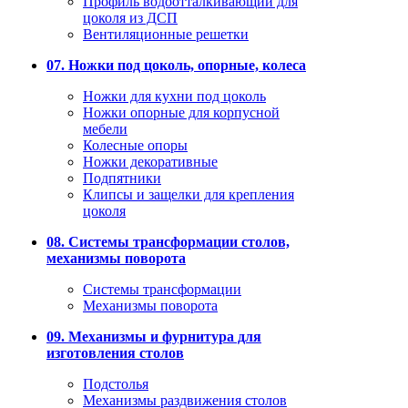
Профиль водоотталкивающий для
цоколя из ДСП
Вентиляционные решетки
07. Ножки под цоколь, опорные, колеса
Ножки для кухни под цоколь
Ножки опорные для корпусной
мебели
Колесные опоры
Ножки декоративные
Подпятники
Клипсы и защелки для крепления
цоколя
08. Системы трансформации столов,
механизмы поворота
Системы трансформации
Механизмы поворота
09. Механизмы и фурнитура для
изготовления столов
Подстолья
Механизмы раздвижения столов