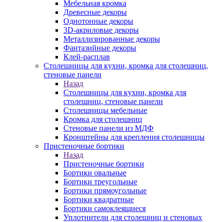
Мебельная кромка
Древесные декоры
Однотонные декоры
3D-акриловые декоры
Металлизированные декоры
Фантазийные декоры
Клей-расплав
Столешницы для кухни, кромка для столешниц,
стеновые панели
Назад
Столешницы для кухни, кромка для
столешниц, стеновые панели
Столешницы мебельные
Кромка для столешниц
Стеновые панели из МДФ
Кронштейны для крепления столешницы
Пристеночные бортики
Назад
Пристеночные бортики
Бортики овальные
Бортики треугольные
Бортики прямоугольные
Бортики квадратные
Бортики самоклеящиеся
Уплотнители для столешниц и стеновых