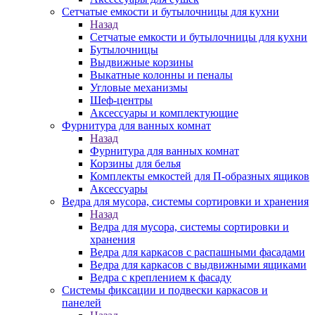
Сетчатые емкости и бутылочницы для кухни
Назад
Сетчатые емкости и бутылочницы для кухни
Бутылочницы
Выдвижные корзины
Выкатные колонны и пеналы
Угловые механизмы
Шеф-центры
Аксессуары и комплектующие
Фурнитура для ванных комнат
Назад
Фурнитура для ванных комнат
Корзины для белья
Комплекты емкостей для П-образных ящиков
Аксессуары
Ведра для мусора, системы сортировки и хранения
Назад
Ведра для мусора, системы сортировки и
хранения
Ведра для каркасов с распашными фасадами
Ведра для каркасов с выдвижными ящиками
Ведра с креплением к фасаду
Системы фиксации и подвески каркасов и
панелей