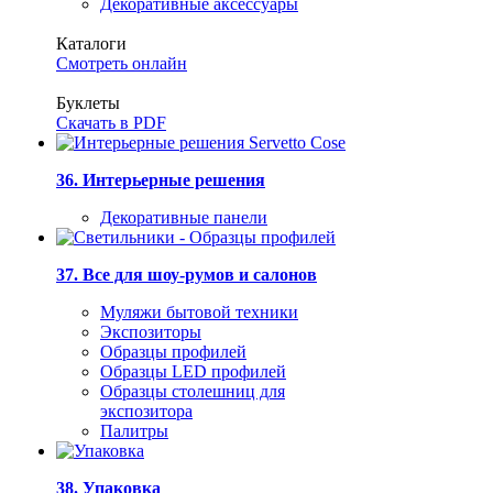
Декоративные аксессуары
Каталоги
Смотреть онлайн
Буклеты
Скачать в PDF
36. Интерьерные решения
Декоративные панели
37. Все для шоу-румов и салонов
Муляжи бытовой техники
Экспозиторы
Образцы профилей
Образцы LED профилей
Образцы столешниц для
экспозитора
Палитры
38. Упаковка