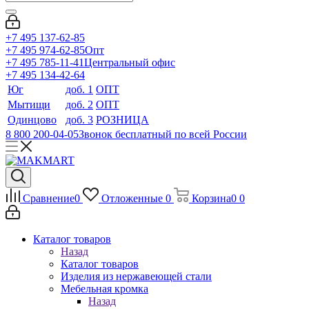
+7 495 137-62-85
+7 495 974-62-85
Опт
+7 495 785-11-41
Центральный офис
+7 495 134-42-64
Юг
доб. 1
ОПТ
Мытищи
доб. 2
ОПТ
Одинцово
доб. 3
РОЗНИЦА
8 800 200-04-05
Звонок бесплатный по всей России
Сравнение
0
Отложенные
0
Корзина
0
0
Каталог товаров
Назад
Каталог товаров
Изделия из нержавеющей стали
Мебельная кромка
Назад