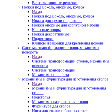
Вентиляционные решетки
Ножки под цоколь, опорные, колеса
Назад
Ножки под цоколь, опорные, колеса
Ножки для кухни под цоколь
Ножки опорные для корпусной мебели
Колесные опоры
Ножки декоративные
Подпятники
Клипсы и защелки для крепления цоколя
Системы трансформации столов, механизмы
поворота
Назад
Системы трансформации столов, механизмы
поворота
Системы трансформации
Механизмы поворота
Механизмы и фурнитура для изготовления столов
Назад
Механизмы и фурнитура для изготовления
столов
Подстолья
Механизмы раздвижения столов
Фурнитура для столов
Ноги для столов и барных стоек