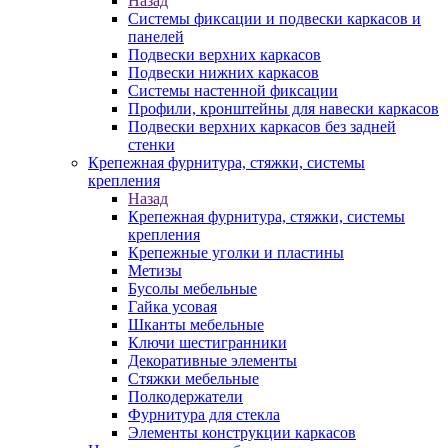
Назад
Системы фиксации и подвески каркасов и
панелей
Подвески верхних каркасов
Подвески нижних каркасов
Системы настенной фиксации
Профили, кронштейны для навески каркасов
Подвески верхних каркасов без задней
стенки
Крепежная фурнитура, стяжки, системы
крепления
Назад
Крепежная фурнитура, стяжки, системы
крепления
Крепежные уголки и пластины
Метизы
Бусолы мебельные
Гайка усовая
Шканты мебельные
Ключи шестигранники
Декоративные элементы
Стяжки мебельные
Полкодержатели
Фурнитура для стекла
Элементы конструкции каркасов