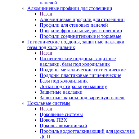
панелей
Алюминиевые профили для столешниц
Назад
Алюминиевые профили для столешниц
Профили для стеновых панелей
Профили фронтальные для столешниц
Профили соединительные и торцевые
Гигиенические поддоны, защитные накладки,
базы под холодильник
Назад
Гигиенические поддоны, защитные
накладки, базы под холодильник
Поддоны металлические гигиенические
Поддоны пластиковые гигиенические
Базы под холодильник
Лотки под стиральную машину
Защитные накладки
Защитные экраны под варочную панель
Цокольные системы
Назад
Цокольные системы
Цоколь ПВХ
Цоколь алюминиевый
Профиль водоотталкивающий для цоколя из
ДСП