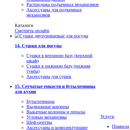
Распродажа подъемных механизмов
Аксессуары для подъемных
механизмов
Каталоги
Смотреть онлайн
14. Сушки для посуды
Сушки в верхнюю базу (верхний
шкаф)
Сушки в нижнюю базу (нижняя
тумба)
Аксессуары для сушек
15. Сетчатые емкости и бутылочницы
для кухни
Бутылочницы
Выдвижные корзины
Выкатные колонны и пеналы
Услуги
Угловые механизмы
Шеф-центры
Правила
Аксессуары и комплектующие