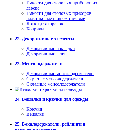
Емкости для столовых приборов из
дерева
Емкости для столовых приборов
пластиковые и алюминиевые
Лотки для тарелок
Коврики
22. Декоративные элементы
Декоративные накладки
Декоративные ленты
23. Менсолодержатели
Декоративные менсолодержатели
Скрытые менсолодержатели
Складные менсолодержатели
24. Вешалки и крючки для одежды
Крючки
Вешалки
25. Бокалодержатели, рейлинги и
навесные элементы