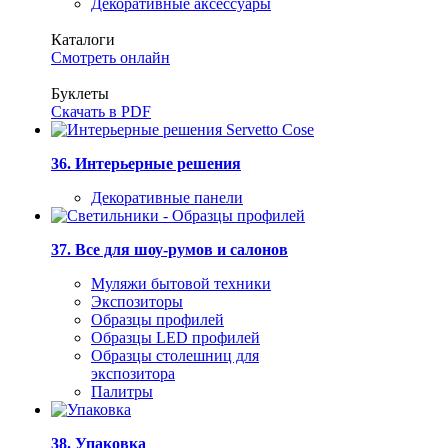
Декоративные аксессуары
Каталоги
Смотреть онлайн
Буклеты
Скачать в PDF
36. Интерьерные решения
Декоративные панели
37. Все для шоу-румов и салонов
Муляжи бытовой техники
Экспозиторы
Образцы профилей
Образцы LED профилей
Образцы столешниц для
экспозитора
Палитры
38. Упаковка