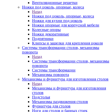
Вентиляционные решетки
Ножки под цоколь, опорные, колеса
Назад
Ножки под цоколь, опорные, колеса
Ножки для кухни под цоколь
Ножки опорные для корпусной мебели
Колесные опоры
Ножки декоративные
Подпятники
Клипсы и защелки для крепления цоколя
Системы трансформации столов, механизмы
поворота
Назад
Системы трансформации столов, механизмы
поворота
Системы трансформации
Механизмы поворота
Механизмы и фурнитура для изготовления столов
Назад
Механизмы и фурнитура для изготовления
столов
Подстолья
Механизмы раздвижения столов
Фурнитура для столов
Ноги для столов и барных стоек