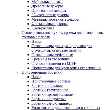
Мебельная кромка
Древесные декоры
Однотонные декоры
3D-акриловые декоры
Металлизированные декоры
Фантазийные декоры
Клей-расплав
Столешницы для кухни, кромка для столешниц,
стеновые панели
Назад
Столешницы для кухни, кромка для
столешниц, стеновые панели
Столешницы мебельные
Кромка для столешниц
Стеновые панели из МДФ
Кронштейны для крепления столешницы
Пристеночные бортики
Назад
Пристеночные бортики
Бортики овальные
Бортики треугольные
Бортики прямоугольные
Бортики квадратные
Бортики самоклеящиеся
Уплотнители для столешниц и стеновых