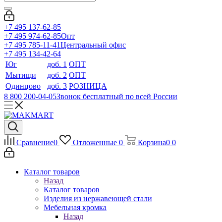
+7 495 137-62-85
+7 495 974-62-85
Опт
+7 495 785-11-41
Центральный офис
+7 495 134-42-64
Юг
доб. 1
ОПТ
Мытищи
доб. 2
ОПТ
Одинцово
доб. 3
РОЗНИЦА
8 800 200-04-05
Звонок бесплатный по всей России
Сравнение
0
Отложенные
0
Корзина
0
0
Каталог товаров
Назад
Каталог товаров
Изделия из нержавеющей стали
Мебельная кромка
Назад