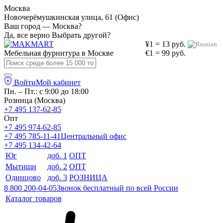
Москва
Новочерёмушкинская улица, 61 (Офис)
Ваш город — Москва?
Да, все верно
Выбрать другой?
¥1 = 13 руб.
Мебельная фурнитура в
Москве
€1 = 99 руб.
Войти
Мой кабинет
Пн. – Пт.: с 9:00 до 18:00
Розница (Москва)
+7 495 137-62-85
Опт
+7 495 974-62-85
+7 495 785-11-41
Центральный офис
+7 495 134-42-64
Юг
доб. 1
ОПТ
Мытищи
доб. 2
ОПТ
Одинцово
доб. 3
РОЗНИЦА
8 800 200-04-05
Звонок бесплатный по всей России
Каталог товаров