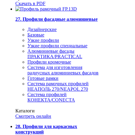
Скачать в PDF
27. Профили фасадные алюминиевые
Дизайнерские
Базовые
Узкие профили
Узкие профили специальные
Алюминиевые фасады
ПРАКТИКА/PRACTICAL
Профили кромочные
Система для изготовления
радиусных алюминиевых фасадов
Готовые рамки
Система рамочных профилей
НЕАПОЛЬ 270/NEAPOL 270
Система профилей
КОНЕКТА/CONECTA
Каталоги
Смотреть онлайн
28. Профили для каркасных
конструкций