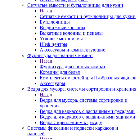
Сетчатые емкости и бутылочницы для кухни
Назад
Сетчатые емкости и бутылочницы для кухни
Бутылочницы
Выдвижные корзины
Выкатные колонны и пеналы
Угловые механизмы
Шеф-центры
Аксессуары и комплектующие
Фурнитура для ванных комнат
Назад
Фурнитура для ванных комнат
Корзины для белья
Комплекты емкостей для П-образных ящиков
Аксессуары
Ведра для мусора, системы сортировки и хранения
Назад
Ведра для мусора, системы сортировки и
хранения
Ведра для каркасов с распашными фасадами
Ведра для каркасов с выдвижными ящиками
Ведра с креплением к фасаду
Системы фиксации и подвески каркасов и
панелей