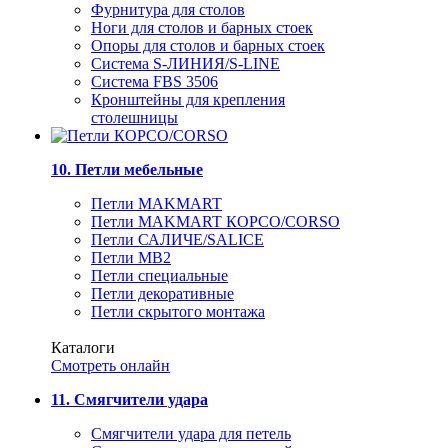
Фурнитура для столов
Ноги для столов и барных стоек
Опоры для столов и барных стоек
Система S-ЛИНИЯ/S-LINE
Система FBS 3506
Кронштейны для крепления
столешницы
10. Петли мебельные
Петли MAKMART
Петли MAKMART КОРСО/CORSO
Петли САЛИЧЕ/SALICE
Петли MB2
Петли специальные
Петли декоративные
Петли скрытого монтажа
Каталоги
Смотреть онлайн
11. Смягчители удара
Смягчители удара для петель