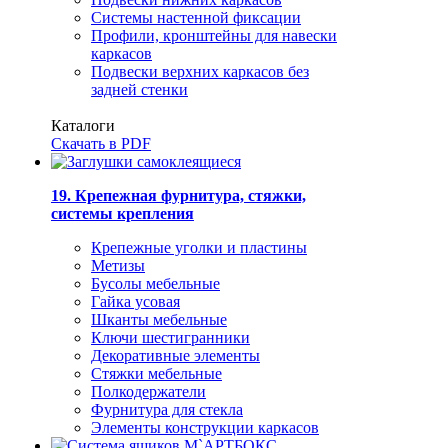
Системы настенной фиксации
Профили, кронштейны для навески
каркасов
Подвески верхних каркасов без
задней стенки
Каталоги
Скачать в PDF
19. Крепежная фурнитура, стяжки,
системы крепления
Крепежные уголки и пластины
Метизы
Бусолы мебельные
Гайка усовая
Шканты мебельные
Ключи шестигранники
Декоративные элементы
Стяжки мебельные
Полкодержатели
Фурнитура для стекла
Элементы конструкции каркасов