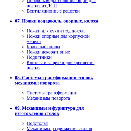
Профиль водоотталкивающий для
цоколя из ДСП
Вентиляционные решетки
07. Ножки под цоколь, опорные, колеса
Ножки для кухни под цоколь
Ножки опорные для корпусной
мебели
Колесные опоры
Ножки декоративные
Подпятники
Клипсы и защелки для крепления
цоколя
08. Системы трансформации столов,
механизмы поворота
Системы трансформации
Механизмы поворота
09. Механизмы и фурнитура для
изготовления столов
Подстолья
Механизмы раздвижения столов