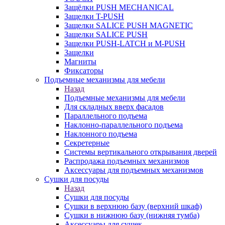
Защёлки PUSH MECHANICAL
Защелки T-PUSH
Защелки SALICE PUSH MAGNETIC
Защелки SALICE PUSH
Защелки PUSH-LATCH и M-PUSH
Защелки
Магниты
Фиксаторы
Подъемные механизмы для мебели
Назад
Подъемные механизмы для мебели
Для складных вверх фасадов
Параллельного подъема
Наклонно-параллельного подъема
Наклонного подъема
Секретерные
Системы вертикального открывания дверей
Распродажа подъемных механизмов
Аксессуары для подъемных механизмов
Сушки для посуды
Назад
Сушки для посуды
Сушки в верхнюю базу (верхний шкаф)
Сушки в нижнюю базу (нижняя тумба)
Аксессуары для сушек