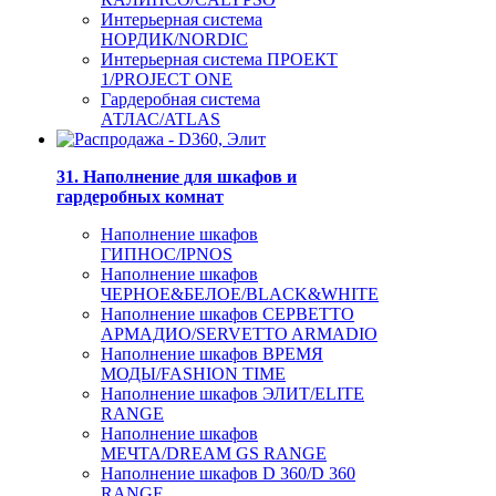
Интерьерная система
НОРДИК/NORDIC
Интерьерная система ПРОЕКТ
1/PROJECT ONE
Гардеробная система
АТЛАС/ATLAS
31. Наполнение для шкафов и
гардеробных комнат
Наполнение шкафов
ГИПНОС/IPNOS
Наполнение шкафов
ЧЕРНОЕ&БЕЛОЕ/BLACK&WHITE
Наполнение шкафов СЕРВЕТТО
АРМАДИО/SERVETTO ARMADIO
Наполнение шкафов ВРЕМЯ
МОДЫ/FASHION TIME
Наполнение шкафов ЭЛИТ/ELITE
RANGE
Наполнение шкафов
МЕЧТА/DREAM GS RANGE
Наполнение шкафов D 360/D 360
RANGE