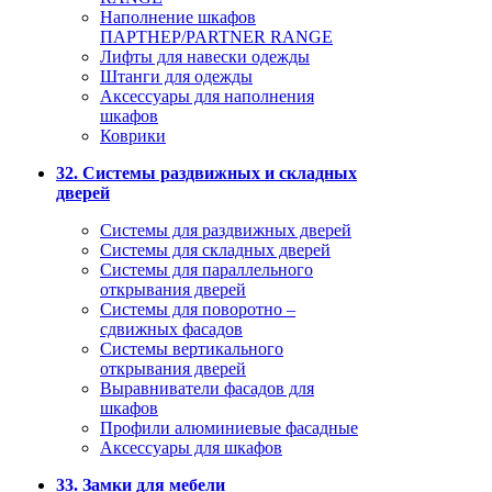
Наполнение шкафов
ПАРТНЕР/PARTNER RANGE
Лифты для навески одежды
Штанги для одежды
Аксессуары для наполнения
шкафов
Коврики
32. Системы раздвижных и складных
дверей
Системы для раздвижных дверей
Системы для складных дверей
Системы для параллельного
открывания дверей
Системы для поворотно –
сдвижных фасадов
Системы вертикального
открывания дверей
Выравниватели фасадов для
шкафов
Профили алюминиевые фасадные
Аксессуары для шкафов
33. Замки для мебели