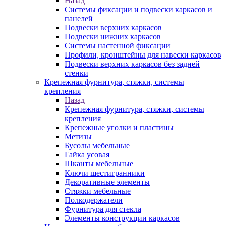
Назад
Системы фиксации и подвески каркасов и
панелей
Подвески верхних каркасов
Подвески нижних каркасов
Системы настенной фиксации
Профили, кронштейны для навески каркасов
Подвески верхних каркасов без задней
стенки
Крепежная фурнитура, стяжки, системы
крепления
Назад
Крепежная фурнитура, стяжки, системы
крепления
Крепежные уголки и пластины
Метизы
Бусолы мебельные
Гайка усовая
Шканты мебельные
Ключи шестигранники
Декоративные элементы
Стяжки мебельные
Полкодержатели
Фурнитура для стекла
Элементы конструкции каркасов