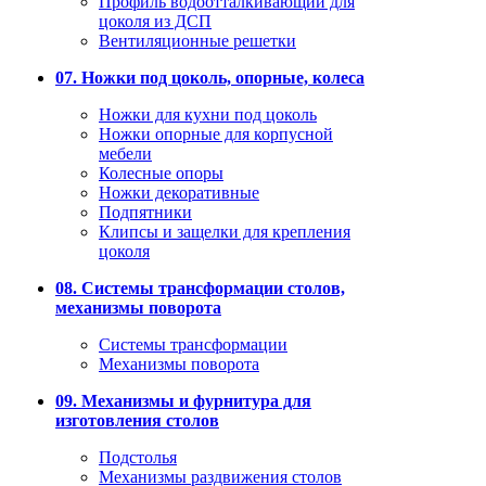
Профиль водоотталкивающий для
цоколя из ДСП
Вентиляционные решетки
07. Ножки под цоколь, опорные, колеса
Ножки для кухни под цоколь
Ножки опорные для корпусной
мебели
Колесные опоры
Ножки декоративные
Подпятники
Клипсы и защелки для крепления
цоколя
08. Системы трансформации столов,
механизмы поворота
Системы трансформации
Механизмы поворота
09. Механизмы и фурнитура для
изготовления столов
Подстолья
Механизмы раздвижения столов