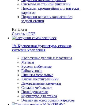
Системы настенной фиксации
Профили, кронштейны для навески
каркасов
Подвески верхних каркасов без
задней стенки
Каталоги
Скачать в PDF
19. Крепежная фурнитура, стяжки,
системы крепления
Крепежные уголки и пластины
Метизы
Бусолы мебельные
Гайка усовая
Шканты мебельные
Ключи шестигранники
Декоративные элементы
Стяжки мебельные
Полкодержатели
Фурнитура для стекла
Элементы конструкции каркасов