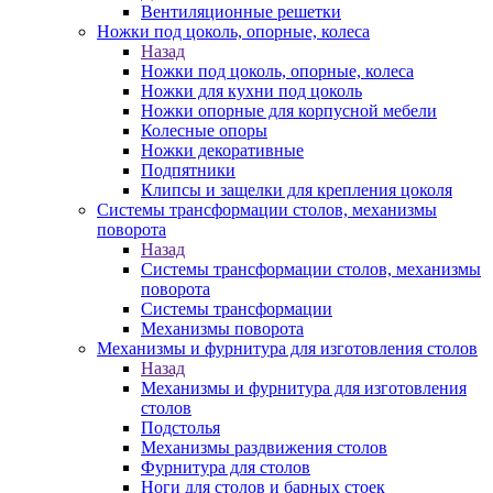
Вентиляционные решетки
Ножки под цоколь, опорные, колеса
Назад
Ножки под цоколь, опорные, колеса
Ножки для кухни под цоколь
Ножки опорные для корпусной мебели
Колесные опоры
Ножки декоративные
Подпятники
Клипсы и защелки для крепления цоколя
Системы трансформации столов, механизмы
поворота
Назад
Системы трансформации столов, механизмы
поворота
Системы трансформации
Механизмы поворота
Механизмы и фурнитура для изготовления столов
Назад
Механизмы и фурнитура для изготовления
столов
Подстолья
Механизмы раздвижения столов
Фурнитура для столов
Ноги для столов и барных стоек