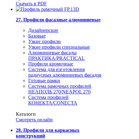
Скачать в PDF
27. Профили фасадные алюминиевые
Дизайнерские
Базовые
Узкие профили
Узкие профили специальные
Алюминиевые фасады
ПРАКТИКА/PRACTICAL
Профили кромочные
Система для изготовления
радиусных алюминиевых фасадов
Готовые рамки
Система рамочных профилей
НЕАПОЛЬ 270/NEAPOL 270
Система профилей
КОНЕКТА/CONECTA
Каталоги
Смотреть онлайн
28. Профили для каркасных
конструкций