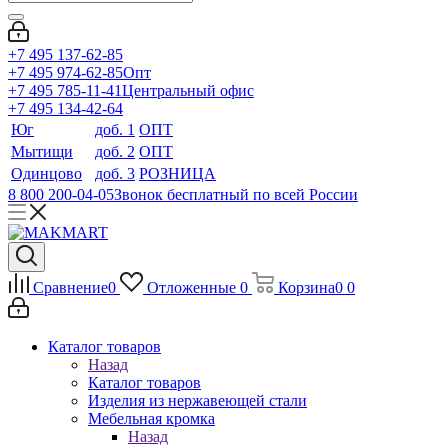
+7 495 137-62-85
+7 495 974-62-85
Опт
+7 495 785-11-41
Центральный офис
+7 495 134-42-64
Юг
доб. 1
ОПТ
Мытищи
доб. 2
ОПТ
Одинцово
доб. 3
РОЗНИЦА
8 800 200-04-05
Звонок бесплатный по всей России
Сравнение
0
Отложенные
0
Корзина
0
0
Каталог товаров
Назад
Каталог товаров
Изделия из нержавеющей стали
Мебельная кромка
Назад