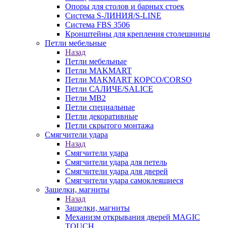
Опоры для столов и барных стоек
Система S-ЛИНИЯ/S-LINE
Система FBS 3506
Кронштейны для крепления столешницы
Петли мебельные
Назад
Петли мебельные
Петли MAKMART
Петли MAKMART КОРСО/CORSO
Петли САЛИЧЕ/SALICE
Петли MB2
Петли специальные
Петли декоративные
Петли скрытого монтажа
Смягчители удара
Назад
Смягчители удара
Смягчители удара для петель
Смягчители удара для дверей
Cмягчители удара самоклеящиеся
Защелки, магниты
Назад
Защелки, магниты
Механизм открывания дверей MAGIC
TOUCH