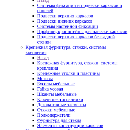
Назад
Системы фиксации и подвески каркасов и
панелей
Подвески верхних каркасов
Подвески нижних каркасов
Системы настенной фиксации
Профили, кронштейны для навески каркасов
Подвески верхних каркасов без задней
стенки
Крепежная фурнитура, стяжки, системы
крепления
Назад
Крепежная фурнитура, стяжки, системы
крепления
Крепежные уголки и пластины
Метизы
Бусолы мебельные
Гайка усовая
Шканты мебельные
Ключи шестигранники
Декоративные элементы
Стяжки мебельные
Полкодержатели
Фурнитура для стекла
Элементы конструкции каркасов