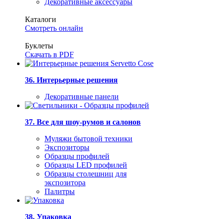
Декоративные аксессуары
Каталоги
Смотреть онлайн
Буклеты
Скачать в PDF
36. Интерьерные решения
Декоративные панели
37. Все для шоу-румов и салонов
Муляжи бытовой техники
Экспозиторы
Образцы профилей
Образцы LED профилей
Образцы столешниц для
экспозитора
Палитры
38. Упаковка