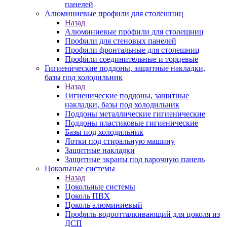
панелей
Алюминиевые профили для столешниц
Назад
Алюминиевые профили для столешниц
Профили для стеновых панелей
Профили фронтальные для столешниц
Профили соединительные и торцевые
Гигиенические поддоны, защитные накладки,
базы под холодильник
Назад
Гигиенические поддоны, защитные
накладки, базы под холодильник
Поддоны металлические гигиенические
Поддоны пластиковые гигиенические
Базы под холодильник
Лотки под стиральную машину
Защитные накладки
Защитные экраны под варочную панель
Цокольные системы
Назад
Цокольные системы
Цоколь ПВХ
Цоколь алюминиевый
Профиль водоотталкивающий для цоколя из
ДСП