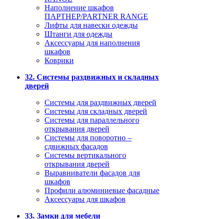
Наполнение шкафов
ПАРТНЕР/PARTNER RANGE
Лифты для навески одежды
Штанги для одежды
Аксессуары для наполнения
шкафов
Коврики
32. Системы раздвижных и складных
дверей
Системы для раздвижных дверей
Системы для складных дверей
Системы для параллельного
открывания дверей
Системы для поворотно –
сдвижных фасадов
Системы вертикального
открывания дверей
Выравниватели фасадов для
шкафов
Профили алюминиевые фасадные
Аксессуары для шкафов
33. Замки для мебели