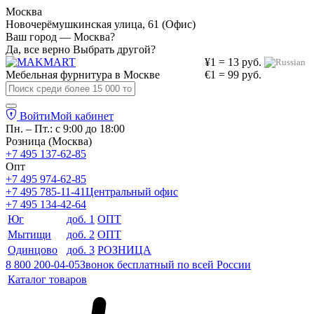
Москва
Новочерёмушкинская улица, 61 (Офис)
Ваш город — Москва?
Да, все верно
Выбрать другой?
¥1 = 13 руб.
Мебельная фурнитура в
Москве
€1 = 99 руб.
Войти
Мой кабинет
Пн. – Пт.: с 9:00 до 18:00
Розница (Москва)
+7 495 137-62-85
Опт
+7 495 974-62-85
+7 495 785-11-41
Центральный офис
+7 495 134-42-64
Юг
доб. 1
ОПТ
Мытищи
доб. 2
ОПТ
Одинцово
доб. 3
РОЗНИЦА
8 800 200-04-05
Звонок бесплатный по всей России
Каталог товаров