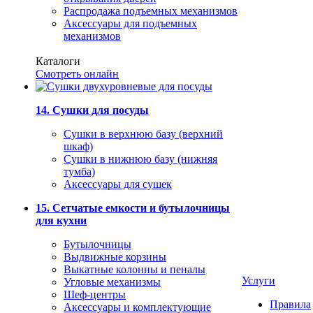
Распродажа подъемных механизмов
Аксессуары для подъемных
механизмов
Каталоги
Смотреть онлайн
14. Сушки для посуды
Сушки в верхнюю базу (верхний
шкаф)
Сушки в нижнюю базу (нижняя
тумба)
Аксессуары для сушек
15. Сетчатые емкости и бутылочницы
для кухни
Бутылочницы
Выдвижные корзины
Выкатные колонны и пеналы
Услуги
Угловые механизмы
Шеф-центры
Правила
Аксессуары и комплектующие