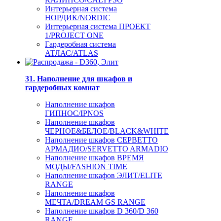
Интерьерная система
НОРДИК/NORDIC
Интерьерная система ПРОЕКТ
1/PROJECT ONE
Гардеробная система
АТЛАС/ATLAS
31. Наполнение для шкафов и
гардеробных комнат
Наполнение шкафов
ГИПНОС/IPNOS
Наполнение шкафов
ЧЕРНОЕ&БЕЛОЕ/BLACK&WHITE
Наполнение шкафов СЕРВЕТТО
АРМАДИО/SERVETTO ARMADIO
Наполнение шкафов ВРЕМЯ
МОДЫ/FASHION TIME
Наполнение шкафов ЭЛИТ/ELITE
RANGE
Наполнение шкафов
МЕЧТА/DREAM GS RANGE
Наполнение шкафов D 360/D 360
RANGE