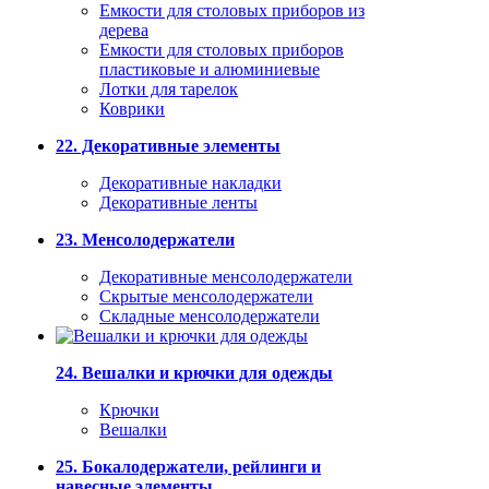
Емкости для столовых приборов из
дерева
Емкости для столовых приборов
пластиковые и алюминиевые
Лотки для тарелок
Коврики
22. Декоративные элементы
Декоративные накладки
Декоративные ленты
23. Менсолодержатели
Декоративные менсолодержатели
Скрытые менсолодержатели
Складные менсолодержатели
24. Вешалки и крючки для одежды
Крючки
Вешалки
25. Бокалодержатели, рейлинги и
навесные элементы