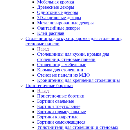
Мебельная кромка
Древесные декоры
Однотонные декоры
3D-акриловые декоры
Металлизированные декоры
Фантазийные декоры
Клей-расплав
Столешницы для кухни, кромка для столешниц,
стеновые панели
Назад
Столешницы для кухни, кромка для
столешниц, стеновые панели
Столешницы мебельные
Кромка для столешниц
Стеновые панели из МДФ
Кронштейны для крепления столешницы
Пристеночные бортики
Назад
Пристеночные бортики
Бортики овальные
Бортики треугольные
Бортики прямоугольные
Бортики квадратные
Бортики самоклеящиеся
Уплотнители для столешниц и стеновых