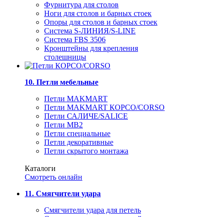
Фурнитура для столов
Ноги для столов и барных стоек
Опоры для столов и барных стоек
Система S-ЛИНИЯ/S-LINE
Система FBS 3506
Кронштейны для крепления
столешницы
10. Петли мебельные
Петли MAKMART
Петли MAKMART КОРСО/CORSO
Петли САЛИЧЕ/SALICE
Петли MB2
Петли специальные
Петли декоративные
Петли скрытого монтажа
Каталоги
Смотреть онлайн
11. Смягчители удара
Смягчители удара для петель