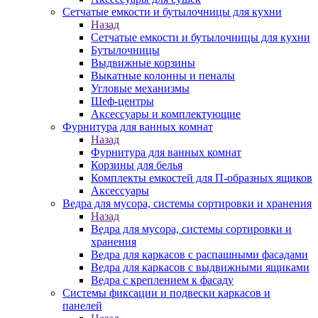
Сетчатые емкости и бутылочницы для кухни
Назад
Сетчатые емкости и бутылочницы для кухни
Бутылочницы
Выдвижные корзины
Выкатные колонны и пеналы
Угловые механизмы
Шеф-центры
Аксессуары и комплектующие
Фурнитура для ванных комнат
Назад
Фурнитура для ванных комнат
Корзины для белья
Комплекты емкостей для П-образных ящиков
Аксессуары
Ведра для мусора, системы сортировки и хранения
Назад
Ведра для мусора, системы сортировки и
хранения
Ведра для каркасов с распашными фасадами
Ведра для каркасов с выдвижными ящиками
Ведра с креплением к фасаду
Системы фиксации и подвески каркасов и
панелей