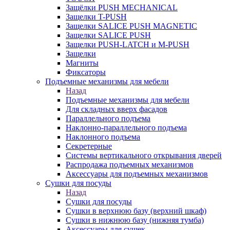
Защёлки PUSH MECHANICAL
Защелки T-PUSH
Защелки SALICE PUSH MAGNETIC
Защелки SALICE PUSH
Защелки PUSH-LATCH и M-PUSH
Защелки
Магниты
Фиксаторы
Подъемные механизмы для мебели
Назад
Подъемные механизмы для мебели
Для складных вверх фасадов
Параллельного подъема
Наклонно-параллельного подъема
Наклонного подъема
Секретерные
Системы вертикального открывания дверей
Распродажа подъемных механизмов
Аксессуары для подъемных механизмов
Сушки для посуды
Назад
Сушки для посуды
Сушки в верхнюю базу (верхний шкаф)
Сушки в нижнюю базу (нижняя тумба)
Аксессуары для сушек