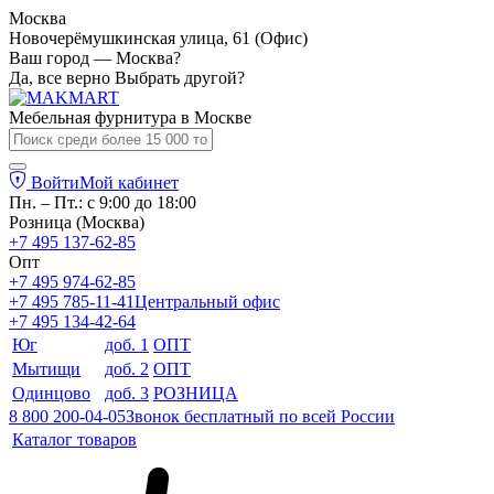
Москва
Новочерёмушкинская улица, 61 (Офис)
Ваш город — Москва?
Да, все верно
Выбрать другой?
Мебельная фурнитура в
Москве
Войти
Мой кабинет
Пн. – Пт.: с 9:00 до 18:00
Розница (Москва)
+7 495 137-62-85
Опт
+7 495 974-62-85
+7 495 785-11-41
Центральный офис
+7 495 134-42-64
Юг
доб. 1
ОПТ
Мытищи
доб. 2
ОПТ
Одинцово
доб. 3
РОЗНИЦА
8 800 200-04-05
Звонок бесплатный по всей России
Каталог товаров