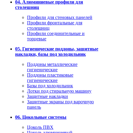
04. Алюминиевые профили для
столешниц
Профили для стеновых панелей
Профили фронтальные для
столешниц
Профили соединительные и
торцевые
05. Гигиенические поддоны, защитные
накладки, базы под холодильник
Поддоны металлические
гигиенические
Поддоны пластиковые
гигиенические
Базы под холодильник
Лотки под стиральную машину
Защитные накладки
Защитные экраны под варочную
панель
06. Цокольные системы
Цоколь ПВХ
Цоколь алюминиевый