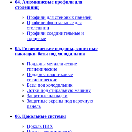
04. Алюминиевые профили для
столешниц
Профили для стеновых панелей
Профили фронтальные для
столешниц
Профили соединительные и
торцевые
05. Гигиенические поддоны, защитные
накладки, базы под холодильник
Поддоны металлические
гигиенические
Поддоны пластиковые
гигиенические
Базы под холодильник
Лотки под стиральную машину
Защитные накладки
Защитные экраны под варочную
панель
06. Цокольные системы
Цоколь ПВХ
Цоколь алюминиевый