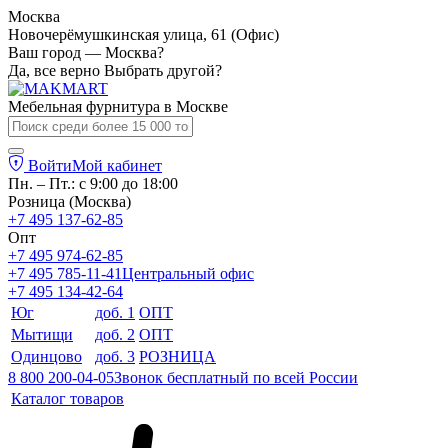
Москва
Новочерёмушкинская улица, 61 (Офис)
Ваш город — Москва?
Да, все верно
Выбрать другой?
Мебельная фурнитура в
Москве
Войти
Мой кабинет
Пн. – Пт.: с 9:00 до 18:00
Розница (Москва)
+7 495 137-62-85
Опт
+7 495 974-62-85
+7 495 785-11-41
Центральный офис
+7 495 134-42-64
Юг
доб. 1
ОПТ
Мытищи
доб. 2
ОПТ
Одинцово
доб. 3
РОЗНИЦА
8 800 200-04-05
Звонок бесплатный по всей России
Каталог товаров