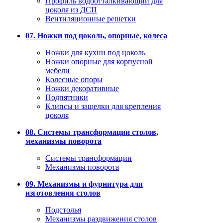
Профиль водоотталкивающий для
цоколя из ДСП
Вентиляционные решетки
07. Ножки под цоколь, опорные, колеса
Ножки для кухни под цоколь
Ножки опорные для корпусной
мебели
Колесные опоры
Ножки декоративные
Подпятники
Клипсы и защелки для крепления
цоколя
08. Системы трансформации столов,
механизмы поворота
Системы трансформации
Механизмы поворота
09. Механизмы и фурнитура для
изготовления столов
Подстолья
Механизмы раздвижения столов