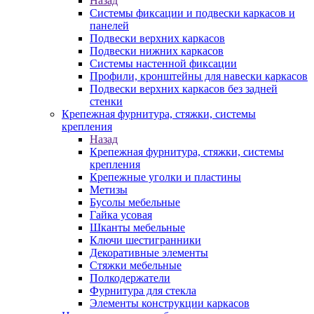
Назад
Системы фиксации и подвески каркасов и
панелей
Подвески верхних каркасов
Подвески нижних каркасов
Системы настенной фиксации
Профили, кронштейны для навески каркасов
Подвески верхних каркасов без задней
стенки
Крепежная фурнитура, стяжки, системы
крепления
Назад
Крепежная фурнитура, стяжки, системы
крепления
Крепежные уголки и пластины
Метизы
Бусолы мебельные
Гайка усовая
Шканты мебельные
Ключи шестигранники
Декоративные элементы
Стяжки мебельные
Полкодержатели
Фурнитура для стекла
Элементы конструкции каркасов