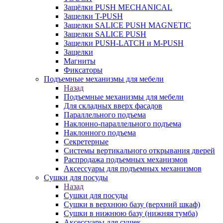
Защёлки PUSH MECHANICAL
Защелки T-PUSH
Защелки SALICE PUSH MAGNETIC
Защелки SALICE PUSH
Защелки PUSH-LATCH и M-PUSH
Защелки
Магниты
Фиксаторы
Подъемные механизмы для мебели
Назад
Подъемные механизмы для мебели
Для складных вверх фасадов
Параллельного подъема
Наклонно-параллельного подъема
Наклонного подъема
Секретерные
Системы вертикального открывания дверей
Распродажа подъемных механизмов
Аксессуары для подъемных механизмов
Сушки для посуды
Назад
Сушки для посуды
Сушки в верхнюю базу (верхний шкаф)
Сушки в нижнюю базу (нижняя тумба)
Аксессуары для сушек