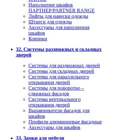
Наполнение шкафов
ПАРТНЕР/PARTNER RANGE
Лифты для навески одежды
Штанги для одежды
Аксессуары для наполнения
шкафов
Коврики
32. Системы раздвижных и складных
дверей
Системы для раздвижных дверей
Системы для складных дверей
Системы для параллельного
открывания дверей
Системы для поворотно –
сдвижных фасадов
Системы вертикального
открывания дверей
Выравниватели фасадов для
шкафов
Профили алюминиевые фасадные
Аксессуары для шкафов
33. Замки для мебели