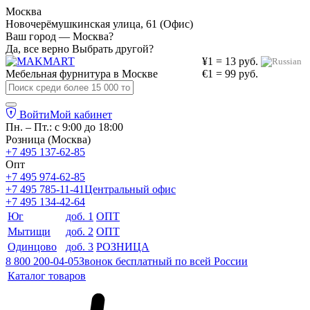
Москва
Новочерёмушкинская улица, 61 (Офис)
Ваш город — Москва?
Да, все верно
Выбрать другой?
¥1 = 13 руб.
Мебельная фурнитура в
Москве
€1 = 99 руб.
Войти
Мой кабинет
Пн. – Пт.: с 9:00 до 18:00
Розница (Москва)
+7 495 137-62-85
Опт
+7 495 974-62-85
+7 495 785-11-41
Центральный офис
+7 495 134-42-64
Юг
доб. 1
ОПТ
Мытищи
доб. 2
ОПТ
Одинцово
доб. 3
РОЗНИЦА
8 800 200-04-05
Звонок бесплатный по всей России
Каталог товаров