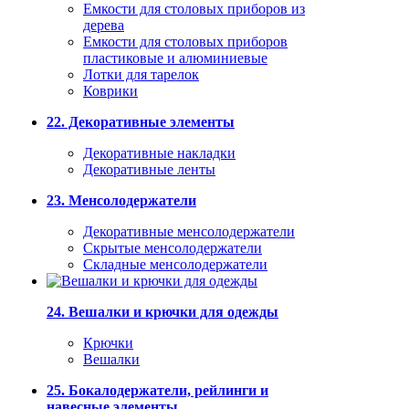
Емкости для столовых приборов из
дерева
Емкости для столовых приборов
пластиковые и алюминиевые
Лотки для тарелок
Коврики
22. Декоративные элементы
Декоративные накладки
Декоративные ленты
23. Менсолодержатели
Декоративные менсолодержатели
Скрытые менсолодержатели
Складные менсолодержатели
24. Вешалки и крючки для одежды
Крючки
Вешалки
25. Бокалодержатели, рейлинги и
навесные элементы