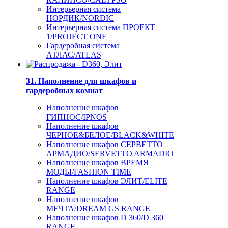
Интерьерная система
НОРДИК/NORDIC
Интерьерная система ПРОЕКТ
1/PROJECT ONE
Гардеробная система
АТЛАС/ATLAS
31. Наполнение для шкафов и
гардеробных комнат
Наполнение шкафов
ГИПНОС/IPNOS
Наполнение шкафов
ЧЕРНОЕ&БЕЛОЕ/BLACK&WHITE
Наполнение шкафов СЕРВЕТТО
АРМАДИО/SERVETTO ARMADIO
Наполнение шкафов ВРЕМЯ
МОДЫ/FASHION TIME
Наполнение шкафов ЭЛИТ/ELITE
RANGE
Наполнение шкафов
МЕЧТА/DREAM GS RANGE
Наполнение шкафов D 360/D 360
RANGE