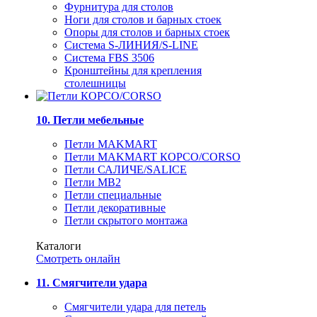
Фурнитура для столов
Ноги для столов и барных стоек
Опоры для столов и барных стоек
Система S-ЛИНИЯ/S-LINE
Система FBS 3506
Кронштейны для крепления
столешницы
10. Петли мебельные
Петли MAKMART
Петли MAKMART КОРСО/CORSO
Петли САЛИЧЕ/SALICE
Петли MB2
Петли специальные
Петли декоративные
Петли скрытого монтажа
Каталоги
Смотреть онлайн
11. Смягчители удара
Смягчители удара для петель