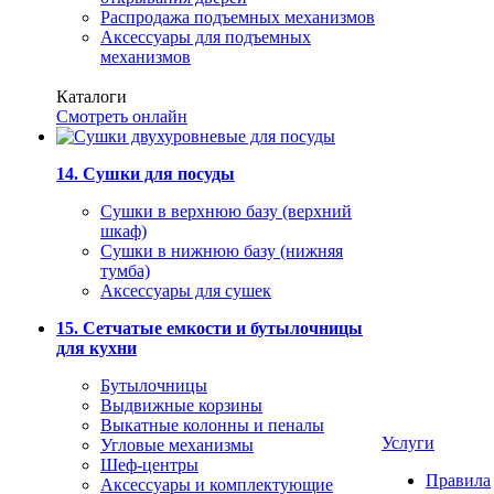
Распродажа подъемных механизмов
Аксессуары для подъемных
механизмов
Каталоги
Смотреть онлайн
14. Сушки для посуды
Сушки в верхнюю базу (верхний
шкаф)
Сушки в нижнюю базу (нижняя
тумба)
Аксессуары для сушек
15. Сетчатые емкости и бутылочницы
для кухни
Бутылочницы
Выдвижные корзины
Выкатные колонны и пеналы
Услуги
Угловые механизмы
Шеф-центры
Правила
Аксессуары и комплектующие