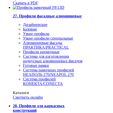
Скачать в PDF
27. Профили фасадные алюминиевые
Дизайнерские
Базовые
Узкие профили
Узкие профили специальные
Алюминиевые фасады
ПРАКТИКА/PRACTICAL
Профили кромочные
Система для изготовления
радиусных алюминиевых фасадов
Готовые рамки
Система рамочных профилей
НЕАПОЛЬ 270/NEAPOL 270
Система профилей
КОНЕКТА/CONECTA
Каталоги
Смотреть онлайн
28. Профили для каркасных
конструкций