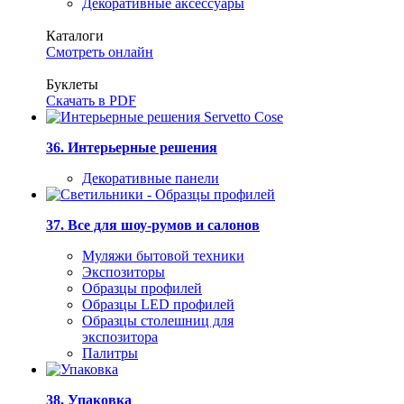
Декоративные аксессуары
Каталоги
Смотреть онлайн
Буклеты
Скачать в PDF
36. Интерьерные решения
Декоративные панели
37. Все для шоу-румов и салонов
Муляжи бытовой техники
Экспозиторы
Образцы профилей
Образцы LED профилей
Образцы столешниц для
экспозитора
Палитры
38. Упаковка