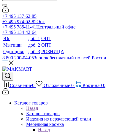
+7 495 137-62-85
+7 495 974-62-85
Опт
+7 495 785-11-41
Центральный офис
+7 495 134-42-64
Юг
доб. 1
ОПТ
Мытищи
доб. 2
ОПТ
Одинцово
доб. 3
РОЗНИЦА
8 800 200-04-05
Звонок бесплатный по всей России
Сравнение
0
Отложенные
0
Корзина
0
0
Каталог товаров
Назад
Каталог товаров
Изделия из нержавеющей стали
Мебельная кромка
Назад