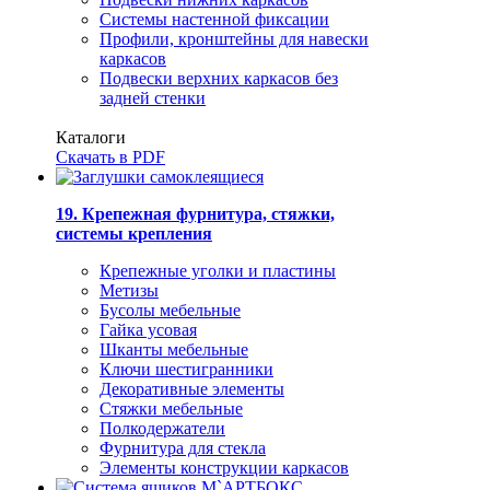
Системы настенной фиксации
Профили, кронштейны для навески
каркасов
Подвески верхних каркасов без
задней стенки
Каталоги
Скачать в PDF
19. Крепежная фурнитура, стяжки,
системы крепления
Крепежные уголки и пластины
Метизы
Бусолы мебельные
Гайка усовая
Шканты мебельные
Ключи шестигранники
Декоративные элементы
Стяжки мебельные
Полкодержатели
Фурнитура для стекла
Элементы конструкции каркасов