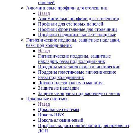
панелей
Алюминиевые профили для столешниц
Назад
Алюминиевые профили для столешниц
Профили для стеновых панелей
Профили фронтальные для столешниц
Профили соединительные и торцевые
Гигиенические поддоны, защитные накладки,
базы под холодильник
Назад
Гигиенические поддоны, защитные
накладки, базы под холодильник
Поддоны металлические гигиенические
Поддоны пластиковые гигиенические
Базы под холодильник
Лотки под стиральную машину
Защитные накладки
Защитные экраны под варочную панель
Цокольные системы
Назад
Цокольные системы
Цоколь ПВХ
Цоколь алюминиевый
Профиль водоотталкивающий для цоколя из
ДСП