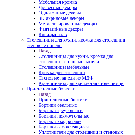
Мебельная кромка
Древесные декоры
Однотонные декоры
3D-акриловые декоры
Металлизированные декоры
Фантазийные декоры
Клей-расплав
Столешницы для кухни, кромка для столешниц,
стеновые панели
Назад
Столешницы для кухни, кромка для
столешниц, стеновые панели
Столешницы мебельные
Кромка для столешниц
Стеновые панели из МДФ
Кронштейны для крепления столешницы
Пристеночные бортики
Назад
Пристеночные бортики
Бортики овальные
Бортики треугольные
Бортики прямоугольные
Бортики квадратные
Бортики самоклеящиеся
Уплотнители для столешниц и стеновых