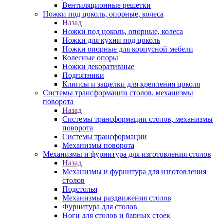
Вентиляционные решетки
Ножки под цоколь, опорные, колеса
Назад
Ножки под цоколь, опорные, колеса
Ножки для кухни под цоколь
Ножки опорные для корпусной мебели
Колесные опоры
Ножки декоративные
Подпятники
Клипсы и защелки для крепления цоколя
Системы трансформации столов, механизмы
поворота
Назад
Системы трансформации столов, механизмы
поворота
Системы трансформации
Механизмы поворота
Механизмы и фурнитура для изготовления столов
Назад
Механизмы и фурнитура для изготовления
столов
Подстолья
Механизмы раздвижения столов
Фурнитура для столов
Ноги для столов и барных стоек