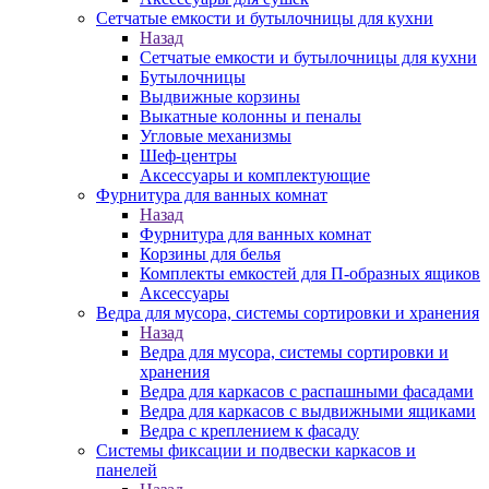
Сетчатые емкости и бутылочницы для кухни
Назад
Сетчатые емкости и бутылочницы для кухни
Бутылочницы
Выдвижные корзины
Выкатные колонны и пеналы
Угловые механизмы
Шеф-центры
Аксессуары и комплектующие
Фурнитура для ванных комнат
Назад
Фурнитура для ванных комнат
Корзины для белья
Комплекты емкостей для П-образных ящиков
Аксессуары
Ведра для мусора, системы сортировки и хранения
Назад
Ведра для мусора, системы сортировки и
хранения
Ведра для каркасов с распашными фасадами
Ведра для каркасов с выдвижными ящиками
Ведра с креплением к фасаду
Системы фиксации и подвески каркасов и
панелей