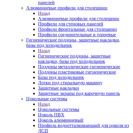
панелей
Алюминиевые профили для столешниц
Назад
Алюминиевые профили для столешниц
Профили для стеновых панелей
Профили фронтальные для столешниц
Профили соединительные и торцевые
Гигиенические поддоны, защитные накладки,
базы под холодильник
Назад
Гигиенические поддоны, защитные
накладки, базы под холодильник
Поддоны металлические гигиенические
Поддоны пластиковые гигиенические
Базы под холодильник
Лотки под стиральную машину
Защитные накладки
Защитные экраны под варочную панель
Цокольные системы
Назад
Цокольные системы
Цоколь ПВХ
Цоколь алюминиевый
Профиль водоотталкивающий для цоколя из
ДСП