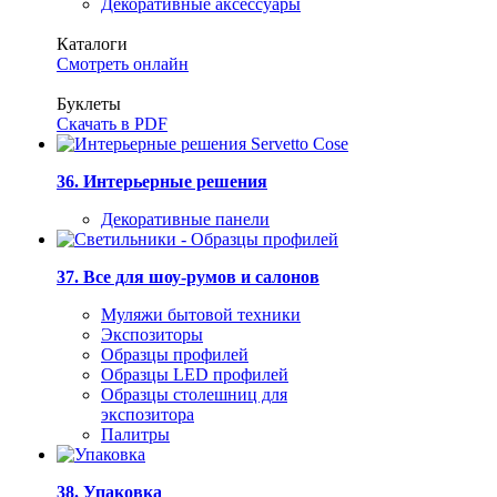
Декоративные аксессуары
Каталоги
Смотреть онлайн
Буклеты
Скачать в PDF
36. Интерьерные решения
Декоративные панели
37. Все для шоу-румов и салонов
Муляжи бытовой техники
Экспозиторы
Образцы профилей
Образцы LED профилей
Образцы столешниц для
экспозитора
Палитры
38. Упаковка