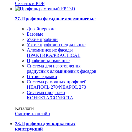
Скачать в PDF
27. Профили фасадные алюминиевые
Дизайнерские
Базовые
Узкие профили
Узкие профили специальные
Алюминиевые фасады
ПРАКТИКА/PRACTICAL
Профили кромочные
Система для изготовления
радиусных алюминиевых фасадов
Готовые рамки
Система рамочных профилей
НЕАПОЛЬ 270/NEAPOL 270
Система профилей
КОНЕКТА/CONECTA
Каталоги
Смотреть онлайн
28. Профили для каркасных
конструкций