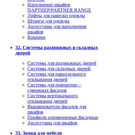
Наполнение шкафов
ПАРТНЕР/PARTNER RANGE
Лифты для навески одежды
Штанги для одежды
Аксессуары для наполнения
шкафов
Коврики
32. Системы раздвижных и складных
дверей
Системы для раздвижных дверей
Системы для складных дверей
Системы для параллельного
открывания дверей
Системы для поворотно –
сдвижных фасадов
Системы вертикального
открывания дверей
Выравниватели фасадов для
шкафов
Профили алюминиевые фасадные
Аксессуары для шкафов
33. Замки для мебели