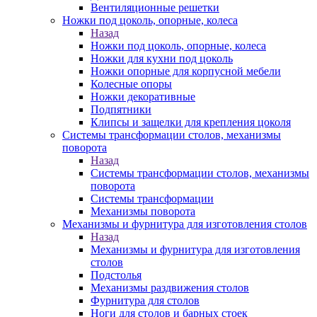
Вентиляционные решетки
Ножки под цоколь, опорные, колеса
Назад
Ножки под цоколь, опорные, колеса
Ножки для кухни под цоколь
Ножки опорные для корпусной мебели
Колесные опоры
Ножки декоративные
Подпятники
Клипсы и защелки для крепления цоколя
Системы трансформации столов, механизмы
поворота
Назад
Системы трансформации столов, механизмы
поворота
Системы трансформации
Механизмы поворота
Механизмы и фурнитура для изготовления столов
Назад
Механизмы и фурнитура для изготовления
столов
Подстолья
Механизмы раздвижения столов
Фурнитура для столов
Ноги для столов и барных стоек