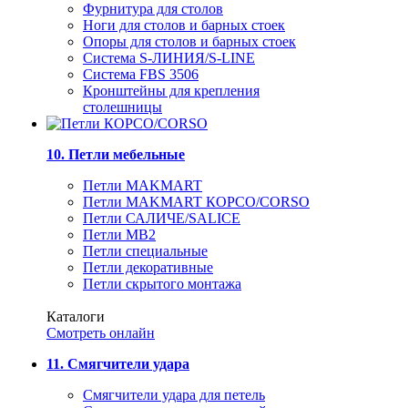
Фурнитура для столов
Ноги для столов и барных стоек
Опоры для столов и барных стоек
Система S-ЛИНИЯ/S-LINE
Система FBS 3506
Кронштейны для крепления
столешницы
10. Петли мебельные
Петли MAKMART
Петли MAKMART КОРСО/CORSO
Петли САЛИЧЕ/SALICE
Петли MB2
Петли специальные
Петли декоративные
Петли скрытого монтажа
Каталоги
Смотреть онлайн
11. Смягчители удара
Смягчители удара для петель