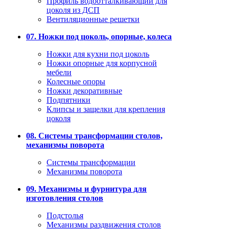
Профиль водоотталкивающий для
цоколя из ДСП
Вентиляционные решетки
07. Ножки под цоколь, опорные, колеса
Ножки для кухни под цоколь
Ножки опорные для корпусной
мебели
Колесные опоры
Ножки декоративные
Подпятники
Клипсы и защелки для крепления
цоколя
08. Системы трансформации столов,
механизмы поворота
Системы трансформации
Механизмы поворота
09. Механизмы и фурнитура для
изготовления столов
Подстолья
Механизмы раздвижения столов