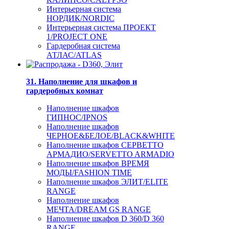
Интерьерная система
НОРДИК/NORDIC
Интерьерная система ПРОЕКТ
1/PROJECT ONE
Гардеробная система
АТЛАС/ATLAS
31. Наполнение для шкафов и
гардеробных комнат
Наполнение шкафов
ГИПНОС/IPNOS
Наполнение шкафов
ЧЕРНОЕ&БЕЛОЕ/BLACK&WHITE
Наполнение шкафов СЕРВЕТТО
АРМАДИО/SERVETTO ARMADIO
Наполнение шкафов ВРЕМЯ
МОДЫ/FASHION TIME
Наполнение шкафов ЭЛИТ/ELITE
RANGE
Наполнение шкафов
МЕЧТА/DREAM GS RANGE
Наполнение шкафов D 360/D 360
RANGE