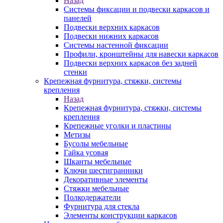
Назад
Системы фиксации и подвески каркасов и
панелей
Подвески верхних каркасов
Подвески нижних каркасов
Системы настенной фиксации
Профили, кронштейны для навески каркасов
Подвески верхних каркасов без задней
стенки
Крепежная фурнитура, стяжки, системы
крепления
Назад
Крепежная фурнитура, стяжки, системы
крепления
Крепежные уголки и пластины
Метизы
Бусолы мебельные
Гайка усовая
Шканты мебельные
Ключи шестигранники
Декоративные элементы
Стяжки мебельные
Полкодержатели
Фурнитура для стекла
Элементы конструкции каркасов