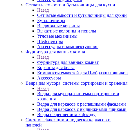
Сетчатые емкости и бутылочницы для кухни
Назад
Сетчатые емкости и бутылочницы для кухни
Бутылочницы
Выдвижные корзины
Выкатные колонны и пеналы
Угловые механизмы
Шеф-центры
Аксессуары и комплектующие
Фурнитура для ванных комнат
Назад
Фурнитура для ванных комнат
Корзины для белья
Комплекты емкостей для П-образных ящиков
Аксессуары
Ведра для мусора, системы сортировки и хранения
Назад
Ведра для мусора, системы сортировки и
хранения
Ведра для каркасов с распашными фасадами
Ведра для каркасов с выдвижными ящиками
Ведра с креплением к фасаду
Системы фиксации и подвески каркасов и
панелей