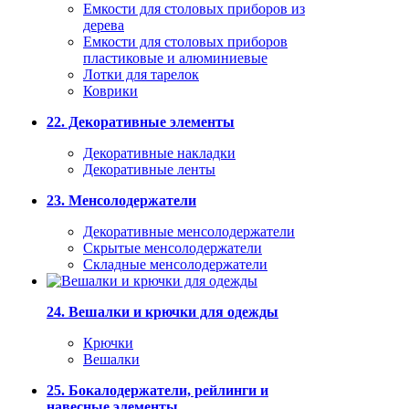
Емкости для столовых приборов из
дерева
Емкости для столовых приборов
пластиковые и алюминиевые
Лотки для тарелок
Коврики
22. Декоративные элементы
Декоративные накладки
Декоративные ленты
23. Менсолодержатели
Декоративные менсолодержатели
Скрытые менсолодержатели
Складные менсолодержатели
24. Вешалки и крючки для одежды
Крючки
Вешалки
25. Бокалодержатели, рейлинги и
навесные элементы