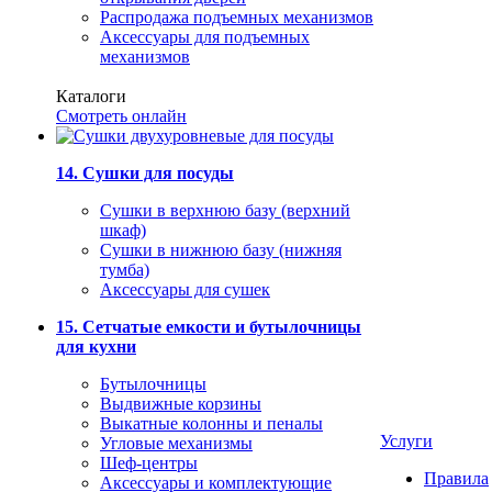
Распродажа подъемных механизмов
Аксессуары для подъемных
механизмов
Каталоги
Смотреть онлайн
14. Сушки для посуды
Сушки в верхнюю базу (верхний
шкаф)
Сушки в нижнюю базу (нижняя
тумба)
Аксессуары для сушек
15. Сетчатые емкости и бутылочницы
для кухни
Бутылочницы
Выдвижные корзины
Выкатные колонны и пеналы
Услуги
Угловые механизмы
Шеф-центры
Правила
Аксессуары и комплектующие