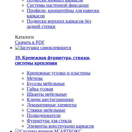
Системы настенной фиксации
Профили, кронштейны для навески
каркасов
Подвески верхних каркасов без
задней стенки
Каталоги
Скачать в PDF
19. Крепежная фурнитура, стяжки,
системы крепления
Крепежные уголки и пластины
Метизы
Бусолы мебельные
Гайка усовая
Шканты мебельные
Ключи шестигранники
Декоративные элементы
Стяжки мебельные
Полкодержатели
Фурнитура для стекла
Элементы конструкции каркасов