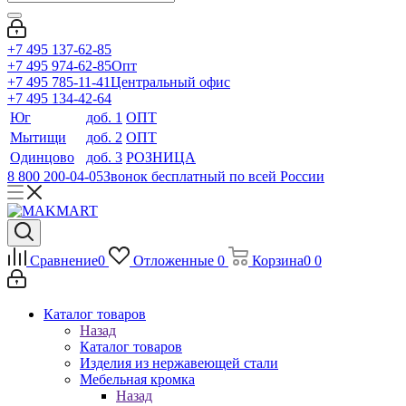
+7 495 137-62-85
+7 495 974-62-85
Опт
+7 495 785-11-41
Центральный офис
+7 495 134-42-64
Юг
доб. 1
ОПТ
Мытищи
доб. 2
ОПТ
Одинцово
доб. 3
РОЗНИЦА
8 800 200-04-05
Звонок бесплатный по всей России
Сравнение
0
Отложенные
0
Корзина
0
0
Каталог товаров
Назад
Каталог товаров
Изделия из нержавеющей стали
Мебельная кромка
Назад