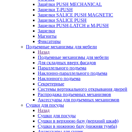
Защёлки PUSH MECHANICAL
Защелки T-PUSH
Защелки SALICE PUSH MAGNETIC
Защелки SALICE PUSH
Защелки PUSH-LATCH и M-PUSH
Защелки
Магниты
Фиксаторы
Подъемные механизмы для мебели
Назад
Подъемные механизмы для мебели
Для складных вверх фасадов
Параллельного подъема
Наклонно-параллельного подъема
Наклонного подъема
Секретерные
Системы вертикального открывания дверей
Распродажа подъемных механизмов
Аксессуары для подъемных механизмов
Сушки для посуды
Назад
Сушки для посуды
Сушки в верхнюю базу (верхний шкаф)
Сушки в нижнюю базу (нижняя тумба)
Аксессуары для сушек