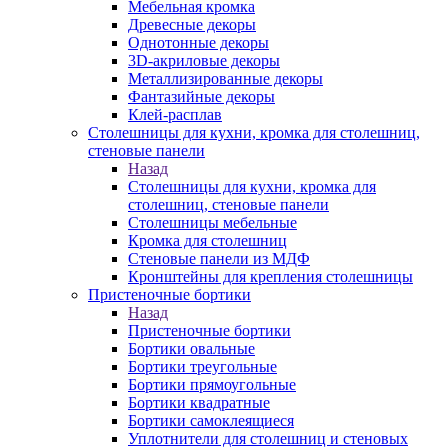
Мебельная кромка
Древесные декоры
Однотонные декоры
3D-акриловые декоры
Металлизированные декоры
Фантазийные декоры
Клей-расплав
Столешницы для кухни, кромка для столешниц,
стеновые панели
Назад
Столешницы для кухни, кромка для
столешниц, стеновые панели
Столешницы мебельные
Кромка для столешниц
Стеновые панели из МДФ
Кронштейны для крепления столешницы
Пристеночные бортики
Назад
Пристеночные бортики
Бортики овальные
Бортики треугольные
Бортики прямоугольные
Бортики квадратные
Бортики самоклеящиеся
Уплотнители для столешниц и стеновых