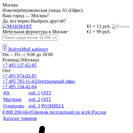
Москва
Новочерёмушкинская улица, 61 (Офис)
Ваш город — Москва?
Да, все верно
Выбрать другой?
¥1 = 13 руб.
Мебельная фурнитура в
Москве
€1 = 99 руб.
Войти
Мой кабинет
Пн. – Пт.: с 9:00 до 18:00
Розница (Москва)
+7 495 137-62-85
Опт
+7 495 974-62-85
+7 495 785-11-41
Центральный офис
+7 495 134-42-64
Юг
доб. 1
ОПТ
Мытищи
доб. 2
ОПТ
Одинцово
доб. 3
РОЗНИЦА
8 800 200-04-05
Звонок бесплатный по всей России
Каталог товаров