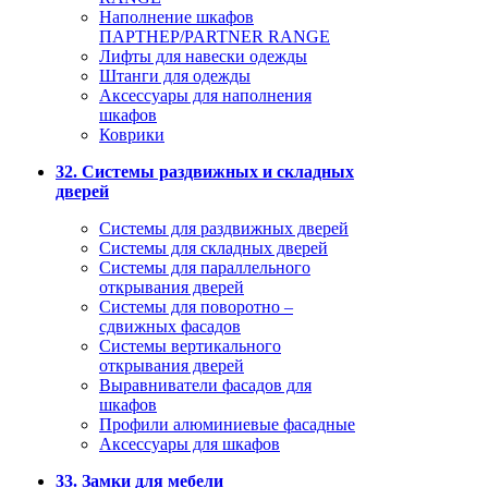
Наполнение шкафов
ПАРТНЕР/PARTNER RANGE
Лифты для навески одежды
Штанги для одежды
Аксессуары для наполнения
шкафов
Коврики
32. Системы раздвижных и складных
дверей
Системы для раздвижных дверей
Системы для складных дверей
Системы для параллельного
открывания дверей
Системы для поворотно –
сдвижных фасадов
Системы вертикального
открывания дверей
Выравниватели фасадов для
шкафов
Профили алюминиевые фасадные
Аксессуары для шкафов
33. Замки для мебели