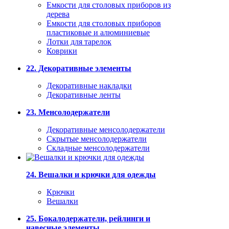
Емкости для столовых приборов из
дерева
Емкости для столовых приборов
пластиковые и алюминиевые
Лотки для тарелок
Коврики
22. Декоративные элементы
Декоративные накладки
Декоративные ленты
23. Менсолодержатели
Декоративные менсолодержатели
Скрытые менсолодержатели
Складные менсолодержатели
24. Вешалки и крючки для одежды
Крючки
Вешалки
25. Бокалодержатели, рейлинги и
навесные элементы