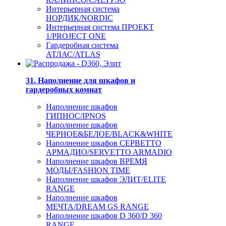
Интерьерная система
НОРДИК/NORDIC
Интерьерная система ПРОЕКТ
1/PROJECT ONE
Гардеробная система
АТЛАС/ATLAS
31. Наполнение для шкафов и
гардеробных комнат
Наполнение шкафов
ГИПНОС/IPNOS
Наполнение шкафов
ЧЕРНОЕ&БЕЛОЕ/BLACK&WHITE
Наполнение шкафов СЕРВЕТТО
АРМАДИО/SERVETTO ARMADIO
Наполнение шкафов ВРЕМЯ
МОДЫ/FASHION TIME
Наполнение шкафов ЭЛИТ/ELITE
RANGE
Наполнение шкафов
МЕЧТА/DREAM GS RANGE
Наполнение шкафов D 360/D 360
RANGE