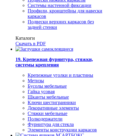
Системы настенной фиксации
Профили, кронштейны для навески
каркасов
Подвески верхних каркасов без
задней стенки
Каталоги
Скачать в PDF
19. Крепежная фурнитура, стяжки,
системы крепления
Крепежные уголки и пластины
Метизы
Бусолы мебельные
Гайка усовая
Шканты мебельные
Ключи шестигранники
Декоративные элементы
Стяжки мебельные
Полкодержатели
Фурнитура для стекла
Элементы конструкции каркасов