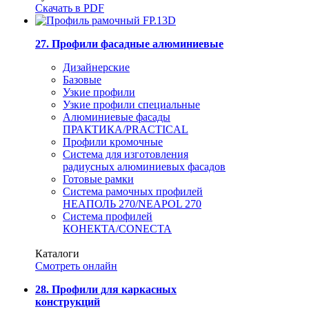
Скачать в PDF
27. Профили фасадные алюминиевые
Дизайнерские
Базовые
Узкие профили
Узкие профили специальные
Алюминиевые фасады
ПРАКТИКА/PRACTICAL
Профили кромочные
Система для изготовления
радиусных алюминиевых фасадов
Готовые рамки
Система рамочных профилей
НЕАПОЛЬ 270/NEAPOL 270
Система профилей
КОНЕКТА/CONECTA
Каталоги
Смотреть онлайн
28. Профили для каркасных
конструкций