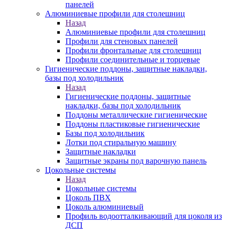
панелей
Алюминиевые профили для столешниц
Назад
Алюминиевые профили для столешниц
Профили для стеновых панелей
Профили фронтальные для столешниц
Профили соединительные и торцевые
Гигиенические поддоны, защитные накладки,
базы под холодильник
Назад
Гигиенические поддоны, защитные
накладки, базы под холодильник
Поддоны металлические гигиенические
Поддоны пластиковые гигиенические
Базы под холодильник
Лотки под стиральную машину
Защитные накладки
Защитные экраны под варочную панель
Цокольные системы
Назад
Цокольные системы
Цоколь ПВХ
Цоколь алюминиевый
Профиль водоотталкивающий для цоколя из
ДСП