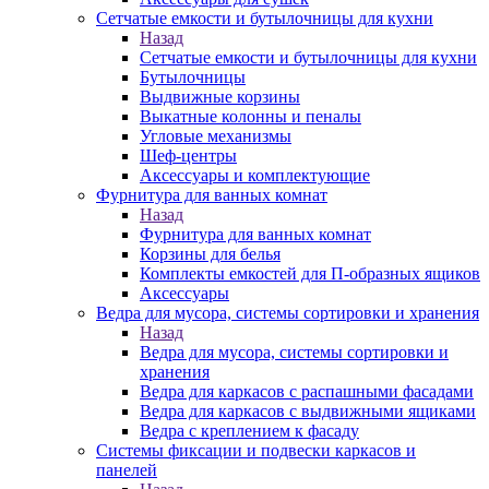
Сетчатые емкости и бутылочницы для кухни
Назад
Сетчатые емкости и бутылочницы для кухни
Бутылочницы
Выдвижные корзины
Выкатные колонны и пеналы
Угловые механизмы
Шеф-центры
Аксессуары и комплектующие
Фурнитура для ванных комнат
Назад
Фурнитура для ванных комнат
Корзины для белья
Комплекты емкостей для П-образных ящиков
Аксессуары
Ведра для мусора, системы сортировки и хранения
Назад
Ведра для мусора, системы сортировки и
хранения
Ведра для каркасов с распашными фасадами
Ведра для каркасов с выдвижными ящиками
Ведра с креплением к фасаду
Системы фиксации и подвески каркасов и
панелей