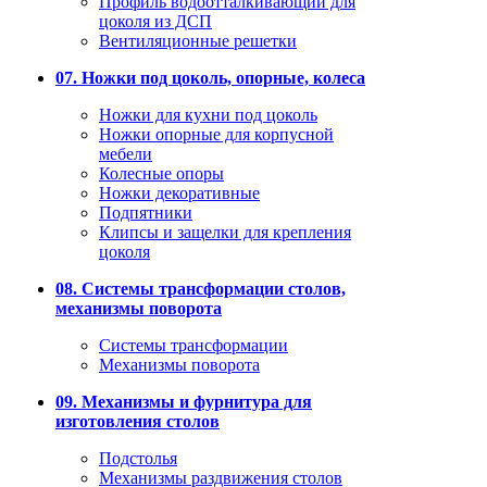
Профиль водоотталкивающий для
цоколя из ДСП
Вентиляционные решетки
07. Ножки под цоколь, опорные, колеса
Ножки для кухни под цоколь
Ножки опорные для корпусной
мебели
Колесные опоры
Ножки декоративные
Подпятники
Клипсы и защелки для крепления
цоколя
08. Системы трансформации столов,
механизмы поворота
Системы трансформации
Механизмы поворота
09. Механизмы и фурнитура для
изготовления столов
Подстолья
Механизмы раздвижения столов