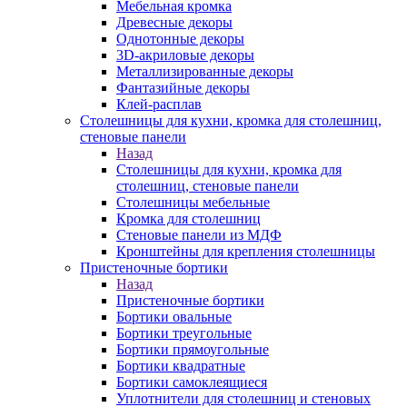
Мебельная кромка
Древесные декоры
Однотонные декоры
3D-акриловые декоры
Металлизированные декоры
Фантазийные декоры
Клей-расплав
Столешницы для кухни, кромка для столешниц,
стеновые панели
Назад
Столешницы для кухни, кромка для
столешниц, стеновые панели
Столешницы мебельные
Кромка для столешниц
Стеновые панели из МДФ
Кронштейны для крепления столешницы
Пристеночные бортики
Назад
Пристеночные бортики
Бортики овальные
Бортики треугольные
Бортики прямоугольные
Бортики квадратные
Бортики самоклеящиеся
Уплотнители для столешниц и стеновых