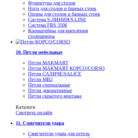
Фурнитура для столов
Ноги для столов и барных стоек
Опоры для столов и барных стоек
Система S-ЛИНИЯ/S-LINE
Система FBS 3506
Кронштейны для крепления
столешницы
10. Петли мебельные
Петли MAKMART
Петли MAKMART КОРСО/CORSO
Петли САЛИЧЕ/SALICE
Петли MB2
Петли специальные
Петли декоративные
Петли скрытого монтажа
Каталоги
Смотреть онлайн
11. Смягчители удара
Смягчители удара для петель