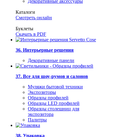
Декоративные аксессуары
Каталоги
Смотреть онлайн
Буклеты
Скачать в PDF
36. Интерьерные решения
Декоративные панели
37. Все для шоу-румов и салонов
Муляжи бытовой техники
Экспозиторы
Образцы профилей
Образцы LED профилей
Образцы столешниц для
экспозитора
Палитры
38. Упаковка