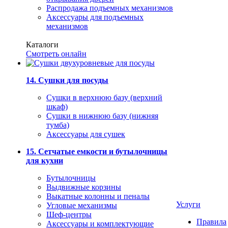
Распродажа подъемных механизмов
Аксессуары для подъемных
механизмов
Каталоги
Смотреть онлайн
14. Сушки для посуды
Сушки в верхнюю базу (верхний
шкаф)
Сушки в нижнюю базу (нижняя
тумба)
Аксессуары для сушек
15. Сетчатые емкости и бутылочницы
для кухни
Бутылочницы
Выдвижные корзины
Выкатные колонны и пеналы
Услуги
Угловые механизмы
Шеф-центры
Правила
Аксессуары и комплектующие