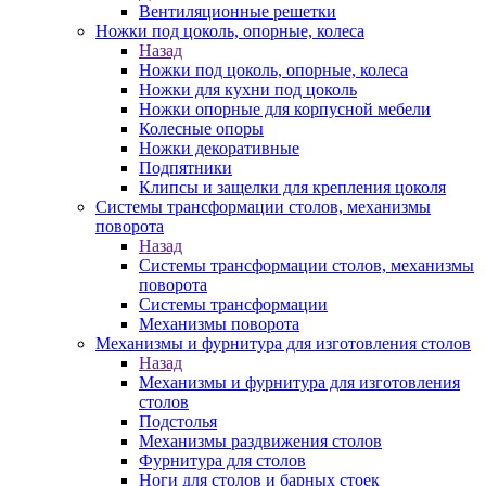
Вентиляционные решетки
Ножки под цоколь, опорные, колеса
Назад
Ножки под цоколь, опорные, колеса
Ножки для кухни под цоколь
Ножки опорные для корпусной мебели
Колесные опоры
Ножки декоративные
Подпятники
Клипсы и защелки для крепления цоколя
Системы трансформации столов, механизмы
поворота
Назад
Системы трансформации столов, механизмы
поворота
Системы трансформации
Механизмы поворота
Механизмы и фурнитура для изготовления столов
Назад
Механизмы и фурнитура для изготовления
столов
Подстолья
Механизмы раздвижения столов
Фурнитура для столов
Ноги для столов и барных стоек