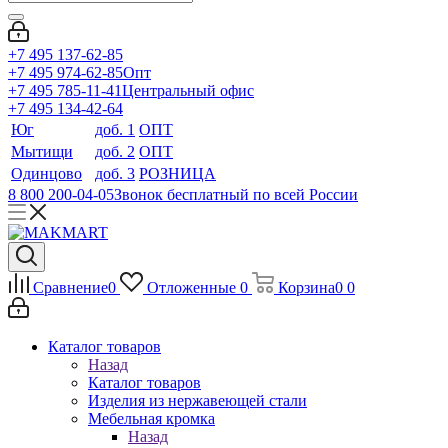
+7 495 137-62-85
+7 495 974-62-85
Опт
+7 495 785-11-41
Центральный офис
+7 495 134-42-64
Юг
доб. 1
ОПТ
Мытищи
доб. 2
ОПТ
Одинцово
доб. 3
РОЗНИЦА
8 800 200-04-05
Звонок бесплатный по всей России
Сравнение
0
Отложенные
0
Корзина
0
0
Каталог товаров
Назад
Каталог товаров
Изделия из нержавеющей стали
Мебельная кромка
Назад