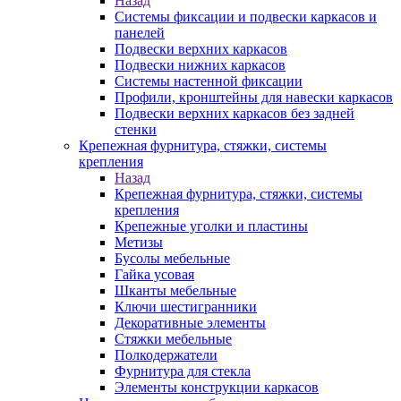
Назад
Системы фиксации и подвески каркасов и
панелей
Подвески верхних каркасов
Подвески нижних каркасов
Системы настенной фиксации
Профили, кронштейны для навески каркасов
Подвески верхних каркасов без задней
стенки
Крепежная фурнитура, стяжки, системы
крепления
Назад
Крепежная фурнитура, стяжки, системы
крепления
Крепежные уголки и пластины
Метизы
Бусолы мебельные
Гайка усовая
Шканты мебельные
Ключи шестигранники
Декоративные элементы
Стяжки мебельные
Полкодержатели
Фурнитура для стекла
Элементы конструкции каркасов