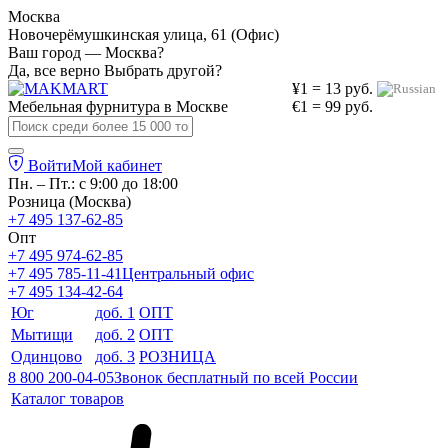
Москва
Новочерёмушкинская улица, 61 (Офис)
Ваш город — Москва?
Да, все верно
Выбрать другой?
¥1 = 13 руб.
Мебельная фурнитура в
Москве
€1 = 99 руб.
Войти
Мой кабинет
Пн. – Пт.: с 9:00 до 18:00
Розница (Москва)
+7 495 137-62-85
Опт
+7 495 974-62-85
+7 495 785-11-41
Центральный офис
+7 495 134-42-64
Юг
доб. 1
ОПТ
Мытищи
доб. 2
ОПТ
Одинцово
доб. 3
РОЗНИЦА
8 800 200-04-05
Звонок бесплатный по всей России
Каталог товаров