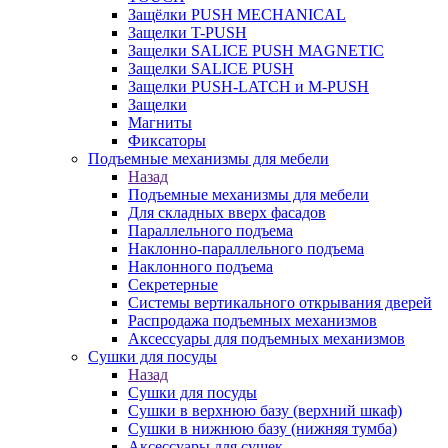
Защёлки PUSH MECHANICAL
Защелки T-PUSH
Защелки SALICE PUSH MAGNETIC
Защелки SALICE PUSH
Защелки PUSH-LATCH и M-PUSH
Защелки
Магниты
Фиксаторы
Подъемные механизмы для мебели
Назад
Подъемные механизмы для мебели
Для складных вверх фасадов
Параллельного подъема
Наклонно-параллельного подъема
Наклонного подъема
Секретерные
Системы вертикального открывания дверей
Распродажа подъемных механизмов
Аксессуары для подъемных механизмов
Сушки для посуды
Назад
Сушки для посуды
Сушки в верхнюю базу (верхний шкаф)
Сушки в нижнюю базу (нижняя тумба)
Аксессуары для сушек