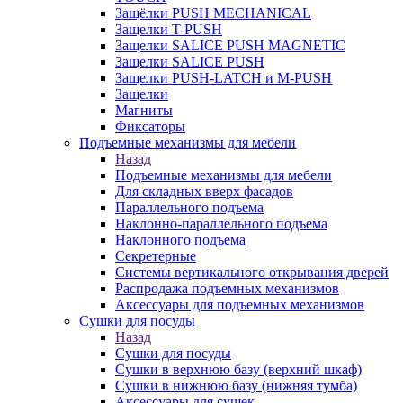
Защёлки PUSH MECHANICAL
Защелки T-PUSH
Защелки SALICE PUSH MAGNETIC
Защелки SALICE PUSH
Защелки PUSH-LATCH и M-PUSH
Защелки
Магниты
Фиксаторы
Подъемные механизмы для мебели
Назад
Подъемные механизмы для мебели
Для складных вверх фасадов
Параллельного подъема
Наклонно-параллельного подъема
Наклонного подъема
Секретерные
Системы вертикального открывания дверей
Распродажа подъемных механизмов
Аксессуары для подъемных механизмов
Сушки для посуды
Назад
Сушки для посуды
Сушки в верхнюю базу (верхний шкаф)
Сушки в нижнюю базу (нижняя тумба)
Аксессуары для сушек