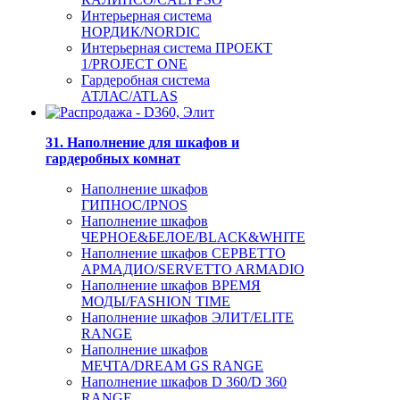
Интерьерная система
НОРДИК/NORDIC
Интерьерная система ПРОЕКТ
1/PROJECT ONE
Гардеробная система
АТЛАС/ATLAS
31. Наполнение для шкафов и
гардеробных комнат
Наполнение шкафов
ГИПНОС/IPNOS
Наполнение шкафов
ЧЕРНОЕ&БЕЛОЕ/BLACK&WHITE
Наполнение шкафов СЕРВЕТТО
АРМАДИО/SERVETTO ARMADIO
Наполнение шкафов ВРЕМЯ
МОДЫ/FASHION TIME
Наполнение шкафов ЭЛИТ/ELITE
RANGE
Наполнение шкафов
МЕЧТА/DREAM GS RANGE
Наполнение шкафов D 360/D 360
RANGE