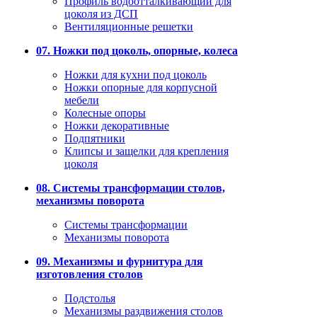
Профиль водоотталкивающий для
цоколя из ДСП
Вентиляционные решетки
07. Ножки под цоколь, опорные, колеса
Ножки для кухни под цоколь
Ножки опорные для корпусной
мебели
Колесные опоры
Ножки декоративные
Подпятники
Клипсы и защелки для крепления
цоколя
08. Системы трансформации столов,
механизмы поворота
Системы трансформации
Механизмы поворота
09. Механизмы и фурнитура для
изготовления столов
Подстолья
Механизмы раздвижения столов