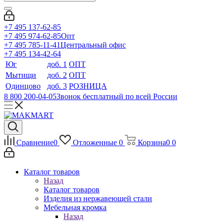
+7 495 137-62-85
+7 495 974-62-85
Опт
+7 495 785-11-41
Центральный офис
+7 495 134-42-64
Юг
доб. 1
ОПТ
Мытищи
доб. 2
ОПТ
Одинцово
доб. 3
РОЗНИЦА
8 800 200-04-05
Звонок бесплатный по всей России
Сравнение
0
Отложенные
0
Корзина
0
0
Каталог товаров
Назад
Каталог товаров
Изделия из нержавеющей стали
Мебельная кромка
Назад