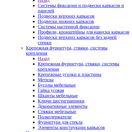
Назад
Системы фиксации и подвески каркасов и
панелей
Подвески верхних каркасов
Подвески нижних каркасов
Системы настенной фиксации
Профили, кронштейны для навески каркасов
Подвески верхних каркасов без задней
стенки
Крепежная фурнитура, стяжки, системы
крепления
Назад
Крепежная фурнитура, стяжки, системы
крепления
Крепежные уголки и пластины
Метизы
Бусолы мебельные
Гайка усовая
Шканты мебельные
Ключи шестигранники
Декоративные элементы
Стяжки мебельные
Полкодержатели
Фурнитура для стекла
Элементы конструкции каркасов