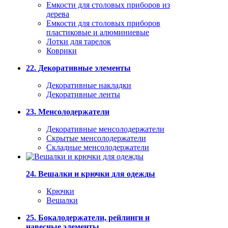
Емкости для столовых приборов из
дерева
Емкости для столовых приборов
пластиковые и алюминиевые
Лотки для тарелок
Коврики
22. Декоративные элементы
Декоративные накладки
Декоративные ленты
23. Менсолодержатели
Декоративные менсолодержатели
Скрытые менсолодержатели
Складные менсолодержатели
24. Вешалки и крючки для одежды
Крючки
Вешалки
25. Бокалодержатели, рейлинги и
навесные элементы