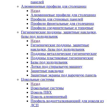
панелей
Алюминиевые профили для столешниц
Назад
Алюминиевые профили для столешниц
Профили для стеновых панелей
Профили фронтальные для столешниц
Профили соединительные и торцевые
Гигиенические поддоны, защитные накладки,
базы под холодильник
Назад
Гигиенические поддоны, защитные
накладки, базы под холодильник
Поддоны металлические гигиенические
Поддоны пластиковые гигиенические
Базы под холодильник
Лотки под стиральную машину
Защитные накладки
Защитные экраны под варочную панель
Цокольные системы
Назад
Цокольные системы
Цоколь ПВХ
Цоколь алюминиевый
Профиль водоотталкивающий для цоколя из
ДСП