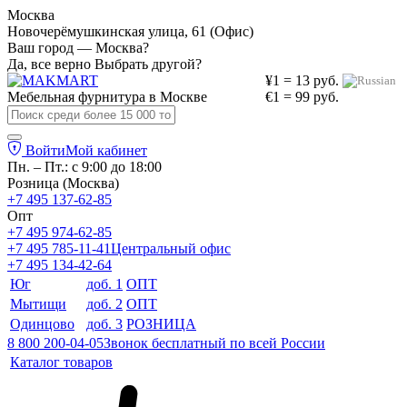
Москва
Новочерёмушкинская улица, 61 (Офис)
Ваш город — Москва?
Да, все верно
Выбрать другой?
¥1 = 13 руб.
Мебельная фурнитура в
Москве
€1 = 99 руб.
Войти
Мой кабинет
Пн. – Пт.: с 9:00 до 18:00
Розница (Москва)
+7 495 137-62-85
Опт
+7 495 974-62-85
+7 495 785-11-41
Центральный офис
+7 495 134-42-64
Юг
доб. 1
ОПТ
Мытищи
доб. 2
ОПТ
Одинцово
доб. 3
РОЗНИЦА
8 800 200-04-05
Звонок бесплатный по всей России
Каталог товаров