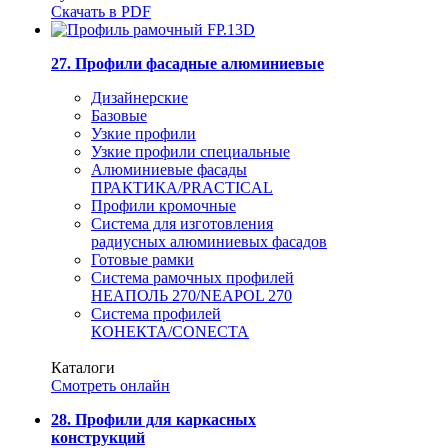
Скачать в PDF
27. Профили фасадные алюминиевые
Дизайнерские
Базовые
Узкие профили
Узкие профили специальные
Алюминиевые фасады
ПРАКТИКА/PRACTICAL
Профили кромочные
Система для изготовления
радиусных алюминиевых фасадов
Готовые рамки
Система рамочных профилей
НЕАПОЛЬ 270/NEAPOL 270
Система профилей
КОНЕКТА/CONECTA
Каталоги
Смотреть онлайн
28. Профили для каркасных
конструкций