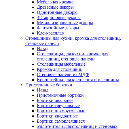
Мебельная кромка
Древесные декоры
Однотонные декоры
3D-акриловые декоры
Металлизированные декоры
Фантазийные декоры
Клей-расплав
Столешницы для кухни, кромка для столешниц,
стеновые панели
Назад
Столешницы для кухни, кромка для
столешниц, стеновые панели
Столешницы мебельные
Кромка для столешниц
Стеновые панели из МДФ
Кронштейны для крепления столешницы
Пристеночные бортики
Назад
Пристеночные бортики
Бортики овальные
Бортики треугольные
Бортики прямоугольные
Бортики квадратные
Бортики самоклеящиеся
Уплотнители для столешниц и стеновых