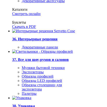
Декоративные аксессуары
Каталоги
Смотреть онлайн
Буклеты
Скачать в PDF
36. Интерьерные решения
Декоративные панели
37. Все для шоу-румов и салонов
Муляжи бытовой техники
Экспозиторы
Образцы профилей
Образцы LED профилей
Образцы столешниц для
экспозитора
Палитры
38. Упаковка