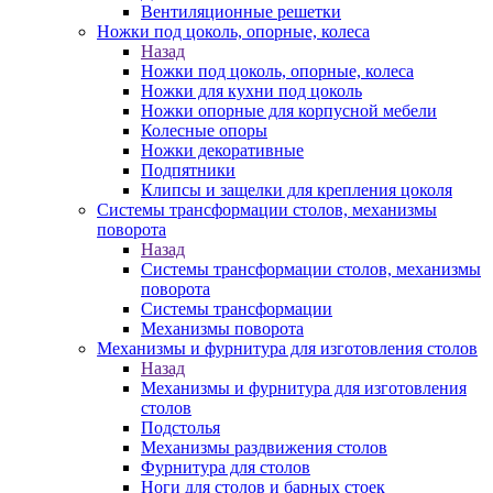
Вентиляционные решетки
Ножки под цоколь, опорные, колеса
Назад
Ножки под цоколь, опорные, колеса
Ножки для кухни под цоколь
Ножки опорные для корпусной мебели
Колесные опоры
Ножки декоративные
Подпятники
Клипсы и защелки для крепления цоколя
Системы трансформации столов, механизмы
поворота
Назад
Системы трансформации столов, механизмы
поворота
Системы трансформации
Механизмы поворота
Механизмы и фурнитура для изготовления столов
Назад
Механизмы и фурнитура для изготовления
столов
Подстолья
Механизмы раздвижения столов
Фурнитура для столов
Ноги для столов и барных стоек