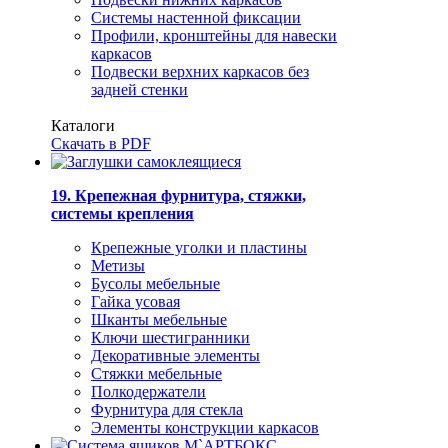
Системы настенной фиксации
Профили, кронштейны для навески
каркасов
Подвески верхних каркасов без
задней стенки
Каталоги
Скачать в PDF
19. Крепежная фурнитура, стяжки,
системы крепления
Крепежные уголки и пластины
Метизы
Бусолы мебельные
Гайка усовая
Шканты мебельные
Ключи шестигранники
Декоративные элементы
Стяжки мебельные
Полкодержатели
Фурнитура для стекла
Элементы конструкции каркасов