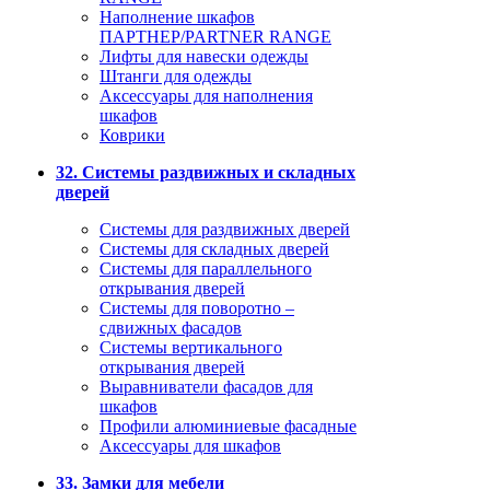
Наполнение шкафов
ПАРТНЕР/PARTNER RANGE
Лифты для навески одежды
Штанги для одежды
Аксессуары для наполнения
шкафов
Коврики
32. Системы раздвижных и складных
дверей
Системы для раздвижных дверей
Системы для складных дверей
Системы для параллельного
открывания дверей
Системы для поворотно –
сдвижных фасадов
Системы вертикального
открывания дверей
Выравниватели фасадов для
шкафов
Профили алюминиевые фасадные
Аксессуары для шкафов
33. Замки для мебели