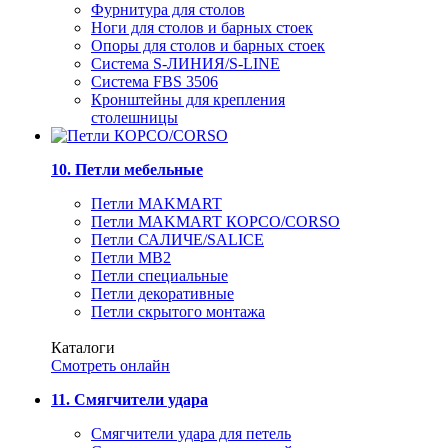
Фурнитура для столов
Ноги для столов и барных стоек
Опоры для столов и барных стоек
Система S-ЛИНИЯ/S-LINE
Система FBS 3506
Кронштейны для крепления
столешницы
10. Петли мебельные
Петли MAKMART
Петли MAKMART КОРСО/CORSO
Петли САЛИЧЕ/SALICE
Петли MB2
Петли специальные
Петли декоративные
Петли скрытого монтажа
Каталоги
Смотреть онлайн
11. Смягчители удара
Смягчители удара для петель