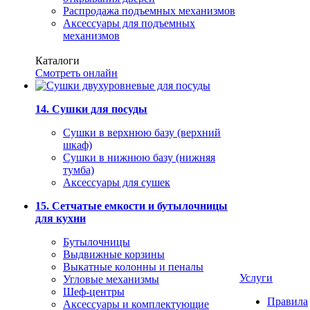
Распродажа подъемных механизмов
Аксессуары для подъемных
механизмов
Каталоги
Смотреть онлайн
14. Сушки для посуды
Сушки в верхнюю базу (верхний
шкаф)
Сушки в нижнюю базу (нижняя
тумба)
Аксессуары для сушек
15. Сетчатые емкости и бутылочницы
для кухни
Бутылочницы
Выдвижные корзины
Выкатные колонны и пеналы
Услуги
Угловые механизмы
Шеф-центры
Правила
Аксессуары и комплектующие