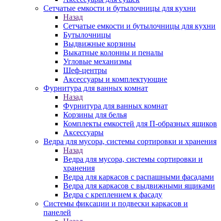
Сетчатые емкости и бутылочницы для кухни
Назад
Сетчатые емкости и бутылочницы для кухни
Бутылочницы
Выдвижные корзины
Выкатные колонны и пеналы
Угловые механизмы
Шеф-центры
Аксессуары и комплектующие
Фурнитура для ванных комнат
Назад
Фурнитура для ванных комнат
Корзины для белья
Комплекты емкостей для П-образных ящиков
Аксессуары
Ведра для мусора, системы сортировки и хранения
Назад
Ведра для мусора, системы сортировки и
хранения
Ведра для каркасов с распашными фасадами
Ведра для каркасов с выдвижными ящиками
Ведра с креплением к фасаду
Системы фиксации и подвески каркасов и
панелей