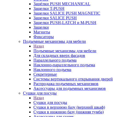
Защёлки PUSH MECHANICAL
Защелки T-PUSH
Защелки SALICE PUSH MAGNETIC
Защелки SALICE PUSH
Защелки PUSH-LATCH и M-PUSH
Защелки
Магниты
Фиксаторы
Подъемные механизмы для мебели
Назад
Подъемные механизмы для мебели
Для складных вверх фасадов
Параллельного подъема
Наклонно-параллельного подъема
Наклонного подъема
Секретерные
Системы вертикального открывания дверей
Распродажа подъемных механизмов
Аксессуары для подъемных механизмов
Сушки для посуды
Назад
Сушки для посуды
Сушки в верхнюю базу (верхний шкаф)
Сушки в нижнюю базу (нижняя тумба)
Аксессуары для сушек