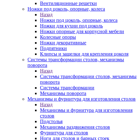
Вентиляционные решетки
Ножки под цоколь, опорные, колеса
Назад
Ножки под цоколь, опорные, колеса
Ножки для кухни под цоколь
Ножки опорные для корпусной мебели
Колесные опоры
Ножки декоративные
Подпятники
Клипсы и защелки для крепления цоколя
Системы трансформации столов, механизмы
поворота
Назад
Системы трансформации столов, механизмы
поворота
Системы трансформации
Механизмы поворота
Механизмы и фурнитура для изготовления столов
Назад
Механизмы и фурнитура для изготовления
столов
Подстолья
Механизмы раздвижения столов
Фурнитура для столов
Ноги для столов и барных стоек