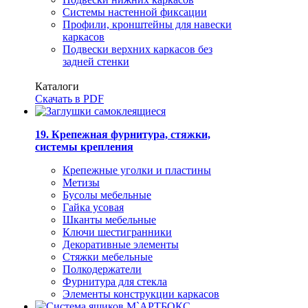
Системы настенной фиксации
Профили, кронштейны для навески
каркасов
Подвески верхних каркасов без
задней стенки
Каталоги
Скачать в PDF
19. Крепежная фурнитура, стяжки,
системы крепления
Крепежные уголки и пластины
Метизы
Бусолы мебельные
Гайка усовая
Шканты мебельные
Ключи шестигранники
Декоративные элементы
Стяжки мебельные
Полкодержатели
Фурнитура для стекла
Элементы конструкции каркасов