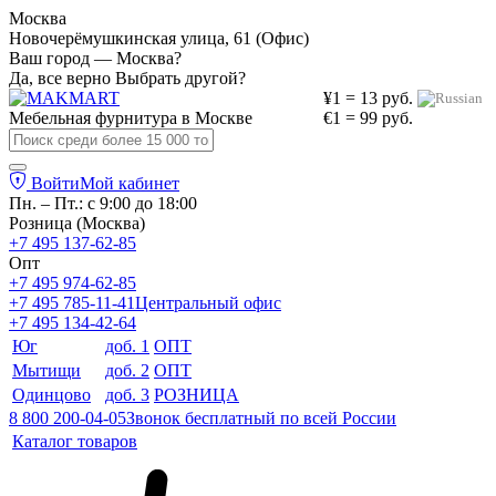
Москва
Новочерёмушкинская улица, 61 (Офис)
Ваш город — Москва?
Да, все верно
Выбрать другой?
¥1 = 13 руб.
Мебельная фурнитура в
Москве
€1 = 99 руб.
Войти
Мой кабинет
Пн. – Пт.: с 9:00 до 18:00
Розница (Москва)
+7 495 137-62-85
Опт
+7 495 974-62-85
+7 495 785-11-41
Центральный офис
+7 495 134-42-64
Юг
доб. 1
ОПТ
Мытищи
доб. 2
ОПТ
Одинцово
доб. 3
РОЗНИЦА
8 800 200-04-05
Звонок бесплатный по всей России
Каталог товаров