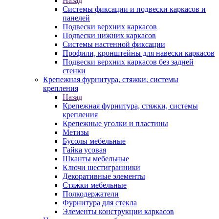
Назад
Системы фиксации и подвески каркасов и
панелей
Подвески верхних каркасов
Подвески нижних каркасов
Системы настенной фиксации
Профили, кронштейны для навески каркасов
Подвески верхних каркасов без задней
стенки
Крепежная фурнитура, стяжки, системы
крепления
Назад
Крепежная фурнитура, стяжки, системы
крепления
Крепежные уголки и пластины
Метизы
Бусолы мебельные
Гайка усовая
Шканты мебельные
Ключи шестигранники
Декоративные элементы
Стяжки мебельные
Полкодержатели
Фурнитура для стекла
Элементы конструкции каркасов