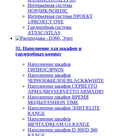
Интерьерная система
НОРДИК/NORDIC
Интерьерная система ПРОЕКТ
1/PROJECT ONE
Гардеробная система
АТЛАС/ATLAS
31. Наполнение для шкафов и
гардеробных комнат
Наполнение шкафов
ГИПНОС/IPNOS
Наполнение шкафов
ЧЕРНОЕ&БЕЛОЕ/BLACK&WHITE
Наполнение шкафов СЕРВЕТТО
АРМАДИО/SERVETTO ARMADIO
Наполнение шкафов ВРЕМЯ
МОДЫ/FASHION TIME
Наполнение шкафов ЭЛИТ/ELITE
RANGE
Наполнение шкафов
МЕЧТА/DREAM GS RANGE
Наполнение шкафов D 360/D 360
RANGE