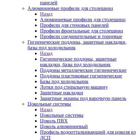
панелей
Алюминиевые профили для столешниц
Назад
Алюминиевые профили для столешниц
Профили для стеновых панелей
Профили фронтальные для столешниц
Профили соединительные и торцевые
Гигиенические поддоны, защитные накладки,
базы под холодильник
Назад
Гигиенические поддоны, защитные
накладки, базы под холодильник
Поддоны металлические гигиенические
Поддоны пластиковые гигиенические
Базы под холодильник
Лотки под стиральную машину
Защитные накладки
Защитные экраны под варочную панель
Цокольные системы
Назад
Цокольные системы
Цоколь ПВХ
Цоколь алюминиевый
Профиль водоотталкивающий для цоколя из
ДСП