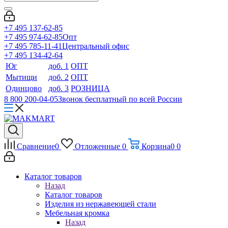
+7 495 137-62-85
+7 495 974-62-85
Опт
+7 495 785-11-41
Центральный офис
+7 495 134-42-64
Юг
доб. 1
ОПТ
Мытищи
доб. 2
ОПТ
Одинцово
доб. 3
РОЗНИЦА
8 800 200-04-05
Звонок бесплатный по всей России
Сравнение
0
Отложенные
0
Корзина
0
0
Каталог товаров
Назад
Каталог товаров
Изделия из нержавеющей стали
Мебельная кромка
Назад