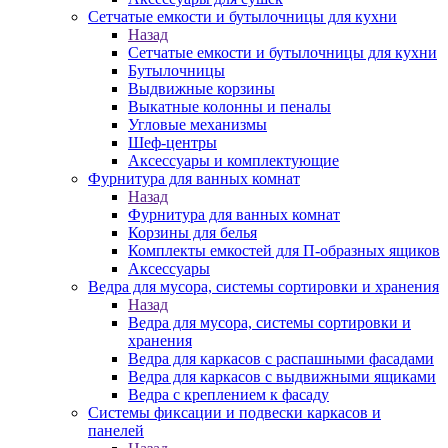
Сетчатые емкости и бутылочницы для кухни
Назад
Сетчатые емкости и бутылочницы для кухни
Бутылочницы
Выдвижные корзины
Выкатные колонны и пеналы
Угловые механизмы
Шеф-центры
Аксессуары и комплектующие
Фурнитура для ванных комнат
Назад
Фурнитура для ванных комнат
Корзины для белья
Комплекты емкостей для П-образных ящиков
Аксессуары
Ведра для мусора, системы сортировки и хранения
Назад
Ведра для мусора, системы сортировки и
хранения
Ведра для каркасов с распашными фасадами
Ведра для каркасов с выдвижными ящиками
Ведра с креплением к фасаду
Системы фиксации и подвески каркасов и
панелей