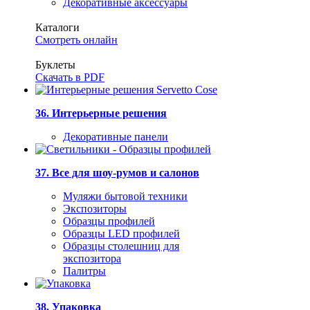
Декоративные аксессуары
Каталоги
Смотреть онлайн
Буклеты
Скачать в PDF
36. Интерьерные решения
Декоративные панели
37. Все для шоу-румов и салонов
Муляжи бытовой техники
Экспозиторы
Образцы профилей
Образцы LED профилей
Образцы столешниц для
экспозитора
Палитры
38. Упаковка