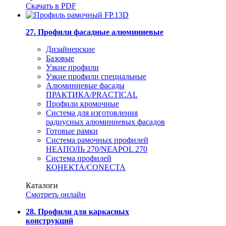
Скачать в PDF
27. Профили фасадные алюминиевые
Дизайнерские
Базовые
Узкие профили
Узкие профили специальные
Алюминиевые фасады
ПРАКТИКА/PRACTICAL
Профили кромочные
Система для изготовления
радиусных алюминиевых фасадов
Готовые рамки
Система рамочных профилей
НЕАПОЛЬ 270/NEAPOL 270
Система профилей
КОНЕКТА/CONECTA
Каталоги
Смотреть онлайн
28. Профили для каркасных
конструкций