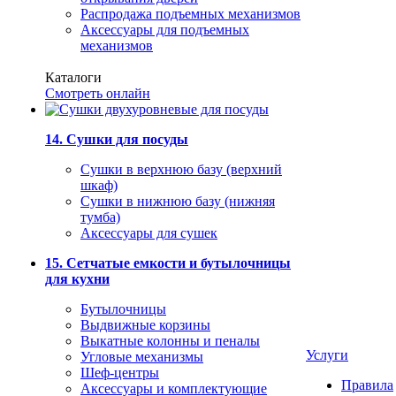
Распродажа подъемных механизмов
Аксессуары для подъемных
механизмов
Каталоги
Смотреть онлайн
14. Сушки для посуды
Сушки в верхнюю базу (верхний
шкаф)
Сушки в нижнюю базу (нижняя
тумба)
Аксессуары для сушек
15. Сетчатые емкости и бутылочницы
для кухни
Бутылочницы
Выдвижные корзины
Выкатные колонны и пеналы
Услуги
Угловые механизмы
Шеф-центры
Правила
Аксессуары и комплектующие