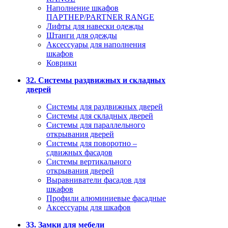
Наполнение шкафов
ПАРТНЕР/PARTNER RANGE
Лифты для навески одежды
Штанги для одежды
Аксессуары для наполнения
шкафов
Коврики
32. Системы раздвижных и складных
дверей
Системы для раздвижных дверей
Системы для складных дверей
Системы для параллельного
открывания дверей
Системы для поворотно –
сдвижных фасадов
Системы вертикального
открывания дверей
Выравниватели фасадов для
шкафов
Профили алюминиевые фасадные
Аксессуары для шкафов
33. Замки для мебели