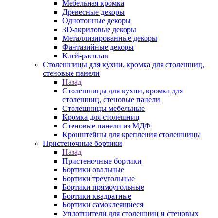
Мебельная кромка
Древесные декоры
Однотонные декоры
3D-акриловые декоры
Металлизированные декоры
Фантазийные декоры
Клей-расплав
Столешницы для кухни, кромка для столешниц,
стеновые панели
Назад
Столешницы для кухни, кромка для
столешниц, стеновые панели
Столешницы мебельные
Кромка для столешниц
Стеновые панели из МДФ
Кронштейны для крепления столешницы
Пристеночные бортики
Назад
Пристеночные бортики
Бортики овальные
Бортики треугольные
Бортики прямоугольные
Бортики квадратные
Бортики самоклеящиеся
Уплотнители для столешниц и стеновых