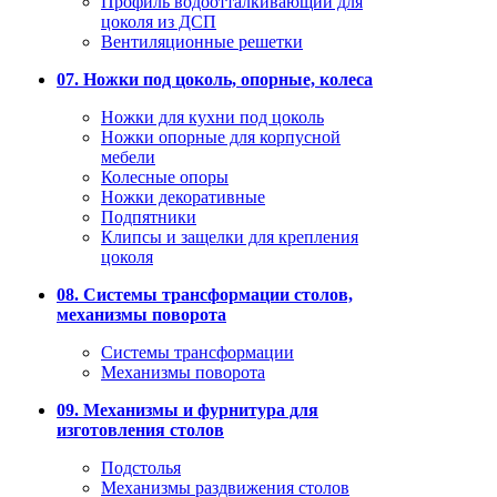
Профиль водоотталкивающий для
цоколя из ДСП
Вентиляционные решетки
07. Ножки под цоколь, опорные, колеса
Ножки для кухни под цоколь
Ножки опорные для корпусной
мебели
Колесные опоры
Ножки декоративные
Подпятники
Клипсы и защелки для крепления
цоколя
08. Системы трансформации столов,
механизмы поворота
Системы трансформации
Механизмы поворота
09. Механизмы и фурнитура для
изготовления столов
Подстолья
Механизмы раздвижения столов