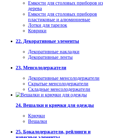
Емкости для столовых приборов из
дерева
Емкости для столовых приборов
пластиковые и алюминиевые
Лотки для тарелок
Коврики
22. Декоративные элементы
Декоративные накладки
Декоративные ленты
23. Менсолодержатели
Декоративные менсолодержатели
Скрытые менсолодержатели
Складные менсолодержатели
24. Вешалки и крючки для одежды
Крючки
Вешалки
25. Бокалодержатели, рейлинги и
навесные элементы