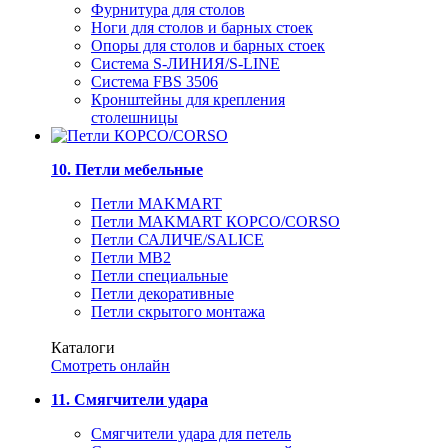
Фурнитура для столов
Ноги для столов и барных стоек
Опоры для столов и барных стоек
Система S-ЛИНИЯ/S-LINE
Система FBS 3506
Кронштейны для крепления
столешницы
10. Петли мебельные
Петли MAKMART
Петли MAKMART КОРСО/CORSO
Петли САЛИЧЕ/SALICE
Петли MB2
Петли специальные
Петли декоративные
Петли скрытого монтажа
Каталоги
Смотреть онлайн
11. Смягчители удара
Смягчители удара для петель