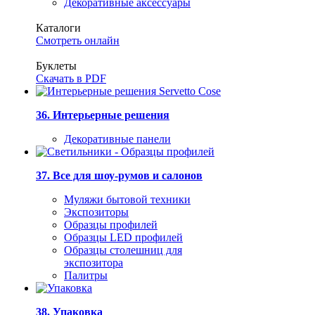
Декоративные аксессуары
Каталоги
Смотреть онлайн
Буклеты
Скачать в PDF
36. Интерьерные решения
Декоративные панели
37. Все для шоу-румов и салонов
Муляжи бытовой техники
Экспозиторы
Образцы профилей
Образцы LED профилей
Образцы столешниц для
экспозитора
Палитры
38. Упаковка