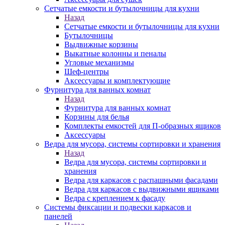
Сетчатые емкости и бутылочницы для кухни
Назад
Сетчатые емкости и бутылочницы для кухни
Бутылочницы
Выдвижные корзины
Выкатные колонны и пеналы
Угловые механизмы
Шеф-центры
Аксессуары и комплектующие
Фурнитура для ванных комнат
Назад
Фурнитура для ванных комнат
Корзины для белья
Комплекты емкостей для П-образных ящиков
Аксессуары
Ведра для мусора, системы сортировки и хранения
Назад
Ведра для мусора, системы сортировки и
хранения
Ведра для каркасов с распашными фасадами
Ведра для каркасов с выдвижными ящиками
Ведра с креплением к фасаду
Системы фиксации и подвески каркасов и
панелей