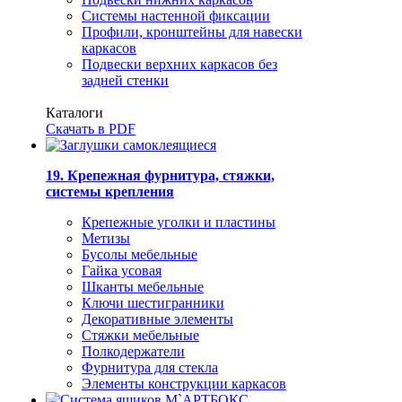
Системы настенной фиксации
Профили, кронштейны для навески
каркасов
Подвески верхних каркасов без
задней стенки
Каталоги
Скачать в PDF
19. Крепежная фурнитура, стяжки,
системы крепления
Крепежные уголки и пластины
Метизы
Бусолы мебельные
Гайка усовая
Шканты мебельные
Ключи шестигранники
Декоративные элементы
Стяжки мебельные
Полкодержатели
Фурнитура для стекла
Элементы конструкции каркасов