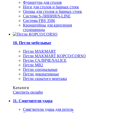
Фурнитура для столов
Ноги для столов и барных стоек
Опоры для столов и барных стоек
Система S-ЛИНИЯ/S-LINE
Система FBS 3506
Кронштейны для крепления
столешницы
10. Петли мебельные
Петли MAKMART
Петли MAKMART КОРСО/CORSO
Петли САЛИЧЕ/SALICE
Петли MB2
Петли специальные
Петли декоративные
Петли скрытого монтажа
Каталоги
Смотреть онлайн
11. Смягчители удара
Смягчители удара для петель