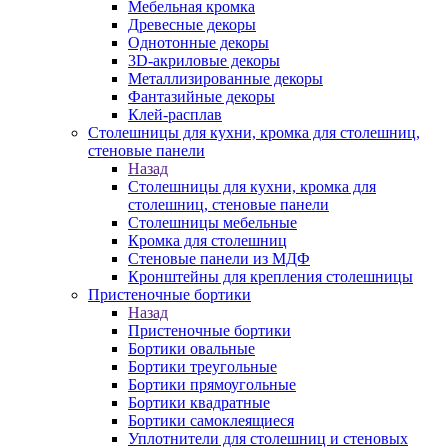
Мебельная кромка
Древесные декоры
Однотонные декоры
3D-акриловые декоры
Металлизированные декоры
Фантазийные декоры
Клей-расплав
Столешницы для кухни, кромка для столешниц,
стеновые панели
Назад
Столешницы для кухни, кромка для
столешниц, стеновые панели
Столешницы мебельные
Кромка для столешниц
Стеновые панели из МДФ
Кронштейны для крепления столешницы
Пристеночные бортики
Назад
Пристеночные бортики
Бортики овальные
Бортики треугольные
Бортики прямоугольные
Бортики квадратные
Бортики самоклеящиеся
Уплотнители для столешниц и стеновых