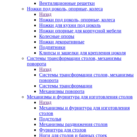
Вентиляционные решетки
Ножки под цоколь, опорные, колеса
Назад
Ножки под цоколь, опорные, колеса
Ножки для кухни под цоколь
Ножки опорные для корпусной мебели
Колесные опоры
Ножки декоративные
Подпятники
Клипсы и защелки для крепления цоколя
Системы трансформации столов, механизмы
поворота
Назад
Системы трансформации столов, механизмы
поворота
Системы трансформации
Механизмы поворота
Механизмы и фурнитура для изготовления столов
Назад
Механизмы и фурнитура для изготовления
столов
Подстолья
Механизмы раздвижения столов
Фурнитура для столов
Ноги для столов и барных стоек