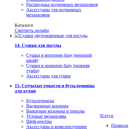
Распродажа подъемных механизмов
Аксессуары для подъемных
механизмов
Каталоги
Смотреть онлайн
14. Сушки для посуды
Сушки в верхнюю базу (верхний
шкаф)
Сушки в нижнюю базу (нижняя
тумба)
Аксессуары для сушек
15. Сетчатые емкости и бутылочницы
для кухни
Бутылочницы
Выдвижные корзины
Выкатные колонны и пеналы
Услуги
Угловые механизмы
Шеф-центры
Правила
Аксессуары и комплектующие