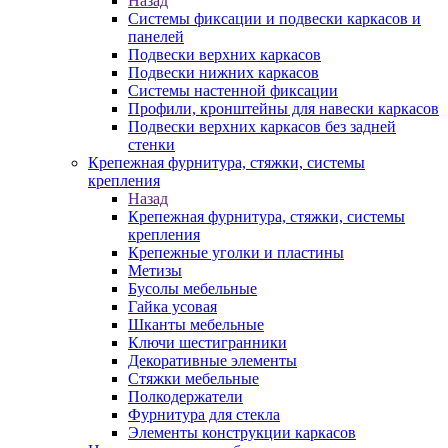
Назад
Системы фиксации и подвески каркасов и
панелей
Подвески верхних каркасов
Подвески нижних каркасов
Системы настенной фиксации
Профили, кронштейны для навески каркасов
Подвески верхних каркасов без задней
стенки
Крепежная фурнитура, стяжки, системы
крепления
Назад
Крепежная фурнитура, стяжки, системы
крепления
Крепежные уголки и пластины
Метизы
Бусолы мебельные
Гайка усовая
Шканты мебельные
Ключи шестигранники
Декоративные элементы
Стяжки мебельные
Полкодержатели
Фурнитура для стекла
Элементы конструкции каркасов