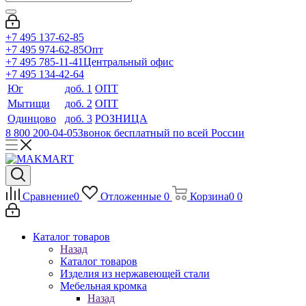
+7 495 137-62-85
+7 495 974-62-85
Опт
+7 495 785-11-41
Центральный офис
+7 495 134-42-64
Юг
доб. 1
ОПТ
Мытищи
доб. 2
ОПТ
Одинцово
доб. 3
РОЗНИЦА
8 800 200-04-05
Звонок бесплатный по всей России
Сравнение
0
Отложенные
0
Корзина
0
0
Каталог товаров
Назад
Каталог товаров
Изделия из нержавеющей стали
Мебельная кромка
Назад