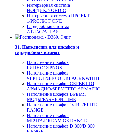
Интерьерная система
НОРДИК/NORDIC
Интерьерная система ПРОЕКТ
1/PROJECT ONE
Гардеробная система
АТЛАС/ATLAS
31. Наполнение для шкафов и
гардеробных комнат
Наполнение шкафов
ГИПНОС/IPNOS
Наполнение шкафов
ЧЕРНОЕ&БЕЛОЕ/BLACK&WHITE
Наполнение шкафов СЕРВЕТТО
АРМАДИО/SERVETTO ARMADIO
Наполнение шкафов ВРЕМЯ
МОДЫ/FASHION TIME
Наполнение шкафов ЭЛИТ/ELITE
RANGE
Наполнение шкафов
МЕЧТА/DREAM GS RANGE
Наполнение шкафов D 360/D 360
RANGE