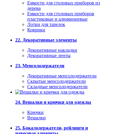
Емкости для столовых приборов из
дерева
Емкости для столовых приборов
пластиковые и алюминиевые
Лотки для тарелок
Коврики
22. Декоративные элементы
Декоративные накладки
Декоративные ленты
23. Менсолодержатели
Декоративные менсолодержатели
Скрытые менсолодержатели
Складные менсолодержатели
24. Вешалки и крючки для одежды
Крючки
Вешалки
25. Бокалодержатели, рейлинги и
навесные элементы