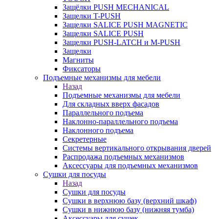
Защёлки PUSH MECHANICAL
Защелки T-PUSH
Защелки SALICE PUSH MAGNETIC
Защелки SALICE PUSH
Защелки PUSH-LATCH и M-PUSH
Защелки
Магниты
Фиксаторы
Подъемные механизмы для мебели
Назад
Подъемные механизмы для мебели
Для складных вверх фасадов
Параллельного подъема
Наклонно-параллельного подъема
Наклонного подъема
Секретерные
Системы вертикального открывания дверей
Распродажа подъемных механизмов
Аксессуары для подъемных механизмов
Сушки для посуды
Назад
Сушки для посуды
Сушки в верхнюю базу (верхний шкаф)
Сушки в нижнюю базу (нижняя тумба)
Аксессуары для сушек