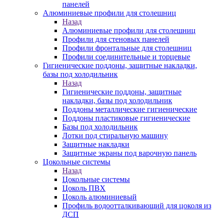
панелей
Алюминиевые профили для столешниц
Назад
Алюминиевые профили для столешниц
Профили для стеновых панелей
Профили фронтальные для столешниц
Профили соединительные и торцевые
Гигиенические поддоны, защитные накладки,
базы под холодильник
Назад
Гигиенические поддоны, защитные
накладки, базы под холодильник
Поддоны металлические гигиенические
Поддоны пластиковые гигиенические
Базы под холодильник
Лотки под стиральную машину
Защитные накладки
Защитные экраны под варочную панель
Цокольные системы
Назад
Цокольные системы
Цоколь ПВХ
Цоколь алюминиевый
Профиль водоотталкивающий для цоколя из
ДСП