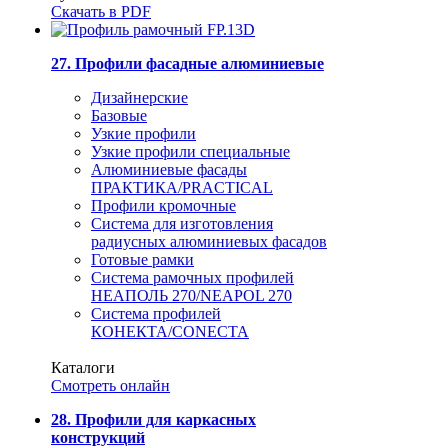
Скачать в PDF
27. Профили фасадные алюминиевые
Дизайнерские
Базовые
Узкие профили
Узкие профили специальные
Алюминиевые фасады
ПРАКТИКА/PRACTICAL
Профили кромочные
Система для изготовления
радиусных алюминиевых фасадов
Готовые рамки
Система рамочных профилей
НЕАПОЛЬ 270/NEAPOL 270
Система профилей
КОНЕКТА/CONECTA
Каталоги
Смотреть онлайн
28. Профили для каркасных
конструкций