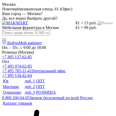
Москва
Новочерёмушкинская улица, 61 (Офис)
Ваш город — Москва?
Да, все верно
Выбрать другой?
¥1 = 13 руб.
Мебельная фурнитура в
Москве
€1 = 99 руб.
Войти
Мой кабинет
Пн. – Пт.: с 9:00 до 18:00
Розница (Москва)
+7 495 137-62-85
Опт
+7 495 974-62-85
+7 495 785-11-41
Центральный офис
+7 495 134-42-64
Юг
доб. 1
ОПТ
Мытищи
доб. 2
ОПТ
Одинцово
доб. 3
РОЗНИЦА
8 800 200-04-05
Звонок бесплатный по всей России
Каталог товаров