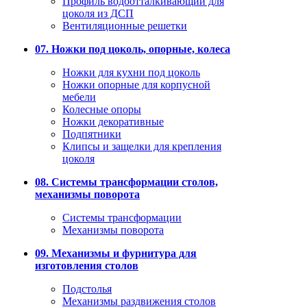
Профиль водоотталкивающий для
цоколя из ДСП
Вентиляционные решетки
07. Ножки под цоколь, опорные, колеса
Ножки для кухни под цоколь
Ножки опорные для корпусной
мебели
Колесные опоры
Ножки декоративные
Подпятники
Клипсы и защелки для крепления
цоколя
08. Системы трансформации столов,
механизмы поворота
Системы трансформации
Механизмы поворота
09. Механизмы и фурнитура для
изготовления столов
Подстолья
Механизмы раздвижения столов