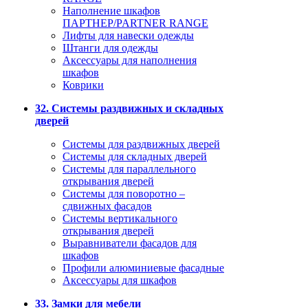
Наполнение шкафов
ПАРТНЕР/PARTNER RANGE
Лифты для навески одежды
Штанги для одежды
Аксессуары для наполнения
шкафов
Коврики
32. Системы раздвижных и складных
дверей
Системы для раздвижных дверей
Системы для складных дверей
Системы для параллельного
открывания дверей
Системы для поворотно –
сдвижных фасадов
Системы вертикального
открывания дверей
Выравниватели фасадов для
шкафов
Профили алюминиевые фасадные
Аксессуары для шкафов
33. Замки для мебели