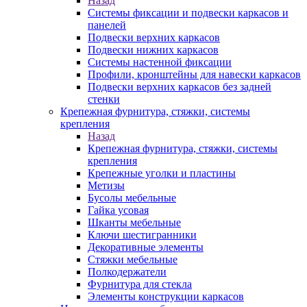
Назад
Системы фиксации и подвески каркасов и
панелей
Подвески верхних каркасов
Подвески нижних каркасов
Системы настенной фиксации
Профили, кронштейны для навески каркасов
Подвески верхних каркасов без задней
стенки
Крепежная фурнитура, стяжки, системы
крепления
Назад
Крепежная фурнитура, стяжки, системы
крепления
Крепежные уголки и пластины
Метизы
Бусолы мебельные
Гайка усовая
Шканты мебельные
Ключи шестигранники
Декоративные элементы
Стяжки мебельные
Полкодержатели
Фурнитура для стекла
Элементы конструкции каркасов