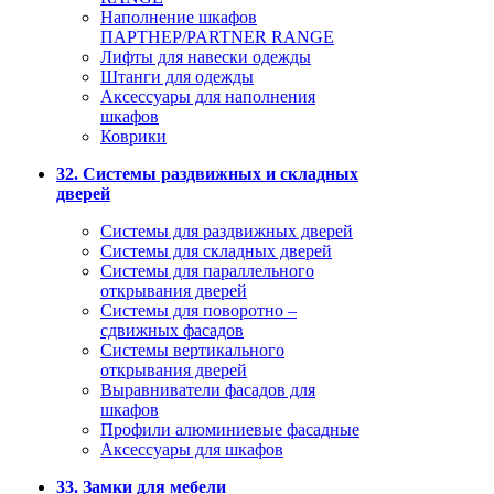
Наполнение шкафов
ПАРТНЕР/PARTNER RANGE
Лифты для навески одежды
Штанги для одежды
Аксессуары для наполнения
шкафов
Коврики
32. Системы раздвижных и складных
дверей
Системы для раздвижных дверей
Системы для складных дверей
Системы для параллельного
открывания дверей
Системы для поворотно –
сдвижных фасадов
Системы вертикального
открывания дверей
Выравниватели фасадов для
шкафов
Профили алюминиевые фасадные
Аксессуары для шкафов
33. Замки для мебели