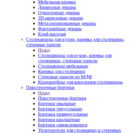
Мебельная кромка
Древесные декоры
Однотонные декоры
3D-акриловые декоры
Металлизированные декоры
Фантазийные декоры
Клей-расплав
Столешницы для кухни, кромка для столешниц,
стеновые панели
Назад
Столешницы для кухни, кромка для
столешниц, стеновые панели
Столешницы мебельные
Кромка для столешниц
Стеновые панели из МДФ
Кронштейны для крепления столешницы
Пристеночные бортики
Назад
Пристеночные бортики
Бортики овальные
Бортики треугольные
Бортики прямоугольные
Бортики квадратные
Бортики самоклеящиеся
Уплотнители для столешниц и стеновых