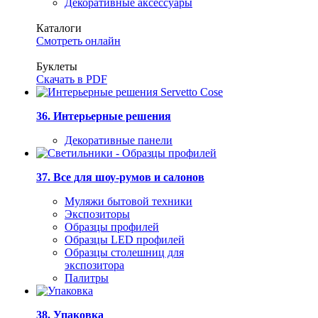
Декоративные аксессуары
Каталоги
Смотреть онлайн
Буклеты
Скачать в PDF
36. Интерьерные решения
Декоративные панели
37. Все для шоу-румов и салонов
Муляжи бытовой техники
Экспозиторы
Образцы профилей
Образцы LED профилей
Образцы столешниц для
экспозитора
Палитры
38. Упаковка