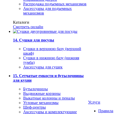
Распродажа подъемных механизмов
Аксессуары для подъемных
механизмов
Каталоги
Смотреть онлайн
14. Сушки для посуды
Сушки в верхнюю базу (верхний
шкаф)
Сушки в нижнюю базу (нижняя
тумба)
Аксессуары для сушек
15. Сетчатые емкости и бутылочницы
для кухни
Бутылочницы
Выдвижные корзины
Выкатные колонны и пеналы
Услуги
Угловые механизмы
Шеф-центры
Правила
Аксессуары и комплектующие