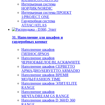
Интерьерная система
НОРДИК/NORDIC
Интерьерная система ПРОЕКТ
1/PROJECT ONE
Гардеробная система
АТЛАС/ATLAS
31. Наполнение для шкафов и
гардеробных комнат
Наполнение шкафов
ГИПНОС/IPNOS
Наполнение шкафов
ЧЕРНОЕ&БЕЛОЕ/BLACK&WHITE
Наполнение шкафов СЕРВЕТТО
АРМАДИО/SERVETTO ARMADIO
Наполнение шкафов ВРЕМЯ
МОДЫ/FASHION TIME
Наполнение шкафов ЭЛИТ/ELITE
RANGE
Наполнение шкафов
МЕЧТА/DREAM GS RANGE
Наполнение шкафов D 360/D 360
RANGE