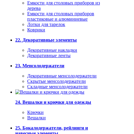
Емкости для столовых приборов из
дерева
Емкости для столовых приборов
пластиковые и алюминиевые
Лотки для тарелок
Коврики
22. Декоративные элементы
Декоративные накладки
Декоративные ленты
23. Менсолодержатели
Декоративные менсолодержатели
Скрытые менсолодержатели
Складные менсолодержатели
24. Вешалки и крючки для одежды
Крючки
Вешалки
25. Бокалодержатели, рейлинги и
навесные элементы