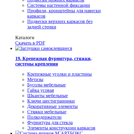
Системы настенной фиксации
Профили, кронштейны для навески
каркасов
Подвески верхних каркасов без
задней стенки
Каталоги
Скачать в PDF
19. Крепежная фурнитура, стяжки,
системы крепления
Крепежные уголки и пластины
Метизы
Бусолы мебельные
Гайка усовая
Шканты мебельные
Ключи шестигранники
Декоративные элементы
Стяжки мебельные
Полкодержатели
Фурнитура для стекла
Элементы конструкции каркасов