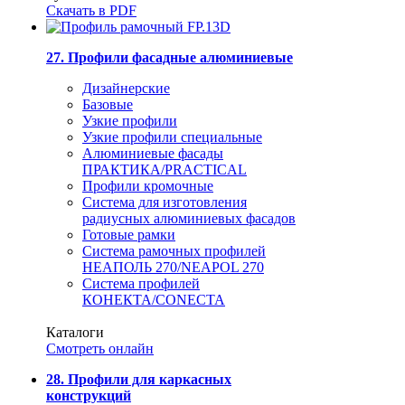
Скачать в PDF
27. Профили фасадные алюминиевые
Дизайнерские
Базовые
Узкие профили
Узкие профили специальные
Алюминиевые фасады
ПРАКТИКА/PRACTICAL
Профили кромочные
Система для изготовления
радиусных алюминиевых фасадов
Готовые рамки
Система рамочных профилей
НЕАПОЛЬ 270/NEAPOL 270
Система профилей
КОНЕКТА/CONECTA
Каталоги
Смотреть онлайн
28. Профили для каркасных
конструкций