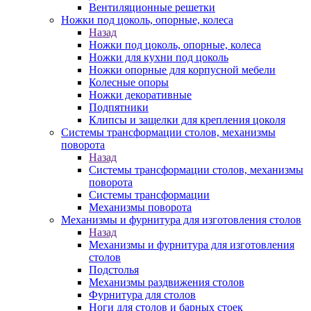
Вентиляционные решетки
Ножки под цоколь, опорные, колеса
Назад
Ножки под цоколь, опорные, колеса
Ножки для кухни под цоколь
Ножки опорные для корпусной мебели
Колесные опоры
Ножки декоративные
Подпятники
Клипсы и защелки для крепления цоколя
Системы трансформации столов, механизмы
поворота
Назад
Системы трансформации столов, механизмы
поворота
Системы трансформации
Механизмы поворота
Механизмы и фурнитура для изготовления столов
Назад
Механизмы и фурнитура для изготовления
столов
Подстолья
Механизмы раздвижения столов
Фурнитура для столов
Ноги для столов и барных стоек