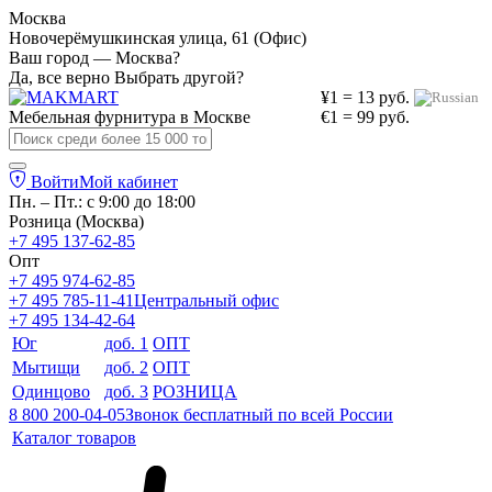
Москва
Новочерёмушкинская улица, 61 (Офис)
Ваш город — Москва?
Да, все верно
Выбрать другой?
¥1 = 13 руб.
Мебельная фурнитура в
Москве
€1 = 99 руб.
Войти
Мой кабинет
Пн. – Пт.: с 9:00 до 18:00
Розница (Москва)
+7 495 137-62-85
Опт
+7 495 974-62-85
+7 495 785-11-41
Центральный офис
+7 495 134-42-64
Юг
доб. 1
ОПТ
Мытищи
доб. 2
ОПТ
Одинцово
доб. 3
РОЗНИЦА
8 800 200-04-05
Звонок бесплатный по всей России
Каталог товаров