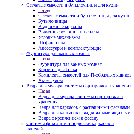
Сетчатые емкости и бутылочницы для кухни
Назад
Сетчатые емкости и бутылочницы для кухни
Бутылочницы
Выдвижные корзины
Выкатные колонны и пеналы
Угловые механизмы
Шеф-центры
Аксессуары и комплектующие
Фурнитура для ванных комнат
Назад
Фурнитура для ванных комнат
Корзины для белья
Комплекты емкостей для П-образных ящиков
Аксессуары
Ведра для мусора, системы сортировки и хранения
Назад
Ведра для мусора, системы сортировки и
хранения
Ведра для каркасов с распашными фасадами
Ведра для каркасов с выдвижными ящиками
Ведра с креплением к фасаду
Системы фиксации и подвески каркасов и
панелей