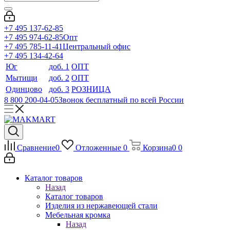
+7 495 137-62-85
+7 495 974-62-85
Опт
+7 495 785-11-41
Центральный офис
+7 495 134-42-64
Юг
доб. 1
ОПТ
Мытищи
доб. 2
ОПТ
Одинцово
доб. 3
РОЗНИЦА
8 800 200-04-05
Звонок бесплатный по всей России
Сравнение
0
Отложенные
0
Корзина
0
0
Каталог товаров
Назад
Каталог товаров
Изделия из нержавеющей стали
Мебельная кромка
Назад