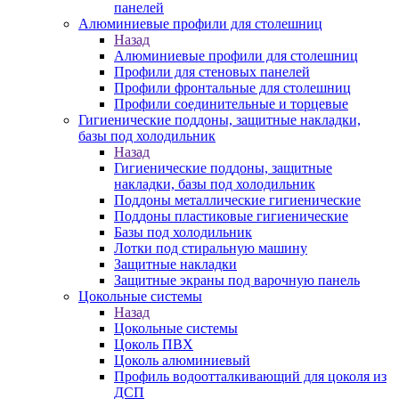
панелей
Алюминиевые профили для столешниц
Назад
Алюминиевые профили для столешниц
Профили для стеновых панелей
Профили фронтальные для столешниц
Профили соединительные и торцевые
Гигиенические поддоны, защитные накладки,
базы под холодильник
Назад
Гигиенические поддоны, защитные
накладки, базы под холодильник
Поддоны металлические гигиенические
Поддоны пластиковые гигиенические
Базы под холодильник
Лотки под стиральную машину
Защитные накладки
Защитные экраны под варочную панель
Цокольные системы
Назад
Цокольные системы
Цоколь ПВХ
Цоколь алюминиевый
Профиль водоотталкивающий для цоколя из
ДСП