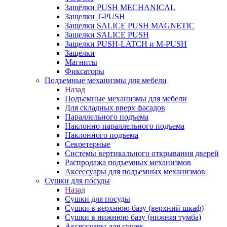
Защёлки PUSH MECHANICAL
Защелки T-PUSH
Защелки SALICE PUSH MAGNETIC
Защелки SALICE PUSH
Защелки PUSH-LATCH и M-PUSH
Защелки
Магниты
Фиксаторы
Подъемные механизмы для мебели
Назад
Подъемные механизмы для мебели
Для складных вверх фасадов
Параллельного подъема
Наклонно-параллельного подъема
Наклонного подъема
Секретерные
Системы вертикального открывания дверей
Распродажа подъемных механизмов
Аксессуары для подъемных механизмов
Сушки для посуды
Назад
Сушки для посуды
Сушки в верхнюю базу (верхний шкаф)
Сушки в нижнюю базу (нижняя тумба)
Аксессуары для сушек