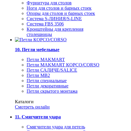
Фурнитура для столов
Ноги для столов и барных стоек
Опоры для столов и барных стоек
Система S-ЛИНИЯ/S-LINE
Система FBS 3506
Кронштейны для крепления
столешницы
10. Петли мебельные
Петли MAKMART
Петли MAKMART КОРСО/CORSO
Петли САЛИЧЕ/SALICE
Петли MB2
Петли специальные
Петли декоративные
Петли скрытого монтажа
Каталоги
Смотреть онлайн
11. Смягчители удара
Смягчители удара для петель