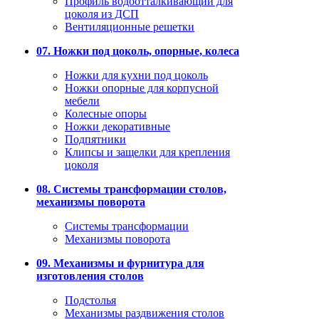
Профиль водоотталкивающий для
цоколя из ДСП
Вентиляционные решетки
07. Ножки под цоколь, опорные, колеса
Ножки для кухни под цоколь
Ножки опорные для корпусной
мебели
Колесные опоры
Ножки декоративные
Подпятники
Клипсы и защелки для крепления
цоколя
08. Системы трансформации столов,
механизмы поворота
Системы трансформации
Механизмы поворота
09. Механизмы и фурнитура для
изготовления столов
Подстолья
Механизмы раздвижения столов