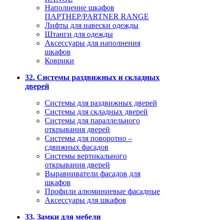
Наполнение шкафов
ПАРТНЕР/PARTNER RANGE
Лифты для навески одежды
Штанги для одежды
Аксессуары для наполнения
шкафов
Коврики
32. Системы раздвижных и складных
дверей
Системы для раздвижных дверей
Системы для складных дверей
Системы для параллельного
открывания дверей
Системы для поворотно –
сдвижных фасадов
Системы вертикального
открывания дверей
Выравниватели фасадов для
шкафов
Профили алюминиевые фасадные
Аксессуары для шкафов
33. Замки для мебели