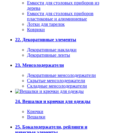
Емкости для столовых приборов из
дерева
Емкости для столовых приборов
пластиковые и алюминиевые
Лотки для тарелок
Коврики
22. Декоративные элементы
Декоративные накладки
Декоративные ленты
23. Менсолодержатели
Декоративные менсолодержатели
Скрытые менсолодержатели
Складные менсолодержатели
24. Вешалки и крючки для одежды
Крючки
Вешалки
25. Бокалодержатели, рейлинги и
навесные элементы