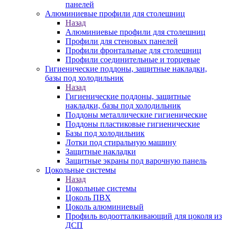
панелей
Алюминиевые профили для столешниц
Назад
Алюминиевые профили для столешниц
Профили для стеновых панелей
Профили фронтальные для столешниц
Профили соединительные и торцевые
Гигиенические поддоны, защитные накладки,
базы под холодильник
Назад
Гигиенические поддоны, защитные
накладки, базы под холодильник
Поддоны металлические гигиенические
Поддоны пластиковые гигиенические
Базы под холодильник
Лотки под стиральную машину
Защитные накладки
Защитные экраны под варочную панель
Цокольные системы
Назад
Цокольные системы
Цоколь ПВХ
Цоколь алюминиевый
Профиль водоотталкивающий для цоколя из
ДСП