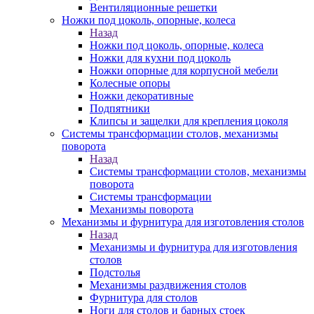
Вентиляционные решетки
Ножки под цоколь, опорные, колеса
Назад
Ножки под цоколь, опорные, колеса
Ножки для кухни под цоколь
Ножки опорные для корпусной мебели
Колесные опоры
Ножки декоративные
Подпятники
Клипсы и защелки для крепления цоколя
Системы трансформации столов, механизмы
поворота
Назад
Системы трансформации столов, механизмы
поворота
Системы трансформации
Механизмы поворота
Механизмы и фурнитура для изготовления столов
Назад
Механизмы и фурнитура для изготовления
столов
Подстолья
Механизмы раздвижения столов
Фурнитура для столов
Ноги для столов и барных стоек