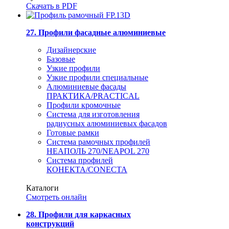
Скачать в PDF
27. Профили фасадные алюминиевые
Дизайнерские
Базовые
Узкие профили
Узкие профили специальные
Алюминиевые фасады
ПРАКТИКА/PRACTICAL
Профили кромочные
Система для изготовления
радиусных алюминиевых фасадов
Готовые рамки
Система рамочных профилей
НЕАПОЛЬ 270/NEAPOL 270
Система профилей
КОНЕКТА/CONECTA
Каталоги
Смотреть онлайн
28. Профили для каркасных
конструкций