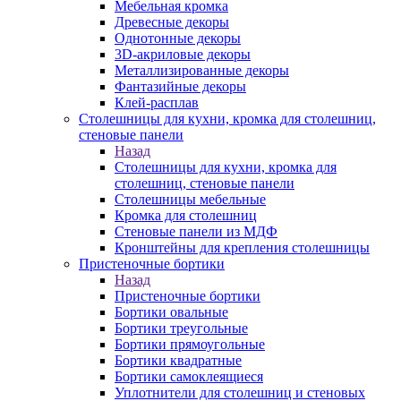
Мебельная кромка
Древесные декоры
Однотонные декоры
3D-акриловые декоры
Металлизированные декоры
Фантазийные декоры
Клей-расплав
Столешницы для кухни, кромка для столешниц,
стеновые панели
Назад
Столешницы для кухни, кромка для
столешниц, стеновые панели
Столешницы мебельные
Кромка для столешниц
Стеновые панели из МДФ
Кронштейны для крепления столешницы
Пристеночные бортики
Назад
Пристеночные бортики
Бортики овальные
Бортики треугольные
Бортики прямоугольные
Бортики квадратные
Бортики самоклеящиеся
Уплотнители для столешниц и стеновых