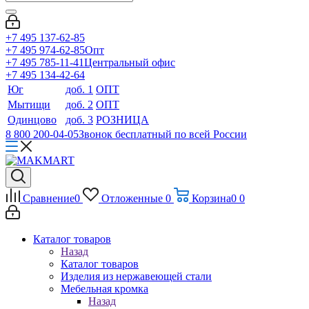
+7 495 137-62-85
+7 495 974-62-85
Опт
+7 495 785-11-41
Центральный офис
+7 495 134-42-64
Юг
доб. 1
ОПТ
Мытищи
доб. 2
ОПТ
Одинцово
доб. 3
РОЗНИЦА
8 800 200-04-05
Звонок бесплатный по всей России
Сравнение
0
Отложенные
0
Корзина
0
0
Каталог товаров
Назад
Каталог товаров
Изделия из нержавеющей стали
Мебельная кромка
Назад