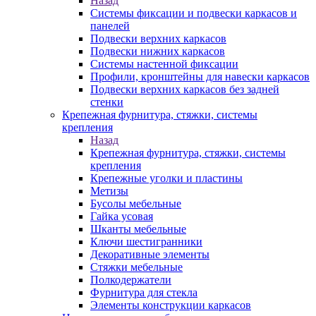
Назад
Системы фиксации и подвески каркасов и
панелей
Подвески верхних каркасов
Подвески нижних каркасов
Системы настенной фиксации
Профили, кронштейны для навески каркасов
Подвески верхних каркасов без задней
стенки
Крепежная фурнитура, стяжки, системы
крепления
Назад
Крепежная фурнитура, стяжки, системы
крепления
Крепежные уголки и пластины
Метизы
Бусолы мебельные
Гайка усовая
Шканты мебельные
Ключи шестигранники
Декоративные элементы
Стяжки мебельные
Полкодержатели
Фурнитура для стекла
Элементы конструкции каркасов