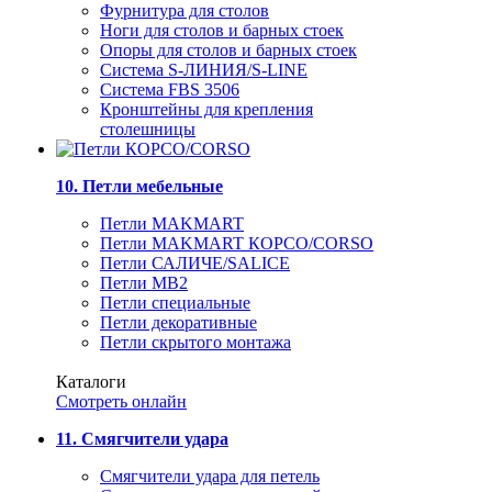
Фурнитура для столов
Ноги для столов и барных стоек
Опоры для столов и барных стоек
Система S-ЛИНИЯ/S-LINE
Система FBS 3506
Кронштейны для крепления
столешницы
10. Петли мебельные
Петли MAKMART
Петли MAKMART КОРСО/CORSO
Петли САЛИЧЕ/SALICE
Петли MB2
Петли специальные
Петли декоративные
Петли скрытого монтажа
Каталоги
Смотреть онлайн
11. Смягчители удара
Смягчители удара для петель