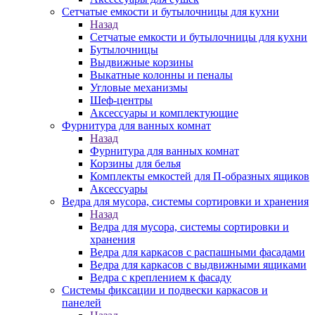
Сетчатые емкости и бутылочницы для кухни
Назад
Сетчатые емкости и бутылочницы для кухни
Бутылочницы
Выдвижные корзины
Выкатные колонны и пеналы
Угловые механизмы
Шеф-центры
Аксессуары и комплектующие
Фурнитура для ванных комнат
Назад
Фурнитура для ванных комнат
Корзины для белья
Комплекты емкостей для П-образных ящиков
Аксессуары
Ведра для мусора, системы сортировки и хранения
Назад
Ведра для мусора, системы сортировки и
хранения
Ведра для каркасов с распашными фасадами
Ведра для каркасов с выдвижными ящиками
Ведра с креплением к фасаду
Системы фиксации и подвески каркасов и
панелей