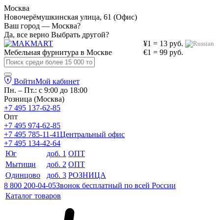
Москва
Новочерёмушкинская улица, 61 (Офис)
Ваш город — Москва?
Да, все верно
Выбрать другой?
¥1 = 13 руб.
Мебельная фурнитура в
Москве
€1 = 99 руб.
Войти
Мой кабинет
Пн. – Пт.: с 9:00 до 18:00
Розница (Москва)
+7 495 137-62-85
Опт
+7 495 974-62-85
+7 495 785-11-41
Центральный офис
+7 495 134-42-64
Юг
доб. 1
ОПТ
Мытищи
доб. 2
ОПТ
Одинцово
доб. 3
РОЗНИЦА
8 800 200-04-05
Звонок бесплатный по всей России
Каталог товаров