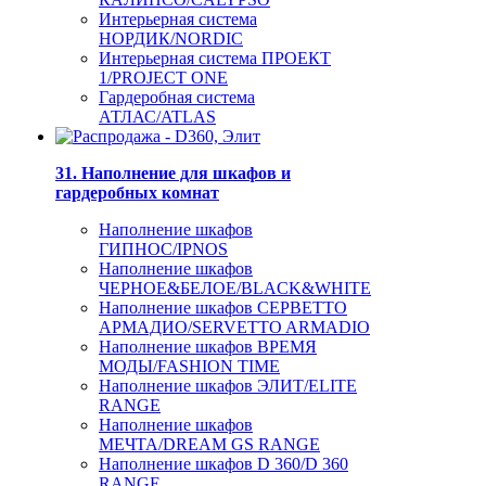
Интерьерная система
НОРДИК/NORDIC
Интерьерная система ПРОЕКТ
1/PROJECT ONE
Гардеробная система
АТЛАС/ATLAS
31. Наполнение для шкафов и
гардеробных комнат
Наполнение шкафов
ГИПНОС/IPNOS
Наполнение шкафов
ЧЕРНОЕ&БЕЛОЕ/BLACK&WHITE
Наполнение шкафов СЕРВЕТТО
АРМАДИО/SERVETTO ARMADIO
Наполнение шкафов ВРЕМЯ
МОДЫ/FASHION TIME
Наполнение шкафов ЭЛИТ/ELITE
RANGE
Наполнение шкафов
МЕЧТА/DREAM GS RANGE
Наполнение шкафов D 360/D 360
RANGE