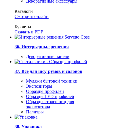
Декоративные аксессуары
Каталоги
Смотреть онлайн
Буклеты
Скачать в PDF
36. Интерьерные решения
Декоративные панели
37. Все для шоу-румов и салонов
Муляжи бытовой техники
Экспозиторы
Образцы профилей
Образцы LED профилей
Образцы столешниц для
экспозитора
Палитры
38. Упаковка