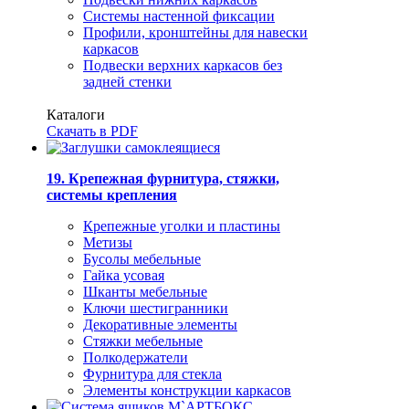
Системы настенной фиксации
Профили, кронштейны для навески
каркасов
Подвески верхних каркасов без
задней стенки
Каталоги
Скачать в PDF
19. Крепежная фурнитура, стяжки,
системы крепления
Крепежные уголки и пластины
Метизы
Бусолы мебельные
Гайка усовая
Шканты мебельные
Ключи шестигранники
Декоративные элементы
Стяжки мебельные
Полкодержатели
Фурнитура для стекла
Элементы конструкции каркасов