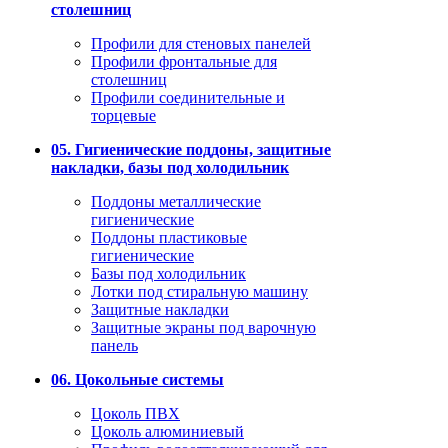
столешниц
Профили для стеновых панелей
Профили фронтальные для
столешниц
Профили соединительные и
торцевые
05. Гигиенические поддоны, защитные
накладки, базы под холодильник
Поддоны металлические
гигиенические
Поддоны пластиковые
гигиенические
Базы под холодильник
Лотки под стиральную машину
Защитные накладки
Защитные экраны под варочную
панель
06. Цокольные системы
Цоколь ПВХ
Цоколь алюминиевый