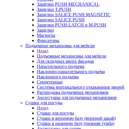
Защёлки PUSH MECHANICAL
Защелки T-PUSH
Защелки SALICE PUSH MAGNETIC
Защелки SALICE PUSH
Защелки PUSH-LATCH и M-PUSH
Защелки
Магниты
Фиксаторы
Подъемные механизмы для мебели
Назад
Подъемные механизмы для мебели
Для складных вверх фасадов
Параллельного подъема
Наклонно-параллельного подъема
Наклонного подъема
Секретерные
Системы вертикального открывания дверей
Распродажа подъемных механизмов
Аксессуары для подъемных механизмов
Сушки для посуды
Назад
Сушки для посуды
Сушки в верхнюю базу (верхний шкаф)
Сушки в нижнюю базу (нижняя тумба)
Аксессуары для сушек