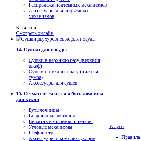
Распродажа подъемных механизмов
Аксессуары для подъемных
механизмов
Каталоги
Смотреть онлайн
14. Сушки для посуды
Сушки в верхнюю базу (верхний
шкаф)
Сушки в нижнюю базу (нижняя
тумба)
Аксессуары для сушек
15. Сетчатые емкости и бутылочницы
для кухни
Бутылочницы
Выдвижные корзины
Выкатные колонны и пеналы
Услуги
Угловые механизмы
Шеф-центры
Правила
Аксессуары и комплектующие