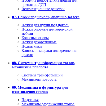
Профиль водоотталкивающий для
цоколя из ДСП
Вентиляционные решетки
07. Ножки под цоколь, опорные, колеса
Ножки для кухни под цоколь
Ножки опорные для корпусной
мебели
Колесные опоры
Ножки декоративные
Подпятники
Клипсы и защелки для крепления
цоколя
08. Системы трансформации столов,
механизмы поворота
Системы трансформации
Механизмы поворота
09. Механизмы и фурнитура для
изготовления столов
Подстолья
Механизмы раздвижения столов