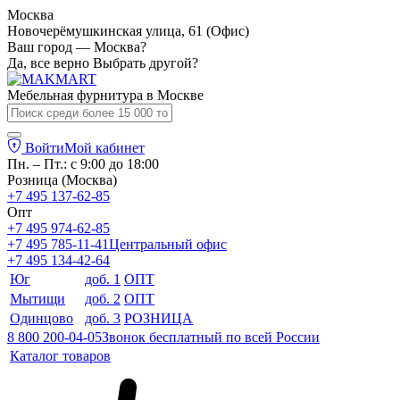
Москва
Новочерёмушкинская улица, 61 (Офис)
Ваш город — Москва?
Да, все верно
Выбрать другой?
Мебельная фурнитура в
Москве
Войти
Мой кабинет
Пн. – Пт.: с 9:00 до 18:00
Розница (Москва)
+7 495 137-62-85
Опт
+7 495 974-62-85
+7 495 785-11-41
Центральный офис
+7 495 134-42-64
Юг
доб. 1
ОПТ
Мытищи
доб. 2
ОПТ
Одинцово
доб. 3
РОЗНИЦА
8 800 200-04-05
Звонок бесплатный по всей России
Каталог товаров