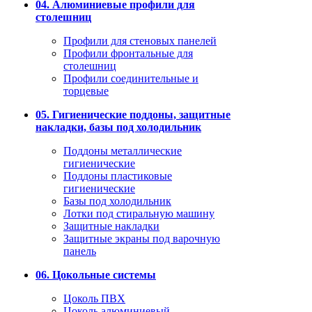
04. Алюминиевые профили для
столешниц
Профили для стеновых панелей
Профили фронтальные для
столешниц
Профили соединительные и
торцевые
05. Гигиенические поддоны, защитные
накладки, базы под холодильник
Поддоны металлические
гигиенические
Поддоны пластиковые
гигиенические
Базы под холодильник
Лотки под стиральную машину
Защитные накладки
Защитные экраны под варочную
панель
06. Цокольные системы
Цоколь ПВХ
Цоколь алюминиевый