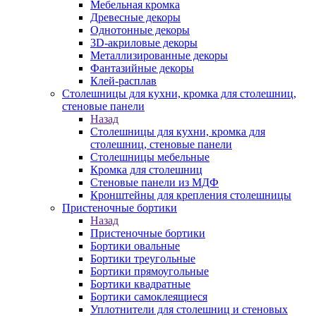
Мебельная кромка
Древесные декоры
Однотонные декоры
3D-акриловые декоры
Металлизированные декоры
Фантазийные декоры
Клей-расплав
Столешницы для кухни, кромка для столешниц,
стеновые панели
Назад
Столешницы для кухни, кромка для
столешниц, стеновые панели
Столешницы мебельные
Кромка для столешниц
Стеновые панели из МДФ
Кронштейны для крепления столешницы
Пристеночные бортики
Назад
Пристеночные бортики
Бортики овальные
Бортики треугольные
Бортики прямоугольные
Бортики квадратные
Бортики самоклеящиеся
Уплотнители для столешниц и стеновых