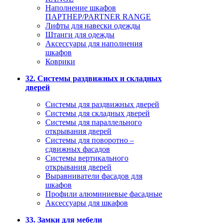
Наполнение шкафов
ПАРТНЕР/PARTNER RANGE
Лифты для навески одежды
Штанги для одежды
Аксессуары для наполнения
шкафов
Коврики
32. Системы раздвижных и складных
дверей
Системы для раздвижных дверей
Системы для складных дверей
Системы для параллельного
открывания дверей
Системы для поворотно –
сдвижных фасадов
Системы вертикального
открывания дверей
Выравниватели фасадов для
шкафов
Профили алюминиевые фасадные
Аксессуары для шкафов
33. Замки для мебели