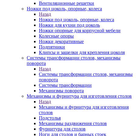
Вентиляционные решетки
Ножки под цоколь, опорные, колеса
Назад
Ножки под цоколь, опорные, колеса
Ножки для кухни под цоколь
Ножки опорные для корпусной мебели
Колесные опоры
Ножки декоративные
Подпятники
Клипсы и защелки для крепления цоколя
Системы трансформации столов, механизмы
поворота
Назад
Системы трансформации столов, механизмы
поворота
Системы трансформации
Механизмы поворота
Механизмы и фурнитура для изготовления столов
Назад
Механизмы и фурнитура для изготовления
столов
Подстолья
Механизмы раздвижения столов
Фурнитура для столов
Ноги для столов и барных стоек