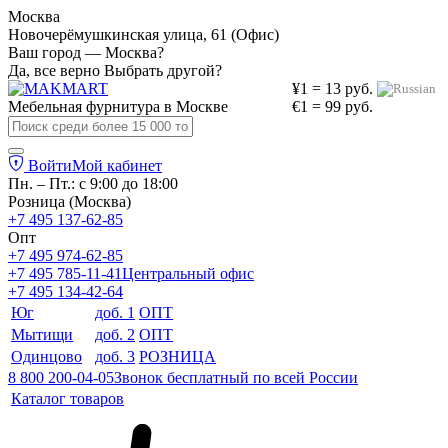
Москва
Новочерёмушкинская улица, 61 (Офис)
Ваш город — Москва?
Да, все верно
Выбрать другой?
¥1 = 13 руб.
Мебельная фурнитура в
Москве
€1 = 99 руб.
Войти
Мой кабинет
Пн. – Пт.: с 9:00 до 18:00
Розница (Москва)
+7 495 137-62-85
Опт
+7 495 974-62-85
+7 495 785-11-41
Центральный офис
+7 495 134-42-64
Юг
доб. 1
ОПТ
Мытищи
доб. 2
ОПТ
Одинцово
доб. 3
РОЗНИЦА
8 800 200-04-05
Звонок бесплатный по всей России
Каталог товаров