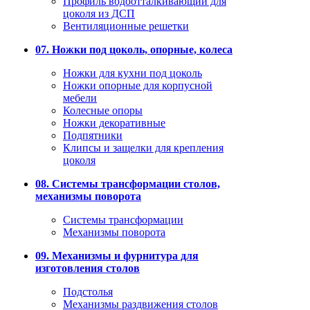
Профиль водоотталкивающий для
цоколя из ДСП
Вентиляционные решетки
07. Ножки под цоколь, опорные, колеса
Ножки для кухни под цоколь
Ножки опорные для корпусной
мебели
Колесные опоры
Ножки декоративные
Подпятники
Клипсы и защелки для крепления
цоколя
08. Системы трансформации столов,
механизмы поворота
Системы трансформации
Механизмы поворота
09. Механизмы и фурнитура для
изготовления столов
Подстолья
Механизмы раздвижения столов