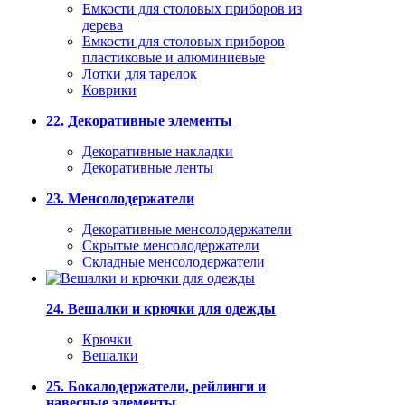
Емкости для столовых приборов из
дерева
Емкости для столовых приборов
пластиковые и алюминиевые
Лотки для тарелок
Коврики
22. Декоративные элементы
Декоративные накладки
Декоративные ленты
23. Менсолодержатели
Декоративные менсолодержатели
Скрытые менсолодержатели
Складные менсолодержатели
24. Вешалки и крючки для одежды
Крючки
Вешалки
25. Бокалодержатели, рейлинги и
навесные элементы