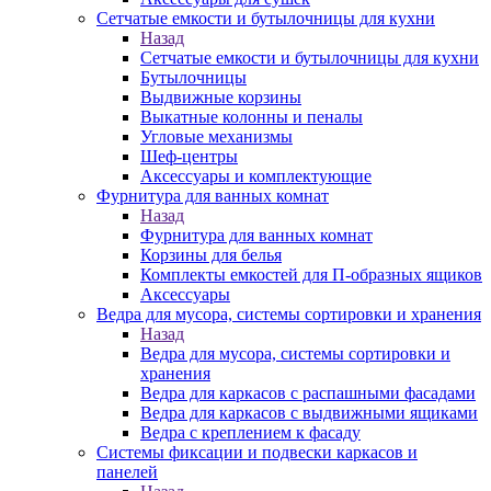
Сетчатые емкости и бутылочницы для кухни
Назад
Сетчатые емкости и бутылочницы для кухни
Бутылочницы
Выдвижные корзины
Выкатные колонны и пеналы
Угловые механизмы
Шеф-центры
Аксессуары и комплектующие
Фурнитура для ванных комнат
Назад
Фурнитура для ванных комнат
Корзины для белья
Комплекты емкостей для П-образных ящиков
Аксессуары
Ведра для мусора, системы сортировки и хранения
Назад
Ведра для мусора, системы сортировки и
хранения
Ведра для каркасов с распашными фасадами
Ведра для каркасов с выдвижными ящиками
Ведра с креплением к фасаду
Системы фиксации и подвески каркасов и
панелей