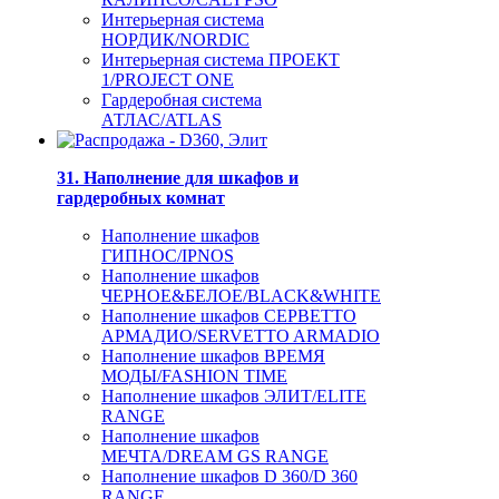
Интерьерная система
НОРДИК/NORDIC
Интерьерная система ПРОЕКТ
1/PROJECT ONE
Гардеробная система
АТЛАС/ATLAS
31. Наполнение для шкафов и
гардеробных комнат
Наполнение шкафов
ГИПНОС/IPNOS
Наполнение шкафов
ЧЕРНОЕ&БЕЛОЕ/BLACK&WHITE
Наполнение шкафов СЕРВЕТТО
АРМАДИО/SERVETTO ARMADIO
Наполнение шкафов ВРЕМЯ
МОДЫ/FASHION TIME
Наполнение шкафов ЭЛИТ/ELITE
RANGE
Наполнение шкафов
МЕЧТА/DREAM GS RANGE
Наполнение шкафов D 360/D 360
RANGE