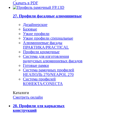
Скачать в PDF
27. Профили фасадные алюминиевые
Дизайнерские
Базовые
Узкие профили
Узкие профили специальные
Алюминиевые фасады
ПРАКТИКА/PRACTICAL
Профили кромочные
Система для изготовления
радиусных алюминиевых фасадов
Готовые рамки
Система рамочных профилей
НЕАПОЛЬ 270/NEAPOL 270
Система профилей
КОНЕКТА/CONECTA
Каталоги
Смотреть онлайн
28. Профили для каркасных
конструкций