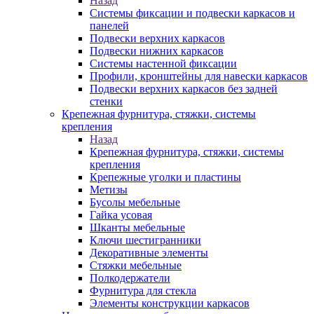
Назад
Системы фиксации и подвески каркасов и
панелей
Подвески верхних каркасов
Подвески нижних каркасов
Системы настенной фиксации
Профили, кронштейны для навески каркасов
Подвески верхних каркасов без задней
стенки
Крепежная фурнитура, стяжки, системы
крепления
Назад
Крепежная фурнитура, стяжки, системы
крепления
Крепежные уголки и пластины
Метизы
Бусолы мебельные
Гайка усовая
Шканты мебельные
Ключи шестигранники
Декоративные элементы
Стяжки мебельные
Полкодержатели
Фурнитура для стекла
Элементы конструкции каркасов