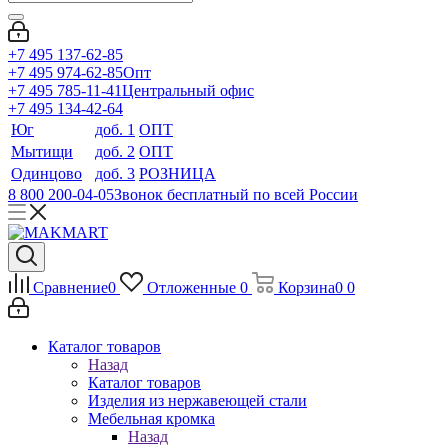
+7 495 137-62-85
+7 495 974-62-85
Опт
+7 495 785-11-41
Центральный офис
+7 495 134-42-64
Юг
доб. 1
ОПТ
Мытищи
доб. 2
ОПТ
Одинцово
доб. 3
РОЗНИЦА
8 800 200-04-05
Звонок бесплатный по всей России
Сравнение
0
Отложенные
0
Корзина
0
0
Каталог товаров
Назад
Каталог товаров
Изделия из нержавеющей стали
Мебельная кромка
Назад