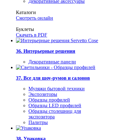
Декоративные аксессуары
Каталоги
Смотреть онлайн
Буклеты
Скачать в PDF
36. Интерьерные решения
Декоративные панели
37. Все для шоу-румов и салонов
Муляжи бытовой техники
Экспозиторы
Образцы профилей
Образцы LED профилей
Образцы столешниц для
экспозитора
Палитры
38. Упаковка