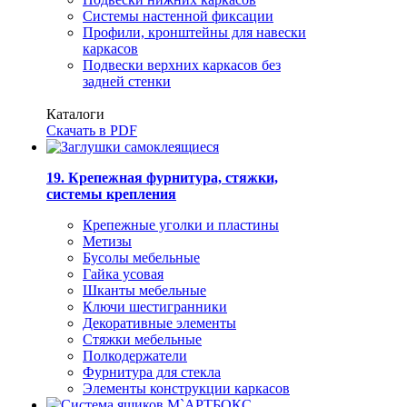
Системы настенной фиксации
Профили, кронштейны для навески
каркасов
Подвески верхних каркасов без
задней стенки
Каталоги
Скачать в PDF
19. Крепежная фурнитура, стяжки,
системы крепления
Крепежные уголки и пластины
Метизы
Бусолы мебельные
Гайка усовая
Шканты мебельные
Ключи шестигранники
Декоративные элементы
Стяжки мебельные
Полкодержатели
Фурнитура для стекла
Элементы конструкции каркасов