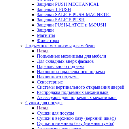
Защёлки PUSH MECHANICAL
Защелки T-PUSH
Защелки SALICE PUSH MAGNETIC
Защелки SALICE PUSH
Защелки PUSH-LATCH и M-PUSH
Защелки
Магниты
Фиксаторы
Подъемные механизмы для мебели
Назад
Подъемные механизмы для мебели
Для складных вверх фасадов
Параллельного подъема
Наклонно-параллельного подъема
Наклонного подъема
Секретерные
Системы вертикального открывания дверей
Распродажа подъемных механизмов
Аксессуары для подъемных механизмов
Сушки для посуды
Назад
Сушки для посуды
Сушки в верхнюю базу (верхний шкаф)
Сушки в нижнюю базу (нижняя тумба)
Аксессуары для сушек