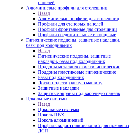
панелей
Алюминиевые профили для столешниц
Назад
Алюминиевые профили для столешниц
Профили для стеновых панелей
Профили фронтальные для столешниц
Профили соединительные и торцевые
Гигиенические поддоны, защитные накладки,
базы под холодильник
Назад
Гигиенические поддоны, защитные
накладки, базы под холодильник
Поддоны металлические гигиенические
Поддоны пластиковые гигиенические
Базы под холодильник
Лотки под стиральную машину
Защитные накладки
Защитные экраны под варочную панель
Цокольные системы
Назад
Цокольные системы
Цоколь ПВХ
Цоколь алюминиевый
Профиль водоотталкивающий для цоколя из
ДСП