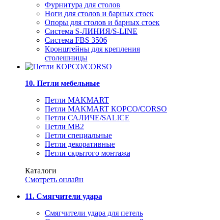
Фурнитура для столов
Ноги для столов и барных стоек
Опоры для столов и барных стоек
Система S-ЛИНИЯ/S-LINE
Система FBS 3506
Кронштейны для крепления
столешницы
10. Петли мебельные
Петли MAKMART
Петли MAKMART КОРСО/CORSO
Петли САЛИЧЕ/SALICE
Петли MB2
Петли специальные
Петли декоративные
Петли скрытого монтажа
Каталоги
Смотреть онлайн
11. Смягчители удара
Смягчители удара для петель