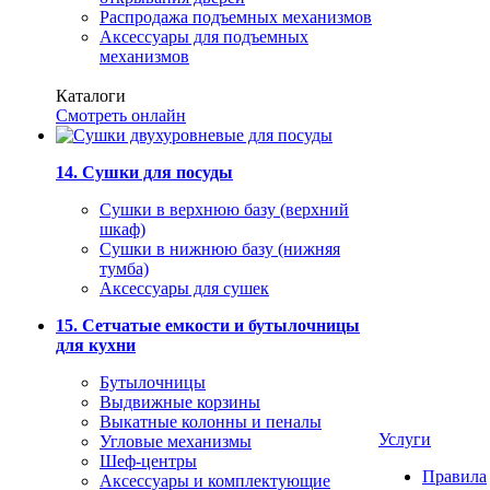
Распродажа подъемных механизмов
Аксессуары для подъемных
механизмов
Каталоги
Смотреть онлайн
14. Сушки для посуды
Сушки в верхнюю базу (верхний
шкаф)
Сушки в нижнюю базу (нижняя
тумба)
Аксессуары для сушек
15. Сетчатые емкости и бутылочницы
для кухни
Бутылочницы
Выдвижные корзины
Выкатные колонны и пеналы
Услуги
Угловые механизмы
Шеф-центры
Правила
Аксессуары и комплектующие