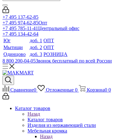
+7 495 137-62-85
+7 495 974-62-85
Опт
+7 495 785-11-41
Центральный офис
+7 495 134-42-64
Юг
доб. 1
ОПТ
Мытищи
доб. 2
ОПТ
Одинцово
доб. 3
РОЗНИЦА
8 800 200-04-05
Звонок бесплатный по всей России
Сравнение
0
Отложенные
0
Корзина
0
0
Каталог товаров
Назад
Каталог товаров
Изделия из нержавеющей стали
Мебельная кромка
Назад