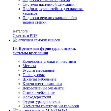
Системы настенной фиксации
Профили, кронштейны для навески
каркасов
Подвески верхних каркасов без
задней стенки
Каталоги
Скачать в PDF
19. Крепежная фурнитура, стяжки,
системы крепления
Крепежные уголки и пластины
Метизы
Бусолы мебельные
Гайка усовая
Шканты мебельные
Ключи шестигранники
Декоративные элементы
Стяжки мебельные
Полкодержатели
Фурнитура для стекла
Элементы конструкции каркасов