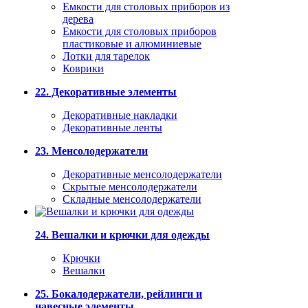
Емкости для столовых приборов из
дерева
Емкости для столовых приборов
пластиковые и алюминиевые
Лотки для тарелок
Коврики
22. Декоративные элементы
Декоративные накладки
Декоративные ленты
23. Менсолодержатели
Декоративные менсолодержатели
Скрытые менсолодержатели
Складные менсолодержатели
24. Вешалки и крючки для одежды
Крючки
Вешалки
25. Бокалодержатели, рейлинги и
навесные элементы