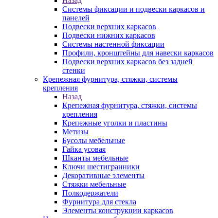
Назад
Системы фиксации и подвески каркасов и
панелей
Подвески верхних каркасов
Подвески нижних каркасов
Системы настенной фиксации
Профили, кронштейны для навески каркасов
Подвески верхних каркасов без задней
стенки
Крепежная фурнитура, стяжки, системы
крепления
Назад
Крепежная фурнитура, стяжки, системы
крепления
Крепежные уголки и пластины
Метизы
Бусолы мебельные
Гайка усовая
Шканты мебельные
Ключи шестигранники
Декоративные элементы
Стяжки мебельные
Полкодержатели
Фурнитура для стекла
Элементы конструкции каркасов