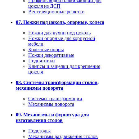
Профиль водоотталкивающий для
цоколя из ДСП
Вентиляционные решетки
07. Ножки под цоколь, опорные, колеса
Ножки для кухни под цоколь
Ножки опорные для корпусной
мебели
Колесные опоры
Ножки декоративные
Подпятники
Клипсы и защелки для крепления
цоколя
08. Системы трансформации столов,
механизмы поворота
Системы трансформации
Механизмы поворота
09. Механизмы и фурнитура для
изготовления столов
Подстолья
Механизмы раздвижения столов