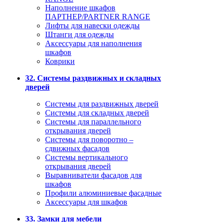
Наполнение шкафов
ПАРТНЕР/PARTNER RANGE
Лифты для навески одежды
Штанги для одежды
Аксессуары для наполнения
шкафов
Коврики
32. Системы раздвижных и складных
дверей
Системы для раздвижных дверей
Системы для складных дверей
Системы для параллельного
открывания дверей
Системы для поворотно –
сдвижных фасадов
Системы вертикального
открывания дверей
Выравниватели фасадов для
шкафов
Профили алюминиевые фасадные
Аксессуары для шкафов
33. Замки для мебели