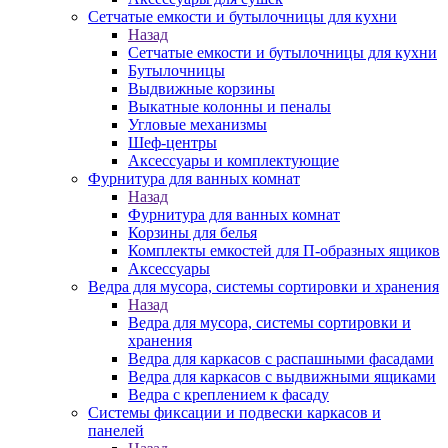
Сетчатые емкости и бутылочницы для кухни
Назад
Сетчатые емкости и бутылочницы для кухни
Бутылочницы
Выдвижные корзины
Выкатные колонны и пеналы
Угловые механизмы
Шеф-центры
Аксессуары и комплектующие
Фурнитура для ванных комнат
Назад
Фурнитура для ванных комнат
Корзины для белья
Комплекты емкостей для П-образных ящиков
Аксессуары
Ведра для мусора, системы сортировки и хранения
Назад
Ведра для мусора, системы сортировки и
хранения
Ведра для каркасов с распашными фасадами
Ведра для каркасов с выдвижными ящиками
Ведра с креплением к фасаду
Системы фиксации и подвески каркасов и
панелей