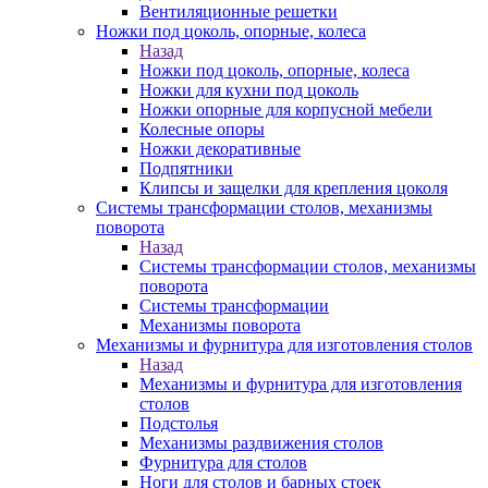
Вентиляционные решетки
Ножки под цоколь, опорные, колеса
Назад
Ножки под цоколь, опорные, колеса
Ножки для кухни под цоколь
Ножки опорные для корпусной мебели
Колесные опоры
Ножки декоративные
Подпятники
Клипсы и защелки для крепления цоколя
Системы трансформации столов, механизмы
поворота
Назад
Системы трансформации столов, механизмы
поворота
Системы трансформации
Механизмы поворота
Механизмы и фурнитура для изготовления столов
Назад
Механизмы и фурнитура для изготовления
столов
Подстолья
Механизмы раздвижения столов
Фурнитура для столов
Ноги для столов и барных стоек