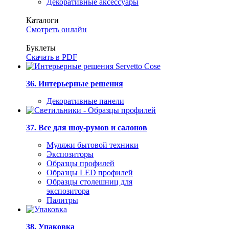
Декоративные аксессуары
Каталоги
Смотреть онлайн
Буклеты
Скачать в PDF
36. Интерьерные решения
Декоративные панели
37. Все для шоу-румов и салонов
Муляжи бытовой техники
Экспозиторы
Образцы профилей
Образцы LED профилей
Образцы столешниц для
экспозитора
Палитры
38. Упаковка