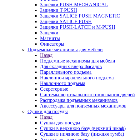
Защёлки PUSH MECHANICAL
Защелки T-PUSH
Защелки SALICE PUSH MAGNETIC
Защелки SALICE PUSH
Защелки PUSH-LATCH и M-PUSH
Защелки
Магниты
Фиксаторы
Подъемные механизмы для мебели
Назад
Подъемные механизмы для мебели
Для складных вверх фасадов
Параллельного подъема
Наклонно-параллельного подъема
Наклонного подъема
Секретерные
Системы вертикального открывания дверей
Распродажа подъемных механизмов
Аксессуары для подъемных механизмов
Сушки для посуды
Назад
Сушки для посуды
Сушки в верхнюю базу (верхний шкаф)
Сушки в нижнюю базу (нижняя тумба)
Аксессуары для сушек