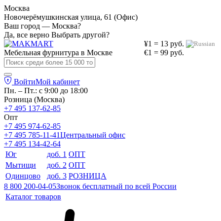
Москва
Новочерёмушкинская улица, 61 (Офис)
Ваш город — Москва?
Да, все верно
Выбрать другой?
¥1 = 13 руб.
Мебельная фурнитура в
Москве
€1 = 99 руб.
Войти
Мой кабинет
Пн. – Пт.: с 9:00 до 18:00
Розница (Москва)
+7 495 137-62-85
Опт
+7 495 974-62-85
+7 495 785-11-41
Центральный офис
+7 495 134-42-64
Юг
доб. 1
ОПТ
Мытищи
доб. 2
ОПТ
Одинцово
доб. 3
РОЗНИЦА
8 800 200-04-05
Звонок бесплатный по всей России
Каталог товаров