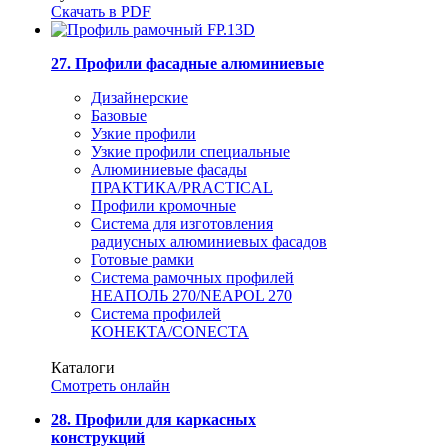
Скачать в PDF
27. Профили фасадные алюминиевые
Дизайнерские
Базовые
Узкие профили
Узкие профили специальные
Алюминиевые фасады
ПРАКТИКА/PRACTICAL
Профили кромочные
Система для изготовления
радиусных алюминиевых фасадов
Готовые рамки
Система рамочных профилей
НЕАПОЛЬ 270/NEAPOL 270
Система профилей
КОНЕКТА/CONECTA
Каталоги
Смотреть онлайн
28. Профили для каркасных
конструкций