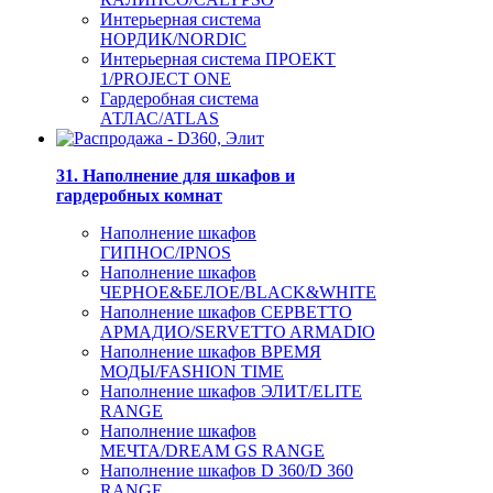
Интерьерная система
НОРДИК/NORDIC
Интерьерная система ПРОЕКТ
1/PROJECT ONE
Гардеробная система
АТЛАС/ATLAS
31. Наполнение для шкафов и
гардеробных комнат
Наполнение шкафов
ГИПНОС/IPNOS
Наполнение шкафов
ЧЕРНОЕ&БЕЛОЕ/BLACK&WHITE
Наполнение шкафов СЕРВЕТТО
АРМАДИО/SERVETTO ARMADIO
Наполнение шкафов ВРЕМЯ
МОДЫ/FASHION TIME
Наполнение шкафов ЭЛИТ/ELITE
RANGE
Наполнение шкафов
МЕЧТА/DREAM GS RANGE
Наполнение шкафов D 360/D 360
RANGE