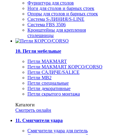
Фурнитура для столов
Ноги для столов и барных стоек
Опоры для столов и барных стоек
Система S-ЛИНИЯ/S-LINE
Система FBS 3506
Кронштейны для крепления
столешницы
10. Петли мебельные
Петли MAKMART
Петли MAKMART КОРСО/CORSO
Петли САЛИЧЕ/SALICE
Петли MB2
Петли специальные
Петли декоративные
Петли скрытого монтажа
Каталоги
Смотреть онлайн
11. Смягчители удара
Смягчители удара для петель