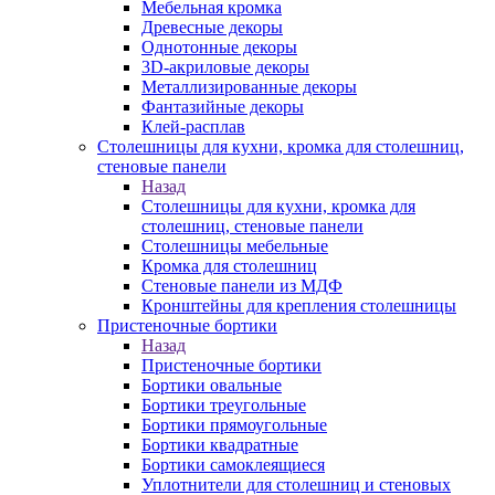
Мебельная кромка
Древесные декоры
Однотонные декоры
3D-акриловые декоры
Металлизированные декоры
Фантазийные декоры
Клей-расплав
Столешницы для кухни, кромка для столешниц,
стеновые панели
Назад
Столешницы для кухни, кромка для
столешниц, стеновые панели
Столешницы мебельные
Кромка для столешниц
Стеновые панели из МДФ
Кронштейны для крепления столешницы
Пристеночные бортики
Назад
Пристеночные бортики
Бортики овальные
Бортики треугольные
Бортики прямоугольные
Бортики квадратные
Бортики самоклеящиеся
Уплотнители для столешниц и стеновых