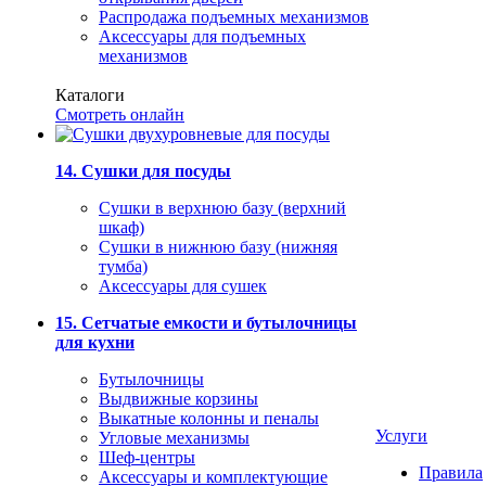
Распродажа подъемных механизмов
Аксессуары для подъемных
механизмов
Каталоги
Смотреть онлайн
14. Сушки для посуды
Сушки в верхнюю базу (верхний
шкаф)
Сушки в нижнюю базу (нижняя
тумба)
Аксессуары для сушек
15. Сетчатые емкости и бутылочницы
для кухни
Бутылочницы
Выдвижные корзины
Выкатные колонны и пеналы
Услуги
Угловые механизмы
Шеф-центры
Правила
Аксессуары и комплектующие