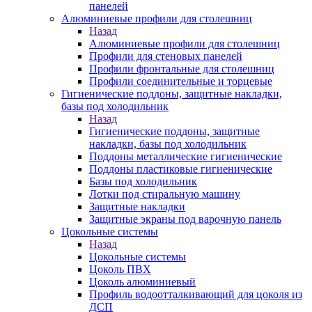
панелей
Алюминиевые профили для столешниц
Назад
Алюминиевые профили для столешниц
Профили для стеновых панелей
Профили фронтальные для столешниц
Профили соединительные и торцевые
Гигиенические поддоны, защитные накладки,
базы под холодильник
Назад
Гигиенические поддоны, защитные
накладки, базы под холодильник
Поддоны металлические гигиенические
Поддоны пластиковые гигиенические
Базы под холодильник
Лотки под стиральную машину
Защитные накладки
Защитные экраны под варочную панель
Цокольные системы
Назад
Цокольные системы
Цоколь ПВХ
Цоколь алюминиевый
Профиль водоотталкивающий для цоколя из
ДСП