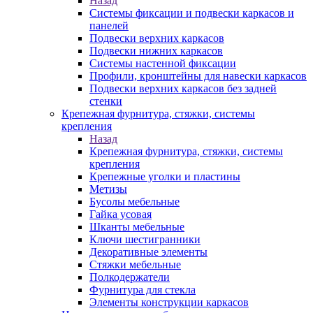
Назад
Системы фиксации и подвески каркасов и
панелей
Подвески верхних каркасов
Подвески нижних каркасов
Системы настенной фиксации
Профили, кронштейны для навески каркасов
Подвески верхних каркасов без задней
стенки
Крепежная фурнитура, стяжки, системы
крепления
Назад
Крепежная фурнитура, стяжки, системы
крепления
Крепежные уголки и пластины
Метизы
Бусолы мебельные
Гайка усовая
Шканты мебельные
Ключи шестигранники
Декоративные элементы
Стяжки мебельные
Полкодержатели
Фурнитура для стекла
Элементы конструкции каркасов