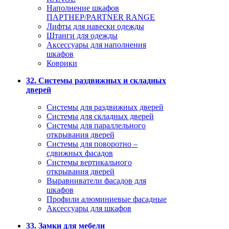
Наполнение шкафов
ПАРТНЕР/PARTNER RANGE
Лифты для навески одежды
Штанги для одежды
Аксессуары для наполнения
шкафов
Коврики
32. Системы раздвижных и складных
дверей
Системы для раздвижных дверей
Системы для складных дверей
Системы для параллельного
открывания дверей
Системы для поворотно –
сдвижных фасадов
Системы вертикального
открывания дверей
Выравниватели фасадов для
шкафов
Профили алюминиевые фасадные
Аксессуары для шкафов
33. Замки для мебели