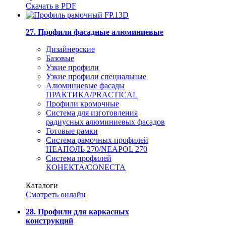
Скачать в PDF
27. Профили фасадные алюминиевые
Дизайнерские
Базовые
Узкие профили
Узкие профили специальные
Алюминиевые фасады
ПРАКТИКА/PRACTICAL
Профили кромочные
Система для изготовления
радиусных алюминиевых фасадов
Готовые рамки
Система рамочных профилей
НЕАПОЛЬ 270/NEAPOL 270
Система профилей
КОНЕКТА/CONECTA
Каталоги
Смотреть онлайн
28. Профили для каркасных
конструкций