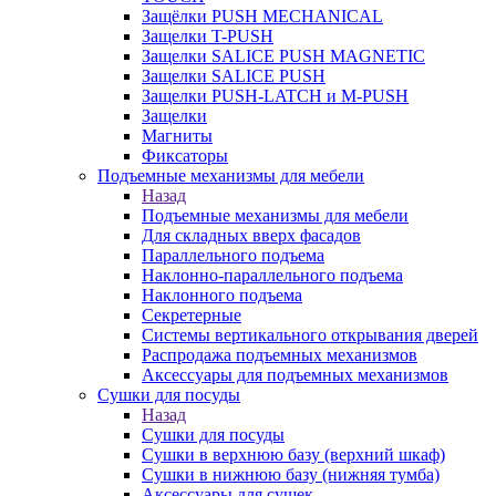
Защёлки PUSH MECHANICAL
Защелки T-PUSH
Защелки SALICE PUSH MAGNETIC
Защелки SALICE PUSH
Защелки PUSH-LATCH и M-PUSH
Защелки
Магниты
Фиксаторы
Подъемные механизмы для мебели
Назад
Подъемные механизмы для мебели
Для складных вверх фасадов
Параллельного подъема
Наклонно-параллельного подъема
Наклонного подъема
Секретерные
Системы вертикального открывания дверей
Распродажа подъемных механизмов
Аксессуары для подъемных механизмов
Сушки для посуды
Назад
Сушки для посуды
Сушки в верхнюю базу (верхний шкаф)
Сушки в нижнюю базу (нижняя тумба)
Аксессуары для сушек