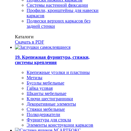
Системы настенной фиксации
Профили, кронштейны для навески
каркасов
Подвески верхних каркасов без
задней стенки
Каталоги
Скачать в PDF
19. Крепежная фурнитура, стяжки,
системы крепления
Крепежные уголки и пластины
Метизы
Бусолы мебельные
Гайка усовая
Шканты мебельные
Ключи шестигранники
Декоративные элементы
Стяжки мебельные
Полкодержатели
Фурнитура для стекла
Элементы конструкции каркасов