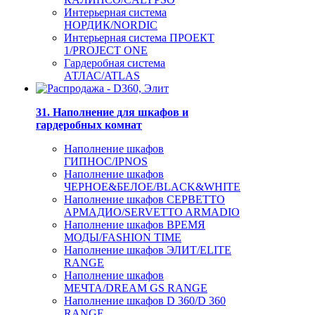
Интерьерная система
НОРДИК/NORDIC
Интерьерная система ПРОЕКТ
1/PROJECT ONE
Гардеробная система
АТЛАС/ATLAS
31. Наполнение для шкафов и
гардеробных комнат
Наполнение шкафов
ГИПНОС/IPNOS
Наполнение шкафов
ЧЕРНОЕ&БЕЛОЕ/BLACK&WHITE
Наполнение шкафов СЕРВЕТТО
АРМАДИО/SERVETTO ARMADIO
Наполнение шкафов ВРЕМЯ
МОДЫ/FASHION TIME
Наполнение шкафов ЭЛИТ/ELITE
RANGE
Наполнение шкафов
МЕЧТА/DREAM GS RANGE
Наполнение шкафов D 360/D 360
RANGE