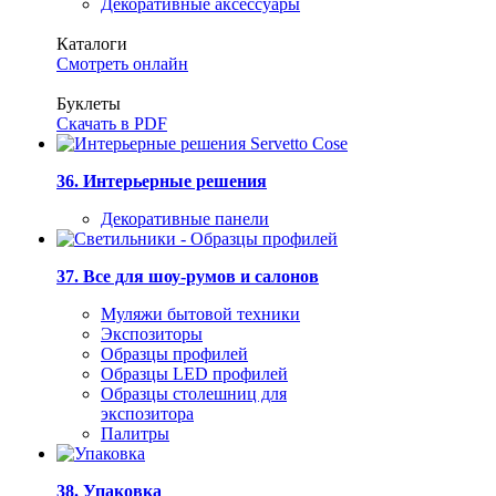
Декоративные аксессуары
Каталоги
Смотреть онлайн
Буклеты
Скачать в PDF
36. Интерьерные решения
Декоративные панели
37. Все для шоу-румов и салонов
Муляжи бытовой техники
Экспозиторы
Образцы профилей
Образцы LED профилей
Образцы столешниц для
экспозитора
Палитры
38. Упаковка