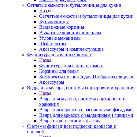
Сетчатые емкости и бутылочницы для кухни
Назад
Сетчатые емкости и бутылочницы для кухни
Бутылочницы
Выдвижные корзины
Выкатные колонны и пеналы
Угловые механизмы
Шеф-центры
Аксессуары и комплектующие
Фурнитура для ванных комнат
Назад
Фурнитура для ванных комнат
Корзины для белья
Комплекты емкостей для П-образных ящиков
Аксессуары
Ведра для мусора, системы сортировки и хранения
Назад
Ведра для мусора, системы сортировки и
хранения
Ведра для каркасов с распашными фасадами
Ведра для каркасов с выдвижными ящиками
Ведра с креплением к фасаду
Системы фиксации и подвески каркасов и
панелей