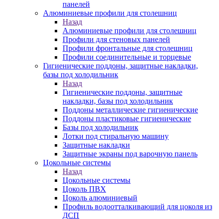
панелей
Алюминиевые профили для столешниц
Назад
Алюминиевые профили для столешниц
Профили для стеновых панелей
Профили фронтальные для столешниц
Профили соединительные и торцевые
Гигиенические поддоны, защитные накладки,
базы под холодильник
Назад
Гигиенические поддоны, защитные
накладки, базы под холодильник
Поддоны металлические гигиенические
Поддоны пластиковые гигиенические
Базы под холодильник
Лотки под стиральную машину
Защитные накладки
Защитные экраны под варочную панель
Цокольные системы
Назад
Цокольные системы
Цоколь ПВХ
Цоколь алюминиевый
Профиль водоотталкивающий для цоколя из
ДСП