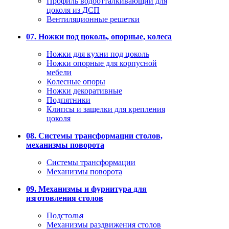
Профиль водоотталкивающий для
цоколя из ДСП
Вентиляционные решетки
07. Ножки под цоколь, опорные, колеса
Ножки для кухни под цоколь
Ножки опорные для корпусной
мебели
Колесные опоры
Ножки декоративные
Подпятники
Клипсы и защелки для крепления
цоколя
08. Системы трансформации столов,
механизмы поворота
Системы трансформации
Механизмы поворота
09. Механизмы и фурнитура для
изготовления столов
Подстолья
Механизмы раздвижения столов