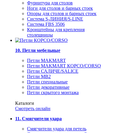
Фурнитура для столов
Ноги для столов и барных стоек
Опоры для столов и барных стоек
Система S-ЛИНИЯ/S-LINE
Система FBS 3506
Кронштейны для крепления
столешницы
10. Петли мебельные
Петли MAKMART
Петли MAKMART КОРСО/CORSO
Петли САЛИЧЕ/SALICE
Петли MB2
Петли специальные
Петли декоративные
Петли скрытого монтажа
Каталоги
Смотреть онлайн
11. Смягчители удара
Смягчители удара для петель