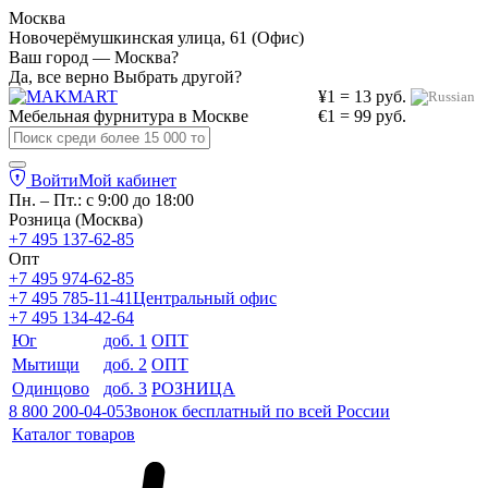
Москва
Новочерёмушкинская улица, 61 (Офис)
Ваш город — Москва?
Да, все верно
Выбрать другой?
¥1 = 13 руб.
Мебельная фурнитура в
Москве
€1 = 99 руб.
Войти
Мой кабинет
Пн. – Пт.: с 9:00 до 18:00
Розница (Москва)
+7 495 137-62-85
Опт
+7 495 974-62-85
+7 495 785-11-41
Центральный офис
+7 495 134-42-64
Юг
доб. 1
ОПТ
Мытищи
доб. 2
ОПТ
Одинцово
доб. 3
РОЗНИЦА
8 800 200-04-05
Звонок бесплатный по всей России
Каталог товаров