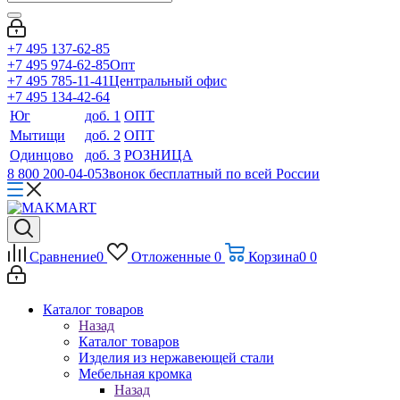
+7 495 137-62-85
+7 495 974-62-85
Опт
+7 495 785-11-41
Центральный офис
+7 495 134-42-64
Юг
доб. 1
ОПТ
Мытищи
доб. 2
ОПТ
Одинцово
доб. 3
РОЗНИЦА
8 800 200-04-05
Звонок бесплатный по всей России
Сравнение
0
Отложенные
0
Корзина
0
0
Каталог товаров
Назад
Каталог товаров
Изделия из нержавеющей стали
Мебельная кромка
Назад