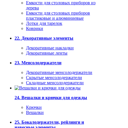
Емкости для столовых приборов из
дерева
Емкости для столовых приборов
пластиковые и алюминиевые
Лотки для тарелок
Коврики
22. Декоративные элементы
Декоративные накладки
Декоративные ленты
23. Менсолодержатели
Декоративные менсолодержатели
Скрытые менсолодержатели
Складные менсолодержатели
24. Вешалки и крючки для одежды
Крючки
Вешалки
25. Бокалодержатели, рейлинги и
навесные элементы