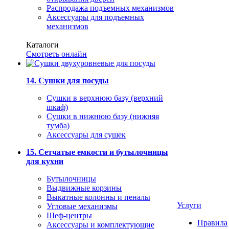
Распродажа подъемных механизмов
Аксессуары для подъемных
механизмов
Каталоги
Смотреть онлайн
14. Сушки для посуды
Сушки в верхнюю базу (верхний
шкаф)
Сушки в нижнюю базу (нижняя
тумба)
Аксессуары для сушек
15. Сетчатые емкости и бутылочницы
для кухни
Бутылочницы
Выдвижные корзины
Выкатные колонны и пеналы
Услуги
Угловые механизмы
Шеф-центры
Правила
Аксессуары и комплектующие