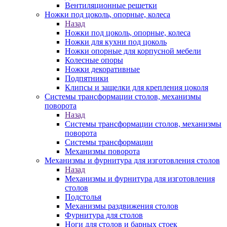
Вентиляционные решетки
Ножки под цоколь, опорные, колеса
Назад
Ножки под цоколь, опорные, колеса
Ножки для кухни под цоколь
Ножки опорные для корпусной мебели
Колесные опоры
Ножки декоративные
Подпятники
Клипсы и защелки для крепления цоколя
Системы трансформации столов, механизмы
поворота
Назад
Системы трансформации столов, механизмы
поворота
Системы трансформации
Механизмы поворота
Механизмы и фурнитура для изготовления столов
Назад
Механизмы и фурнитура для изготовления
столов
Подстолья
Механизмы раздвижения столов
Фурнитура для столов
Ноги для столов и барных стоек