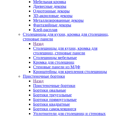
Мебельная кромка
Древесные декоры
Однотонные декоры
3D-акриловые декоры
Металлизированные декоры
Фантазийные декоры
Клей-расплав
Столешницы для кухни, кромка для столешниц,
стеновые панели
Назад
Столешницы для кухни, кромка для
столешниц, стеновые панели
Столешницы мебельные
Кромка для столешниц
Стеновые панели из МДФ
Кронштейны для крепления столешницы
Пристеночные бортики
Назад
Пристеночные бортики
Бортики овальные
Бортики треугольные
Бортики прямоугольные
Бортики квадратные
Бортики самоклеящиеся
Уплотнители для столешниц и стеновых