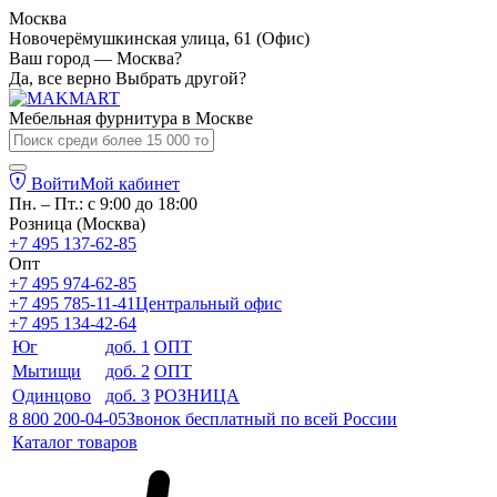
Москва
Новочерёмушкинская улица, 61 (Офис)
Ваш город — Москва?
Да, все верно
Выбрать другой?
Мебельная фурнитура в
Москве
Войти
Мой кабинет
Пн. – Пт.: с 9:00 до 18:00
Розница (Москва)
+7 495 137-62-85
Опт
+7 495 974-62-85
+7 495 785-11-41
Центральный офис
+7 495 134-42-64
Юг
доб. 1
ОПТ
Мытищи
доб. 2
ОПТ
Одинцово
доб. 3
РОЗНИЦА
8 800 200-04-05
Звонок бесплатный по всей России
Каталог товаров