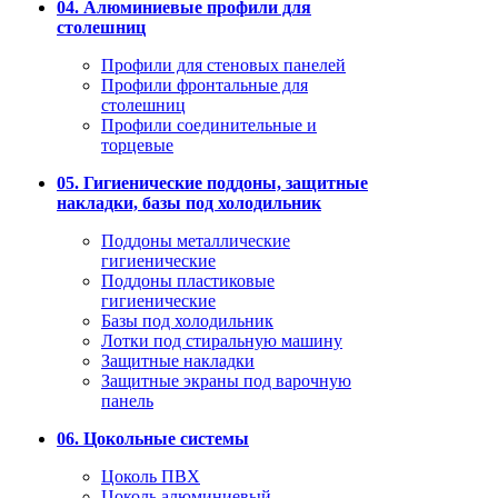
04. Алюминиевые профили для
столешниц
Профили для стеновых панелей
Профили фронтальные для
столешниц
Профили соединительные и
торцевые
05. Гигиенические поддоны, защитные
накладки, базы под холодильник
Поддоны металлические
гигиенические
Поддоны пластиковые
гигиенические
Базы под холодильник
Лотки под стиральную машину
Защитные накладки
Защитные экраны под варочную
панель
06. Цокольные системы
Цоколь ПВХ
Цоколь алюминиевый