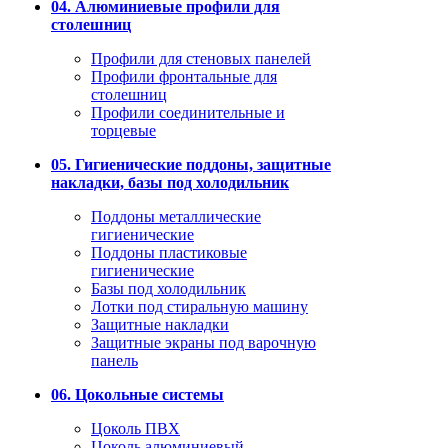
04. Алюминиевые профили для
столешниц
Профили для стеновых панелей
Профили фронтальные для
столешниц
Профили соединительные и
торцевые
05. Гигиенические поддоны, защитные
накладки, базы под холодильник
Поддоны металлические
гигиенические
Поддоны пластиковые
гигиенические
Базы под холодильник
Лотки под стиральную машину
Защитные накладки
Защитные экраны под варочную
панель
06. Цокольные системы
Цоколь ПВХ
Цоколь алюминиевый