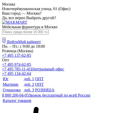
Москва
Новочерёмушкинская улица, 61 (Офис)
Ваш город — Москва?
Да, все верно
Выбрать другой?
Мебельная фурнитура в
Москве
Войти
Мой кабинет
Пн. – Пт.: с 9:00 до 18:00
Розница (Москва)
+7 495 137-62-85
Опт
+7 495 974-62-85
+7 495 785-11-41
Центральный офис
+7 495 134-42-64
Юг
доб. 1
ОПТ
Мытищи
доб. 2
ОПТ
Одинцово
доб. 3
РОЗНИЦА
8 800 200-04-05
Звонок бесплатный по всей России
Каталог товаров