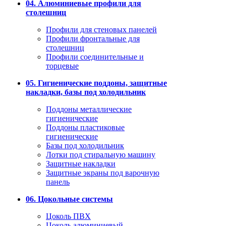
04. Алюминиевые профили для
столешниц
Профили для стеновых панелей
Профили фронтальные для
столешниц
Профили соединительные и
торцевые
05. Гигиенические поддоны, защитные
накладки, базы под холодильник
Поддоны металлические
гигиенические
Поддоны пластиковые
гигиенические
Базы под холодильник
Лотки под стиральную машину
Защитные накладки
Защитные экраны под варочную
панель
06. Цокольные системы
Цоколь ПВХ
Цоколь алюминиевый