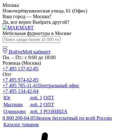
Москва
Новочерёмушкинская улица, 61 (Офис)
Ваш город — Москва?
Да, все верно
Выбрать другой?
Мебельная фурнитура в
Москве
Войти
Мой кабинет
Пн. – Пт.: с 9:00 до 18:00
Розница (Москва)
+7 495 137-62-85
Опт
+7 495 974-62-85
+7 495 785-11-41
Центральный офис
+7 495 134-42-64
Юг
доб. 1
ОПТ
Мытищи
доб. 2
ОПТ
Одинцово
доб. 3
РОЗНИЦА
8 800 200-04-05
Звонок бесплатный по всей России
Каталог товаров