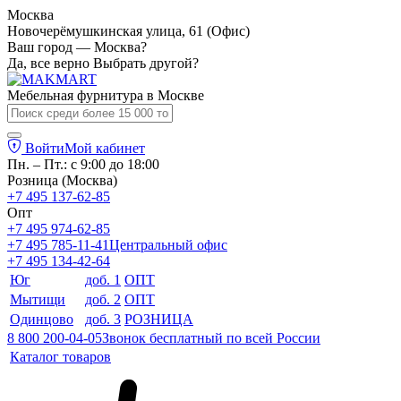
Москва
Новочерёмушкинская улица, 61 (Офис)
Ваш город — Москва?
Да, все верно
Выбрать другой?
Мебельная фурнитура в
Москве
Войти
Мой кабинет
Пн. – Пт.: с 9:00 до 18:00
Розница (Москва)
+7 495 137-62-85
Опт
+7 495 974-62-85
+7 495 785-11-41
Центральный офис
+7 495 134-42-64
Юг
доб. 1
ОПТ
Мытищи
доб. 2
ОПТ
Одинцово
доб. 3
РОЗНИЦА
8 800 200-04-05
Звонок бесплатный по всей России
Каталог товаров