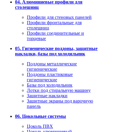
04. Алюминиевые профили для
столешниц
Профили для стеновых панелей
Профили фронтальные для
столешниц
Профили соединительные и
торцевые
05. Гигиенические поддоны, защитные
накладки, базы под холодильник
Поддоны металлические
гигиенические
Поддоны пластиковые
гигиенические
Базы под холодильник
Лотки под стиральную машину
Защитные накладки
Защитные экраны под варочную
панель
06. Цокольные системы
Цоколь ПВХ
Цоколь алюминиевый