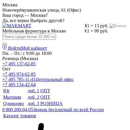
Москва
Новочерёмушкинская улица, 61 (Офис)
Ваш город — Москва?
Да, все верно
Выбрать другой?
¥1 = 13 руб.
Мебельная фурнитура в
Москве
€1 = 99 руб.
Войти
Мой кабинет
Пн. – Пт.: с 9:00 до 18:00
Розница (Москва)
+7 495 137-62-85
Опт
+7 495 974-62-85
+7 495 785-11-41
Центральный офис
+7 495 134-42-64
Юг
доб. 1
ОПТ
Мытищи
доб. 2
ОПТ
Одинцово
доб. 3
РОЗНИЦА
8 800 200-04-05
Звонок бесплатный по всей России
Каталог товаров