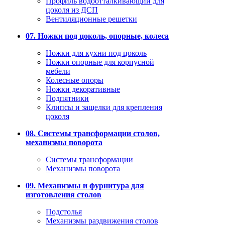
Профиль водоотталкивающий для
цоколя из ДСП
Вентиляционные решетки
07. Ножки под цоколь, опорные, колеса
Ножки для кухни под цоколь
Ножки опорные для корпусной
мебели
Колесные опоры
Ножки декоративные
Подпятники
Клипсы и защелки для крепления
цоколя
08. Системы трансформации столов,
механизмы поворота
Системы трансформации
Механизмы поворота
09. Механизмы и фурнитура для
изготовления столов
Подстолья
Механизмы раздвижения столов