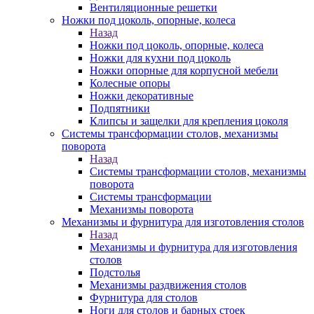
Вентиляционные решетки
Ножки под цоколь, опорные, колеса
Назад
Ножки под цоколь, опорные, колеса
Ножки для кухни под цоколь
Ножки опорные для корпусной мебели
Колесные опоры
Ножки декоративные
Подпятники
Клипсы и защелки для крепления цоколя
Системы трансформации столов, механизмы
поворота
Назад
Системы трансформации столов, механизмы
поворота
Системы трансформации
Механизмы поворота
Механизмы и фурнитура для изготовления столов
Назад
Механизмы и фурнитура для изготовления
столов
Подстолья
Механизмы раздвижения столов
Фурнитура для столов
Ноги для столов и барных стоек