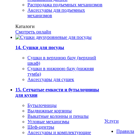
Распродажа подъемных механизмов
Аксессуары для подъемных
механизмов
Каталоги
Смотреть онлайн
14. Сушки для посуды
Сушки в верхнюю базу (верхний
шкаф)
Сушки в нижнюю базу (нижняя
тумба)
Аксессуары для сушек
15. Сетчатые емкости и бутылочницы
для кухни
Бутылочницы
Выдвижные корзины
Выкатные колонны и пеналы
Услуги
Угловые механизмы
Шеф-центры
Правила
Аксессуары и комплектующие