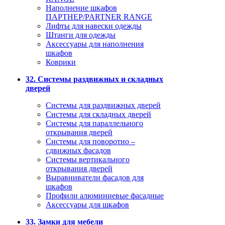
Наполнение шкафов
ПАРТНЕР/PARTNER RANGE
Лифты для навески одежды
Штанги для одежды
Аксессуары для наполнения
шкафов
Коврики
32. Системы раздвижных и складных
дверей
Системы для раздвижных дверей
Системы для складных дверей
Системы для параллельного
открывания дверей
Системы для поворотно –
сдвижных фасадов
Системы вертикального
открывания дверей
Выравниватели фасадов для
шкафов
Профили алюминиевые фасадные
Аксессуары для шкафов
33. Замки для мебели