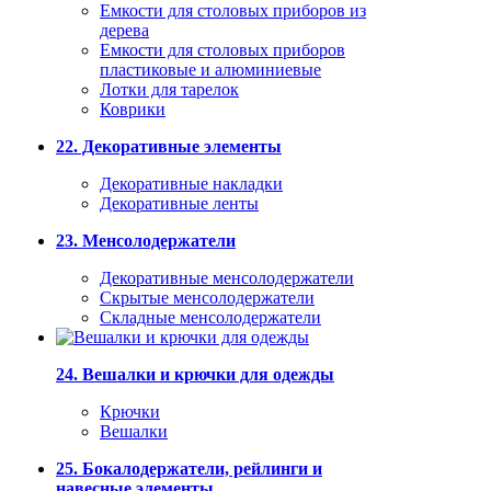
Емкости для столовых приборов из
дерева
Емкости для столовых приборов
пластиковые и алюминиевые
Лотки для тарелок
Коврики
22. Декоративные элементы
Декоративные накладки
Декоративные ленты
23. Менсолодержатели
Декоративные менсолодержатели
Скрытые менсолодержатели
Складные менсолодержатели
24. Вешалки и крючки для одежды
Крючки
Вешалки
25. Бокалодержатели, рейлинги и
навесные элементы