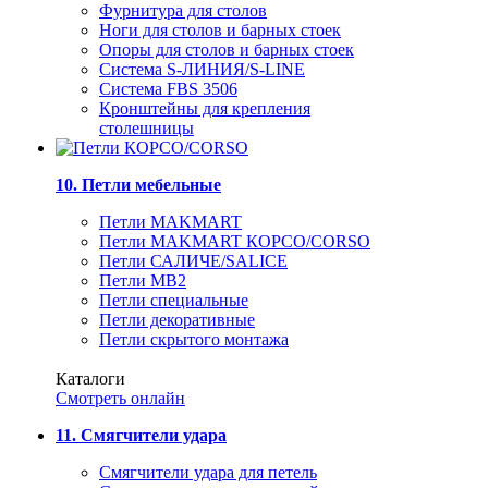
Фурнитура для столов
Ноги для столов и барных стоек
Опоры для столов и барных стоек
Система S-ЛИНИЯ/S-LINE
Система FBS 3506
Кронштейны для крепления
столешницы
10. Петли мебельные
Петли MAKMART
Петли MAKMART КОРСО/CORSO
Петли САЛИЧЕ/SALICE
Петли MB2
Петли специальные
Петли декоративные
Петли скрытого монтажа
Каталоги
Смотреть онлайн
11. Смягчители удара
Смягчители удара для петель