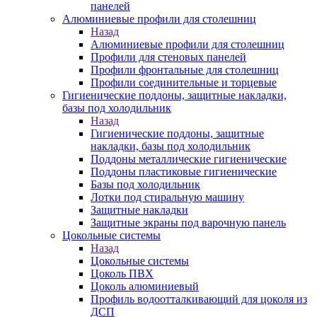
панелей
Алюминиевые профили для столешниц
Назад
Алюминиевые профили для столешниц
Профили для стеновых панелей
Профили фронтальные для столешниц
Профили соединительные и торцевые
Гигиенические поддоны, защитные накладки,
базы под холодильник
Назад
Гигиенические поддоны, защитные
накладки, базы под холодильник
Поддоны металлические гигиенические
Поддоны пластиковые гигиенические
Базы под холодильник
Лотки под стиральную машину
Защитные накладки
Защитные экраны под варочную панель
Цокольные системы
Назад
Цокольные системы
Цоколь ПВХ
Цоколь алюминиевый
Профиль водоотталкивающий для цоколя из
ДСП