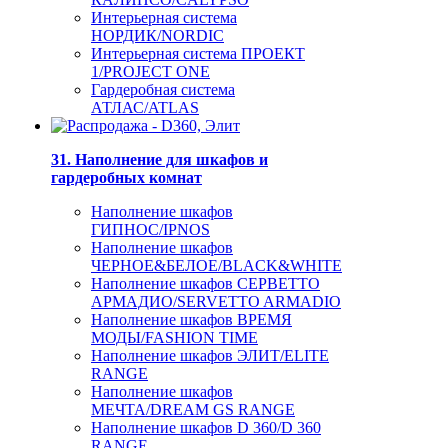
Интерьерная система
НОРДИК/NORDIC
Интерьерная система ПРОЕКТ
1/PROJECT ONE
Гардеробная система
АТЛАС/ATLAS
31. Наполнение для шкафов и
гардеробных комнат
Наполнение шкафов
ГИПНОС/IPNOS
Наполнение шкафов
ЧЕРНОЕ&БЕЛОЕ/BLACK&WHITE
Наполнение шкафов СЕРВЕТТО
АРМАДИО/SERVETTO ARMADIO
Наполнение шкафов ВРЕМЯ
МОДЫ/FASHION TIME
Наполнение шкафов ЭЛИТ/ELITE
RANGE
Наполнение шкафов
МЕЧТА/DREAM GS RANGE
Наполнение шкафов D 360/D 360
RANGE