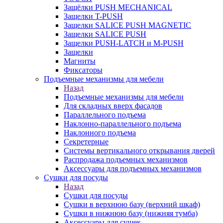
Защёлки PUSH MECHANICAL
Защелки T-PUSH
Защелки SALICE PUSH MAGNETIC
Защелки SALICE PUSH
Защелки PUSH-LATCH и M-PUSH
Защелки
Магниты
Фиксаторы
Подъемные механизмы для мебели
Назад
Подъемные механизмы для мебели
Для складных вверх фасадов
Параллельного подъема
Наклонно-параллельного подъема
Наклонного подъема
Секретерные
Системы вертикального открывания дверей
Распродажа подъемных механизмов
Аксессуары для подъемных механизмов
Сушки для посуды
Назад
Сушки для посуды
Сушки в верхнюю базу (верхний шкаф)
Сушки в нижнюю базу (нижняя тумба)
Аксессуары для сушек