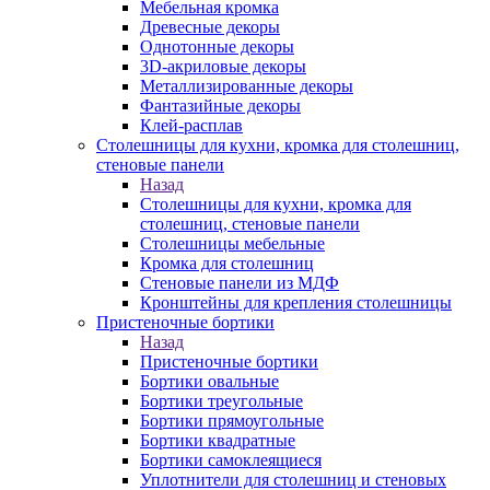
Мебельная кромка
Древесные декоры
Однотонные декоры
3D-акриловые декоры
Металлизированные декоры
Фантазийные декоры
Клей-расплав
Столешницы для кухни, кромка для столешниц,
стеновые панели
Назад
Столешницы для кухни, кромка для
столешниц, стеновые панели
Столешницы мебельные
Кромка для столешниц
Стеновые панели из МДФ
Кронштейны для крепления столешницы
Пристеночные бортики
Назад
Пристеночные бортики
Бортики овальные
Бортики треугольные
Бортики прямоугольные
Бортики квадратные
Бортики самоклеящиеся
Уплотнители для столешниц и стеновых