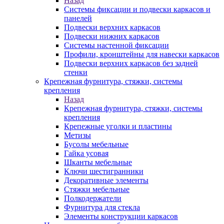
Назад
Системы фиксации и подвески каркасов и
панелей
Подвески верхних каркасов
Подвески нижних каркасов
Системы настенной фиксации
Профили, кронштейны для навески каркасов
Подвески верхних каркасов без задней
стенки
Крепежная фурнитура, стяжки, системы
крепления
Назад
Крепежная фурнитура, стяжки, системы
крепления
Крепежные уголки и пластины
Метизы
Бусолы мебельные
Гайка усовая
Шканты мебельные
Ключи шестигранники
Декоративные элементы
Стяжки мебельные
Полкодержатели
Фурнитура для стекла
Элементы конструкции каркасов