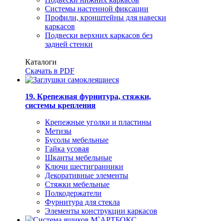
Системы настенной фиксации
Профили, кронштейны для навески
каркасов
Подвески верхних каркасов без
задней стенки
Каталоги
Скачать в PDF
19. Крепежная фурнитура, стяжки,
системы крепления
Крепежные уголки и пластины
Метизы
Бусолы мебельные
Гайка усовая
Шканты мебельные
Ключи шестигранники
Декоративные элементы
Стяжки мебельные
Полкодержатели
Фурнитура для стекла
Элементы конструкции каркасов