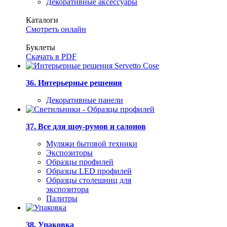
Декоративные аксессуары
Каталоги
Смотреть онлайн
Буклеты
Скачать в PDF
36. Интерьерные решения
Декоративные панели
37. Все для шоу-румов и салонов
Муляжи бытовой техники
Экспозиторы
Образцы профилей
Образцы LED профилей
Образцы столешниц для
экспозитора
Палитры
38. Упаковка