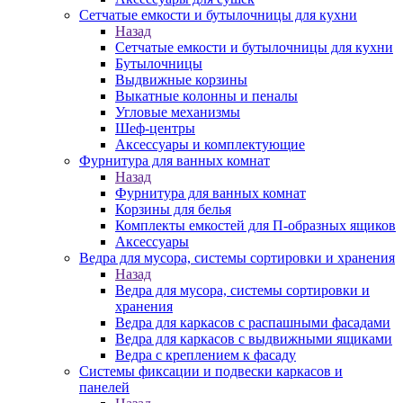
Сетчатые емкости и бутылочницы для кухни
Назад
Сетчатые емкости и бутылочницы для кухни
Бутылочницы
Выдвижные корзины
Выкатные колонны и пеналы
Угловые механизмы
Шеф-центры
Аксессуары и комплектующие
Фурнитура для ванных комнат
Назад
Фурнитура для ванных комнат
Корзины для белья
Комплекты емкостей для П-образных ящиков
Аксессуары
Ведра для мусора, системы сортировки и хранения
Назад
Ведра для мусора, системы сортировки и
хранения
Ведра для каркасов с распашными фасадами
Ведра для каркасов с выдвижными ящиками
Ведра с креплением к фасаду
Системы фиксации и подвески каркасов и
панелей