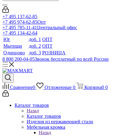
+7 495 137-62-85
+7 495 974-62-85
Опт
+7 495 785-11-41
Центральный офис
+7 495 134-42-64
Юг
доб. 1
ОПТ
Мытищи
доб. 2
ОПТ
Одинцово
доб. 3
РОЗНИЦА
8 800 200-04-05
Звонок бесплатный по всей России
Сравнение
0
Отложенные
0
Корзина
0
0
Каталог товаров
Назад
Каталог товаров
Изделия из нержавеющей стали
Мебельная кромка
Назад