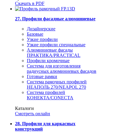
Скачать в PDF
27. Профили фасадные алюминиевые
Дизайнерские
Базовые
Узкие профили
Узкие профили специальные
Алюминиевые фасады
ПРАКТИКА/PRACTICAL
Профили кромочные
Система для изготовления
радиусных алюминиевых фасадов
Готовые рамки
Система рамочных профилей
НЕАПОЛЬ 270/NEAPOL 270
Система профилей
КОНЕКТА/CONECTA
Каталоги
Смотреть онлайн
28. Профили для каркасных
конструкций