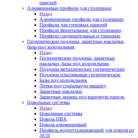
панелей
Алюминиевые профили для столешниц
Назад
Алюминиевые профили для столешниц
Профили для стеновых панелей
Профили фронтальные для столешниц
Профили соединительные и торцевые
Гигиенические поддоны, защитные накладки,
базы под холодильник
Назад
Гигиенические поддоны, защитные
накладки, базы под холодильник
Поддоны металлические гигиенические
Поддоны пластиковые гигиенические
Базы под холодильник
Лотки под стиральную машину
Защитные накладки
Защитные экраны под варочную панель
Цокольные системы
Назад
Цокольные системы
Цоколь ПВХ
Цоколь алюминиевый
Профиль водоотталкивающий для цоколя из
ДСП