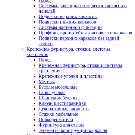
Назад
Системы фиксации и подвески каркасов и
панелей
Подвески верхних каркасов
Подвески нижних каркасов
Системы настенной фиксации
Профили, кронштейны для навески каркасов
Подвески верхних каркасов без задней
стенки
Крепежная фурнитура, стяжки, системы
крепления
Назад
Крепежная фурнитура, стяжки, системы
крепления
Крепежные уголки и пластины
Метизы
Бусолы мебельные
Гайка усовая
Шканты мебельные
Ключи шестигранники
Декоративные элементы
Стяжки мебельные
Полкодержатели
Фурнитура для стекла
Элементы конструкции каркасов