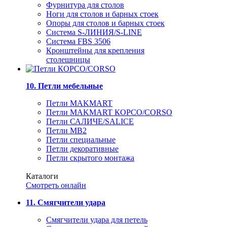
Фурнитура для столов
Ноги для столов и барных стоек
Опоры для столов и барных стоек
Система S-ЛИНИЯ/S-LINE
Система FBS 3506
Кронштейны для крепления
столешницы
10. Петли мебельные
Петли MAKMART
Петли MAKMART КОРСО/CORSO
Петли САЛИЧЕ/SALICE
Петли MB2
Петли специальные
Петли декоративные
Петли скрытого монтажа
Каталоги
Смотреть онлайн
11. Смягчители удара
Смягчители удара для петель