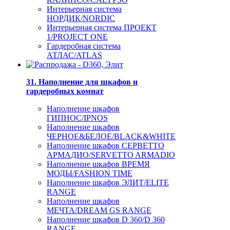
Интерьерная система
НОРДИК/NORDIC
Интерьерная система ПРОЕКТ
1/PROJECT ONE
Гардеробная система
АТЛАС/ATLAS
31. Наполнение для шкафов и
гардеробных комнат
Наполнение шкафов
ГИПНОС/IPNOS
Наполнение шкафов
ЧЕРНОЕ&БЕЛОЕ/BLACK&WHITE
Наполнение шкафов СЕРВЕТТО
АРМАДИО/SERVETTO ARMADIO
Наполнение шкафов ВРЕМЯ
МОДЫ/FASHION TIME
Наполнение шкафов ЭЛИТ/ELITE
RANGE
Наполнение шкафов
МЕЧТА/DREAM GS RANGE
Наполнение шкафов D 360/D 360
RANGE