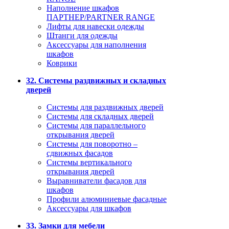
Наполнение шкафов
ПАРТНЕР/PARTNER RANGE
Лифты для навески одежды
Штанги для одежды
Аксессуары для наполнения
шкафов
Коврики
32. Системы раздвижных и складных
дверей
Системы для раздвижных дверей
Системы для складных дверей
Системы для параллельного
открывания дверей
Системы для поворотно –
сдвижных фасадов
Системы вертикального
открывания дверей
Выравниватели фасадов для
шкафов
Профили алюминиевые фасадные
Аксессуары для шкафов
33. Замки для мебели