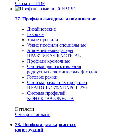
Скачать в PDF
27. Профили фасадные алюминиевые
Дизайнерские
Базовые
Узкие профили
Узкие профили специальные
Алюминиевые фасады
ПРАКТИКА/PRACTICAL
Профили кромочные
Система для изготовления
радиусных алюминиевых фасадов
Готовые рамки
Система рамочных профилей
НЕАПОЛЬ 270/NEAPOL 270
Система профилей
КОНЕКТА/CONECTA
Каталоги
Смотреть онлайн
28. Профили для каркасных
конструкций