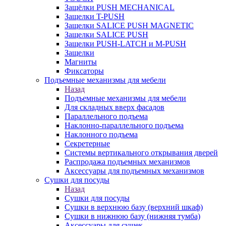
Защёлки PUSH MECHANICAL
Защелки T-PUSH
Защелки SALICE PUSH MAGNETIC
Защелки SALICE PUSH
Защелки PUSH-LATCH и M-PUSH
Защелки
Магниты
Фиксаторы
Подъемные механизмы для мебели
Назад
Подъемные механизмы для мебели
Для складных вверх фасадов
Параллельного подъема
Наклонно-параллельного подъема
Наклонного подъема
Секретерные
Системы вертикального открывания дверей
Распродажа подъемных механизмов
Аксессуары для подъемных механизмов
Сушки для посуды
Назад
Сушки для посуды
Сушки в верхнюю базу (верхний шкаф)
Сушки в нижнюю базу (нижняя тумба)
Аксессуары для сушек