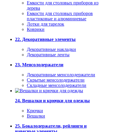
Емкости для столовых приборов из
дерева
Емкости для столовых приборов
пластиковые и алюминиевые
Лотки для тарелок
Коврики
22. Декоративные элементы
Декоративные накладки
Декоративные ленты
23. Менсолодержатели
Декоративные менсолодержатели
Скрытые менсолодержатели
Складные менсолодержатели
24. Вешалки и крючки для одежды
Крючки
Вешалки
25. Бокалодержатели, рейлинги и
навесные элементы