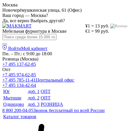
Москва
Новочерёмушкинская улица, 61 (Офис)
Ваш город — Москва?
Да, все верно
Выбрать другой?
¥1 = 13 руб.
Мебельная фурнитура в
Москве
€1 = 99 руб.
Войти
Мой кабинет
Пн. – Пт.: с 9:00 до 18:00
Розница (Москва)
+7 495 137-62-85
Опт
+7 495 974-62-85
+7 495 785-11-41
Центральный офис
+7 495 134-42-64
Юг
доб. 1
ОПТ
Мытищи
доб. 2
ОПТ
Одинцово
доб. 3
РОЗНИЦА
8 800 200-04-05
Звонок бесплатный по всей России
Каталог товаров