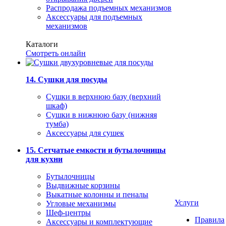
Распродажа подъемных механизмов
Аксессуары для подъемных
механизмов
Каталоги
Смотреть онлайн
14. Сушки для посуды
Сушки в верхнюю базу (верхний
шкаф)
Сушки в нижнюю базу (нижняя
тумба)
Аксессуары для сушек
15. Сетчатые емкости и бутылочницы
для кухни
Бутылочницы
Выдвижные корзины
Выкатные колонны и пеналы
Услуги
Угловые механизмы
Шеф-центры
Правила
Аксессуары и комплектующие