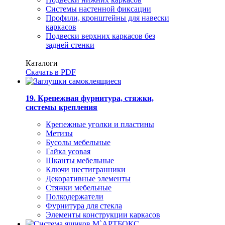
Системы настенной фиксации
Профили, кронштейны для навески
каркасов
Подвески верхних каркасов без
задней стенки
Каталоги
Скачать в PDF
19. Крепежная фурнитура, стяжки,
системы крепления
Крепежные уголки и пластины
Метизы
Бусолы мебельные
Гайка усовая
Шканты мебельные
Ключи шестигранники
Декоративные элементы
Стяжки мебельные
Полкодержатели
Фурнитура для стекла
Элементы конструкции каркасов