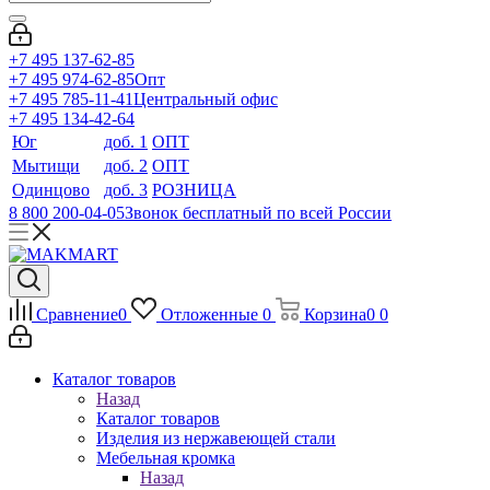
+7 495 137-62-85
+7 495 974-62-85
Опт
+7 495 785-11-41
Центральный офис
+7 495 134-42-64
Юг
доб. 1
ОПТ
Мытищи
доб. 2
ОПТ
Одинцово
доб. 3
РОЗНИЦА
8 800 200-04-05
Звонок бесплатный по всей России
Сравнение
0
Отложенные
0
Корзина
0
0
Каталог товаров
Назад
Каталог товаров
Изделия из нержавеющей стали
Мебельная кромка
Назад