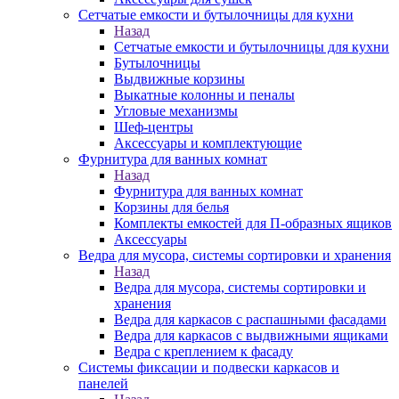
Сетчатые емкости и бутылочницы для кухни
Назад
Сетчатые емкости и бутылочницы для кухни
Бутылочницы
Выдвижные корзины
Выкатные колонны и пеналы
Угловые механизмы
Шеф-центры
Аксессуары и комплектующие
Фурнитура для ванных комнат
Назад
Фурнитура для ванных комнат
Корзины для белья
Комплекты емкостей для П-образных ящиков
Аксессуары
Ведра для мусора, системы сортировки и хранения
Назад
Ведра для мусора, системы сортировки и
хранения
Ведра для каркасов с распашными фасадами
Ведра для каркасов с выдвижными ящиками
Ведра с креплением к фасаду
Системы фиксации и подвески каркасов и
панелей