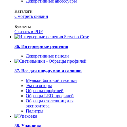
Декоративные аксессуары
Каталоги
Смотреть онлайн
Буклеты
Скачать в PDF
36. Интерьерные решения
Декоративные панели
37. Все для шоу-румов и салонов
Муляжи бытовой техники
Экспозиторы
Образцы профилей
Образцы LED профилей
Образцы столешниц для
экспозитора
Палитры
38. Упаковка