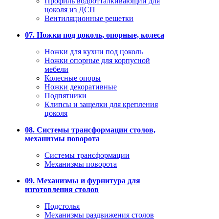
Профиль водоотталкивающий для
цоколя из ДСП
Вентиляционные решетки
07. Ножки под цоколь, опорные, колеса
Ножки для кухни под цоколь
Ножки опорные для корпусной
мебели
Колесные опоры
Ножки декоративные
Подпятники
Клипсы и защелки для крепления
цоколя
08. Системы трансформации столов,
механизмы поворота
Системы трансформации
Механизмы поворота
09. Механизмы и фурнитура для
изготовления столов
Подстолья
Механизмы раздвижения столов