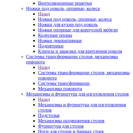
Вентиляционные решетки
Ножки под цоколь, опорные, колеса
Назад
Ножки под цоколь, опорные, колеса
Ножки для кухни под цоколь
Ножки опорные для корпусной мебели
Колесные опоры
Ножки декоративные
Подпятники
Клипсы и защелки для крепления цоколя
Системы трансформации столов, механизмы
поворота
Назад
Системы трансформации столов, механизмы
поворота
Системы трансформации
Механизмы поворота
Механизмы и фурнитура для изготовления столов
Назад
Механизмы и фурнитура для изготовления
столов
Подстолья
Механизмы раздвижения столов
Фурнитура для столов
Ноги для столов и барных стоек