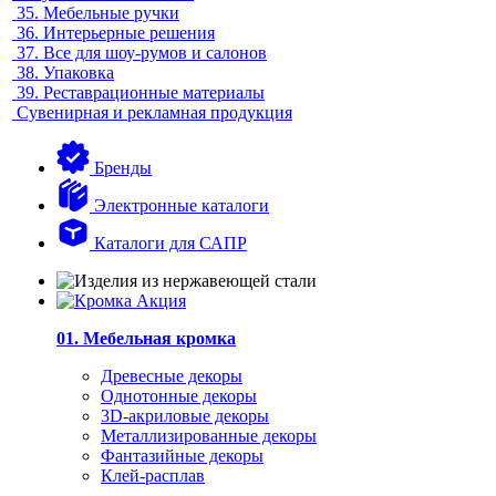
35.
Мебельные ручки
36.
Интерьерные решения
37.
Все для шоу-румов и салонов
38.
Упаковка
39.
Реставрационные материалы
Сувенирная и рекламная продукция
Бренды
Электронные каталоги
Каталоги для САПР
01. Мебельная кромка
Древесные декоры
Однотонные декоры
3D-акриловые декоры
Металлизированные декоры
Фантазийные декоры
Клей-расплав