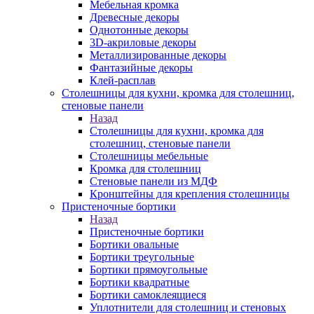
Мебельная кромка
Древесные декоры
Однотонные декоры
3D-акриловые декоры
Металлизированные декоры
Фантазийные декоры
Клей-расплав
Столешницы для кухни, кромка для столешниц,
стеновые панели
Назад
Столешницы для кухни, кромка для
столешниц, стеновые панели
Столешницы мебельные
Кромка для столешниц
Стеновые панели из МДФ
Кронштейны для крепления столешницы
Пристеночные бортики
Назад
Пристеночные бортики
Бортики овальные
Бортики треугольные
Бортики прямоугольные
Бортики квадратные
Бортики самоклеящиеся
Уплотнители для столешниц и стеновых