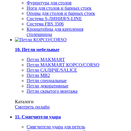
Фурнитура для столов
Ноги для столов и барных стоек
Опоры для столов и барных стоек
Система S-ЛИНИЯ/S-LINE
Система FBS 3506
Кронштейны для крепления
столешницы
10. Петли мебельные
Петли MAKMART
Петли MAKMART КОРСО/CORSO
Петли САЛИЧЕ/SALICE
Петли MB2
Петли специальные
Петли декоративные
Петли скрытого монтажа
Каталоги
Смотреть онлайн
11. Смягчители удара
Смягчители удара для петель