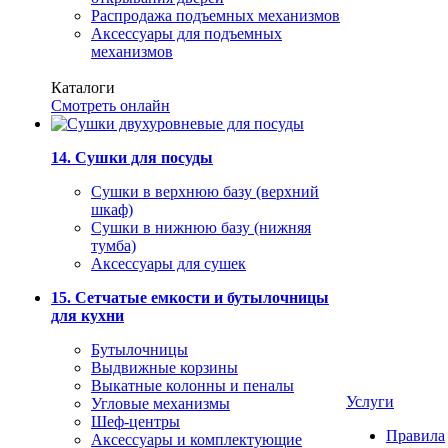
Распродажа подъемных механизмов
Аксессуары для подъемных
механизмов
Каталоги
Смотреть онлайн
14. Сушки для посуды
Сушки в верхнюю базу (верхний
шкаф)
Сушки в нижнюю базу (нижняя
тумба)
Аксессуары для сушек
15. Сетчатые емкости и бутылочницы
для кухни
Бутылочницы
Выдвижные корзины
Выкатные колонны и пеналы
Услуги
Угловые механизмы
Шеф-центры
Правила
Аксессуары и комплектующие