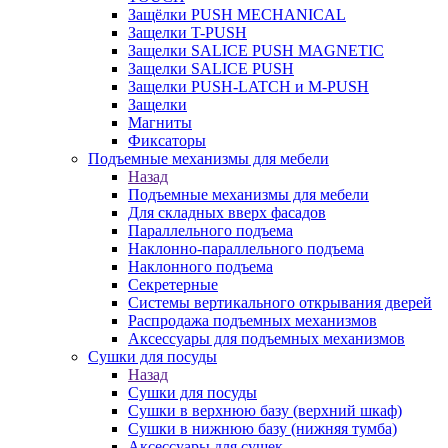
Защёлки PUSH MECHANICAL
Защелки T-PUSH
Защелки SALICE PUSH MAGNETIC
Защелки SALICE PUSH
Защелки PUSH-LATCH и M-PUSH
Защелки
Магниты
Фиксаторы
Подъемные механизмы для мебели
Назад
Подъемные механизмы для мебели
Для складных вверх фасадов
Параллельного подъема
Наклонно-параллельного подъема
Наклонного подъема
Секретерные
Системы вертикального открывания дверей
Распродажа подъемных механизмов
Аксессуары для подъемных механизмов
Сушки для посуды
Назад
Сушки для посуды
Сушки в верхнюю базу (верхний шкаф)
Сушки в нижнюю базу (нижняя тумба)
Аксессуары для сушек