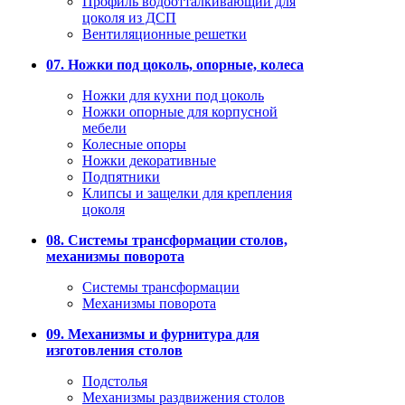
Профиль водоотталкивающий для
цоколя из ДСП
Вентиляционные решетки
07. Ножки под цоколь, опорные, колеса
Ножки для кухни под цоколь
Ножки опорные для корпусной
мебели
Колесные опоры
Ножки декоративные
Подпятники
Клипсы и защелки для крепления
цоколя
08. Системы трансформации столов,
механизмы поворота
Системы трансформации
Механизмы поворота
09. Механизмы и фурнитура для
изготовления столов
Подстолья
Механизмы раздвижения столов