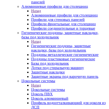
панелей
Алюминиевые профили для столешниц
Назад
Алюминиевые профили для столешниц
Профили для стеновых панелей
Профили фронтальные для столешниц
Профили соединительные и торцевые
Гигиенические поддоны, защитные накладки,
базы под холодильник
Назад
Гигиенические поддоны, защитные
накладки, базы под холодильник
Поддоны металлические гигиенические
Поддоны пластиковые гигиенические
Базы под холодильник
Лотки под стиральную машину
Защитные накладки
Защитные экраны под варочную панель
Цокольные системы
Назад
Цокольные системы
Цоколь ПВХ
Цоколь алюминиевый
Профиль водоотталкивающий для цоколя из
ДСП