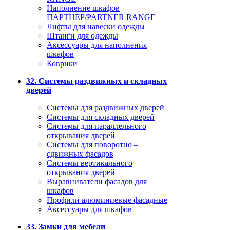
Наполнение шкафов
ПАРТНЕР/PARTNER RANGE
Лифты для навески одежды
Штанги для одежды
Аксессуары для наполнения
шкафов
Коврики
32. Системы раздвижных и складных
дверей
Системы для раздвижных дверей
Системы для складных дверей
Системы для параллельного
открывания дверей
Системы для поворотно –
сдвижных фасадов
Системы вертикального
открывания дверей
Выравниватели фасадов для
шкафов
Профили алюминиевые фасадные
Аксессуары для шкафов
33. Замки для мебели