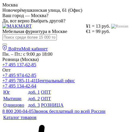
Москва
Новочерёмушкинская улица, 61 (Офис)
Ваш город — Москва?
Да, все верно
Выбрать другой?
¥1 = 13 руб.
Мебельная фурнитура в
Москве
€1 = 99 руб.
Войти
Мой кабинет
Пн. – Пт.: с 9:00 до 18:00
Розница (Москва)
+7 495 137-62-85
Опт
+7 495 974-62-85
+7 495 785-11-41
Центральный офис
+7 495 134-42-64
Юг
доб. 1
ОПТ
Мытищи
доб. 2
ОПТ
Одинцово
доб. 3
РОЗНИЦА
8 800 200-04-05
Звонок бесплатный по всей России
Каталог товаров