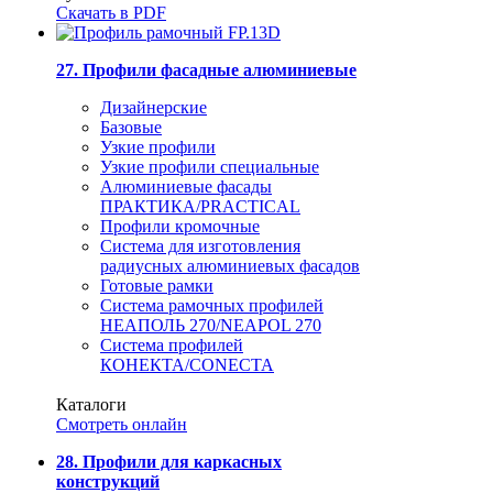
Скачать в PDF
27. Профили фасадные алюминиевые
Дизайнерские
Базовые
Узкие профили
Узкие профили специальные
Алюминиевые фасады
ПРАКТИКА/PRACTICAL
Профили кромочные
Система для изготовления
радиусных алюминиевых фасадов
Готовые рамки
Система рамочных профилей
НЕАПОЛЬ 270/NEAPOL 270
Система профилей
КОНЕКТА/CONECTA
Каталоги
Смотреть онлайн
28. Профили для каркасных
конструкций