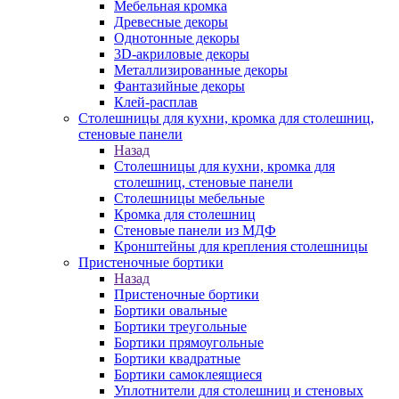
Мебельная кромка
Древесные декоры
Однотонные декоры
3D-акриловые декоры
Металлизированные декоры
Фантазийные декоры
Клей-расплав
Столешницы для кухни, кромка для столешниц,
стеновые панели
Назад
Столешницы для кухни, кромка для
столешниц, стеновые панели
Столешницы мебельные
Кромка для столешниц
Стеновые панели из МДФ
Кронштейны для крепления столешницы
Пристеночные бортики
Назад
Пристеночные бортики
Бортики овальные
Бортики треугольные
Бортики прямоугольные
Бортики квадратные
Бортики самоклеящиеся
Уплотнители для столешниц и стеновых