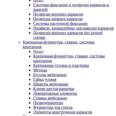
Назад
Системы фиксации и подвески каркасов и
панелей
Подвески верхних каркасов
Подвески нижних каркасов
Системы настенной фиксации
Профили, кронштейны для навески каркасов
Подвески верхних каркасов без задней
стенки
Крепежная фурнитура, стяжки, системы
крепления
Назад
Крепежная фурнитура, стяжки, системы
крепления
Крепежные уголки и пластины
Метизы
Бусолы мебельные
Гайка усовая
Шканты мебельные
Ключи шестигранники
Декоративные элементы
Стяжки мебельные
Полкодержатели
Фурнитура для стекла
Элементы конструкции каркасов