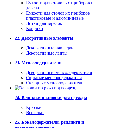
Емкости для столовых приборов из
дерева
Емкости для столовых приборов
пластиковые и алюминиевые
Лотки для тарелок
Коврики
22. Декоративные элементы
Декоративные накладки
Декоративные ленты
23. Менсолодержатели
Декоративные менсолодержатели
Скрытые менсолодержатели
Складные менсолодержатели
24. Вешалки и крючки для одежды
Крючки
Вешалки
25. Бокалодержатели, рейлинги и
навесные элементы