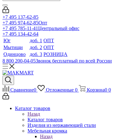
+7 495 137-62-85
+7 495 974-62-85
Опт
+7 495 785-11-41
Центральный офис
+7 495 134-42-64
Юг
доб. 1
ОПТ
Мытищи
доб. 2
ОПТ
Одинцово
доб. 3
РОЗНИЦА
8 800 200-04-05
Звонок бесплатный по всей России
Сравнение
0
Отложенные
0
Корзина
0
0
Каталог товаров
Назад
Каталог товаров
Изделия из нержавеющей стали
Мебельная кромка
Назад