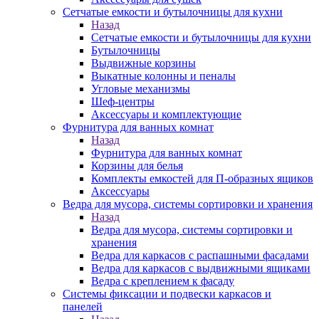
Сетчатые емкости и бутылочницы для кухни
Назад
Сетчатые емкости и бутылочницы для кухни
Бутылочницы
Выдвижные корзины
Выкатные колонны и пеналы
Угловые механизмы
Шеф-центры
Аксессуары и комплектующие
Фурнитура для ванных комнат
Назад
Фурнитура для ванных комнат
Корзины для белья
Комплекты емкостей для П-образных ящиков
Аксессуары
Ведра для мусора, системы сортировки и хранения
Назад
Ведра для мусора, системы сортировки и
хранения
Ведра для каркасов с распашными фасадами
Ведра для каркасов с выдвижными ящиками
Ведра с креплением к фасаду
Системы фиксации и подвески каркасов и
панелей