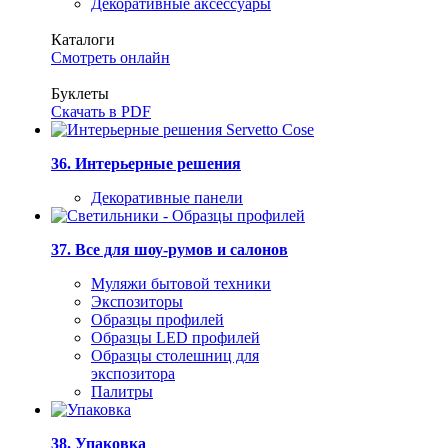
Декоративные аксессуары
Каталоги
Смотреть онлайн
Буклеты
Скачать в PDF
36. Интерьерные решения
Декоративные панели
37. Все для шоу-румов и салонов
Муляжи бытовой техники
Экспозиторы
Образцы профилей
Образцы LED профилей
Образцы столешниц для
экспозитора
Палитры
38. Упаковка