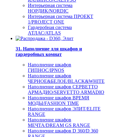
Интерьерная система
НОРДИК/NORDIC
Интерьерная система ПРОЕКТ
1/PROJECT ONE
Гардеробная система
АТЛАС/ATLAS
31. Наполнение для шкафов и
гардеробных комнат
Наполнение шкафов
ГИПНОС/IPNOS
Наполнение шкафов
ЧЕРНОЕ&БЕЛОЕ/BLACK&WHITE
Наполнение шкафов СЕРВЕТТО
АРМАДИО/SERVETTO ARMADIO
Наполнение шкафов ВРЕМЯ
МОДЫ/FASHION TIME
Наполнение шкафов ЭЛИТ/ELITE
RANGE
Наполнение шкафов
МЕЧТА/DREAM GS RANGE
Наполнение шкафов D 360/D 360
RANGE