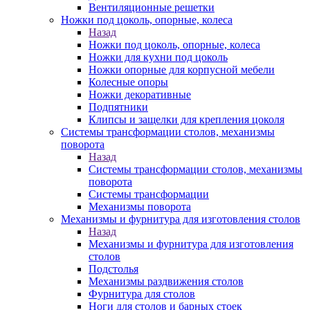
Вентиляционные решетки
Ножки под цоколь, опорные, колеса
Назад
Ножки под цоколь, опорные, колеса
Ножки для кухни под цоколь
Ножки опорные для корпусной мебели
Колесные опоры
Ножки декоративные
Подпятники
Клипсы и защелки для крепления цоколя
Системы трансформации столов, механизмы
поворота
Назад
Системы трансформации столов, механизмы
поворота
Системы трансформации
Механизмы поворота
Механизмы и фурнитура для изготовления столов
Назад
Механизмы и фурнитура для изготовления
столов
Подстолья
Механизмы раздвижения столов
Фурнитура для столов
Ноги для столов и барных стоек