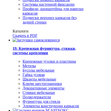
Системы настенной фиксации
Профили, кронштейны для навески
каркасов
Подвески верхних каркасов без
задней стенки
Каталоги
Скачать в PDF
19. Крепежная фурнитура, стяжки,
системы крепления
Крепежные уголки и пластины
Метизы
Бусолы мебельные
Гайка усовая
Шканты мебельные
Ключи шестигранники
Декоративные элементы
Стяжки мебельные
Полкодержатели
Фурнитура для стекла
Элементы конструкции каркасов