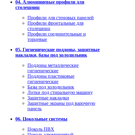
04. Алюминиевые профили для
столешниц
Профили для стеновых панелей
Профили фронтальные для
столешниц
Профили соединительные и
торцевые
05. Гигиенические поддоны, защитные
накладки, базы под холодильник
Поддоны металлические
гигиенические
Поддоны пластиковые
гигиенические
Базы под холодильник
Лотки под стиральную машину
Защитные накладки
Защитные экраны под варочную
панель
06. Цокольные системы
Цоколь ПВХ
Цоколь алюминиевый