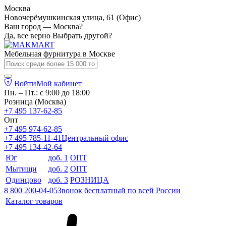
Москва
Новочерёмушкинская улица, 61 (Офис)
Ваш город — Москва?
Да, все верно
Выбрать другой?
Мебельная фурнитура в
Москве
Войти
Мой кабинет
Пн. – Пт.: с 9:00 до 18:00
Розница (Москва)
+7 495 137-62-85
Опт
+7 495 974-62-85
+7 495 785-11-41
Центральный офис
+7 495 134-42-64
Юг
доб. 1
ОПТ
Мытищи
доб. 2
ОПТ
Одинцово
доб. 3
РОЗНИЦА
8 800 200-04-05
Звонок бесплатный по всей России
Каталог товаров