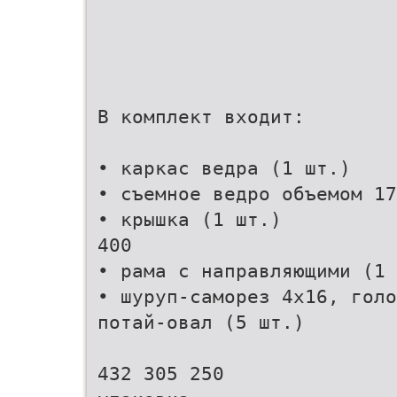
В комплект входит:
• каркас ведра (1 шт.)
• съемное ведро объемом 17
• крышка (1 шт.)
400
• рама с направляющими (1 
• шуруп-саморез 4х16, голо
потай-овал (5 шт.)
432 305 250